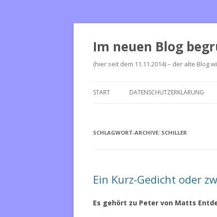
Im neuen Blog begr
(hier seit dem 11.11.2014) – der alte Blog w
START
DATENSCHUTZERKLÄRUNG
SCHLAGWORT-ARCHIVE:
SCHILLER
Ein Kurz-Gedicht oder zw
Es gehört zu Peter von Matts Ent