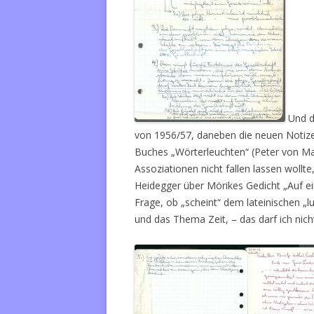
Und d
von 1956/57, daneben die neuen Notize
Buches „Wörterleuchten“ (Peter von Ma
Assoziationen nicht fallen lassen wollte
Heidegger über Mörikes Gedicht „Auf ei
Frage, ob „scheint“ dem lateinischen „l
und das Thema Zeit, – das darf ich nicht