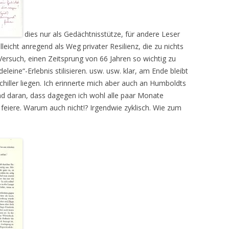
dies nur als Gedächtnisstütze, für andere Leser
leicht anregend als Weg privater Resilienz, die zu nichts
ersuch, einen Zeitsprung von 66 Jahren so wichtig zu
leine“-Erlebnis stilisieren. usw. usw. klar, am Ende bleibt
chiller liegen. Ich erinnerte mich aber auch an Humboldts
d daran, dass dagegen ich wohl alle paar Monate
 feiere. Warum auch nicht!? Irgendwie zyklisch. Wie zum