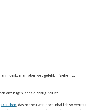
nn, denkt man, aber weit gefehlt… (siehe – zur
och anzufügen, sobald genug Zeit ist.
s
Distichon
, das mir neu war, doch inhaltlich so vertraut