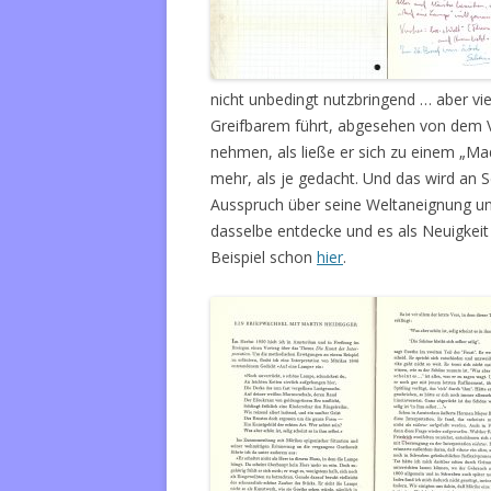
nicht unbedingt nutzbringend … aber viel
Greifbarem führt, abgesehen von dem V
nehmen, als ließe er sich zu einem „Made
mehr, als je gedacht. Und das wird an S
Ausspruch über seine Weltaneignung un
dasselbe entdecke und es als Neuigkeit
Beispiel schon
hier
.