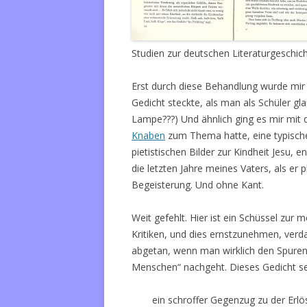
Studien zur deutschen Literaturgeschich
Erst durch diese Behandlung wurde mir 
Gedicht steckte, als man als Schüler gl
Lampe???) Und ähnlich ging es mir mit 
Knaben
zum Thema hatte, eine typische
pietistischen Bilder zur Kindheit Jesu,
die letzten Jahre meines Vaters, als er p
Begeisterung. Und ohne Kant.
Weit gefehlt. Hier ist ein Schüssel zur 
Kritiken, und dies ernstzunehmen, verdan
abgetan, wenn man wirklich den Spuren i
Menschen“ nachgeht. Dieses Gedicht se
ein schroffer Gegenzug zu der Erlös