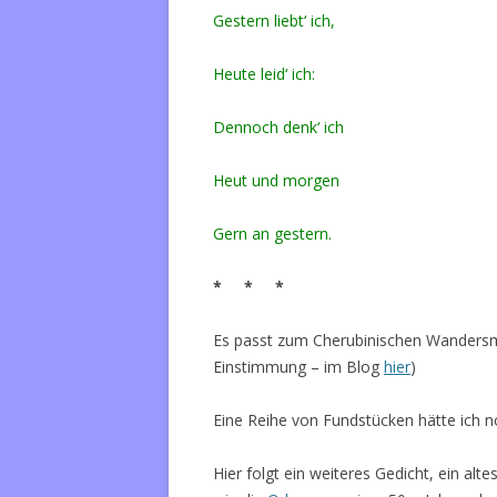
Gestern liebt‘ ich,
Heute leid‘ ich:
Dennoch denk‘ ich
Heut und morgen
Gern an gestern.
* * *
Es passt zum Cherubinischen Wandersma
Einstimmung – im Blog
hier
)
Eine Reihe von Fundstücken hätte ich n
Hier folgt ein weiteres Gedicht, ein alte