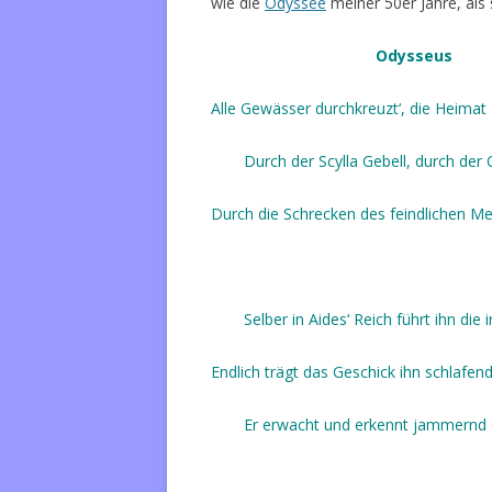
wie die
Odyssee
meiner 50er Jahre, als 
Odysseus
Alle Gewässer durchkreuzt‘, die Heimat
Durch der Scylla Gebell, durch der
Durch die Schrecken des feindlichen Me
Selber in Aides‘ Reich führt ihn die 
Endlich trägt das Geschick ihn schlafen
Er erwacht und erkennt jammernd d