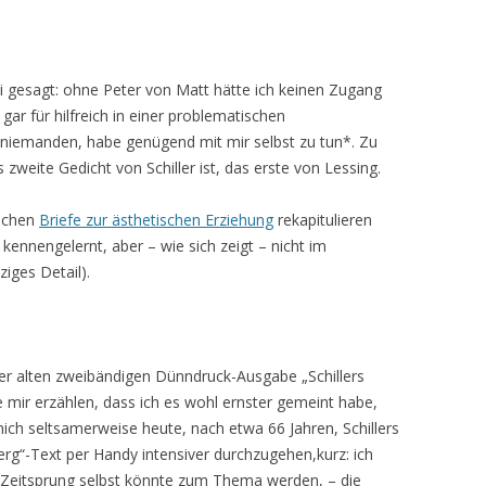
ei gesagt: ohne Peter von Matt hätte ich keinen Zugang
gar für hilfreich in einer problematischen
 niemanden, habe genügend mit mir selbst zu tun*. Zu
zweite Gedicht von Schiller ist, das erste von Lessing.
rschen
Briefe zur ästhetischen Erziehung
rekapitulieren
 kennengelernt, aber – wie sich zeigt – nicht im
ziges Detail).
er alten zweibändigen Dünndruck-Ausgabe „Schillers
e mir erzählen, dass ich es wohl ernster gemeint habe,
 mich seltsamerweise heute, nach etwa 66 Jahren, Schillers
rg“-Text per Handy intensiver durchzugehen,kurz: ich
 Zeitsprung selbst könnte zum Thema werden, – die