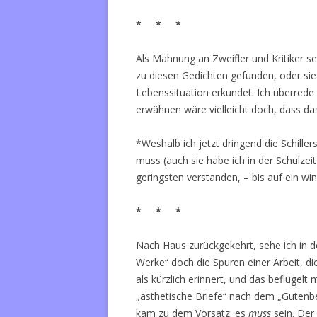
* * *
Als Mahnung an Zweifler und Kritiker s
zu diesen Gedichten gefunden, oder sie 
Lebenssituation erkundet. Ich überrede
erwähnen wäre vielleicht doch, dass das 
*Weshalb ich jetzt dringend die Schille
muss (auch sie habe ich in der Schulzeit
geringsten verstanden, – bis auf ein win
* * *
Nach Haus zurückgekehrt, sehe ich in d
Werke“ doch die Spuren einer Arbeit, di
als kürzlich erinnert, und das beflügelt
„ästhetische Briefe“ nach dem „Gutenbe
kam zu dem Vorsatz: es
muss
sein. Der