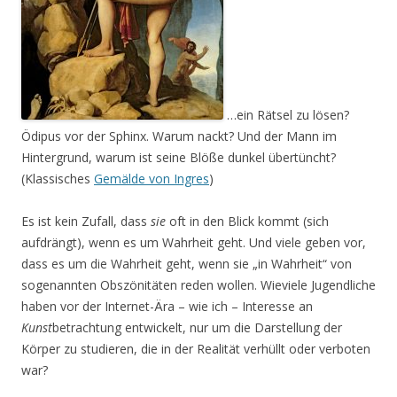
…ein Rätsel zu lösen?
Ödipus vor der Sphinx. Warum nackt? Und der Mann im
Hintergrund, warum ist seine Blöße dunkel übertüncht?
(Klassisches
Gemälde von Ingres
)
Es ist kein Zufall, dass
sie
oft in den Blick kommt (sich
aufdrängt), wenn es um Wahrheit geht. Und viele geben vor,
dass es um die Wahrheit geht, wenn sie „in Wahrheit“ von
sogenannten Obszönitäten reden wollen. Wieviele Jugendliche
haben vor der Internet-Ära – wie ich – Interesse an
Kunst
betrachtung entwickelt, nur um die Darstellung der
Körper zu studieren, die in der Realität verhüllt oder verboten
war?