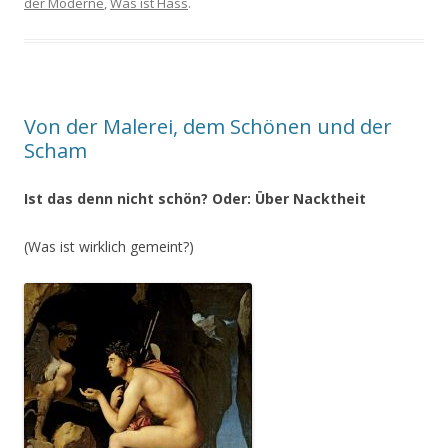
der Moderne
,
Was ist Hass
.
Von der Malerei, dem Schönen und der
Scham
Ist das denn nicht schön? Oder: Über Nacktheit
(Was ist wirklich gemeint?)