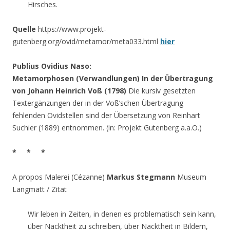
Hirsches.
Quelle
https://www.projekt-
gutenberg.org/ovid/metamor/meta033.html
hier
Publius Ovidius Naso:
Metamorphosen (Verwandlungen) In der Übertragung
von Johann Heinrich Voß (1798)
Die kursiv gesetzten
Textergänzungen der in der Voß’schen Übertragung
fehlenden Ovidstellen sind der Übersetzung von Reinhart
Suchier (1889) entnommen. (in: Projekt Gutenberg a.a.O.)
* * *
A propos Malerei (Cézanne)
Markus Stegmann
Museum
Langmatt / Zitat
Wir leben in Zeiten, in denen es problematisch sein kann,
über Nacktheit zu schreiben, über Nacktheit in Bildern,