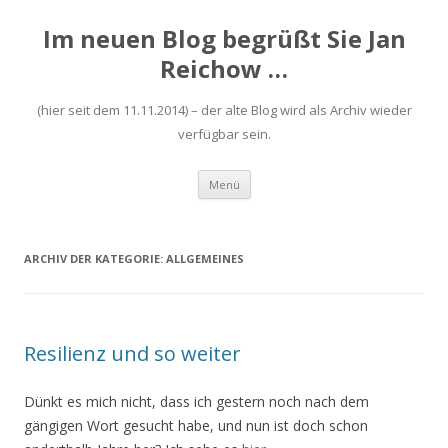
Im neuen Blog begrüßt Sie Jan
Reichow …
(hier seit dem 11.11.2014) – der alte Blog wird als Archiv wieder
verfügbar sein.
Zum
Menü
Inhalt
springen
ARCHIV DER KATEGORIE:
ALLGEMEINES
Resilienz und so weiter
Dünkt es mich nicht, dass ich gestern noch nach dem
gängigen Wort gesucht habe, und nun ist doch schon