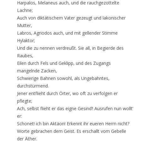
Harpalos, Melaneus auch, und die rauchgezottelte
Lachne;
Auch von diktätischem Vater gezeugt und lakonischer
Mutter,
Labros, Agriodos auch, und mit gellender Stimme
Hylaktor;
Und die zu nennen verdreußt. Sie all, in Begierde des
Raubes,
Eilen durch Fels und Geklipp, und des Zugangs
mangelnde Zacken,
Schwierige Bahnen sowohl, als Ungebahntes,
durchstürmend.
Jener entflieht durch Örter, wo oft zu verfolgen er
pflegte;
Ach, selbst flieht er das eigne Gesind‘! Ausrufen nun wollt‘
er:
Schonet! ich bin Aktäon! Erkennt ihr eueren Herrn nicht?
Worte gebrachen dem Geist. Es erschallt vom Gebelle
der Äther.