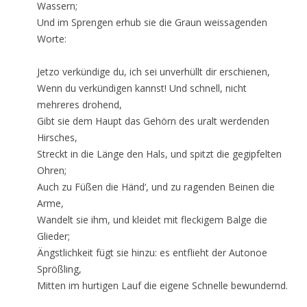
Wassern;
Und im Sprengen erhub sie die Graun weissagenden
Worte:
Jetzo verkündige du, ich sei unverhüllt dir erschienen,
Wenn du verkündigen kannst! Und schnell, nicht
mehreres drohend,
Gibt sie dem Haupt das Gehörn des uralt werdenden
Hirsches,
Streckt in die Länge den Hals, und spitzt die gegipfelten
Ohren;
Auch zu Füßen die Händ‘, und zu ragenden Beinen die
Arme,
Wandelt sie ihm, und kleidet mit fleckigem Balge die
Glieder;
Ängstlichkeit fügt sie hinzu: es entflieht der Autonoe
Sprößling,
Mitten im hurtigen Lauf die eigene Schnelle bewundernd.