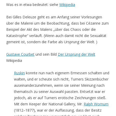
Was es in etwa bedeutet: siehe
Wikipedia
Bei Gilles Deleuze geht es am Anfang seiner Vorlesungen
über die Malerei um die Beobachtung, dass bei Cézanne zum
Beispiel der Akt des Malens „über das Chaos oder die
Katastrophe“ verläuft. (Wenn auch damit nicht die Sexualität
gemeint ist, sondern die Farbe als Ursprung der Welt. )
Gustave Courbet
und sein Bild
Der Ursprung der Welt
Wikipedia
Ruskin
konnte nun nach eigenem Ermessen schalten und
walten, und er scheute sich nicht, Turners Skizzenbücher
auseinanderzunehmen, wenn sie seiner Meinung nach
thematisch zu seiner Auswahl passten. Entsetzt war er
jedoch, als er auf Turners erotische Zeichnungen stieß.
Mit dem Keeper der National Gallery, Mr.
Ralph Wornum
(1812–1877), war er der Auffassung, dass der Besitz