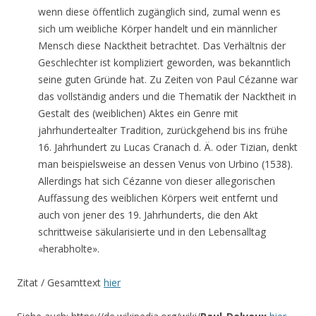
wenn diese öffentlich zugänglich sind, zumal wenn es
sich um weibliche Körper handelt und ein männlicher
Mensch diese Nacktheit betrachtet. Das Verhältnis der
Geschlechter ist kompliziert geworden, was bekanntlich
seine guten Gründe hat. Zu Zeiten von Paul Cézanne war
das vollständig anders und die Thematik der Nacktheit in
Gestalt des (weiblichen) Aktes ein Genre mit
jahrhundertealter Tradition, zurückgehend bis ins frühe
16. Jahrhundert zu Lucas Cranach d. Ä. oder Tizian, denkt
man beispielsweise an dessen Venus von Urbino (1538).
Allerdings hat sich Cézanne von dieser allegorischen
Auffassung des weiblichen Körpers weit entfernt und
auch von jener des 19. Jahrhunderts, die den Akt
schrittweise säkularisierte und in den Lebensalltag
«herabholte».
Zitat / Gesamttext
hier