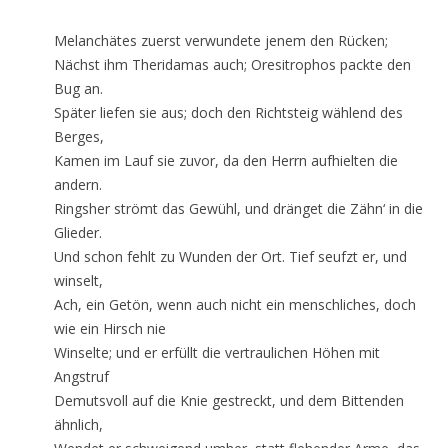
Melanchätes zuerst verwundete jenem den Rücken;
Nächst ihm Theridamas auch; Oresitrophos packte den
Bug an.
Später liefen sie aus; doch den Richtsteig wählend des
Berges,
Kamen im Lauf sie zuvor, da den Herrn aufhielten die
andern.
Ringsher strömt das Gewühl, und dränget die Zähn‘ in die
Glieder.
Und schon fehlt zu Wunden der Ort. Tief seufzt er, und
winselt,
Ach, ein Getön, wenn auch nicht ein menschliches, doch
wie ein Hirsch nie
Winselte; und er erfüllt die vertraulichen Höhen mit
Angstruf
Demutsvoll auf die Knie gestreckt, und dem Bittenden
ähnlich,