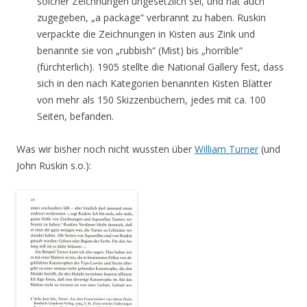
solcher Zeichnungen ungesetzlich sei, und hat auch
zugegeben, „a package“ verbrannt zu haben. Ruskin
verpackte die Zeichnungen in Kisten aus Zink und
benannte sie von „rubbish“ (Mist) bis „horrible“
(fürchterlich). 1905 stellte die National Gallery fest, dass
sich in den nach Kategorien benannten Kisten Blätter
von mehr als 150 Skizzenbüchern, jedes mit ca. 100
Seiten, befanden.
Was wir bisher noch nicht wussten über
William Turner
(und
John Ruskin s.o.):