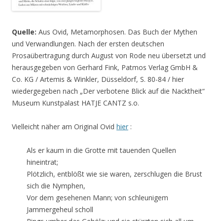
Quelle:
Aus Ovid, Metamorphosen. Das Buch der Mythen
und Verwandlungen. Nach der ersten deutschen
Prosaübertragung durch August von Rode neu übersetzt und
herausgegeben von Gerhard Fink, Patmos Verlag GmbH &
Co. KG / Artemis & Winkler, Düsseldorf, S. 80-84 / hier
wiedergegeben nach „Der verbotene Blick auf die Nacktheit“
Museum Kunstpalast HATJE CANTZ s.o.
Vielleicht näher am Original Ovid
hier
:
Als er kaum in die Grotte mit tauenden Quellen
hineintrat;
Plötzlich, entblößt wie sie waren, zerschlugen die Brust
sich die Nymphen,
Vor dem gesehenen Mann; von schleunigem
Jammergeheul scholl