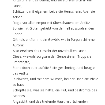
Rings umher das Gehölz; und sie stürzten sich all um
Diana,
Schützend mit eigenem Leibe die Herrscherin: Aber sie
selber
Ragte vor allen empor mit überschauendem Antlitz.
So wie mit Gluten gefärbt von der hell ausstrahlenden
Sonne
Oftmals entflammt ein Gewölk, wie in Purpurschimmer
Aurora:
Also erschien das Gesicht der unverhüllten Diana.
Diese, wiewohl sorgsam der Genossinnen Trupp sie
umdrängte,
Stand doch quer auf die Seite geschmiegt, und beugte
das Antlitz
Rückwärts, und mit dem Wunsch, bei der Hand die Pfeile
zu haben,
Schöpfte sie, was sie hatte, die Flut, und beströmte des
Mannes
Angesicht, und das triefende Haar, mit rächenden