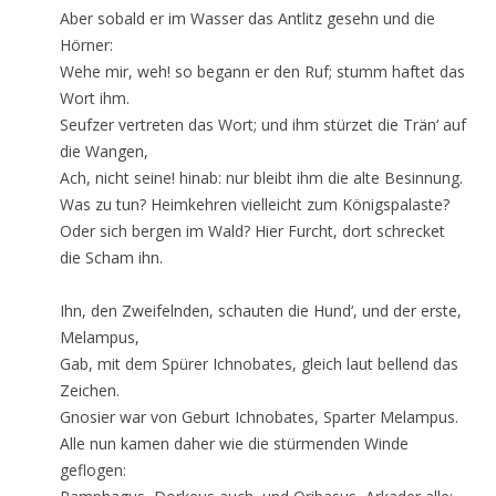
Aber sobald er im Wasser das Antlitz gesehn und die
Hörner:
Wehe mir, weh! so begann er den Ruf; stumm haftet das
Wort ihm.
Seufzer vertreten das Wort; und ihm stürzet die Trän‘ auf
die Wangen,
Ach, nicht seine! hinab: nur bleibt ihm die alte Besinnung.
Was zu tun? Heimkehren vielleicht zum Königspalaste?
Oder sich bergen im Wald? Hier Furcht, dort schrecket
die Scham ihn.
Ihn, den Zweifelnden, schauten die Hund‘, und der erste,
Melampus,
Gab, mit dem Spürer Ichnobates, gleich laut bellend das
Zeichen.
Gnosier war von Geburt Ichnobates, Sparter Melampus.
Alle nun kamen daher wie die stürmenden Winde
geflogen: