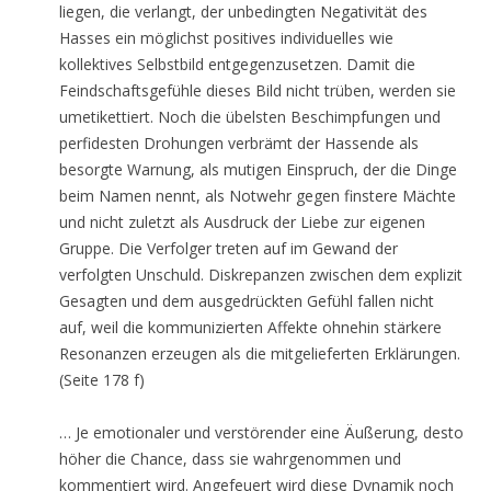
liegen, die verlangt, der unbedingten Negativität des
Hasses ein möglichst positives individuelles wie
kollektives Selbstbild entgegenzusetzen. Damit die
Feindschaftsgefühle dieses Bild nicht trüben, werden sie
umetikettiert. Noch die übelsten Beschimpfungen und
perfidesten Drohungen verbrämt der Hassende als
besorgte Warnung, als mutigen Einspruch, der die Dinge
beim Namen nennt, als Notwehr gegen finstere Mächte
und nicht zuletzt als Ausdruck der Liebe zur eigenen
Gruppe. Die Verfolger treten auf im Gewand der
verfolgten Unschuld. Diskrepanzen zwischen dem explizit
Gesagten und dem ausgedrückten Gefühl fallen nicht
auf, weil die kommunizierten Affekte ohnehin stärkere
Resonanzen erzeugen als die mitgelieferten Erklärungen.
(Seite 178 f)
… Je emotionaler und verstörender eine Äußerung, desto
höher die Chance, dass sie wahrgenommen und
kommentiert wird. Angefeuert wird diese Dynamik noch