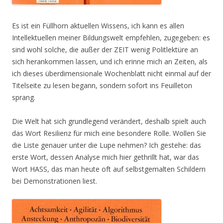
Es ist ein Füllhorn aktuellen Wissens, ich kann es allen
Intellektuellen meiner Bildungswelt empfehlen, zugegeben: es
sind wohl solche, die außer der ZEIT wenig Politlektüre an
sich herankommen lassen, und ich erinne mich an Zeiten, als
ich dieses überdimensionale Wochenblatt nicht einmal auf der
Titelseite zu lesen begann, sondern sofort ins Feuilleton
sprang.
Die Welt hat sich grundlegend verändert, deshalb spielt auch
das Wort Resilienz für mich eine besondere Rolle. Wollen Sie
die Liste genauer unter die Lupe nehmen? Ich gestehe: das
erste Wort, dessen Analyse mich hier gethrillt hat, war das
Wort HASS, das man heute oft auf selbstgemalten Schildern
bei Demonstrationen liest.