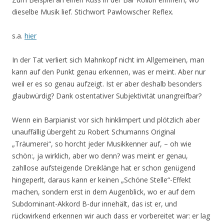
dieselbe Musik lief. Stichwort Pawlowscher Reflex.
s.a.
hier
In der Tat verliert sich Mahnkopf nicht im Allgemeinen, man
kann auf den Punkt genau erkennen, was er meint. Aber nur
weil er es so genau aufzeigt. Ist er aber deshalb besonders
glaubwürdig? Dank ostentativer Subjektivität unangreifbar?
Wenn ein Barpianist vor sich hinklimpert und plötzlich aber
unauffällig übergeht zu Robert Schumanns Original
„Träumerei“, so horcht jeder Musikkenner auf, – oh wie
schön:, ja wirklich, aber wo denn? was meint er genau,
zahllose aufsteigende Dreiklänge hat er schon genügend
hingeperlt, daraus kann er keinen „Schöne Stelle“-Effekt
machen, sondern erst in dem Augenblick, wo er auf dem
Subdominant-Akkord B-dur innehält, das ist er, und
rückwirkend erkennen wir auch dass er vorbereitet war: er lag