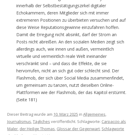
innerhalb der Selbstbestätigungszirkel digitaler
Echokammern, deren Mitglieder sich mit immer
extremeren Positionen zu überbieten versuchen und auf
diese Weise Reputationsgewinne einzufahren hoffen.
Damit die Erregung nicht absinkt, darf der Strom an
Posts nicht abreißen. An den sozialen Medien zeigt sich
allerdings auch, wie innen und außen, vermeintlich
virtuelle und vermeintlich reale Welt ineinander
verschränkt sind – und dass die Effekte, die sie
hervorrufen, nicht an sich gut oder schlecht sind. Der
Flashmob, der sich über Social Media zusammenfindet,
um gemeinsam zu tanzen, nutzt dieselben Online-
Plattformen wie der Flashmob, der das Kapitol erstürmt.
(Seite 181)
Dieser Beitrag wurde am
10. März 2025
in
Allgemeines
,
Journalismus
,
Tägliches
veröffentlicht. Schlagworte:
Carpaccio als
Maler
,
der Heilige Thomas
,
Glossar der Gegenwart
,
Schlagworte