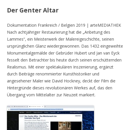
Der Genter Altar
Dokumentation Frankreich / Belgien 2019 | arteMEDIATHEK
Nach achtjähriger Restaurierung hat die „Anbetung des
Lammes“, ein Meisterwerk der Malereigeschichte, seinen
ursprünglichen Glanz wiedergewonnen. Das 1432 eingeweihte
Monumentalgemälde der Gebrüder Hubert und Jan van Eyck
fesselt den Betrachter bis heute durch seinen erschütternden
Realismus. Mit einer spektakulären Inszenierung, ergänzt
durch Beiträge renommierter Kunsthistoriker und
angesehener Maler wie David Hockney, deckt der Film die
Hintergründe dieses revolutionären Werkes auf, das den
Übergang vom Mittelalter zur Neuzeit markiert.