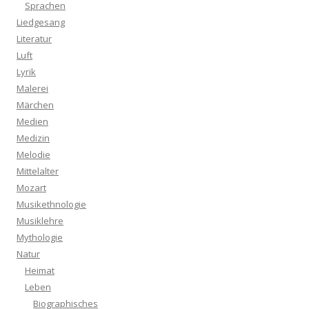
Sprachen
Liedgesang
Literatur
Luft
Lyrik
Malerei
Märchen
Medien
Medizin
Melodie
Mittelalter
Mozart
Musikethnologie
Musiklehre
Mythologie
Natur
Heimat
Leben
Biographisches