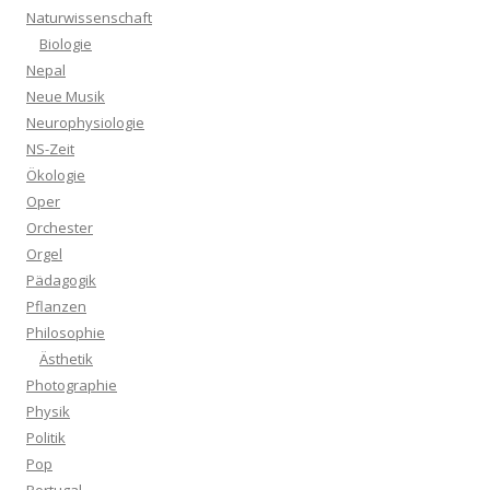
Naturwissenschaft
Biologie
Nepal
Neue Musik
Neurophysiologie
NS-Zeit
Ökologie
Oper
Orchester
Orgel
Pädagogik
Pflanzen
Philosophie
Ästhetik
Photographie
Physik
Politik
Pop