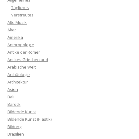
Allgemeines
Tägliches
Verstreutes
Alte Musik
Alter
Amerika
Anthropologie
Antike der Römer
Antikes Griechenland
Arabische Welt
Archäologie
Architektur
Asien
Bali
Barock
Bildende Kunst
Bildende Kunst (Plastik)
Bildung
Brasilien