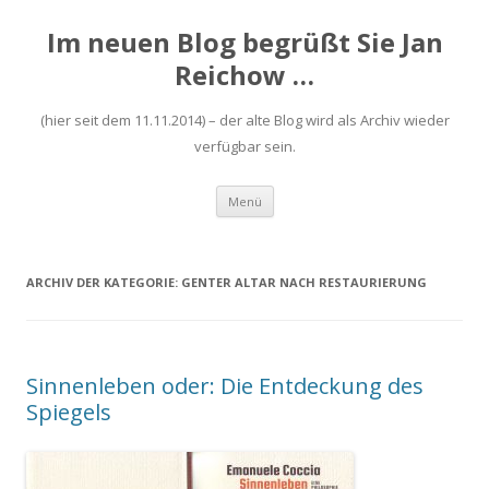
Im neuen Blog begrüßt Sie Jan
Reichow …
(hier seit dem 11.11.2014) – der alte Blog wird als Archiv wieder
verfügbar sein.
Zum
Menü
Inhalt
springen
ARCHIV DER KATEGORIE:
GENTER ALTAR NACH RESTAURIERUNG
Sinnenleben oder: Die Entdeckung des
Spiegels