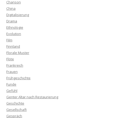
Chanson
China
Digitalisierung
Drama
Ethnologie
Evolution
Film
Finnland
Florale Muster
Flöte
Frankreich
Frauen
Frühgeschichte
Funde
Gefühl
Genter Altar nach Restaurierung
Geschichte
Gesellschaft
Gespräch