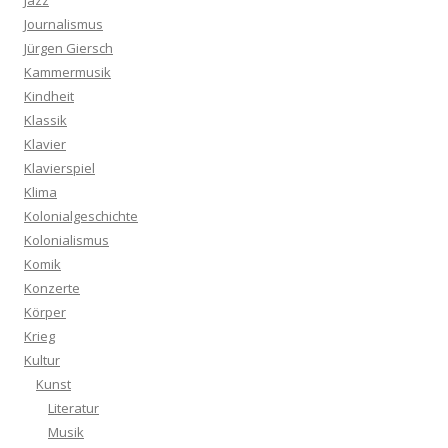
Jazz
Journalismus
Jürgen Giersch
Kammermusik
Kindheit
Klassik
Klavier
Klavierspiel
Klima
Kolonialgeschichte
Kolonialismus
Komik
Konzerte
Körper
Krieg
Kultur
Kunst
Literatur
Musik