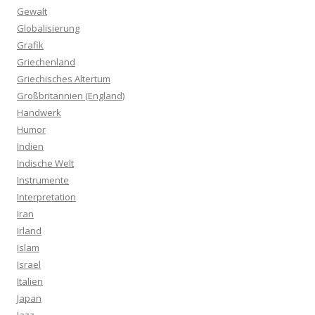
Gewalt
Globalisierung
Grafik
Griechenland
Griechisches Altertum
Großbritannien (England)
Handwerk
Humor
Indien
Indische Welt
Instrumente
Interpretation
Iran
Irland
Islam
Israel
Italien
Japan