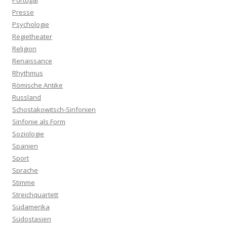
Portugal
Presse
Psychologie
Regietheater
Religion
Renaissance
Rhythmus
Römische Antike
Russland
Schostakowitsch-Sinfonien
Sinfonie als Form
Soziologie
Spanien
Sport
Sprache
Stimme
Streichquartett
Südamerika
Südostasien