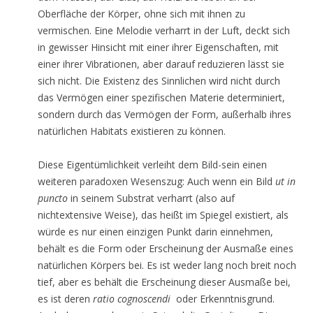
Oberfläche der Körper, ohne sich mit ihnen zu
vermischen. Eine Melodie verharrt in der Luft, deckt sich
in gewisser Hinsicht mit einer ihrer Eigenschaften, mit
einer ihrer Vibrationen, aber darauf reduzieren lässt sie
sich nicht. Die Existenz des Sinnlichen wird nicht durch
das Vermögen einer spezifischen Materie determiniert,
sondern durch das Vermögen der Form, außerhalb ihres
natürlichen Habitats existieren zu können.
Diese Eigentümlichkeit verleiht dem Bild-sein einen
weiteren paradoxen Wesenszug: Auch wenn ein Bild
ut in
puncto
in seinem Substrat verharrt (also auf
nichtextensive Weise), das heißt im Spiegel existiert, als
würde es nur einen einzigen Punkt darin einnehmen,
behält es die Form oder Erscheinung der Ausmaße eines
natürlichen Körpers bei. Es ist weder lang noch breit noch
tief, aber es behält die Erscheinung dieser Ausmaße bei,
es ist deren
ratio cognoscendi
oder Erkenntnisgrund.