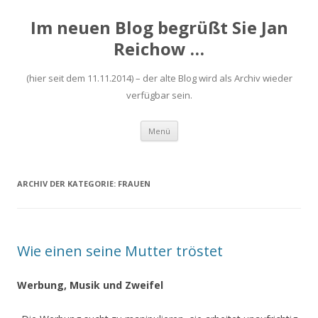
Im neuen Blog begrüßt Sie Jan
Reichow …
(hier seit dem 11.11.2014) – der alte Blog wird als Archiv wieder
verfügbar sein.
Zum
Menü
Inhalt
springen
ARCHIV DER KATEGORIE:
FRAUEN
Wie einen seine Mutter tröstet
Werbung, Musik und Zweifel