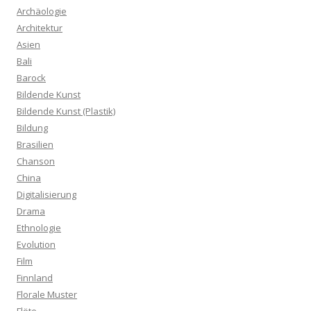
Archäologie
Architektur
Asien
Bali
Barock
Bildende Kunst
Bildende Kunst (Plastik)
Bildung
Brasilien
Chanson
China
Digitalisierung
Drama
Ethnologie
Evolution
Film
Finnland
Florale Muster