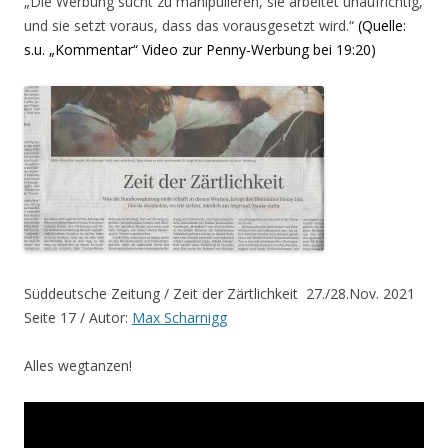
„Die Werbung sucht zu manipulieren, sie arbeitet unaufrichtig,
und sie setzt voraus, dass das vorausgesetzt wird.“
(Quelle:
s.u. „Kommentar“ Video zur Penny-Werbung bei 19:20)
Süddeutsche Zeitung / Zeit der Zärtlichkeit 27./28.Nov. 2021
Seite 17 / Autor:
Max Scharnigg
Alles wegtanzen!