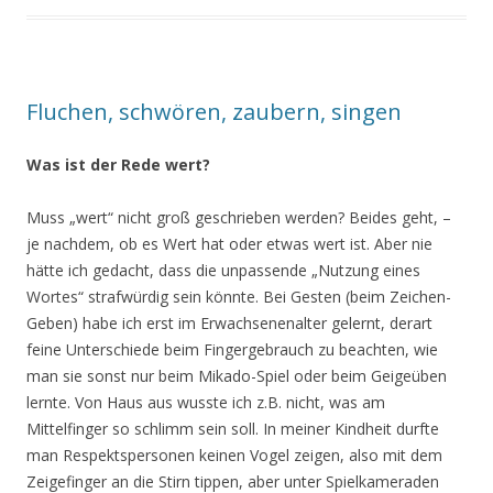
Fluchen, schwören, zaubern, singen
Was ist der Rede wert?
Muss „wert“ nicht groß geschrieben werden? Beides geht, –
je nachdem, ob es Wert hat oder etwas wert ist. Aber nie
hätte ich gedacht, dass die unpassende „Nutzung eines
Wortes“ strafwürdig sein könnte. Bei Gesten (beim Zeichen-
Geben) habe ich erst im Erwachsenenalter gelernt, derart
feine Unterschiede beim Fingergebrauch zu beachten, wie
man sie sonst nur beim Mikado-Spiel oder beim Geigeüben
lernte. Von Haus aus wusste ich z.B. nicht, was am
Mittelfinger so schlimm sein soll. In meiner Kindheit durfte
man Respektspersonen keinen Vogel zeigen, also mit dem
Zeigefinger an die Stirn tippen, aber unter Spielkameraden