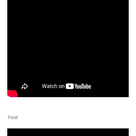
Trost