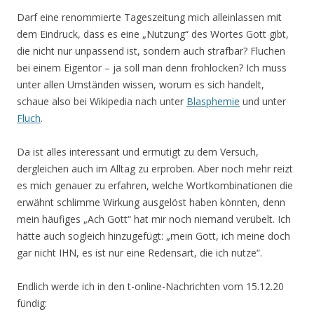
Darf eine renommierte Tageszeitung mich alleinlassen mit
dem Eindruck, dass es eine „Nutzung“ des Wortes Gott gibt,
die nicht nur unpassend ist, sondern auch strafbar? Fluchen
bei einem Eigentor – ja soll man denn frohlocken? Ich muss
unter allen Umständen wissen, worum es sich handelt,
schaue also bei Wikipedia nach unter
Blasphemie
und unter
Fluch
.
Da ist alles interessant und ermutigt zu dem Versuch,
dergleichen auch im Alltag zu erproben. Aber noch mehr reizt
es mich genauer zu erfahren, welche Wortkombinationen die
erwähnt schlimme Wirkung ausgelöst haben könnten, denn
mein häufiges „Ach Gott“ hat mir noch niemand verübelt. Ich
hätte auch sogleich hinzugefügt: „mein Gott, ich meine doch
gar nicht IHN, es ist nur eine Redensart, die ich nutze“.
Endlich werde ich in den t-online-Nachrichten vom 15.12.20
fündig: