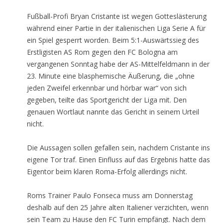
Fußball-Profi Bryan Cristante ist wegen Gotteslästerung
während einer Partie in der italienischen Liga Serie A für
ein Spiel gesperrt worden. Beim 5:1-Auswärtssieg des
Erstligisten AS Rom gegen den FC Bologna am
vergangenen Sonntag habe der AS-Mittelfeldmann in der
23. Minute eine blasphemische Äußerung, die „ohne
jeden Zweifel erkennbar und hörbar war“ von sich
gegeben, teilte das Sportgericht der Liga mit. Den
genauen Wortlaut nannte das Gericht in seinem Urteil
nicht.
Die Aussagen sollen gefallen sein, nachdem Cristante ins
eigene Tor traf. Einen Einfluss auf das Ergebnis hatte das
Eigentor beim klaren Roma-Erfolg allerdings nicht.
Roms Trainer Paulo Fonseca muss am Donnerstag
deshalb auf den 25 Jahre alten Italiener verzichten, wenn
sein Team zu Hause den FC Turin empfängt. Nach dem