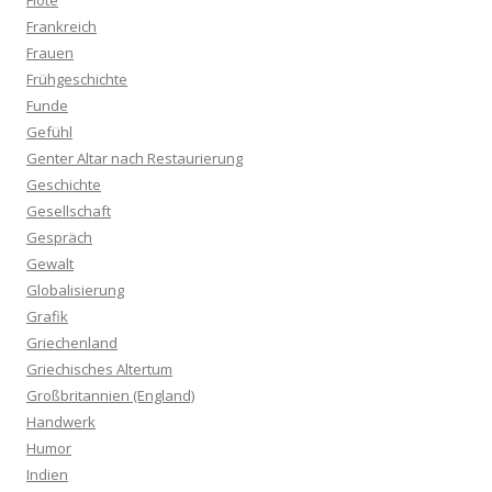
Flöte
Frankreich
Frauen
Frühgeschichte
Funde
Gefühl
Genter Altar nach Restaurierung
Geschichte
Gesellschaft
Gespräch
Gewalt
Globalisierung
Grafik
Griechenland
Griechisches Altertum
Großbritannien (England)
Handwerk
Humor
Indien