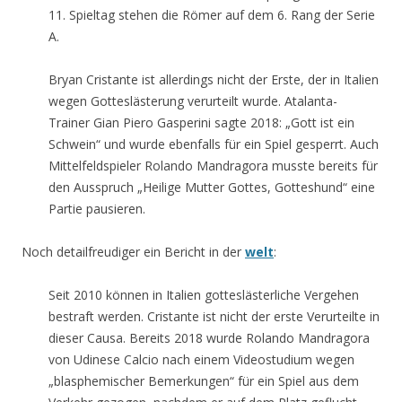
11. Spieltag stehen die Römer auf dem 6. Rang der Serie
A.
Bryan Cristante ist allerdings nicht der Erste, der in Italien
wegen Gotteslästerung verurteilt wurde. Atalanta-
Trainer Gian Piero Gasperini sagte 2018: „Gott ist ein
Schwein“ und wurde ebenfalls für ein Spiel gesperrt. Auch
Mittelfeldspieler Rolando Mandragora musste bereits für
den Ausspruch „Heilige Mutter Gottes, Gotteshund“ eine
Partie pausieren.
Noch detailfreudiger ein Bericht in der
welt
:
Seit 2010 können in Italien gotteslästerliche Vergehen
bestraft werden. Cristante ist nicht der erste Verurteilte in
dieser Causa. Bereits 2018 wurde Rolando Mandragora
von Udinese Calcio nach einem Videostudium wegen
„blasphemischer Bemerkungen“ für ein Spiel aus dem