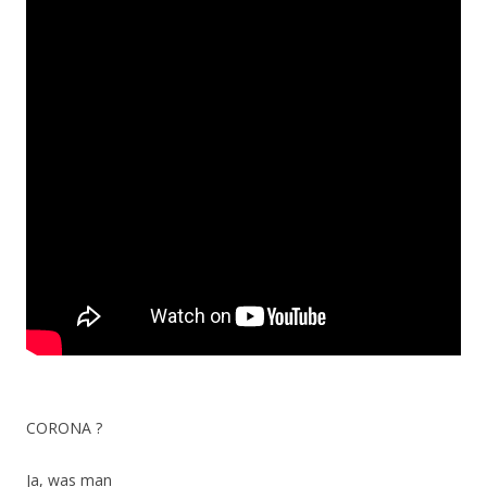
CORONA ?
Ja, was man