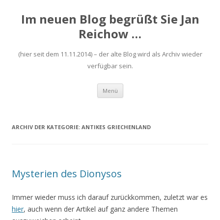
Im neuen Blog begrüßt Sie Jan
Reichow …
(hier seit dem 11.11.2014) – der alte Blog wird als Archiv wieder
verfügbar sein.
Zum
Menü
Inhalt
springen
ARCHIV DER KATEGORIE:
ANTIKES GRIECHENLAND
Mysterien des Dionysos
Immer wieder muss ich darauf zurückkommen, zuletzt war es
hier
, auch wenn der Artikel auf ganz andere Themen