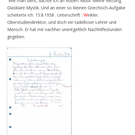
Wie man sieht, dachte ich an Robert Musil. Meine Rettung.
Glasklare Mystik. Und an einer so kleinen Griechisch-Aufgabe
scheiterte ich. 15.8.1958 . Unterschrift :
Wi
nkler.
Oberstudiendirektor, und doch ein tadelloser Lehrer und
Mensch. Er hat mir nachher unentgeltlich Nachhilfestunden
gegeben.