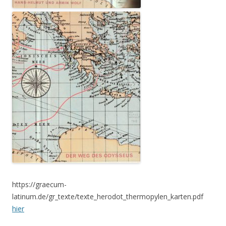
https://graecum-
latinum.de/gr_texte/texte_herodot_thermopylen_karten.pdf
hier