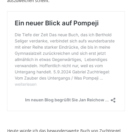
auszuweichen scheint.
Heute würde ich das bewunderswerte Buch von Zuchtriegel