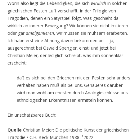
Worin also liegt die Lebendigkeit, die sich
wirklich
in solchen
griechischen Festen Luft verschafft, in der Trilogie von
Tragödien, denen ein Satyrspiel folgt. Was geschieht da
wirklich an innerer Bewegung? Wir können sie nicht imitieren
oder gar
amalgamieren
, wir müssen sie mühsam erarbeiten.
Ich habe erst eine Ahnung davon bekommen bei – ja,
ausgerechnet bei Oswald Spengler, einst! und jetzt bei
Christian Meier, der lediglich schreibt, was ihm sonnenklar
erscheint:
daß es sich bei den Griechen mit den Festen sehr anders
verhalten haben muß als bei uns. Genaueres darüber
wird man wohl am ehesten durch Analogieschlüsse aus
ethnologischen Erkenntnissen ermitteln können.
Ein unschätzbares Buch:
Quelle
Christian Meier: Die politische Kunst der griechischen
Tragödie / C.H. Beck München 1988, ²2022