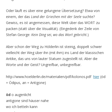
Oder läuft es über eine gelungene Übersetzung? Etwa von
einem, der das
Land der Griechen mit der Seele
suchte?
Gewiss, es ist angemessen, diese Welt über das WORT zu
packen (statt über die Visualität). (Eingedenk der Zeile von
Stefan George:
Kein Ding sei, wo das Wort gebricht.
)
Aber schon der Weg zu Hölderlin ist steinig, doppelt schwer
vielleicht der Weg über ihn (mit ihm) ins Land der klassischen
Antike, das uns von lauter Statuen zugestellt ist. Aber die
Worte und der Geist? Ungreifbar, unbegreifbar.
http://www.hoelderlin.de/materialien/pdf/kolonos.pdf
hier
(öd
= Ödipus, an = Antigone)
öd
o augenlicht
antigone sind häuser nahe
wo ich betteln kann