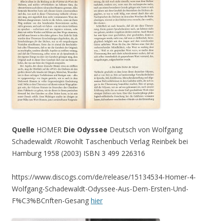
Quelle
HOMER
Die Odyssee
Deutsch von Wolfgang
Schadewaldt /Rowohlt Taschenbuch Verlag Reinbek bei
Hamburg 1958 (2003) ISBN 3 499 226316
https://www.discogs.com/de/release/15134534-Homer-4-
Wolfgang-Schadewaldt-Odyssee-Aus-Dem-Ersten-Und-
F%C3%BCnften-Gesang
hier