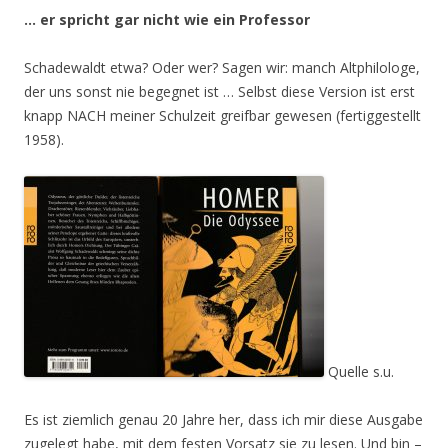
… er spricht gar nicht wie ein Professor
Schadewaldt etwa? Oder wer? Sagen wir: manch Altphilologe,
der uns sonst nie begegnet ist … Selbst diese Version ist erst
knapp NACH meiner Schulzeit greifbar gewesen (fertiggestellt
1958).
Quelle s.u.
Es ist ziemlich genau 20 Jahre her, dass ich mir diese Ausgabe
zugelegt habe, mit dem festen Vorsatz sie zu lesen. Und bin –