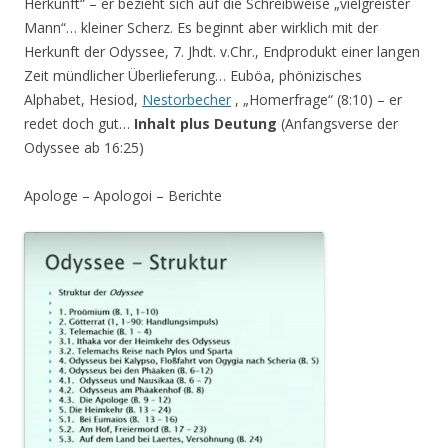
Herkunft“ – er bezieht sich auf die Schreibweise „vielgreister
Mann“… kleiner Scherz. Es beginnt aber wirklich mit der
Herkunft der Odyssee, 7. Jhdt. v.Chr., Endprodukt einer langen
Zeit mündlicher Überlieferung… Euböa, phönizisches
Alphabet, Hesiod,
Nestorbecher
, „Homerfrage“ (8:10) – er
redet doch gut…
Inhalt plus Deutung
(Anfangsverse der
Odyssee ab 16:25)
Apologe – Apologoi – Berichte