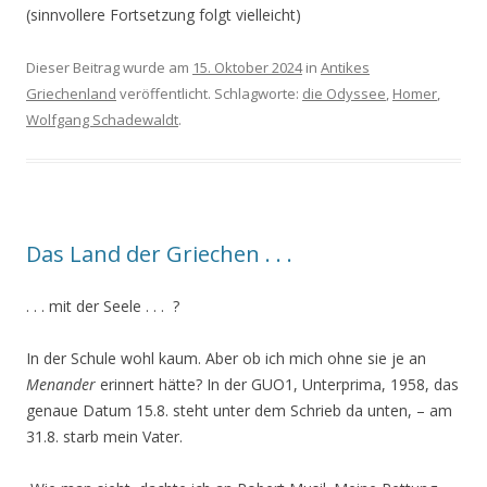
(sinnvollere Fortsetzung folgt vielleicht)
Dieser Beitrag wurde am
15. Oktober 2024
in
Antikes
Griechenland
veröffentlicht. Schlagworte:
die Odyssee
,
Homer
,
Wolfgang Schadewaldt
.
Das Land der Griechen . . .
. . . mit der Seele . . . ?
In der Schule wohl kaum. Aber ob ich mich ohne sie je an
Menander
erinnert hätte? In der GUO1, Unterprima, 1958, das
genaue Datum 15.8. steht unter dem Schrieb da unten, – am
31.8. starb mein Vater.