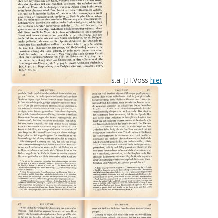
s.a. J.H.Voss
hier