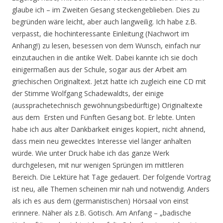
glaube ich – im Zweiten Gesang steckengeblieben. Dies zu
begründen wäre leicht, aber auch langweilig. Ich habe z.B.
verpasst, die hochinteressante Einleitung (Nachwort im
Anhang!) zu lesen, besessen von dem Wunsch, einfach nur
einzutauchen in die antike Welt. Dabei kannte ich sie doch
einigermaßen aus der Schule, sogar aus der Arbeit am
griechischen Originaltext. Jetzt hatte ich zugleich eine CD mit
der Stimme Wolfgang Schadewaldts, der einige
(aussprachetechnisch gewöhnungsbedürftige) Originaltexte
aus dem Ersten und Fünften Gesang bot. Er lebte. Unten
habe ich aus alter Dankbarkeit einiges kopiert, nicht ahnend,
dass mein neu gewecktes Interesse viel länger anhalten
würde. Wie unter Druck habe ich das ganze Werk
durchgelesen, mit nur wenigen Sprüngen im mittleren
Bereich. Die Lektüre hat Tage gedauert. Der folgende Vortrag
ist neu, alle Themen scheinen mir nah und notwendig. Anders
als ich es aus dem (germanistischen) Hörsaal von einst
erinnere. Näher als z.B. Gotisch. Am Anfang – „badische