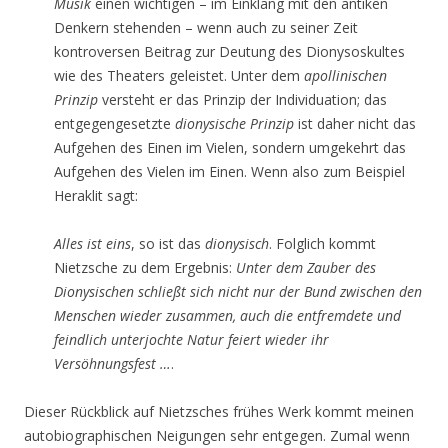
Musik
einen wichtigen – im Einklang mit den antiken
Denkern stehenden – wenn auch zu seiner Zeit
kontroversen Beitrag zur Deutung des Dionysoskultes
wie des Theaters geleistet. Unter dem
apollinischen
Prinzip
versteht er das Prinzip der Individuation; das
entgegengesetzte
dionysische Prinzip
ist daher nicht das
Aufgehen des Einen im Vielen, sondern umgekehrt das
Aufgehen des Vielen im Einen. Wenn also zum Beispiel
Heraklit sagt:
Alles ist eins
, so ist das
dionysisch
. Folglich kommt
Nietzsche zu dem Ergebnis:
Unter dem Zauber des
Dionysischen schließt sich nicht nur der Bund zwischen den
Menschen wieder zusammen, auch die entfremdete und
feindlich unterjochte Natur feiert wieder ihr
Versöhnungsfest …
.
Dieser Rückblick auf Nietzsches frühes Werk kommt meinen
autobiographischen Neigungen sehr entgegen. Zumal wenn