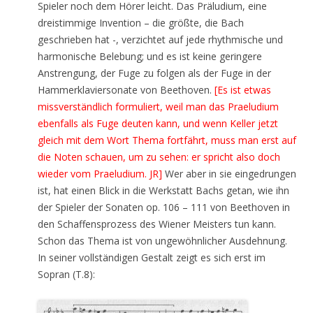
Spieler noch dem Hörer leicht. Das Präludium, eine
dreistimmige Invention – die größte, die Bach
geschrieben hat -, verzichtet auf jede rhythmische und
harmonische Belebung; und es ist keine geringere
Anstrengung, der Fuge zu folgen als der Fuge in der
Hammerklaviersonate von Beethoven.
[Es ist etwas
missverständlich formuliert, weil man das Praeludium
ebenfalls als Fuge deuten kann, und wenn Keller jetzt
gleich mit dem Wort Thema fortfährt, muss man erst auf
die Noten schauen, um zu sehen: er spricht also doch
wieder vom Praeludium. JR]
Wer aber in sie eingedrungen
ist, hat einen Blick in die Werkstatt Bachs getan, wie ihn
der Spieler der Sonaten op. 106 – 111 von Beethoven in
den Schaffensprozess des Wiener Meisters tun kann.
Schon das Thema ist von ungewöhnlicher Ausdehnung.
In seiner vollständigen Gestalt zeigt es sich erst im
Sopran (T.8):