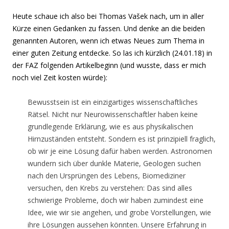
Heute schaue ich also bei Thomas Vašek nach, um in aller
Kürze einen Gedanken zu fassen. Und denke an die beiden
genannten Autoren, wenn ich etwas Neues zum Thema in
einer guten Zeitung entdecke. So las ich kürzlich (24.01.18) in
der FAZ folgenden Artikelbeginn (und wusste, dass er mich
noch viel Zeit kosten würde):
Bewusstsein ist ein einzigartiges wissenschaftliches
Rätsel. Nicht nur Neurowissenschaftler haben keine
grundlegende Erklärung, wie es aus physikalischen
Hirnzuständen entsteht. Sondern es ist prinzipiell fraglich,
ob wir je eine Lösung dafür haben werden. Astronomen
wundern sich über dunkle Materie, Geologen suchen
nach den Ursprüngen des Lebens, Biomediziner
versuchen, den Krebs zu verstehen: Das sind alles
schwierige Probleme, doch wir haben zumindest eine
Idee, wie wir sie angehen, und grobe Vorstellungen, wie
ihre Lösungen aussehen könnten. Unsere Erfahrung in