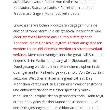
aufgeblasen wird, • Reihen von rhythmischen hohen
Kurzlauten: Staccato-Laute, • Rufreihen mit starken
Frequenzsprüngen: Multimodulierte Laute.
Erwachsene Weibchen produzieren dagegen nur eine
einzige Strophenform, die als great-call bezeichnet wird.
Jeder great-call besteht aus Lauten aufsteigender
Tonhöhe, die mit beschleunigtem Tempo ausgestossen
werden: Laute und Intervalle werden im Strophenverlauf
verkürzt.
Mehr oder weniger ähnliche great-call-Strophen
finden sich im Weibchengesang aller Gibbonarten. Im
Duettgesang werden die drei Männchenstrophen in der
oben genannten Reihenfolge wiederholt. Von Zeit zu Zeit
setzt das Weibchen mit seinem great-call ein. Das
Männchen verstummt zu Beginn einer Weibchenstrophe
und antwortet danach mit einer speziellen multi-
modulierten Strophe, der so genannten coda. Dann folgt
erneut der Zyklus der drei Männchenstrophen. […] Bei
den Duettgesängen anderer Gibbonarten können mehr