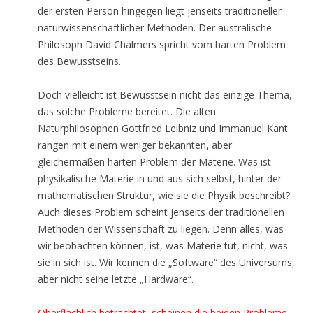
der ersten Person hingegen liegt jenseits traditioneller
naturwissenschaftlicher Methoden. Der australische
Philosoph David Chalmers spricht vom harten Problem
des Bewusstseins.
Doch vielleicht ist Bewusstsein nicht das einzige Thema,
das solche Probleme bereitet. Die alten
Naturphilosophen Gottfried Leibniz und Immanuel Kant
rangen mit einem weniger bekannten, aber
gleichermaßen harten Problem der Materie. Was ist
physikalische Materie in und aus sich selbst, hinter der
mathematischen Struktur, wie sie die Physik beschreibt?
Auch dieses Problem scheint jenseits der traditionellen
Methoden der Wissenschaft zu liegen. Denn alles, was
wir beobachten können, ist, was Materie tut, nicht, was
sie in sich ist. Wir kennen die „Software“ des Universums,
aber nicht seine letzte „Hardware“.
Oberflächlich betrachtet, scheinen die beiden Probleme