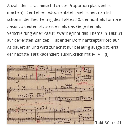
Anzahl der Takte hinsichtlich der Proportion plausibel zu
machen). Der Fehler jedoch entsteht viel früher, nämlich
schon in der Beurteilung des Taktes 30, der nicht als formale
Zäsur zu deuten ist, sondern als das Gegenteil: als
Verschleifung einer Zäsur: zwar beginnt das Thema in Takt 31
auf der ersten Zählzeit, – aber der Dominantseptakkord auf
As dauert an und wird zunächst nur beiläufig aufgelöst, erst
der nächste Takt kadenziert ausdrücklich mit IV -V – (I).
Takt 30 bis 41