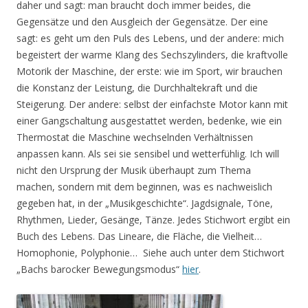
daher und sagt: man braucht doch immer beides, die
Gegensätze und den Ausgleich der Gegensätze. Der eine
sagt: es geht um den Puls des Lebens, und der andere: mich
begeistert der warme Klang des Sechszylinders, die kraftvolle
Motorik der Maschine, der erste: wie im Sport, wir brauchen
die Konstanz der Leistung, die Durchhaltekraft und die
Steigerung. Der andere: selbst der einfachste Motor kann mit
einer Gangschaltung ausgestattet werden, bedenke, wie ein
Thermostat die Maschine wechselnden Verhältnissen
anpassen kann. Als sei sie sensibel und wetterfühlig. Ich will
nicht den Ursprung der Musik überhaupt zum Thema
machen, sondern mit dem beginnen, was es nachweislich
gegeben hat, in der „Musikgeschichte“. Jagdsignale, Töne,
Rhythmen, Lieder, Gesänge, Tänze. Jedes Stichwort ergibt ein
Buch des Lebens. Das Lineare, die Fläche, die Vielheit…
Homophonie, Polyphonie… Siehe auch unter dem Stichwort
„Bachs barocker Bewegungsmodus“
hier
.