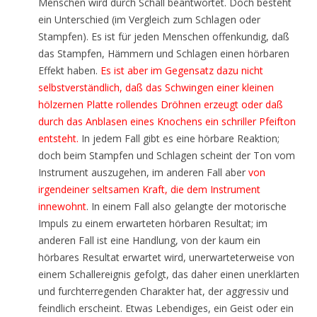
Menschen wird durch Schall beantwortet. Doch besteht
ein Unterschied (im Vergleich zum Schlagen oder
Stampfen). Es ist für jeden Menschen offenkundig, daß
das Stampfen, Hämmern und Schlagen einen hörbaren
Effekt haben.
Es ist aber im Gegensatz dazu nicht
selbstverständlich, daß das Schwingen einer kleinen
hölzernen Platte rollendes Dröhnen erzeugt oder daß
durch das Anblasen eines Knochens ein schriller Pfeifton
entsteht.
In jedem Fall gibt es eine hörbare Reaktion;
doch beim Stampfen und Schlagen scheint der Ton vom
Instrument auszugehen, im anderen Fall aber
von
irgendeiner seltsamen Kraft, die dem Instrument
innewohnt
. In einem Fall also gelangte der motorische
Impuls zu einem erwarteten hörbaren Resultat; im
anderen Fall ist eine Handlung, von der kaum ein
hörbares Resultat erwartet wird, unerwarteterweise von
einem Schallereignis gefolgt, das daher einen unerklärten
und furchterregenden Charakter hat, der aggressiv und
feindlich erscheint. Etwas Lebendiges, ein Geist oder ein