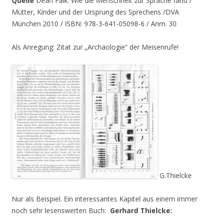
Quelle
Dean Falk: Wie die Menschheit zur Sprache fand /
Mütter, Kinder und der Ursprung des Sprechens /DVA
München 2010 / ISBN: 978-3-641-05098-6 / Anm. 30
Als Anregung: Zitat zur „Archäologie“ der Meisenrufe!
G.Thielcke
Nur als Beispiel. Ein interessantes Kapitel aus einem immer
noch sehr lesenswerten Buch:
Gerhard Thielcke: