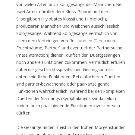
von vielen Arten auch Sologesänge der Männchen. Bei
zwei Arten, nämlich dem Kloss-Gibbon und dem
Silbergibbon (Hylobates klossii und H. moloch),
produzieren Männchen und Weibchen ausschliesslich
Sologesänge. Während Sologesänge vermutlich vor
allem dem Verteidigen von Ressourcen (Territorium,
Fruchtbäume, Partner) und eventuell der Partnersuche
(mate attraction) dienen, dürften den Duettgesängen
noch andere Funktionen zukommen. Vermutlich erfüllen
dabei die geschlechtsspezifischen Gesangsanteile
unterschiedliche Funktionen. Bei einfacheren Duetten
sind partner-bewachende oder paar-anzeigende
Funktionen wahrscheinlich, während bei den komplexen
Duetten der Siamangs (Symphalangus syndactylus)
zudem auch paar-bindende Funktionen involviert sein
dürften.
Die Gesänge finden meist in den frühen Morgenstunden
statt, zeigen aber oft art- und manchmal sogar