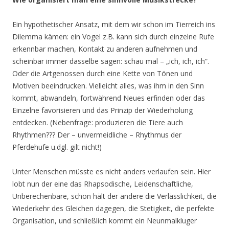
Ein hypothetischer Ansatz, mit dem wir schon im Tierreich ins
Dilemma kämen: ein Vogel z.B. kann sich durch einzelne Rufe
erkennbar machen, Kontakt zu anderen aufnehmen und
scheinbar immer dasselbe sagen: schau mal – „ich, ich, ich“.
Oder die Artgenossen durch eine Kette von Tönen und
Motiven beeindrucken. Vielleicht alles, was ihm in den Sinn
kommt, abwandeln, fortwährend Neues erfinden oder das
Einzelne favorisieren und das Prinzip der Wiederholung
entdecken. (Nebenfrage: produzieren die Tiere auch
Rhythmen??? Der – unvermeidliche – Rhythmus der
Pferdehufe u.dgl. gilt nicht!)
Unter Menschen müsste es nicht anders verlaufen sein. Hier
lobt nun der eine das Rhapsodische, Leidenschaftliche,
Unberechenbare, schon hält der andere die Verlässlichkeit, die
Wiederkehr des Gleichen dagegen, die Stetigkeit, die perfekte
Organisation, und schließlich kommt ein Neunmalkluger