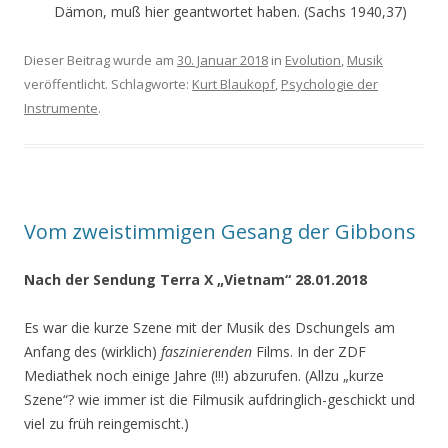
Dämon, muß hier geantwortet haben. (Sachs 1940,37)
Dieser Beitrag wurde am
30. Januar 2018
in
Evolution
,
Musik
veröffentlicht. Schlagworte:
Kurt Blaukopf
,
Psychologie der
Instrumente
.
Vom zweistimmigen Gesang der Gibbons
Nach der Sendung Terra X „Vietnam“ 28.01.2018
Es war die kurze Szene mit der Musik des Dschungels am
Anfang des (wirklich)
faszinierenden
Films. In der ZDF
Mediathek noch einige Jahre (!!!) abzurufen. (Allzu „kurze
Szene“? wie immer ist die Filmusik aufdringlich-geschickt und
viel zu früh reingemischt.)