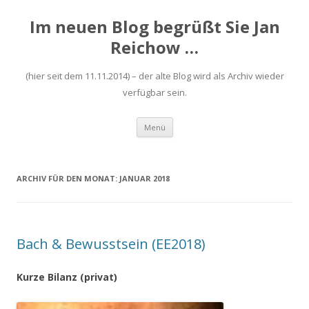
Im neuen Blog begrüßt Sie Jan
Reichow …
(hier seit dem 11.11.2014) – der alte Blog wird als Archiv wieder
verfügbar sein.
Zum
Menü
Inhalt
springen
ARCHIV FÜR DEN MONAT:
JANUAR 2018
Bach & Bewusstsein (EE2018)
Kurze Bilanz (privat)