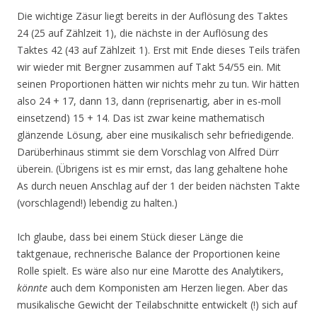
Die wichtige Zäsur liegt bereits in der Auflösung des Taktes
24 (25 auf Zählzeit 1), die nächste in der Auflösung des
Taktes 42 (43 auf Zählzeit 1). Erst mit Ende dieses Teils träfen
wir wieder mit Bergner zusammen auf Takt 54/55 ein. Mit
seinen Proportionen hätten wir nichts mehr zu tun. Wir hätten
also 24 + 17, dann 13, dann (reprisenartig, aber in es-moll
einsetzend) 15 + 14. Das ist zwar keine mathematisch
glänzende Lösung, aber eine musikalisch sehr befriedigende.
Darüberhinaus stimmt sie dem Vorschlag von Alfred Dürr
überein. (Übrigens ist es mir ernst, das lang gehaltene hohe
As durch neuen Anschlag auf der 1 der beiden nächsten Takte
(vorschlagend!) lebendig zu halten.)
Ich glaube, dass bei einem Stück dieser Länge die
taktgenaue, rechnerische Balance der Proportionen keine
Rolle spielt. Es wäre also nur eine Marotte des Analytikers,
könnte
auch dem Komponisten am Herzen liegen. Aber das
musikalische Gewicht der Teilabschnitte entwickelt (!) sich auf