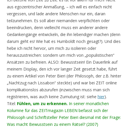
aus egozentrischer Anmaßung, – ich will es einfach nicht
vergessen, und lade andere Menschen nur ein, daran
teilzunehmen. Es soll aber niemanden verpflichten oder
beeindrucken, denn vielleicht muss ein anderer andere
Gedankengänge entwickeln, die ihn lebendiger machen (denn
darum geht es! Wie hat es Humboldt noch gesagt?). Und dies
hebe ich nicht hervor, um mich zu isolieren oder
herauszustreichen: sondern um mich von „populistischen“
Ansätzen zu befreien. ALSO: Bewusstsein! Ein Dauerlink auf
meinem Display, den ich vor langer Zeit gesetzt habe, führt
zu einem Artikel von Peter Bieri (der Philosoph, der z.B. hinter
„Nachtzug nach Lissabon“ steckte) und war bei ZEIT online
komplikationslos abzurufen (inzwischen muss man sich
registrieren, was auch keine Zumutung ist: siehe
hier
).
Titel:
Fühlen, um zu erkennen.
In seiner monatlichen
Kolumne für das ZEITmagazin LEBEN befasst sich der
Philosoph und Schriftsteller Peter Bieri diesmal mit der Frage:
Was macht Bewusstsein zu einem Rätsel? (2007)