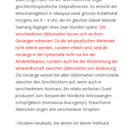
geschlechtsspezifische Zeitpräferenzen. So erreicht der
Weisshandgibbon in Malaysia seine grösste Rufaktivität
morgens um 8 – 9 Uhr, der im gleichen Gebiet lebende
Siamang dagegen etwa zwei Stunden später.
Die
verschiedenen Gibbonarten lassen sich an ihren
Gesängen erkennen. Da die artspezifischen Merkmale
nicht erlernt werden, sondern erblich sind, sind die
Gesänge in der Systematik nicht nur bei der
Artidentifikation, sondern auch bei der Bestimmung der
Verwandtschaft zwischen Gibbonarten von Bedeutung.
Die Gesänge weisen bei allen Gibbonarten Unterschiede
zwischen den Geschlechtern auf, wenn auch in
verschiedenem Ausmass. Ein relativ einfaches Duett
produziert zum Beispiel der Nördliche Weisswangen-
Schopfgibbon (Nomascus leucogenys): Erwachsene
Männchen singen drei verschiedene Strophen:
• Einzelne Heullaute, bei denen ein kleiner Kehlsack