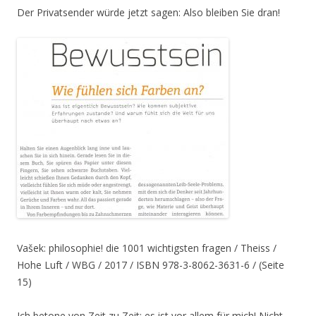
Der Privatsender würde jetzt sagen: Also bleiben Sie dran!
Vašek: philosophie! die 1001 wichtigsten fragen / Theiss /
Hohe Luft / WBG / 2017 / ISBN 978-3-8062-3631-6 / (Seite
15)
Ich betone von Zeit zu Zeit: es ist vor allem für mich! Nicht