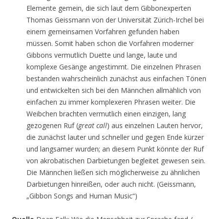
Elemente gemein, die sich laut dem Gibbonexperten
Thomas Geissmann von der Universität Zürich-Irchel bei
einem gemeinsamen Vorfahren gefunden haben
müssen. Somit haben schon die Vorfahren moderner
Gibbons vermutlich Duette und lange, laute und
komplexe Gesänge angestimmt. Die einzelnen Phrasen
bestanden wahrscheinlich zunächst aus einfachen Tönen
und entwickelten sich bei den Männchen allmählich von
einfachen zu immer komplexeren Phrasen weiter. Die
Weibchen brachten vermutlich einen einzigen, lang
gezogenen Ruf (
great call
) aus einzelnen Lauten hervor,
die zunächst lauter und schneller und gegen Ende kürzer
und langsamer wurden; an diesem Punkt könnte der Ruf
von akrobatischen Darbietungen begleitet gewesen sein.
Die Männchen ließen sich möglicherweise zu ähnlichen
Darbietungen hinreißen, oder auch nicht. (Geissmann,
„Gibbon Songs and Human Music“)