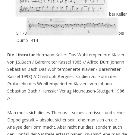
bei Keller
S.178
bei
Dürr S. 414
Die Literatur
Hermann Keller: Das Wohltemperierte Klavier
von J.S.Bach / Bärenreiter Kassel 1965 // Alfred Dürr: Johann
Sebastian Bach Das Wohltemperierte Klavier / Bärenreiter
Kassel 1998) // Christoph Bergner: Studien zur Form der
Präludiebn des Wohltemperierten Klaviers von Johann
Sebastian Bach / Hänssler Verlag Neuhausen-Stuttgart 1986
//
Man muss sich dieses Themas – seines Umrisses und seiner
Doppelgestalt – absolut sicher sein, ehe man sich an die
Analyse der Form macht. Aber nicht nur dies: sondern auch
den Tonfall der Satzteile erfasst haben,
spielend
, ehe man die