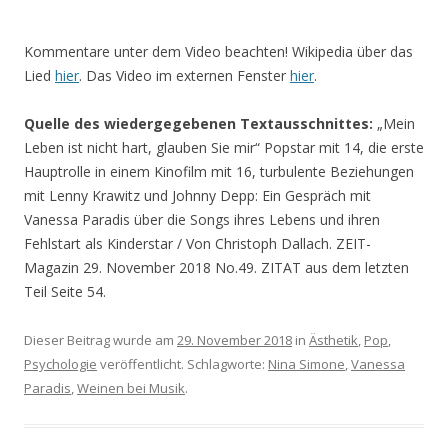
Kommentare unter dem Video beachten! Wikipedia über das
Lied
hier
. Das Video im externen Fenster
hier
.
Quelle des wiedergegebenen Textausschnittes:
„Mein
Leben ist nicht hart, glauben Sie mir“ Popstar mit 14, die erste
Hauptrolle in einem Kinofilm mit 16, turbulente Beziehungen
mit Lenny Krawitz und Johnny Depp: Ein Gespräch mit
Vanessa Paradis über die Songs ihres Lebens und ihren
Fehlstart als Kinderstar / Von Christoph Dallach.
ZEIT-
Magazin 29. November 2018 No.49. ZITAT aus dem letzten
Teil Seite 54.
Dieser Beitrag wurde am
29. November 2018
in
Ästhetik
,
Pop
,
Psychologie
veröffentlicht. Schlagworte:
Nina Simone
,
Vanessa
Paradis
,
Weinen bei Musik
.