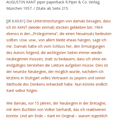
AUGUSTIN KANT piper paperback R.Piper & Co. Verlag,
München 1957. / Zitate ab Seite 215.
[JR 6.XII.61]
Die Unterstreichungen von damals besagen, dass
ich im KANT (wieder einmal) stecken geblieben bin; 1964
ebenso in den „Prolegomena“, die einen Neuansatz bedeuten
sollten. Usw. usw., von allem bleibt etwas hängen, sage ich
mir. Damals hätte ich vom Schluss her, den Ermutigungen
des Autors folgend, die wichtigsten Seiten immer wieder
neubeginnen müssen, statt zu bedauern, dass ich ohne ein
endgültiges Verstehen die Lektüre aufgeben müsse. Dies ist
der neueste Neubeginn, der möglich wurde, nachdem ich
letztens in Stuttgart volles Vertrauen zu Jaspers und seiner
Methode des Denkens entwickelt habe. Nun könnte endlich
Kant selbst folgen.
Wie damals, vor 15 Jahren, der Neubeginn in der Bretagne,
mit dem Büchlein von Volker Gerhardt, das ich reaktivieren
könnte. Und am Ende – Kant im Original – warum eigentlich