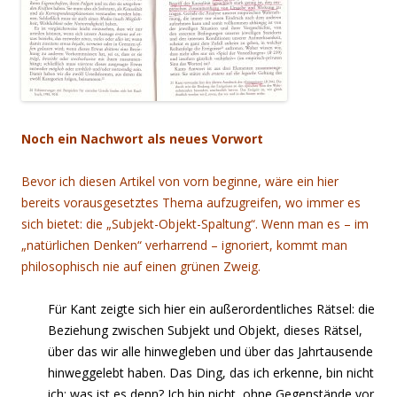
Noch ein Nachwort als neues Vorwort
Bevor ich diesen Artikel von vorn beginne, wäre ein hier
bereits vorausgesetztes Thema aufzugreifen, wo immer es
sich bietet: die „Subjekt-Objekt-Spaltung“. Wenn man es – im
„natürlichen Denken“ verharrend – ignoriert, kommt man
philosophisch nie auf einen grünen Zweig.
Für Kant zeigte sich hier ein außerordentliches Rätsel: die
Beziehung zwischen Subjekt und Objekt, dieses Rätsel,
über das wir alle hinwegleben und über das Jahrtausende
hinweggelebt haben. Das Ding, das ich erkenne, bin nicht
ich; was ist es denn? Ich bin nicht, ohne Gegenstände vor