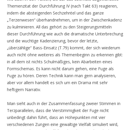
Themenzitat der Durchführung IV (nach Takt 63) reagieren,
indem die absteigenden Sechzehntel und das ganze
„Terzenwesen“ überhandnehmen, um in der Zwischenkadenz
zu kulminieren. All das gehört zu den Steigerungsmitteln
dieser Durchführung wie auch die dramatische Unterbrechung
und die wuchtige Kadenzierung, bevor der letzte,
„überzählige“ Bass-Einsatz (T.79) kommt, der sich wiederum
auch nicht ohne weiteres als Themenbeginn zu erkennen gibt:
in all dem ist nichts Schulmäßiges, kein Abarbeiten eines
Formschemas. Es kann nicht darum gehen, eine Fuge als
Fuge zu hören. Deren Technik kann man gern analysieren,
aber vor allem handelt es sich um ein Drama mit sehr
heftigem Narrativ.
Man sieht auch in der Zusammenfassung zweier Stimmen in
Terzparallelen, dass die Vierstimmigkeit der Fuge nicht
unbedingt dahin führt, dass an Höhepunkten mit vier
verschiedenen Zungen eine gewaltige Vielfalt simuliert wird,