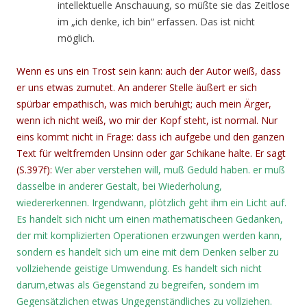
intellektuelle Anschauung, so müßte sie das Zeitlose
im „ich denke, ich bin“ erfassen. Das ist nicht
möglich.
Wenn es uns ein Trost sein kann: auch der Autor weiß, dass
er uns etwas zumutet. An anderer Stelle äußert er sich
spürbar empathisch, was mich beruhigt; auch mein Ärger,
wenn ich nicht weiß, wo mir der Kopf steht, ist normal. Nur
eins kommt nicht in Frage: dass ich aufgebe und den ganzen
Text für weltfremden Unsinn oder gar Schikane halte. Er sagt
(S.397f):
Wer aber verstehen will, muß Geduld haben. er muß
dasselbe in anderer Gestalt, bei Wiederholung,
wiedererkennen. Irgendwann, plötzlich geht ihm ein Licht auf.
Es handelt sich nicht um einen mathematischeen Gedanken,
der mit komplizierten Operationen erzwungen werden kann,
sondern es handelt sich um eine mit dem Denken selber zu
vollziehende geistige Umwendung. Es handelt sich nicht
darum,etwas als Gegenstand zu begreifen, sondern im
Gegensätzlichen etwas Ungegenständliches zu vollziehen.