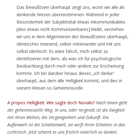
Das Bewußtsein überhaupt zeigt uns, worin wir alle als
denkende Wesen übereinstimmen. Während in jeder
Besonderheit der Subjektivität etwas Inkommunikables
[also etwas nicht Kommunizierbares] bleibt, verstehen
wir uns in dem Allgemeinen des Bewußtseins überhaupt,
Identisches meinend, selber miteinander und mit uns
selbst identisch. Es wäre falsch, mich selbst zu
identifizieren mit dem, als was ich für psychologische
Beobachtung durch mich oder andere zur Erscheinung
komme. Ich bin darüber hinaus dieses „ich denke“
überhaupt, aus dem alle Helligkeit kommt, und dies in
seinem Wesen so Geheimnisvolle.
A propos Helligkeit: Wie sagte doch Novalis?
Nach Innen geht
der geheimnisvolle Weg. In uns, oder nirgends ist die Ewigkeit
mit ihren Welten, die Vergangenheit und Zukunft. Die
Außenwelt ist die Schattenwelt, sie wirft ihren Schatten in das
Lichtreich. Jetzt scheint es uns freilich innerlich so dunkel,