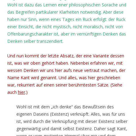
Wohl ist dazu das Lernen einer philosophischen Sorache und
das Begreifen partikularer Klarheiten notwendig. Aber diese
haben nur Sinn, wenn eines Tages ein Ruck erfolgt: der Ruck
einer Einsicht, die nicht mystisch, nicht moralisch, nicht von
Offenbarungscharakter ist, aber im vernünftigen Denken das
Denken selber transzendiert.
Und nun kommt der letzte Absatz, der eine Variante dessen
ist, was wir oben gehört haben. Nebenbei erfahren wir, mit
wessen Denken wir uns hier aufs neue vertraut machen, der
Name Kant wird genannt. Und alles, was hier geschrieben
war, rekurriert auf einen seiner berühmtesten Sätze. (Siehe
auch
hier
.)
Wohl ist mit dem „ich denke“ das Bewußtsein des
eigenen Daseins (Existenz) verknüpft. Alles, was für uns
ist, wird durch die Verknüpfung mit dieser Existenz selber
gegenwärtig und damit selbst Existenz. Daher sagt Kant,
wenn er vom gestirnten Himmel über mir und dem