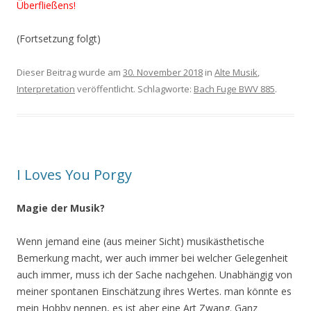
Überfließens!
(Fortsetzung folgt)
Dieser Beitrag wurde am
30. November 2018
in
Alte Musik
,
Interpretation
veröffentlicht. Schlagworte:
Bach Fuge BWV 885
.
I Loves You Porgy
Magie der Musik?
Wenn jemand eine (aus meiner Sicht) musikästhetische
Bemerkung macht, wer auch immer bei welcher Gelegenheit
auch immer, muss ich der Sache nachgehen. Unabhängig von
meiner spontanen Einschätzung ihres Wertes. man könnte es
mein Hobby nennen, es ist aber eine Art Zwang. Ganz