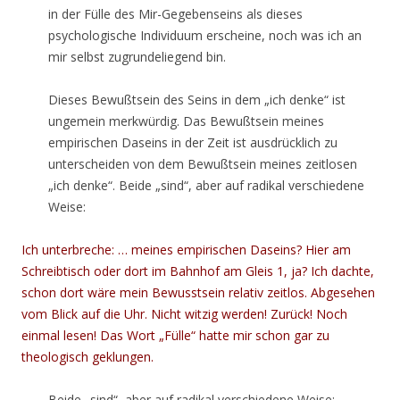
in der Fülle des Mir-Gegebenseins als dieses
psychologische Individuum erscheine, noch was ich an
mir selbst zugrundeliegend bin.
Dieses Bewußtsein des Seins in dem „ich denke“ ist
ungemein merkwürdig. Das Bewußtsein meines
empirischen Daseins in der Zeit ist ausdrücklich zu
unterscheiden von dem Bewußtsein meines zeitlosen
„ich denke“. Beide „sind“, aber auf radikal verschiedene
Weise:
Ich unterbreche: … meines empirischen Daseins? Hier am
Schreibtisch oder dort im Bahnhof am Gleis 1, ja? Ich dachte,
schon dort wäre mein Bewusstsein relativ zeitlos. Abgesehen
vom Blick auf die Uhr. Nicht witzig werden! Zurück! Noch
einmal lesen! Das Wort „Fülle“ hatte mir schon gar zu
theologisch geklungen.
Beide „sind“, aber auf radikal verschiedene Weise: