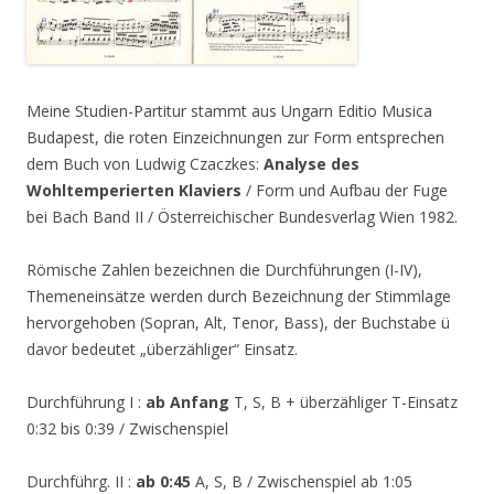
Meine Studien-Partitur stammt aus Ungarn Editio Musica
Budapest, die roten Einzeichnungen zur Form entsprechen
dem Buch von Ludwig Czaczkes:
Analyse des
Wohltemperierten Klaviers
/ Form und Aufbau der Fuge
bei Bach Band II / Österreichischer Bundesverlag Wien 1982.
Römische Zahlen bezeichnen die Durchführungen (I-IV),
Themeneinsätze werden durch Bezeichnung der Stimmlage
hervorgehoben (Sopran, Alt, Tenor, Bass), der Buchstabe ü
davor bedeutet „überzähliger“ Einsatz.
Durchführung I :
ab Anfang
T, S, B + überzähliger T-Einsatz
0:32 bis 0:39 / Zwischenspiel
Durchführg. II :
ab 0:45
A, S, B / Zwischenspiel ab 1:05