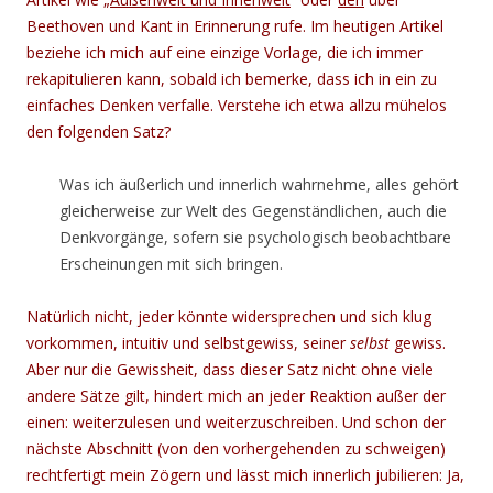
Beethoven und Kant in Erinnerung rufe. Im heutigen Artikel
beziehe ich mich auf eine einzige Vorlage, die ich immer
rekapitulieren kann, sobald ich bemerke, dass ich in ein zu
einfaches Denken verfalle. Verstehe ich etwa allzu mühelos
den folgenden Satz?
Was ich äußerlich und innerlich wahrnehme, alles gehört
gleicherweise zur Welt des Gegenständlichen, auch die
Denkvorgänge, sofern sie psychologisch beobachtbare
Erscheinungen mit sich bringen.
Natürlich nicht, jeder könnte widersprechen und sich klug
vorkommen, intuitiv und selbstgewiss, seiner
selbst
gewiss.
Aber nur die Gewissheit, dass dieser Satz nicht ohne viele
andere Sätze gilt, hindert mich an jeder Reaktion außer der
einen: weiterzulesen und weiterzuschreiben. Und schon der
nächste Abschnitt (von den vorhergehenden zu schweigen)
rechtfertigt mein Zögern und lässt mich innerlich jubilieren: Ja,