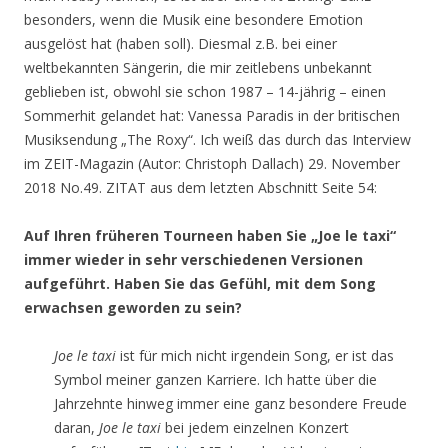
besonders, wenn die Musik eine besondere Emotion
ausgelöst hat (haben soll). Diesmal z.B. bei einer
weltbekannten Sängerin, die mir zeitlebens unbekannt
geblieben ist, obwohl sie schon 1987 – 14-jährig – einen
Sommerhit gelandet hat: Vanessa Paradis in der britischen
Musiksendung „The Roxy“. Ich weiß das durch das Interview
im ZEIT-Magazin (Autor: Christoph Dallach) 29. November
2018 No.49. ZITAT aus dem letzten Abschnitt Seite 54:
Auf Ihren früheren Tourneen haben Sie „Joe le taxi“
immer wieder in sehr verschiedenen Versionen
aufgeführt. Haben Sie das Gefühl, mit dem Song
erwachsen geworden zu sein?
Joe le taxi
ist für mich nicht irgendein Song, er ist das
Symbol meiner ganzen Karriere. Ich hatte über die
Jahrzehnte hinweg immer eine ganz besondere Freude
daran,
Joe le taxi
bei jedem einzelnen Konzert