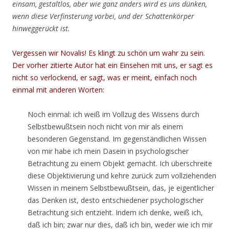
einsam, gestaltlos, aber wie ganz anders wird es uns dünken,
wenn diese Verfinsterung vorbei, und der Schattenkörper
hinweggerückt ist.
Vergessen wir Novalis! Es klingt zu schön um wahr zu sein.
Der vorher zitierte Autor hat ein Einsehen mit uns, er sagt es
nicht so verlockend, er sagt, was er meint, einfach noch
einmal mit anderen Worten:
Noch einmal: ich weiß im Vollzug des Wissens durch
Selbstbewußtsein noch nicht von mir als einem
besonderen Gegenstand. Im gegenständlichen Wissen
von mir habe ich mein Dasein in psychologischer
Betrachtung zu einem Objekt gemacht. Ich überschreite
diese Objektivierung und kehre zurück zum vollziehenden
Wissen in meinem Selbstbewußtsein, das, je eigentlicher
das Denken ist, desto entschiedener psychologischer
Betrachtung sich entzieht. Indem ich denke, weiß ich,
daß ich bin; zwar nur dies, daß ich bin, weder wie ich mir