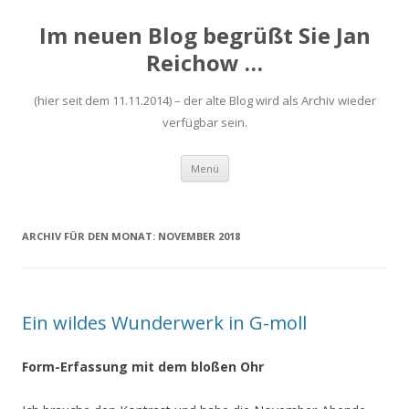
Im neuen Blog begrüßt Sie Jan
Reichow …
(hier seit dem 11.11.2014) – der alte Blog wird als Archiv wieder
verfügbar sein.
Zum
Menü
Inhalt
springen
ARCHIV FÜR DEN MONAT:
NOVEMBER 2018
Ein wildes Wunderwerk in G-moll
Form-Erfassung mit dem bloßen Ohr