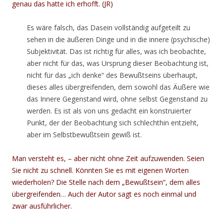
genau das hatte ich erhofft. (JR)
Es wäre falsch, das Dasein vollständig aufgeteilt zu
sehen in die äußeren Dinge und in die innere (psychische)
Subjektivität. Das ist richtig für alles, was ich beobachte,
aber nicht für das, was Ursprung dieser Beobachtung ist,
nicht für das „ich denke“ des Bewußtseins überhaupt,
dieses alles übergreifenden, dem sowohl das Äußere wie
das Innere Gegenstand wird, ohne selbst Gegenstand zu
werden. Es ist als von uns gedacht ein konstruierter
Punkt, der der Beobachtung sich schlechthin entzieht,
aber im Selbstbewußtsein gewiß ist.
Man versteht es, – aber nicht ohne Zeit aufzuwenden. Seien
Sie nicht zu schnell. Könnten Sie es mit eigenen Worten
wiederholen? Die Stelle nach dem „Bewußtsein“, dem alles
übergreifenden… Auch der Autor sagt es noch einmal und
zwar ausführlicher.