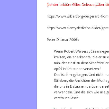
(bei der Lektüre Gilles Deleuze „Über die
https://www.wikiart.org/de/gerard-fro
https://www.alamy.de/fotos-bilder/ger
Peter Dittmar 2006 :
Wenn Robert Walsers „Cézannegeda
kreisen, die er erkannte, die er z
nah, der einst zu dem Schriftsteller
Apfel in Erstaunen versetzen.“
Das ist ihm gelungen. Und nicht nu
Stilleben, die Ansichten der Montag
die uns in Erstaunen darüber verse
verwandeln. Und die sich wie alle g
verstauen lässt.