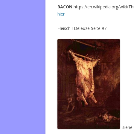
BACON
https://en.wikipedia.org/wiki/T
hier
Fleisch ! Deleuze Seite 97
siehe