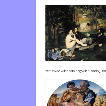
https://de.wikipedia.org/wiki/Tondo_Do