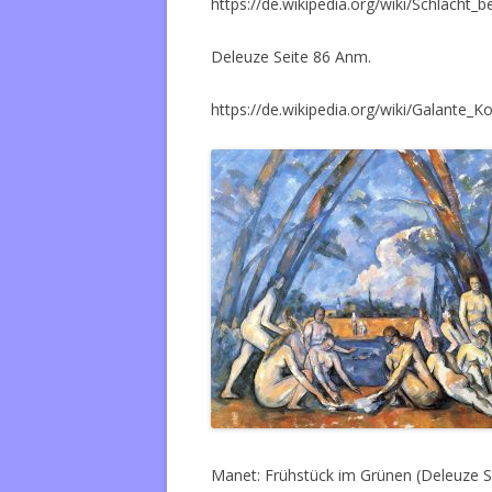
https://de.wikipedia.org/wiki/Schlacht_
Deleuze Seite 86 Anm.
https://de.wikipedia.org/wiki/Galante_
Manet: Frühstück im Grünen (Deleuze S