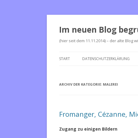
Im neuen Blog begr
(hier seit dem 11.11.2014) – der alte Blog w
START
DATENSCHUTZERKLÄRUNG
ARCHIV DER KATEGORIE:
MALEREI
Fromanger, Cézanne, Mi
Zugang zu einigen Bildern