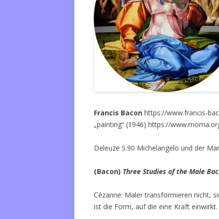
Francis Bacon
https://www.francis-ba
„painting“ (1946) https://www.moma.or
Deleuze S.90 Michelangelo und der Ma
(Bacon)
Three Studies of the Male Ba
Cézanne: Maler transformieren nicht, s
ist die Form, auf die eine Kraft einwirk