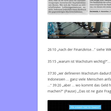
26:10 „nach der Finanzkrise…“ siehe Wi
35:15 „warum ist Wachstum wichtig?“…
37:30 „wir definieren Wachstum dadurc
Indonesien … ganz viele Menschen anf
…“ 39:20 „aber … wo kommt das Geld h
machen?“ (Pause) „Das ist ne gute Frag