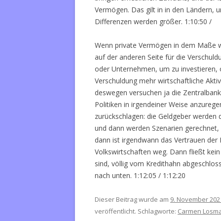
Vermögen. Das gilt in in den Ländern, 
Differenzen werden größer. 1:10:50 /
Wenn private Vermögen in dem Maße w
auf der anderen Seite für die Verschul
oder Unternehmen, um zu investieren, 
Verschuldung mehr wirtschaftliche Akti
deswegen versuchen ja die Zentralbank
Politiken in irgendeiner Weise anzure
zurückschlagen: die Geldgeber werden
und dann werden Szenarien gerechnet, d
dann ist irgendwann das Vertrauen der 
Volkswirtschaften weg. Dann fließt kein
sind, völlig vom Kredithahn abgeschlo
nach unten. 1:12:05 / 1:12:20
Dieser Beitrag wurde am
9. November 202
veröffentlicht. Schlagworte:
Carmen Losm