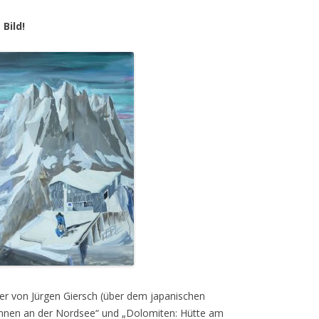
 Bild!
der von Jürgen Giersch (über dem japanischen
rennen an der Nordsee“ und „Dolomiten: Hütte am