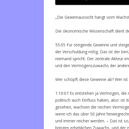
„Die Gewinnaussicht hängt vom Wachs
Die ökonomische Wissenschaft dient de
55:05 Für steigende Gewinne und steig
der Verschuldung nötig. Das ist der be
niemand spricht. Der zentrale Akteur im 
und den Vermögenszuwachs der ander
Wer schöpft diese Gewinne ab? Wer ist 
1:10:07 Es entstehen ja Vermögen, die n
politisch auch Einfluss haben, also: ist
gesehen, wachsen die reichen Vermögen g
wenn ich das über 50 Jahre hinwegrechne
und immer reicher werden. – Das ist so
bringen erheblichen Zuwachs, und der i