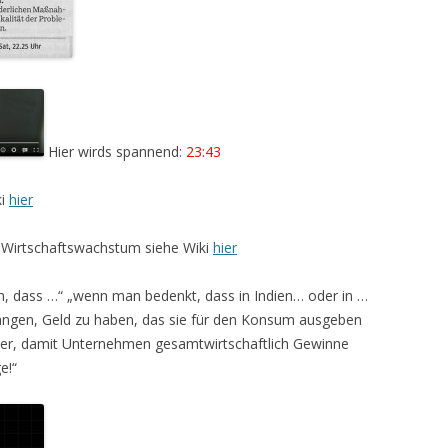
Hier wirds spannend:
23:43
ki
hier
 Wirtschaftswachstum siehe Wiki
hier
h, dass …“ „wenn man bedenkt, dass in Indien… oder in …
angen, Geld zu haben, das sie für den Konsum ausgeben
er, damit Unternehmen gesamtwirtschaftlich Gewinne
e!“