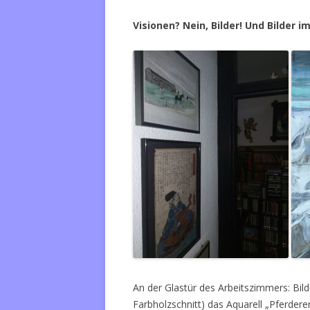
Visionen? Nein, Bilder! Und Bilder im
An der Glastür des Arbeitszimmers: Bil
Farbholzschnitt) das Aquarell „Pferde