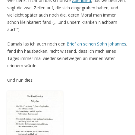
Wer denkt nicht an das schönste
Abendlied
, das wir besitzen,
sagt die zwei Zeilen auf, die sich eingegraben haben, und
vielleicht später auch noch die, deren Moral man immer
schon kleinkariert fand („…und unsern kranken Nachbarn
auch“).
Damals las ich auch noch den
Brief an seinen Sohn Johannes
,
fand ihn hausbacken, nicht wissend, dass ich mich eines
Tages immer mal wieder seinetwegen an meinen Vater
erinnern würde.
Und nun dies: