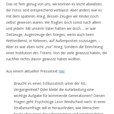
Das ist fern genug von uns, wir können es leicht abwälzen,
die Fotos sind entsprechend verblasst. Aber anders war es
mit dem späteren Krieg, dessen Zeugen wir Kinder noch
selbst gewesen waren. Wir fragten doch sonst nach allem
und jedem. Mit unserm Vater hätten wir doch … er war
Zeitzeuge, Augenzeuge des Krieges, wenn auch beim
Wetterdienst, in Kirkenes, auf Außenposten sozusagen. –
Aber es war eben nicht „nur“ Krieg. Sondern die Einrichtung
einer Institution des Tötens. Von der viele gewusst haben, die
nachher nichts davon gewusst haben wollten.
Aus einem aktuellen Pressetext
hier
Braucht es einen Schlussstrich unter der NS-
Vergangenheit? Oder bleibt die Aufarbeitung eine
wichtige Aufgabe für kommende Generationen? Diesen
Fragen geht Psychologe Leon Windscheid nach. In einer
Straßenumfrage will er herausfinden, wie Menschen
heute über eines der schwierigsten und emotionalsten