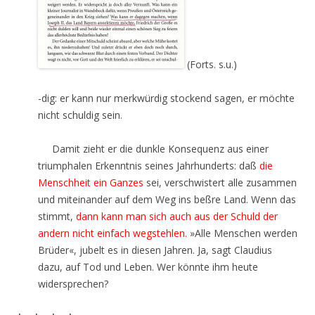
(Forts. s.u.)
-dig: er kann nur merkwürdig stockend sagen, er möchte
nicht schuldig sein.
Damit zieht er die dunkle Konsequenz aus einer
triumphalen Erkenntnis seines Jahrhunderts: daß
die
Menschheit ein Ganzes
sei, verschwistert alle zusammen
und miteinander auf dem Weg ins beßre Land. Wenn das
stimmt,
dann kann man sich auch aus der Schuld der
andern nicht einfach wegstehlen.
»Alle Menschen werden
Brüder«, jubelt es in diesen Jahren. Ja, sagt Claudius
dazu, auf Tod und Leben. Wer könnte ihm heute
widersprechen?