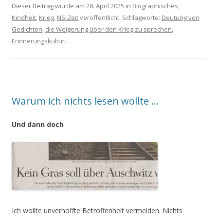
Dieser Beitrag wurde am
28. April 2025
in
Biographisches
,
Kindheit
,
Krieg
,
NS-Zeit
veröffentlicht. Schlagworte:
Deutung von
Gedichten
,
die Weigerung über den Krieg zu sprechen
,
Erinnerungskultur
.
Warum ich nichts lesen wollte …
Und dann doch
Ich wollte unverhoffte Betroffenheit vermeiden. Nichts