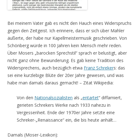
Bei meinem Vater gab es nicht den Hauch eines Widerspruchs
gegen den Zeitgeist. Ich erinnere, dass er sich über Mahler
äußerte, der habe nur Kapellmeistermusik geschrieben. Von
Schönberg würde in 100 Jahren kein Mensch mehr reden.
Über Mosers „barocken Sprechstil“ sprach er belustigt, aber
nicht ganz ohne Bewunderung. Es gab keine Tradition des
Widersprechens, auch bezüglich etwa
Franz Schreker
s: das
sei eine kurzlebige Blüte der 20er Jahre gewesen, und was
habe man damals daraus gemacht! – Zitat Wikipedia:
Von den
Nationalsozialisten
als „
entartet
“ diffamiert,
gerieten Schrekers Werke nach 1933 nahezu in
Vergessenheit. Ende der 1970er Jahre setzte eine
Schreker-„Renaissance“ ein, die bis heute anhält…
Damals (Moser-Lexikon):