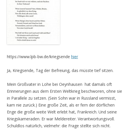
https://www.lpb-bw.de/kriegsende
hier
Ja, Kriegsende, Tag der Befreiung, das müsste tief sitzen.
Mein Großvater in Lohe bei Oeynhausen hat damals oft
Erinnerungen aus dem Ersten Weltkrieg beschworen, ohne sie
in Parallele zu setzen. (Sein Sohn war in Russland vermisst,
kam nie zurück.) Eine große Zeit, als er fern der dörflichen
Enge die große weite Welt erlebt hat, Frankreich. Und seine
Kriegskameraden. Er war Meldereiter. Verantwortungsvoll.
Schuldlos natürlich, vielmehr: die Frage stellte sich nicht.