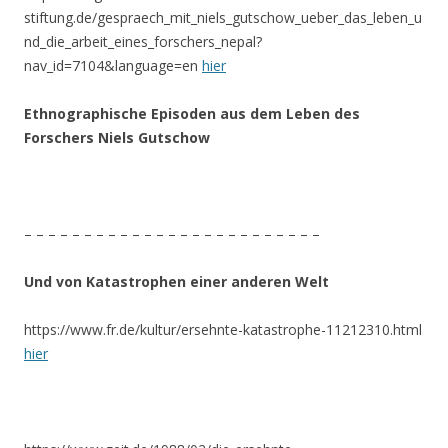
stiftung.de/gespraech_mit_niels_gutschow_ueber_das_leben_u
nd_die_arbeit_eines_forschers_nepal?
nav_id=7104&language=en
hier
Ethnographische Episoden aus dem Leben des
Forschers Niels Gutschow
– – – – – – – – – – – – – – – – – – – – – – – – –
Und von Katastrophen einer anderen Welt
https://www.fr.de/kultur/ersehnte-katastrophe-11212310.html
hier