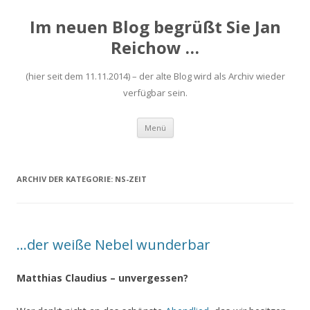
Im neuen Blog begrüßt Sie Jan
Reichow …
(hier seit dem 11.11.2014) – der alte Blog wird als Archiv wieder
verfügbar sein.
Zum
Menü
Inhalt
springen
ARCHIV DER KATEGORIE:
NS-ZEIT
…der weiße Nebel wunderbar
Matthias Claudius – unvergessen?