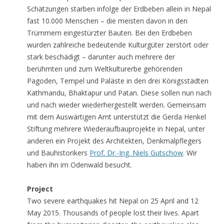
Schätzungen starben infolge der Erdbeben allein in Nepal
fast 10.000 Menschen – die meisten davon in den
Trümmern eingestürzter Bauten. Bei den Erdbeben
wurden zahlreiche bedeutende Kulturgüter zerstört oder
stark beschädigt – darunter auch mehrere der
berühmten und zum Weltkulturerbe gehörenden
Pagoden, Tempel und Paläste in den drei Königsstädten
Kathmandu, Bhaktapur und Patan. Diese sollen nun nach
und nach wieder wiederhergestellt werden. Gemeinsam
mit dem Auswärtigen Amt unterstützt die Gerda Henkel
Stiftung mehrere Wiederaufbauprojekte in Nepal, unter
anderen ein Projekt des Architekten, Denkmalpflegers
und Bauhistorikers
Prof. Dr.-Ing. Niels Gutschow
. Wir
haben ihn im Odenwald besucht.
Project
Two severe earthquakes hit Nepal on 25 April and 12
May 2015. Thousands of people lost their lives. Apart