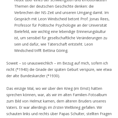
Themen der deutschen Geschichte denken: die
Verbrechen der NS-Zeit und unseren Umgang damit. Im
Gespräch mit Leon Windscheid betont Prof. Jonas Rees,
Professor für Politische Psychologie an der Universität
Bielefeld, wie wichtig eine lebendige Erinnerungskultur
ist, um sensibel für gesellschaftliche Veränderungen zu
sein und dafür, wie Täterschaft entsteht. Leon
Windscheid trifft Bettina Göring.
Soweit – so unausweichlich – im Bezug auf mich, sofern ich
nicht (*1940) die Gnade der späten Geburt verspüre, wie etwa
der alte Bundeskanzler (*1930).
Das einzige Mal, wo wir über den Krieg (im Ernst) hätten
sprechen können, war, als wir im alten Familien-Fotoalbum
zum Bild von Helmut kamen, dem älteren Bruders unseres
Vaters. Er war allerdings im
Ersten
Weltkrieg gefallen. Wir
schauten links und rechts über Papas Schulter, stellten Fragen