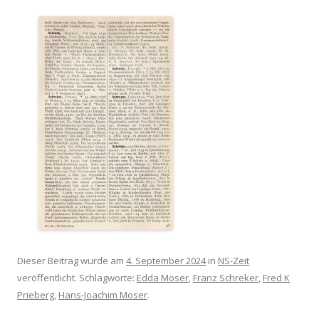
Dieser Beitrag wurde am
4. September 2024
in
NS-Zeit
veröffentlicht. Schlagworte:
Edda Moser
,
Franz Schreker
,
Fred K
Prieberg
,
Hans-Joachim Moser
.