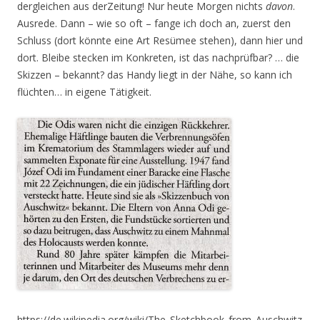
dergleichen aus derZeitung! Nur heute Morgen nichts
davon
.
Ausrede. Dann – wie so oft – fange ich doch an, zuerst den
Schluss (dort könnte eine Art Resümee stehen), dann hier und
dort. Bleibe stecken im Konkreten, ist das nachprüfbar? … die
Skizzen – bekannt? das Handy liegt in der Nähe, so kann ich
flüchten… in eigene Tätigkeit.
https://de.wikipedia.org/wiki/The_Sketchbook_from_Auschwitz