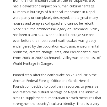
from the humanitarian disaster, the earthquakes also
had a devastating impact on human cultural heritage.
Numerous buildings of historical importance in Nepal
were partly or completely destroyed, and a great many
houses and temples collapsed and cannot be rebuilt.
Since 1979 the architectural legacy of Kathmandu Valley
has been a UNESCO World Cultural Heritage Site and
even before the most recent earthquakes was greatly
endangered by the population explosion, environmental
problems, climate change, fires, and earlier earthquakes.
From 2003 to 2007 Kathmandu Valley was on the List of
World Heritage in Danger.
Immediately after the earthquake on 25 April 2015 the
German Federal Foreign Office and Gerda Henkel
Foundation decided to pool their resources to preserve
and restore the cultural heritage of Nepal. The initiative
aims to supplement humanitarian aid with measures that
strengthen the country’s cultural identity. There is a very