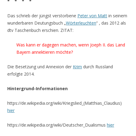
* * * *
Das schrieb der jüngst verstorbene
Peter von Matt
in seinem
wunderbaren Deutungsbuch „
Wörterleuchten
“ , das 2012 als
dtv Taschenbuch erschien. ZITAT:
Was kann er dagegen machen, wenn Joeph II. das Land
Bayern annektieren möchte?
Die Besetzung und Annexion der
Krim
durch Russland
erfolgte 2014.
Hintergrund-Informationen
https://de.wikipedia.org/wiki/Kriegslied_(Matthias_Claudius)
hier
https://de.wikipedia.org/wiki/Deutscher_Dualismus
hier