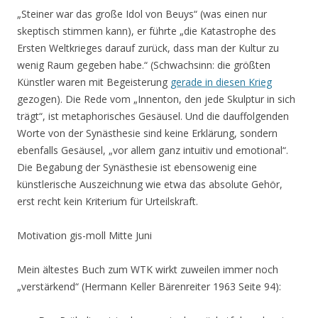
„Steiner war das große Idol von Beuys“ (was einen nur
skeptisch stimmen kann), er führte „die Katastrophe des
Ersten Weltkrieges darauf zurück, dass man der Kultur zu
wenig Raum gegeben habe.“ (Schwachsinn: die größten
Künstler waren mit Begeisterung
gerade in diesen Krieg
gezogen). Die Rede vom „Innenton, den jede Skulptur in sich
trägt“, ist metaphorisches Gesäusel. Und die dauffolgenden
Worte von der Synästhesie sind keine Erklärung, sondern
ebenfalls Gesäusel, „vor allem ganz intuitiv und emotional“.
Die Begabung der Synästhesie ist ebensowenig eine
künstlerische Auszeichnung wie etwa das absolute Gehör,
erst recht kein Kriterium für Urteilskraft.
Motivation gis-moll Mitte Juni
Mein ältestes Buch zum WTK wirkt zuweilen immer noch
„verstärkend“ (Hermann Keller Bärenreiter 1963 Seite 94):