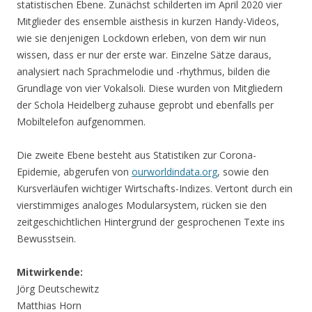
statistischen Ebene. Zunächst schilderten im April 2020 vier
Mitglieder des ensemble aisthesis in kurzen Handy-Videos,
wie sie denjenigen Lockdown erleben, von dem wir nun
wissen, dass er nur der erste war. Einzelne Sätze daraus,
analysiert nach Sprachmelodie und -rhythmus, bilden die
Grundlage von vier Vokalsoli. Diese wurden von Mitgliedern
der Schola Heidelberg zuhause geprobt und ebenfalls per
Mobiltelefon aufgenommen.
Die zweite Ebene besteht aus Statistiken zur Corona-
Epidemie, abgerufen von
ourworldindata.org
, sowie den
Kursverläufen wichtiger Wirtschafts-Indizes. Vertont durch ein
vierstimmiges analoges Modularsystem, rücken sie den
zeitgeschichtlichen Hintergrund der gesprochenen Texte ins
Bewusstsein.
Mitwirkende:
Jörg Deutschewitz
Matthias Horn