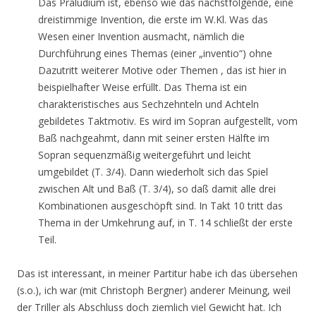
Das Präludium ist, ebenso wie das nächstfolgende, eine
dreistimmige Invention, die erste im W.Kl. Was das
Wesen einer Invention ausmacht, nämlich die
Durchführung eines Themas (einer „inventio“) ohne
Dazutritt weiterer Motive oder Themen , das ist hier in
beispielhafter Weise erfüllt. Das Thema ist ein
charakteristisches aus Sechzehnteln und Achteln
gebildetes Taktmotiv. Es wird im Sopran aufgestellt, vom
Baß nachgeahmt, dann mit seiner ersten Hälfte im
Sopran sequenzmäßig weitergeführt und leicht
umgebildet (T. 3/4). Dann wiederholt sich das Spiel
zwischen Alt und Baß (T. 3/4), so daß damit alle drei
Kombinationen ausgeschöpft sind. In Takt 10 tritt das
Thema in der Umkehrung auf, in T. 14 schließt der erste
Teil.
Das ist interessant, in meiner Partitur habe ich das übersehen
(s.o.), ich war (mit Christoph Bergner) anderer Meinung, weil
der Triller als Abschluss doch ziemlich viel Gewicht hat. Ich