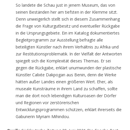
So landete die Schau just in jenem Museum, das von
seinen Beständen her am tiefsten in der Klemme sitzt.
Denn unweigerlich stellt sich in diesem Zusammenhang
die Frage von Kulturgutbesitz und eventueller Rückgabe
in die Ursprungsgebiete. Ein im Katalog dokumentiertes
Begleitprogramm zur Ausstellung befragte alle
beteiligten Künstler nach ihrem Verhältnis zu Afrika und
zur Restitutionsproblematik. In der Vielfalt der Antworten
spiegelt sich die Komplexität dieses Themas. Er sei
gegen die Rückgabe, erklärt unumwunden der plastische
Künstler Calixte Dakpogan aus Benin, denn die Werke
hätten außer Landes einen größeren Wert. Eher, als
museale Kunsträume in ihrem Land zu schaffen, sollte
man die dort noch lebendigen Kulturoasen der Dörfer
und Regionen vor zerstörerischen
Entwicklungsprogrammen schützen, erklärt ihrerseits die
Gabunerin Myriam Mihindou.