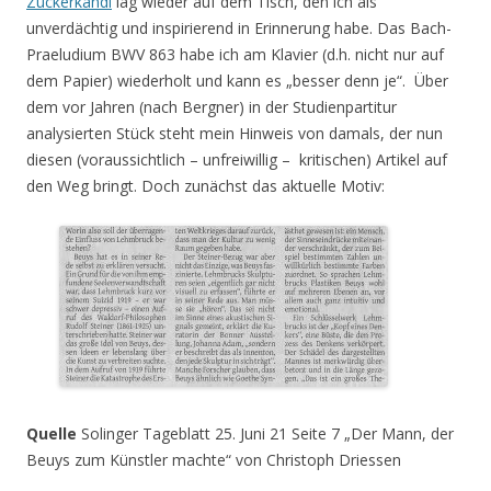
Zuckerkandl
lag wieder auf dem Tisch, den ich als
unverdächtig und inspirierend in Erinnerung habe. Das Bach-
Praeludium BWV 863 habe ich am Klavier (d.h. nicht nur auf
dem Papier) wiederholt und kann es „besser denn je“. Über
dem vor Jahren (nach Bergner) in der Studienpartitur
analysierten Stück steht mein Hinweis von damals, der nun
diesen (voraussichtlich – unfreiwillig – kritischen) Artikel auf
den Weg bringt. Doch zunächst das aktuelle Motiv:
Quelle
Solinger Tageblatt 25. Juni 21 Seite 7 „Der Mann, der
Beuys zum Künstler machte“ von Christoph Driessen