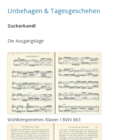
Unbehagen & Tagesgeschehen
Zuckerkandl
Die Ausgangslage
Wohltemperiertes Klavier I BWV 863