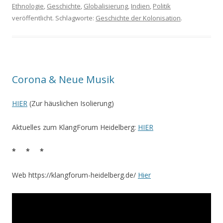
Ethnologie
,
Geschichte
,
Globalisierung
,
Indien
,
Politik
veröffentlicht. Schlagworte:
Geschichte der Kolonisation
.
Corona & Neue Musik
HIER
(Zur häuslichen Isolierung)
Aktuelles zum KlangForum Heidelberg:
HIER
* * *
Web https://klangforum-heidelberg.de/
Hier