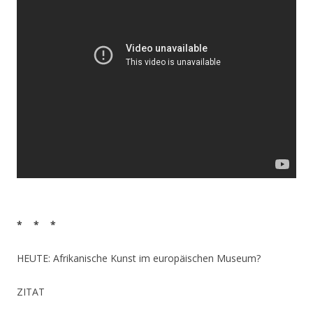
* * *
HEUTE: Afrikanische Kunst im europäischen Museum?
ZITAT