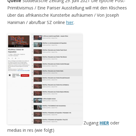
Quelle
Süddeutsche Zeitung 29. Juni 2021 Die Epoche Post-
Primitivismus / Eine Pariser Ausstellung will mit den Klischees
über das afrikanische Kunsterbe aufräumen / Von Joseph
Haniman / abrufbar SZ online
hier
.
Zugang
HIER
oder
medias in res (wie folgt)