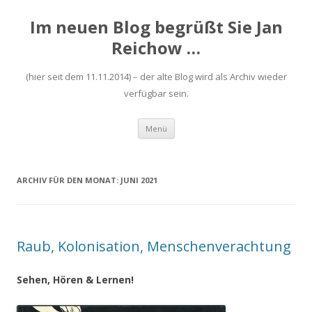
Im neuen Blog begrüßt Sie Jan
Reichow …
(hier seit dem 11.11.2014) – der alte Blog wird als Archiv wieder
verfügbar sein.
Zum
Menü
Inhalt
springen
ARCHIV FÜR DEN MONAT:
JUNI 2021
Raub, Kolonisation, Menschenverachtung
Sehen, Hören & Lernen!