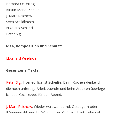
Barbara Ostertag
Kirstin Maria Pientka
J. Marc Reichow
Svea Schildknecht
Nikolaus Schlierf
Peter Sigl
Idee, Komposition und Schnitt:
Ekkehard Windrich
Gesungene Texte:
Peter Sigl
: Homeoffice ist Scheiße. Beim Kochen denke ich
die noch unfertige Arbeit zuende und beim Arbeiten überlege
ich das Kochrezept für den Abend.
J. Marc Reichow
: Wieder waldwandernd, Ostbayern oder
Böhmerwald, weiche Wege unter Kiefern. Ich will oder soll