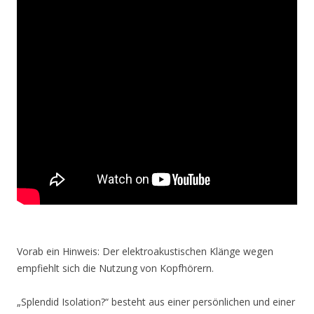
Vorab ein Hinweis: Der elektroakustischen Klänge wegen
empfiehlt sich die Nutzung von Kopfhörern.
„Splendid Isolation?“ besteht aus einer persönlichen und einer