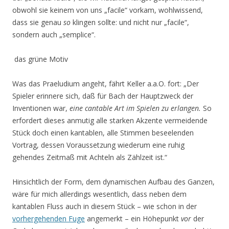
obwohl sie keinem von uns „facile“ vorkam, wohlwissend,
dass sie genau
so
klingen sollte: und nicht nur „facile“,
sondern auch „semplice“.
das grüne Motiv
Was das Praeludium angeht, fährt Keller a.a.O. fort: „Der
Spieler erinnere sich, daß für Bach der Hauptzweck der
Inventionen war,
eine cantable Art im Spielen zu erlangen.
So
erfordert dieses anmutig alle starken Akzente vermeidende
Stück doch einen kantablen, alle Stimmen beseelenden
Vortrag, dessen Voraussetzung wiederum eine ruhig
gehendes Zeitmaß mit Achteln als Zählzeit ist.“
Hinsichtlich der Form, dem dynamischen Aufbau des Ganzen,
wäre für mich allerdings wesentlich, dass neben dem
kantablen Fluss auch in diesem Stück – wie schon in der
vorhergehenden Fuge
angemerkt – ein Höhepunkt
vor
der