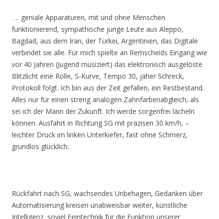
… geniale Apparaturen, mit und ohne Menschen
funktionierend, sympathische junge Leute aus Aleppo,
Bagdad, aus dem Iran, der Türkei, Argentinien, das Digitale
verbindet sie alle. Für mich spielte an Remscheids Eingang wie
vor 40 Jahren (Jugend musiziert) das elektronisch ausgelöste
Blitzlicht eine Rolle, S-Kurve, Tempo 30, jäher Schreck,
Protokoll folgt. Ich bin aus der Zeit gefallen, ein Restbestand.
Alles nur für einen streng analogen Zahnfarbenabgleich, als
sei ich der Mann der Zukunft. Ich werde sorgenfrei lächeln
können. Ausfahrt in Richtung SG mit präzisen 30 km/h, –
leichter Druck im linken Unterkiefer, fast ohne Schmerz,
grundlos glücklich.
Rückfahrt nach SG, wachsendes Unbehagen, Gedanken über
Automatisierung kreisen unabweisbar weiter, künstliche
Intelligenz, soviel Feintechnik für die Funktion unserer