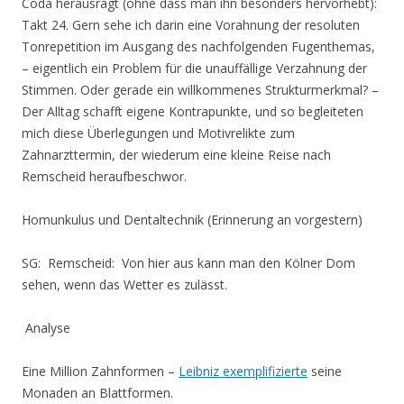
Coda herausragt (ohne dass man ihn besonders hervorhebt):
Takt 24. Gern sehe ich darin eine Vorahnung der resoluten
Tonrepetition im Ausgang des nachfolgenden Fugenthemas,
– eigentlich ein Problem für die unauffällige Verzahnung der
Stimmen. Oder gerade ein willkommenes Strukturmerkmal? –
Der Alltag schafft eigene Kontrapunkte, und so begleiteten
mich diese Überlegungen und Motivrelikte zum
Zahnarzttermin, der wiederum eine kleine Reise nach
Remscheid heraufbeschwor.
Homunkulus und Dentaltechnik (Erinnerung an vorgestern)
SG:
Remscheid:
Von hier aus kann man den Kölner Dom
sehen, wenn das Wetter es zulässt.
Analyse
Eine Million Zahnformen –
Leibniz exemplifizierte
seine
Monaden an Blattformen.