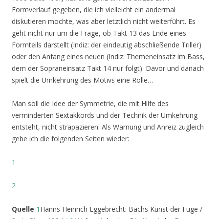
Formverlauf gegeben, die ich vielleicht ein andermal
diskutieren möchte, was aber letztlich nicht weiterführt. Es
geht nicht nur um die Frage, ob Takt 13 das Ende eines
Formteils darstellt (Indiz: der eindeutig abschließende Triller)
oder den Anfang eines neuen (Indiz: Themeneinsatz im Bass,
dem der Sopraneinsatz Takt 14 nur folgt). Davor und danach
spielt die Umkehrung des Motivs eine Rolle…
Man soll die Idee der Symmetrie, die mit Hilfe des
verminderten Sextakkords und der Technik der Umkehrung
entsteht, nicht strapazieren. Als Warnung und Anreiz zugleich
gebe ich die folgenden Seiten wieder:
1
2
Quelle
1
Hanns Heinrich Eggebrecht: Bachs Kunst der Fuge /