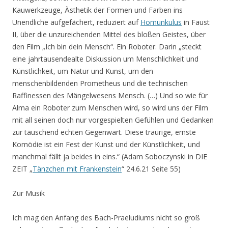
Kauwerkzeuge, Ästhetik der Formen und Farben ins
Unendliche aufgefächert, reduziert auf
Homunkulus
in Faust
II, über die unzureichenden Mittel des bloßen Geistes, über
den Film „Ich bin dein Mensch“. Ein Roboter. Darin „steckt
eine jahrtausendealte Diskussion um Menschlichkeit und
Künstlichkeit, um Natur und Kunst, um den
menschenbildenden Prometheus und die technischen
Raffinessen des Mängelwesens Mensch. (…) Und so wie für
Alma ein Roboter zum Menschen wird, so wird uns der Film
mit all seinen doch nur vorgespielten Gefühlen und Gedanken
zur täuschend echten Gegenwart. Diese traurige, ernste
Komödie ist ein Fest der Kunst und der Künstlichkeit, und
manchmal fällt ja beides in eins.“ (Adam Soboczynski in DIE
ZEIT „
Tänzchen mit Frankenstein
“ 24.6.21 Seite 55)
Zur Musik
Ich mag den Anfang des Bach-Praeludiums nicht so groß