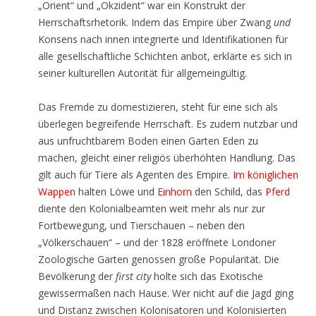
„Orient“ und „Okzident“ war ein Konstrukt der
Herrschaftsrhetorik. Indem das Empire über Zwang
und
Konsens nach innen integrierte und Identifikationen für
alle gesellschaftliche Schichten anbot, erklärte es sich in
seiner kulturellen Autorität für allgemeingültig.
Das Fremde zu domestizieren, steht für eine sich als
überlegen begreifende Herrschaft. Es zudem nutzbar und
aus unfruchtbarem Boden einen Garten Eden zu
machen, gleicht einer religiös überhöhten Handlung. Das
gilt auch für Tiere als Agenten des Empire.
Im königlichen
Wappen
halten Löwe und
Einhorn
den Schild, das
Pferd
diente den Kolonialbeamten weit mehr als nur zur
Fortbewegung, und Tierschauen – neben den
„Völkerschauen“ – und der 1828 eröffnete Londoner
Zoologische Garten genossen große Popularität. Die
Bevölkerung der
first city
holte sich das Exotische
gewissermaßen nach Hause. Wer nicht auf die Jagd ging
und Distanz zwischen Kolonisatoren und Kolonisierten