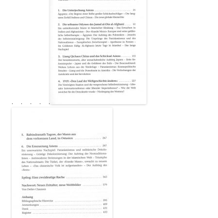
. . . . .