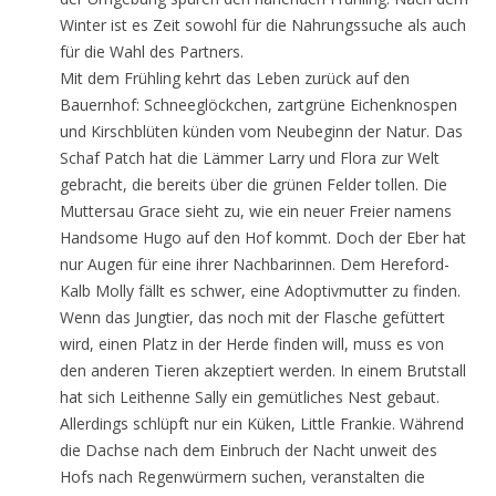
Winter ist es Zeit sowohl für die Nahrungssuche als auch
für die Wahl des Partners.
Mit dem Frühling kehrt das Leben zurück auf den
Bauernhof: Schneeglöckchen, zartgrüne Eichenknospen
und Kirschblüten künden vom Neubeginn der Natur. Das
Schaf Patch hat die Lämmer Larry und Flora zur Welt
gebracht, die bereits über die grünen Felder tollen. Die
Muttersau Grace sieht zu, wie ein neuer Freier namens
Handsome Hugo auf den Hof kommt. Doch der Eber hat
nur Augen für eine ihrer Nachbarinnen. Dem Hereford-
Kalb Molly fällt es schwer, eine Adoptivmutter zu finden.
Wenn das Jungtier, das noch mit der Flasche gefüttert
wird, einen Platz in der Herde finden will, muss es von
den anderen Tieren akzeptiert werden. In einem Brutstall
hat sich Leithenne Sally ein gemütliches Nest gebaut.
Allerdings schlüpft nur ein Küken, Little Frankie. Während
die Dachse nach dem Einbruch der Nacht unweit des
Hofs nach Regenwürmern suchen, veranstalten die