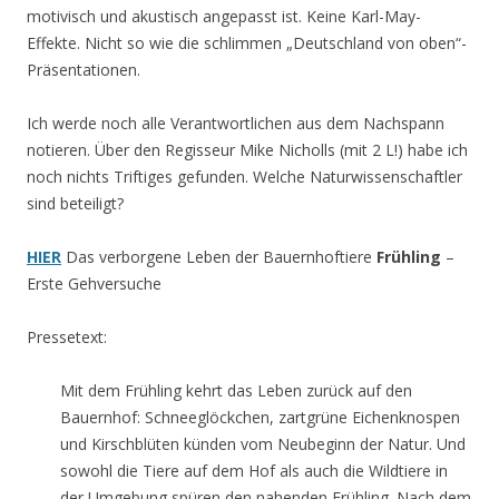
motivisch und akustisch angepasst ist. Keine Karl-May-
Effekte. Nicht so wie die schlimmen „Deutschland von oben“-
Präsentationen.
Ich werde noch alle Verantwortlichen aus dem Nachspann
notieren. Über den Regisseur Mike Nicholls (mit 2 L!) habe ich
noch nichts Triftiges gefunden. Welche Naturwissenschaftler
sind beteiligt?
HIER
Das verborgene Leben der Bauernhoftiere
Frühling
–
Erste Gehversuche
Pressetext:
Mit dem Frühling kehrt das Leben zurück auf den
Bauernhof: Schneeglöckchen, zartgrüne Eichenknospen
und Kirschblüten künden vom Neubeginn der Natur. Und
sowohl die Tiere auf dem Hof als auch die Wildtiere in
der Umgebung spüren den nahenden Frühling. Nach dem