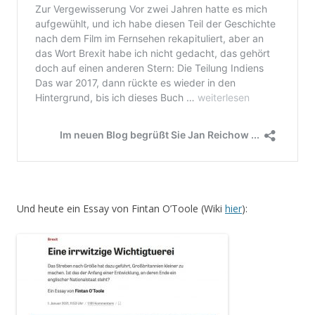
Und heute ein Essay von Fintan O’Toole (Wiki
hier
):