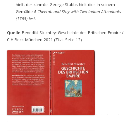
hielt, der zähmte. George Stubbs hielt dies in seinem
Gemälde
A Cheetah and Stag with Two Indian Attendants
(1765) fest.
Quelle
Benedikt Stuchtey: Geschichte des Britischen Empire /
C.H.Beck München 2021 (Zitat Seite 12)
. . . . .
. .