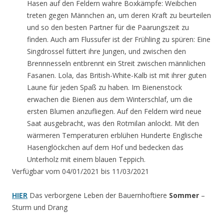
Hasen auf den Feldern wahre Boxkämpfe: Weibchen
treten gegen Männchen an, um deren Kraft zu beurteilen
und so den besten Partner für die Paarungszeit zu
finden. Auch am Flussufer ist der Frühling zu spüren: Eine
Singdrossel füttert ihre Jungen, und zwischen den
Brennnesseln entbrennt ein Streit zwischen männlichen
Fasanen. Lola, das British-White-Kalb ist mit ihrer guten
Laune für jeden Spaß zu haben. Im Bienenstock
erwachen die Bienen aus dem Winterschlaf, um die
ersten Blumen anzufliegen. Auf den Feldern wird neue
Saat ausgebracht, was den Rotmilan anlockt. Mit den
wärmeren Temperaturen erblühen Hunderte Englische
Hasenglöckchen auf dem Hof und bedecken das
Unterholz mit einem blauen Teppich.
Verfügbar vom 04/01/2021 bis 11/03/2021
HIER
Das verborgene Leben der Bauernhoftiere
Sommer
–
Sturm und Drang