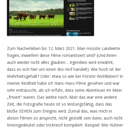
Zum Nacherleben bis 12. März 2021. Man müsste Landwirte
fragen, inwiefern diese Filme romantisiert sind? (Und ihnen
auch wieder nicht alles glauben… Irgendwo wird erwähnt,
dass es sich hier um einen Bio-Hof handelt). Wie hoch ist der
Wahrheitsgehalt? Oder: etwa so wie bei Förster Wohlleben? In
meiner Kindheit habe ich Hans-Hass-Filme gesehen und war
sehr enttäuscht, als ich erfuhr, dass seine Abenteuer im Meer
„frisiert“ waren. Das wirkte nach. Aber das war eine andere
Zeit, die Fotografie heute ist so leistungsfähig, dass das
bloße SEHEN zum Ereignis wird. Zumal das, was mich in
diesen
Filmen so anspricht, nicht gestellt sein
kann
, auch nicht
hinein
gedeutet oder trickreich kompiliert. Beispiel: Wie Hühner