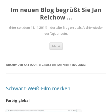
Im neuen Blog begrüßt Sie Jan
Reichow …
(hier seit dem 11.11.2014) – der alte Blog wird als Archiv wieder
verfügbar sein.
Zum
Menü
Inhalt
springen
ARCHIV DER KATEGORIE:
GROSSBRITANNIEN (ENGLAND)
Schwarz-Weiß-Film merken
Farbig global