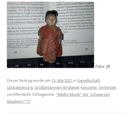
Foto: JR
Dieser Beitrag wurde am
15. Mai 2021
in
Gesellschaft
,
Globalisierung
,
Großbritannien (England)
,
Konzerte
,
Orchester
veröffentlicht. Schlagworte:
"Weiße Musik" mit "schwarzen
Musikern"???
.