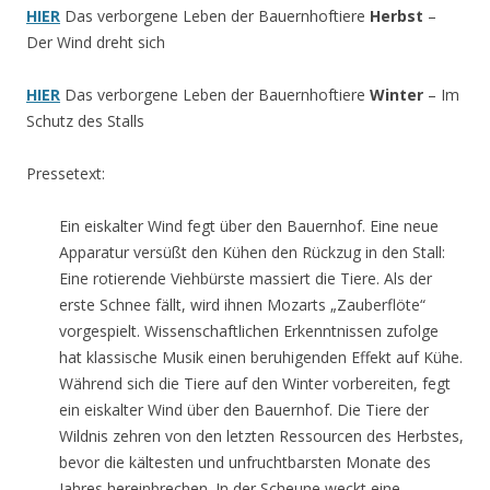
HIER
Das verborgene Leben der Bauernhoftiere
Herbst
–
Der Wind dreht sich
HIER
Das verborgene Leben der Bauernhoftiere
Winter
– Im
Schutz des Stalls
Pressetext:
Ein eiskalter Wind fegt über den Bauernhof. Eine neue
Apparatur versüßt den Kühen den Rückzug in den Stall:
Eine rotierende Viehbürste massiert die Tiere. Als der
erste Schnee fällt, wird ihnen Mozarts „Zauberflöte“
vorgespielt. Wissenschaftlichen Erkenntnissen zufolge
hat klassische Musik einen beruhigenden Effekt auf Kühe.
Während sich die Tiere auf den Winter vorbereiten, fegt
ein eiskalter Wind über den Bauernhof. Die Tiere der
Wildnis zehren von den letzten Ressourcen des Herbstes,
bevor die kältesten und unfruchtbarsten Monate des
Jahres hereinbrechen. In der Scheune weckt eine