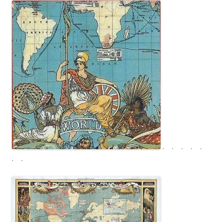
. . . . .
. .