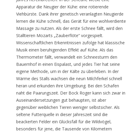
Apparatur die Neugier der Kühe: eine rotierende
Viehbürste. Dank ihrer genetisch veranlagten Neugierde
lernen die Kühe schnell, das Gerät für eine wohlverdiente
Massage zu nutzen. Als der erste Schnee fällt, wird den
Stalltieren Mozarts „Zauberflöte“ vorgespielt.
Wissenschaftlichen Erkenntnissen zufolge hat klassische
Musik einen beruhigenden Effekt auf Kühe. Als das
Thermometer fällt, verwandelt ein Schneesturm den
Bauernhof in einen Eispalast, und jedes Tier hat seine
eigene Methode, um in der Kälte zu überleben. In der
Wärme des Stalls wachsen die neun Milchferkel schnell
heran und erkunden ihre Umgebung. Bei den Schafen
naht die Paarungszeit. Der Bock Roger kann sich zwar in
Auseinandersetzungen gut behaupten, ist aber
gegenüber weiblichen Tieren weniger selbstsicher. Als
seltene Futterquelle in dieser Jahreszeit sind die
beackerten Felder ein Glücksfall für die Wildvögel,
besonders für jene, die Tausende von Kilometern