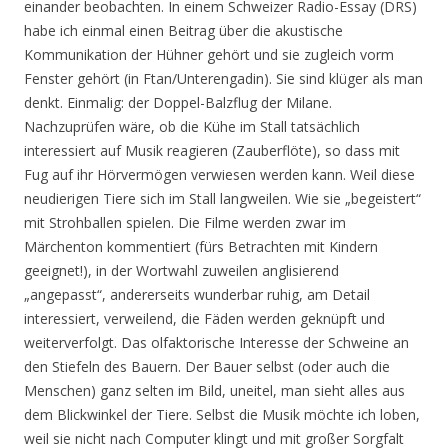
einander beobachten. In einem Schweizer Radio-Essay (DRS)
habe ich einmal einen Beitrag über die akustische
Kommunikation der Hühner gehört und sie zugleich vorm
Fenster gehört (in Ftan/Unterengadin). Sie sind klüger als man
denkt. Einmalig: der Doppel-Balzflug der Milane.
Nachzuprüfen wäre, ob die Kühe im Stall tatsächlich
interessiert auf Musik reagieren (Zauberflöte), so dass mit
Fug auf ihr Hörvermögen verwiesen werden kann. Weil diese
neudierigen Tiere sich im Stall langweilen. Wie sie „begeistert“
mit Strohballen spielen. Die Filme werden zwar im
Märchenton kommentiert (fürs Betrachten mit Kindern
geeignet!), in der Wortwahl zuweilen anglisierend
„angepasst“, andererseits wunderbar ruhig, am Detail
interessiert, verweilend, die Fäden werden geknüpft und
weiterverfolgt. Das olfaktorische Interesse der Schweine an
den Stiefeln des Bauern. Der Bauer selbst (oder auch die
Menschen) ganz selten im Bild, uneitel, man sieht alles aus
dem Blickwinkel der Tiere. Selbst die Musik möchte ich loben,
weil sie nicht nach Computer klingt und mit großer Sorgfalt