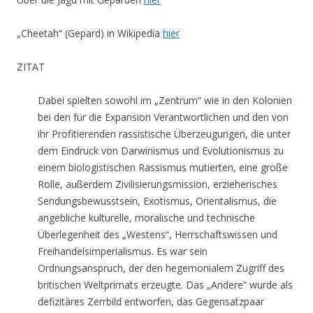
„Cheetah“ (Gepard) in Wikipedia
hier
ZITAT
Dabei spielten sowohl im „Zentrum“ wie in den Kolonien
bei den für die Expansion Verantwortlichen und den von
ihr Profitierenden rassistische Überzeugungen, die unter
dem Eindruck von Darwinismus und Evolutionismus zu
einem biologistischen Rassismus mutierten, eine große
Rolle, außerdem Zivilisierungsmission, erzieherisches
Sendungsbewusstsein, Exotismus, Orientalismus, die
angebliche kulturelle, moralische und technische
Überlegenheit des „Westens“, Herrschaftswissen und
Freihandelsimperialismus. Es war sein
Ordnungsanspruch, der den hegemonialem Zugriff des
britischen Weltprimats erzeugte. Das „Andere“ wurde als
defizitäres Zerrbild entworfen, das Gegensatzpaar