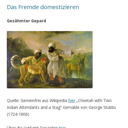
Das Fremde domestizieren
Gezähmter Gepard
Quelle: Gemeinfrei aus Wikipedia
hier
„Cheetah with Two
Indian Attendants and a Stag“ Gemälde von George Stubbs
(1724-1806)
Über die Jagd mit Geparden
hier