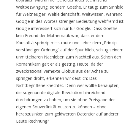
Weltbezwingung, sondern Goethe. Er taugt zum Sinnbild
für Weltneugier, Weltleidenschaft, Weltwissen, während
Google in des Wortes strenger Bedeutung weltfremd ist:
Google interessiert sich nur für Google. Dass Goethe
kein Freund der Mathematik war, dass er dem
Kausalitätsprinzip misstraute und lieber dem „Prinzip
verständiger Ordnung“ auf der Spur blieb, schlug seinem
unmittelbaren Nachleben zum Nachteil aus. Schon den
Romantikern galt er als gestrig. Heute, da der
zweckrational verhexte Globus aus der Achse zu
springen droht, erkennen wir deutlich: Das
Nichtbegriffene knechtet. Denn wer wollte behaupten,
die sogenannte digitale Revolution hinreichend
durchdrungen zu haben, um sie ohne Preisgabe der
eigenen Souveränität nutzen zu können – ohne
herabzusinken zum geldwerten Datentier auf anderer
Leute Rechnung?