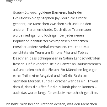
folgendes:
Golden barriers,
goldene Barrieren, hatte der
Evolutionsbiologe Stephen Jay Gould die Grenze
genannt, die Menschen zwischen sich und und den
anderen Tieren errichtete. Doch diese Trennmauer
wurde niedriger und löchriger. Bei jeder neuen
Population habituierter Schimpansen entdeckten
Forscher andere Verhaltensweisen. Erst Ende Mai
berichtete ein Team um Simone Pika und Tobias
Deschner, dass Schimpansen in Gabun Landschildkröten
fressen. Dafür knacken sie die Panzer an Baumstämmen
auf und teilen sich das Fleisch. Ein Männchen legte gar
einen Teil in eine Astgabel und fraß die Reste am
nächsten Morgen. Für die Forscher war das ein Hinweis
darauf, dass die Affen für die Zukunft planen können –
auch das wurde lange für exclusiv menschlich gehalten.
Ich halte mich bei den Kriterien dessen, was den Menschen