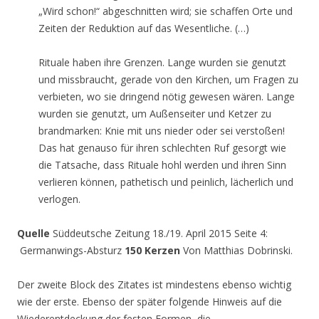
„Wird schon!“ abgeschnitten wird; sie schaffen Orte und
Zeiten der Reduktion auf das Wesentliche. (…)
Rituale haben ihre Grenzen. Lange wurden sie genutzt
und missbraucht, gerade von den Kirchen, um Fragen zu
verbieten, wo sie dringend nötig gewesen wären. Lange
wurden sie genutzt, um Außenseiter und Ketzer zu
brandmarken: Knie mit uns nieder oder sei verstoßen!
Das hat genauso für ihren schlechten Ruf gesorgt wie
die Tatsache, dass Rituale hohl werden und ihren Sinn
verlieren können, pathetisch und peinlich, lächerlich und
verlogen.
Quelle
Süddeutsche Zeitung 18./19. April 2015 Seite 4:
Germanwings-Absturz
150 Kerzen
Von Matthias Dobrinski.
Der zweite Block des Zitates ist mindestens ebenso wichtig
wie der erste. Ebenso der später folgende Hinweis auf die
Wiederentdeckung der festen Formen, die