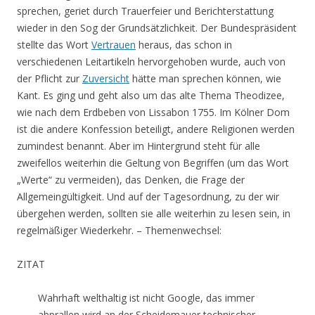
sprechen, geriet durch Trauerfeier und Berichterstattung
wieder in den Sog der Grundsätzlichkeit. Der Bundespräsident
stellte das Wort
Vertrauen
heraus, das schon in
verschiedenen Leitartikeln hervorgehoben wurde, auch von
der Pflicht zur
Zuversicht
hätte man sprechen können, wie
Kant. Es ging und geht also um das alte Thema Theodizee,
wie nach dem Erdbeben von Lissabon 1755. Im Kölner Dom
ist die andere Konfession beteiligt, andere Religionen werden
zumindest benannt. Aber im Hintergrund steht für alle
zweifellos weiterhin die Geltung von Begriffen (um das Wort
„Werte“ zu vermeiden), das Denken, die Frage der
Allgemeingültigkeit. Und auf der Tagesordnung, zu der wir
übergehen werden, sollten sie alle weiterhin zu lesen sein, in
regelmäßiger Wiederkehr. – Themenwechsel:
ZITAT
Wahrhaft welthaltig ist nicht Google, das immer
abprallen wird an der Scheidemauer technischer