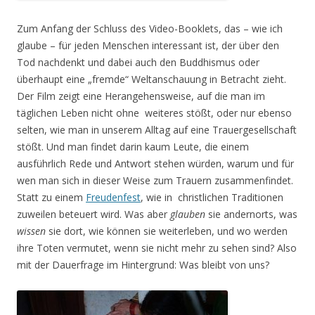
Zum Anfang der Schluss des Video-Booklets, das – wie ich
glaube – für jeden Menschen interessant ist, der über den
Tod nachdenkt und dabei auch den Buddhismus oder
überhaupt eine „fremde“ Weltanschauung in Betracht zieht.
Der Film zeigt eine Herangehensweise, auf die man im
täglichen Leben nicht ohne weiteres stößt, oder nur ebenso
selten, wie man in unserem Alltag auf eine Trauergesellschaft
stößt. Und man findet darin kaum Leute, die einem
ausführlich Rede und Antwort stehen würden, warum und für
wen man sich in dieser Weise zum Trauern zusammenfindet.
Statt zu einem
Freudenfest
, wie in christlichen Traditionen
zuweilen beteuert wird. Was aber
glauben
sie andernorts, was
wissen
sie dort, wie können sie weiterleben, und wo werden
ihre Toten vermutet, wenn sie nicht mehr zu sehen sind? Also
mit der Dauerfrage im Hintergrund: Was bleibt von uns?