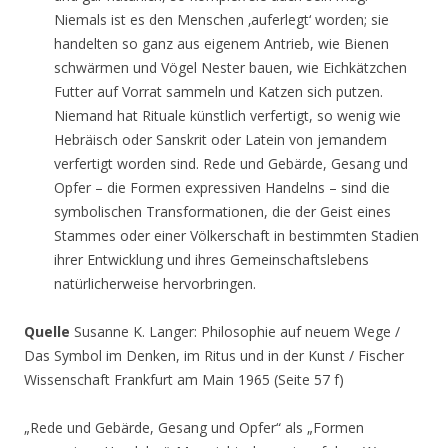
Niemals ist es den Menschen ‚auferlegt‘ worden; sie
handelten so ganz aus eigenem Antrieb, wie Bienen
schwärmen und Vögel Nester bauen, wie Eichkätzchen
Futter auf Vorrat sammeln und Katzen sich putzen.
Niemand hat Rituale künstlich verfertigt, so wenig wie
Hebräisch oder Sanskrit oder Latein von jemandem
verfertigt worden sind. Rede und Gebärde, Gesang und
Opfer – die Formen expressiven Handelns – sind die
symbolischen Transformationen, die der Geist eines
Stammes oder einer Völkerschaft in bestimmten Stadien
ihrer Entwicklung und ihres Gemeinschaftslebens
natürlicherweise hervorbringen.
Quelle
Susanne K. Langer: Philosophie auf neuem Wege /
Das Symbol im Denken, im Ritus und in der Kunst / Fischer
Wissenschaft Frankfurt am Main 1965 (Seite 57 f)
„Rede und Gebärde, Gesang und Opfer“ als „Formen