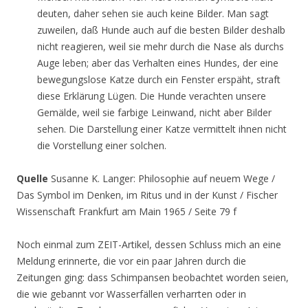
deuten, daher sehen sie auch keine Bilder. Man sagt
zuweilen, daß Hunde auch auf die besten Bilder deshalb
nicht reagieren, weil sie mehr durch die Nase als durchs
Auge leben; aber das Verhalten eines Hundes, der eine
bewegungslose Katze durch ein Fenster erspäht, straft
diese Erklärung Lügen. Die Hunde verachten unsere
Gemälde, weil sie farbige Leinwand, nicht aber Bilder
sehen. Die Darstellung einer Katze vermittelt ihnen nicht
die Vorstellung einer solchen.
Quelle
Susanne K. Langer: Philosophie auf neuem Wege /
Das Symbol im Denken, im Ritus und in der Kunst / Fischer
Wissenschaft Frankfurt am Main 1965 / Seite 79 f
Noch einmal zum ZEIT-Artikel, dessen Schluss mich an eine
Meldung erinnerte, die vor ein paar Jahren durch die
Zeitungen ging: dass Schimpansen beobachtet worden seien,
die wie gebannt vor Wasserfällen verharrten oder in