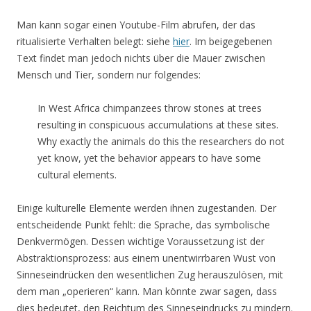
Man kann sogar einen Youtube-Film abrufen, der das
ritualisierte Verhalten belegt: siehe
hier
. Im beigegebenen
Text findet man jedoch nichts über die Mauer zwischen
Mensch und Tier, sondern nur folgendes:
In West Africa chimpanzees throw stones at trees
resulting in conspicuous accumulations at these sites.
Why exactly the animals do this the researchers do not
yet know, yet the behavior appears to have some
cultural elements.
Einige kulturelle Elemente werden ihnen zugestanden. Der
entscheidende Punkt fehlt: die Sprache, das symbolische
Denkvermögen. Dessen wichtige Voraussetzung ist der
Abstraktionsprozess: aus einem unentwirrbaren Wust von
Sinneseindrücken den wesentlichen Zug herauszulösen, mit
dem man „operieren“ kann. Man könnte zwar sagen, dass
dies bedeutet, den Reichtum des Sinneseindrucks zu mindern.