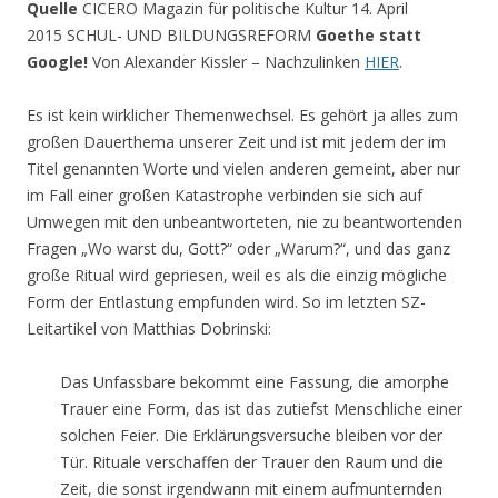
Quelle
CICERO Magazin für politische Kultur 14. April
2015 SCHUL- UND BILDUNGSREFORM
Goethe statt
Google!
Von Alexander Kissler – Nachzulinken
HIER
.
Es ist kein wirklicher Themenwechsel. Es gehört ja alles zum
großen Dauerthema unserer Zeit und ist mit jedem der im
Titel genannten Worte und vielen anderen gemeint, aber nur
im Fall einer großen Katastrophe verbinden sie sich auf
Umwegen mit den unbeantworteten, nie zu beantwortenden
Fragen „Wo warst du, Gott?“ oder „Warum?“, und das ganz
große Ritual wird gepriesen, weil es als die einzig mögliche
Form der Entlastung empfunden wird. So im letzten SZ-
Leitartikel von Matthias Dobrinski:
Das Unfassbare bekommt eine Fassung, die amorphe
Trauer eine Form, das ist das zutiefst Menschliche einer
solchen Feier. Die Erklärungsversuche bleiben vor der
Tür. Rituale verschaffen der Trauer den Raum und die
Zeit, die sonst irgendwann mit einem aufmunternden