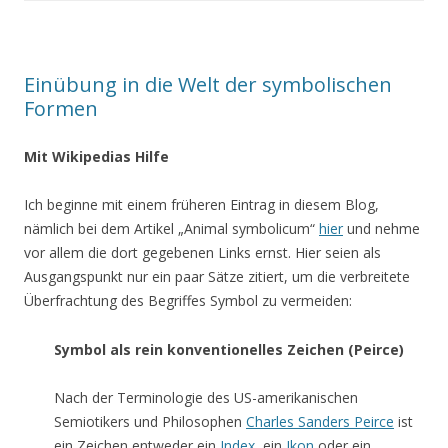
Einübung in die Welt der symbolischen
Formen
Mit Wikipedias Hilfe
Ich beginne mit einem früheren Eintrag in diesem Blog,
nämlich bei dem Artikel „Animal symbolicum“
hier
und nehme
vor allem die dort gegebenen Links ernst. Hier seien als
Ausgangspunkt nur ein paar Sätze zitiert, um die verbreitete
Überfrachtung des Begriffes Symbol zu vermeiden:
Symbol als rein konventionelles Zeichen (Peirce)
Nach der Terminologie des US-amerikanischen
Semiotikers und Philosophen
Charles Sanders Peirce
ist
ein Zeichen entweder ein
Index
, ein
Ikon
oder ein