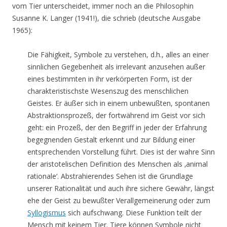
vom Tier unterscheidet, immer noch an die Philosophin
Susanne K. Langer (1941!), die schrieb (deutsche Ausgabe
1965):
Die Fähigkeit, Symbole zu verstehen, d.h., alles an einer
sinnlichen Gegebenheit als irrelevant anzusehen außer
eines bestimmten in ihr verkörperten Form, ist der
charakteristischste Wesenszug des menschlichen
Geistes. Er äußer sich in einem unbewußten, spontanen
Abstraktionsprozeß, der fortwährend im Geist vor sich
geht: ein Prozeß, der den Begriff in jeder der Erfahrung
begegnenden Gestalt erkennt und zur Bildung einer
entsprechenden Vorstellung führt. Dies ist der wahre Sinn
der aristotelischen Definition des Menschen als ‚animal
rationale‘. Abstrahierendes Sehen ist die Grundlage
unserer Rationalität und auch ihre sichere Gewähr, längst
ehe der Geist zu bewußter Verallgemeinerung oder zum
Syllogismus
sich aufschwang. Diese Funktion teilt der
Mensch mit keinem Tier. Tiere können Symbole nicht