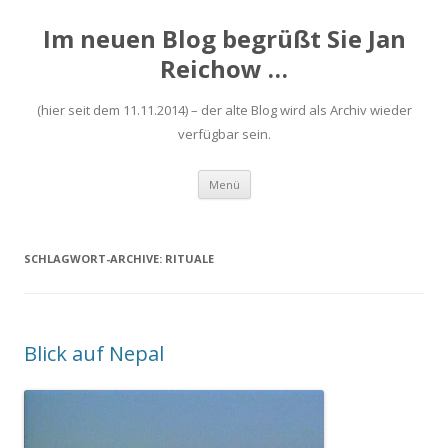
Im neuen Blog begrüßt Sie Jan
Reichow …
(hier seit dem 11.11.2014) – der alte Blog wird als Archiv wieder
verfügbar sein.
Zum
Menü
Inhalt
springen
SCHLAGWORT-ARCHIVE:
RITUALE
Blick auf Nepal