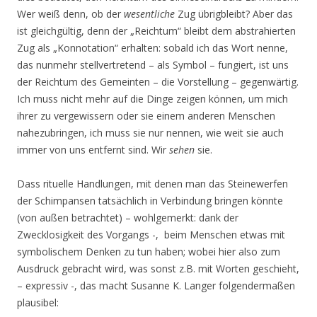
Wer weiß denn, ob der
wesentliche
Zug übrigbleibt? Aber das
ist gleichgültig, denn der „Reichtum“ bleibt dem abstrahierten
Zug als „Konnotation“ erhalten: sobald ich das Wort nenne,
das nunmehr stellvertretend – als Symbol – fungiert, ist uns
der Reichtum des Gemeinten – die Vorstellung – gegenwärtig.
Ich muss nicht mehr auf die Dinge zeigen können, um mich
ihrer zu vergewissern oder sie einem anderen Menschen
nahezubringen, ich muss sie nur nennen, wie weit sie auch
immer von uns entfernt sind. Wir
sehen
sie.
Dass rituelle Handlungen, mit denen man das Steinewerfen
der Schimpansen tatsächlich in Verbindung bringen könnte
(von außen betrachtet) – wohlgemerkt: dank der
Zwecklosigkeit des Vorgangs -, beim Menschen etwas mit
symbolischem Denken zu tun haben; wobei hier also zum
Ausdruck gebracht wird, was sonst z.B. mit Worten geschieht,
– expressiv -, das macht Susanne K. Langer folgendermaßen
plausibel: