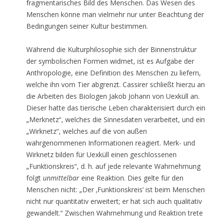
fragmentarisches Bild des Menschen. Das Wesen des
Menschen könne man vielmehr nur unter Beachtung der
Bedingungen seiner Kultur bestimmen.
Während die Kulturphilosophie sich der Binnenstruktur
der symbolischen Formen widmet, ist es Aufgabe der
Anthropologie, eine Definition des Menschen zu liefern,
welche ihn vom Tier abgrenzt. Cassirer schließt hierzu an
die Arbeiten des Biologen Jakob Johann von Uexküll an.
Dieser hatte das tierische Leben charakterisiert durch ein
„Merknetz“, welches die Sinnesdaten verarbeitet, und ein
„Wirknetz“, welches auf die von außen
wahrgenommenen Informationen reagiert. Merk- und
Wirknetz bilden für Uexküll einen geschlossenen
„Funktionskreis“, d. h. auf jede relevante Wahrnehmung
folgt
unmittelbar
eine Reaktion. Dies gelte für den
Menschen nicht: „Der ‚Funktionskreis’ ist beim Menschen
nicht nur quantitativ erweitert; er hat sich auch qualitativ
gewandelt.“
Zwischen Wahrnehmung und Reaktion trete