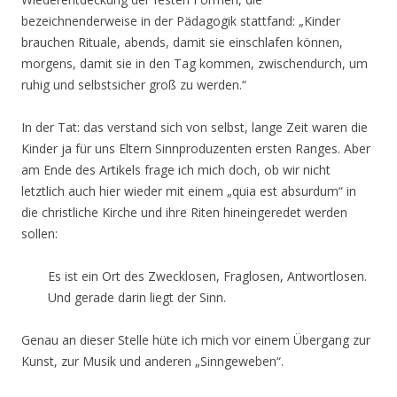
bezeichnenderweise in der Pädagogik stattfand: „Kinder
brauchen Rituale, abends, damit sie einschlafen können,
morgens, damit sie in den Tag kommen, zwischendurch, um
ruhig und selbstsicher groß zu werden.“
In der Tat: das verstand sich von selbst, lange Zeit waren die
Kinder ja für uns Eltern Sinnproduzenten ersten Ranges. Aber
am Ende des Artikels frage ich mich doch, ob wir nicht
letztlich auch hier wieder mit einem „quia est absurdum“ in
die christliche Kirche und ihre Riten hineingeredet werden
sollen:
Es ist ein Ort des Zwecklosen, Fraglosen, Antwortlosen.
Und gerade darin liegt der Sinn.
Genau an dieser Stelle hüte ich mich vor einem Übergang zur
Kunst, zur Musik und anderen „Sinngeweben“.