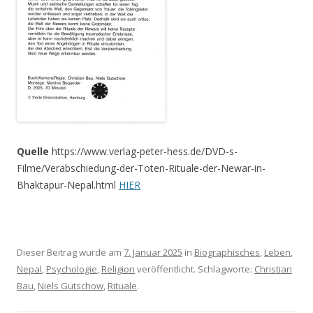
Quelle
https://www.verlag-peter-hess.de/DVD-s-
Filme/Verabschiedung-der-Toten-Rituale-der-Newar-in-
Bhaktapur-Nepal.html
HIER
Dieser Beitrag wurde am
7. Januar 2025
in
Biographisches
,
Leben
,
Nepal
,
Psychologie
,
Religion
veröffentlicht. Schlagworte:
Christian
Bau
,
Niels Gutschow
,
Rituale
.