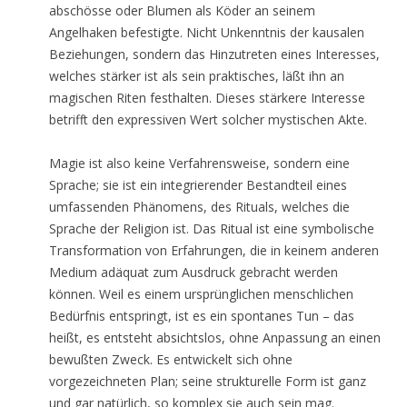
abschösse oder Blumen als Köder an seinem
Angelhaken befestigte. Nicht Unkenntnis der kausalen
Beziehungen, sondern das Hinzutreten eines Interesses,
welches stärker ist als sein praktisches, läßt ihn an
magischen Riten festhalten. Dieses stärkere Interesse
betrifft den expressiven Wert solcher mystischen Akte.
Magie ist also keine Verfahrensweise, sondern eine
Sprache; sie ist ein integrierender Bestandteil eines
umfassenden Phänomens, des Rituals, welches die
Sprache der Religion ist. Das Ritual ist eine symbolische
Transformation von Erfahrungen, die in keinem anderen
Medium adäquat zum Ausdruck gebracht werden
können. Weil es einem ursprünglichen menschlichen
Bedürfnis entspringt, ist es ein spontanes Tun – das
heißt, es entsteht absichtslos, ohne Anpassung an einen
bewußten Zweck. Es entwickelt sich ohne
vorgezeichneten Plan; seine strukturelle Form ist ganz
und gar natürlich, so komplex sie auch sein mag.