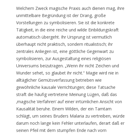
Welchem Zweck magische Praxis auch dienen mag, ihre
unmittelbare Begründung ist der Drang, große
Vorstellungen zu symbolisieren. Sie ist die konkrete
Tätigkeit, in die eine reiche und wilde Einbildungskraft
automatisch übergeht. Ihr Ursprung ist vermutlich
überhaupt nicht praktisch, sondern ritualistisch; ihr
zentrales Anliegen ist, eine göttliche Gegenwart zu
symbolisieren, zur Ausgestaltung eines religiösen
Universums beizutragen. „Wenn ihr nicht Zeichen und
Wunder sehet, so glaubet ihr nicht.“ Magie wird nie in
alltäglicher Gemütsverfassung betrieben wie
gewöhnliche kausale Verrichtungen; diese Tatsache
straft die häufig vertretene Meinung Lügen, daß das
‚magische Verfahren‘ auf einer irrtümlichen Ansicht von
Kausalität beruhe. Einem Wilden, der ein Tamtam
schlägt, um seines Bruders Malaria zu vertreiben, würde
darum noch lange kein Fehler unterlaufen, derart daß er
seinen Pfeil mit dem stumpfen Ende nach vorn