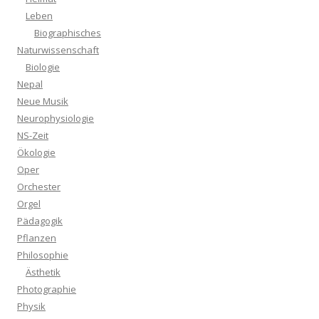
Leben
Biographisches
Naturwissenschaft
Biologie
Nepal
Neue Musik
Neurophysiologie
NS-Zeit
Ökologie
Oper
Orchester
Orgel
Pädagogik
Pflanzen
Philosophie
Ästhetik
Photographie
Physik