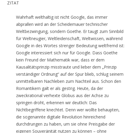
ZITAT
Wahrhaft welthaltig ist nicht Google, das immer
abprallen wird an der Scheidemauer technischer
Weltbezwingung, sondern Goethe. Er taugt zum Sinnbild
für Weltneugier, Weltleidenschaft, Weltwissen, während
Google in des Wortes strenger Bedeutung weltfremd ist:
Google interessiert sich nur für Google. Dass Goethe
kein Freund der Mathematik war, dass er dem
Kausalitätsprinzip misstraute und lieber dem „Prinzip
verständiger Ordnung“ auf der Spur blieb, schlug seinem
unmittelbaren Nachleben zum Nachteil aus. Schon den
Romantikern galt er als gestrig. Heute, da der
zweckrational verhexte Globus aus der Achse zu
springen droht, erkennen wir deutlich: Das
Nichtbegriffene knechtet. Denn wer wollte behaupten,
die sogenannte digitale Revolution hinreichend
durchdrungen zu haben, um sie ohne Preisgabe der
eigenen Souveränität nutzen zu können – ohne