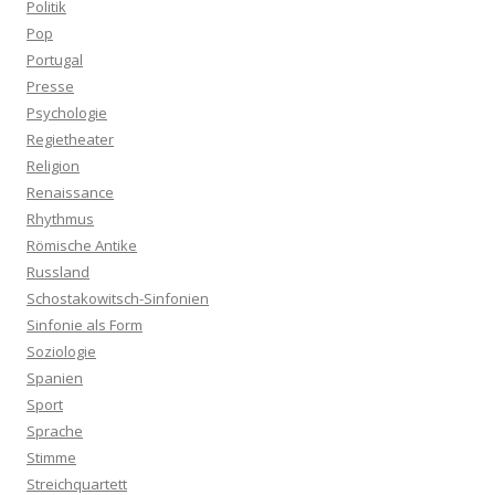
Politik
Pop
Portugal
Presse
Psychologie
Regietheater
Religion
Renaissance
Rhythmus
Römische Antike
Russland
Schostakowitsch-Sinfonien
Sinfonie als Form
Soziologie
Spanien
Sport
Sprache
Stimme
Streichquartett