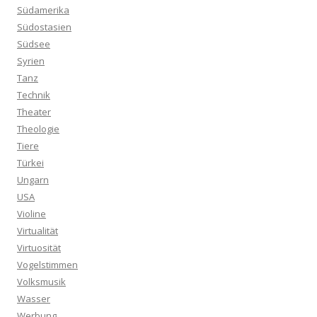
Südamerika
Südostasien
Südsee
Syrien
Tanz
Technik
Theater
Theologie
Tiere
Türkei
Ungarn
USA
Violine
Virtualität
Virtuosität
Vogelstimmen
Volksmusik
Wasser
Werbung