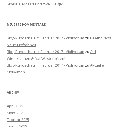
h
Sibelius, Mozart und zwei Geiger
:
NEUESTE KOMMENTARE
Blog-Rundschau im Februar 2017 - Violinorum
zu
Beethovens
Neue Einfachheit
Blog-Rundschau im Februar 2017 - Violinorum
zu
Auf
Wiedersehen & Auf Wiederhören!
Blog-Rundschau im Februar 2017 - Violinorum
zu
Aktuelle
Motivation
ARCHIV
April 2025
März 2025
Februar 2025
Januar 2025