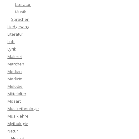
Literatur
Musik
Sprachen
Liedgesang
Literatur
Luft
Lyrik
Malerei
Märchen
Medien
Medizin
Melodie
Mittelalter
Mozart
Musikethnologie
Musiklehre
Mythologie
Natur
Heimat