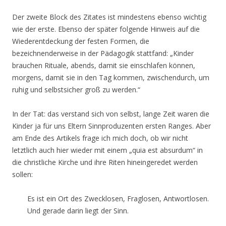
Der zweite Block des Zitates ist mindestens ebenso wichtig
wie der erste. Ebenso der später folgende Hinweis auf die
Wiederentdeckung der festen Formen, die
bezeichnenderweise in der Pädagogik stattfand: „Kinder
brauchen Rituale, abends, damit sie einschlafen können,
morgens, damit sie in den Tag kommen, zwischendurch, um
ruhig und selbstsicher groß zu werden.“
In der Tat: das verstand sich von selbst, lange Zeit waren die
Kinder ja für uns Eltern Sinnproduzenten ersten Ranges. Aber
am Ende des Artikels frage ich mich doch, ob wir nicht
letztlich auch hier wieder mit einem „quia est absurdum“ in
die christliche Kirche und ihre Riten hineingeredet werden
sollen:
Es ist ein Ort des Zwecklosen, Fraglosen, Antwortlosen.
Und gerade darin liegt der Sinn.