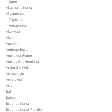
Sport
Akustische Kunst
Allgemeines
Tägliches
Verstreutes
Alte Musik
Alter
Amerika
Anthropologie
Antike der Römer
Antikes Griechenland
Arabische Welt
Archäologie
Architektur
Asien
Bali
Barock
Bildende Kunst
Bildende Kunst (Plastik)