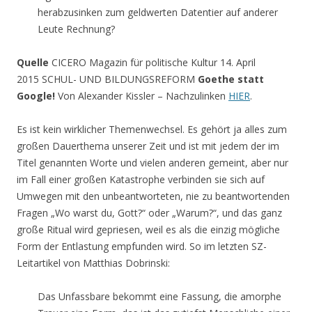
herabzusinken zum geldwerten Datentier auf anderer
Leute Rechnung?
Quelle
CICERO Magazin für politische Kultur 14. April
2015 SCHUL- UND BILDUNGSREFORM
Goethe statt
Google!
Von Alexander Kissler – Nachzulinken
HIER
.
Es ist kein wirklicher Themenwechsel. Es gehört ja alles zum
großen Dauerthema unserer Zeit und ist mit jedem der im
Titel genannten Worte und vielen anderen gemeint, aber nur
im Fall einer großen Katastrophe verbinden sie sich auf
Umwegen mit den unbeantworteten, nie zu beantwortenden
Fragen „Wo warst du, Gott?“ oder „Warum?“, und das ganz
große Ritual wird gepriesen, weil es als die einzig mögliche
Form der Entlastung empfunden wird. So im letzten SZ-
Leitartikel von Matthias Dobrinski:
Das Unfassbare bekommt eine Fassung, die amorphe