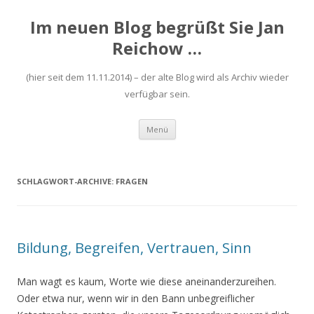
Im neuen Blog begrüßt Sie Jan
Reichow …
(hier seit dem 11.11.2014) – der alte Blog wird als Archiv wieder
verfügbar sein.
Zum
Menü
Inhalt
springen
SCHLAGWORT-ARCHIVE:
FRAGEN
Bildung, Begreifen, Vertrauen, Sinn
Man wagt es kaum, Worte wie diese aneinanderzureihen.
Oder etwa nur, wenn wir in den Bann unbegreiflicher