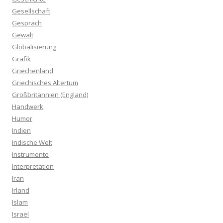
Gesellschaft
Gespräch
Gewalt
Globalisierung
Grafik
Griechenland
Griechisches Altertum
Großbritannien (England)
Handwerk
Humor
Indien
Indische Welt
Instrumente
Interpretation
Iran
Irland
Islam
Israel