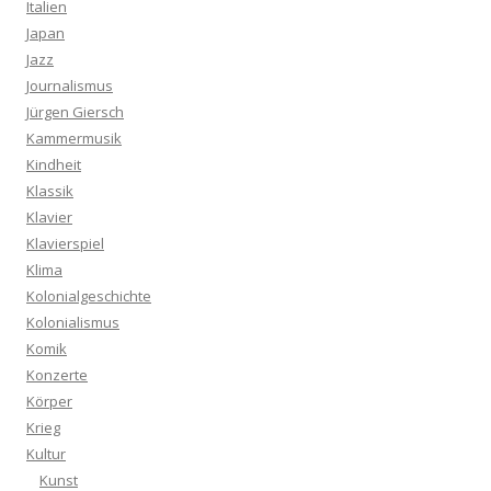
Italien
Japan
Jazz
Journalismus
Jürgen Giersch
Kammermusik
Kindheit
Klassik
Klavier
Klavierspiel
Klima
Kolonialgeschichte
Kolonialismus
Komik
Konzerte
Körper
Krieg
Kultur
Kunst