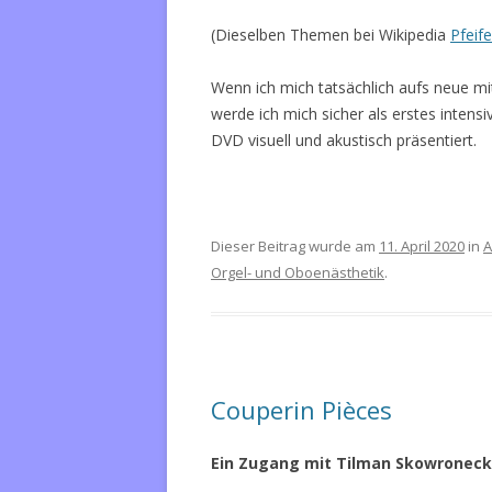
(Dieselben Themen bei Wikipedia
Pfeif
Wenn ich mich tatsächlich aufs neue m
werde ich mich sicher als erstes intensiv
DVD visuell und akustisch präsentiert.
Dieser Beitrag wurde am
11. April 2020
in
A
Orgel- und Oboenästhetik
.
Couperin Pièces
Ein Zugang mit Tilman Skowroneck