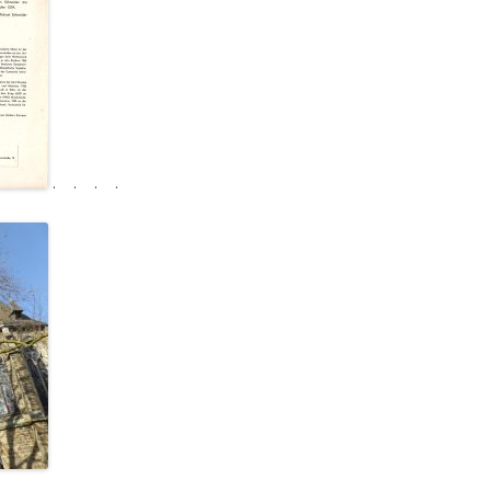
. . . .