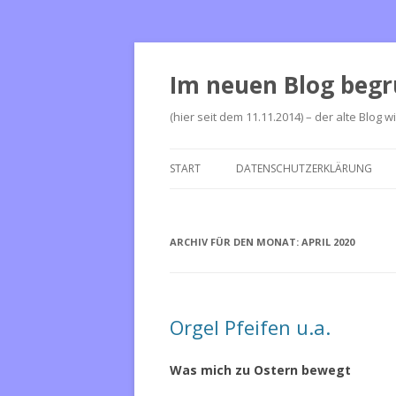
Im neuen Blog begr
(hier seit dem 11.11.2014) – der alte Blog w
START
DATENSCHUTZERKLÄRUNG
ARCHIV FÜR DEN MONAT:
APRIL 2020
Orgel Pfeifen u.a.
Was mich zu Ostern bewegt