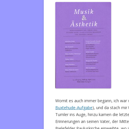
Womit es auch immer begann, ich war wi
Buxtehude-Aufgabe
), und da stach mir
Tumler ins Auge, hinzu kamen die letzt
Erinnerungen an seinen Vater, der Mitte
Bielefelder Pauluskirche einweihte, wo