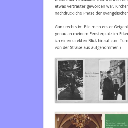
etwas vertrauter geworden war. Kirche
nachdrückliche Phase der evangelische
Ganz rechts im Bild mein erster Geigen
genau an meinem Fensterplatz im Erke
ich einen direkten Blick hinauf zum Tur
von der Straße aus aufgenommen.)