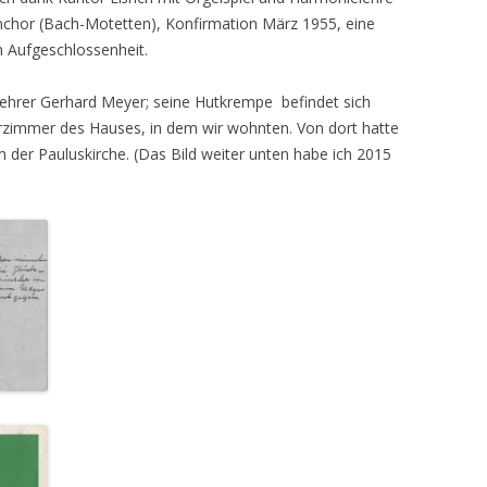
nchor (Bach-Motetten), Konfirmation März 1955, eine
n Aufgeschlossenheit.
lehrer Gerhard Meyer; seine Hutkrempe befindet sich
rzimmer des Hauses, in dem wir wohnten. Von dort hatte
m der Pauluskirche. (Das Bild weiter unten habe ich 2015