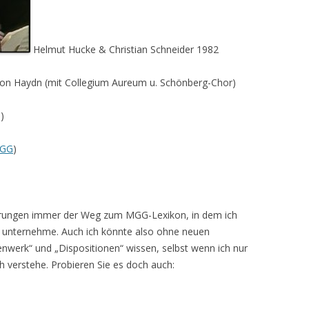
Helmut Hucke & Christian Schneider 1982
on Haydn (mit Collegium Aureum u. Schönberg-Chor)
)
GG
)
ierungen immer der Weg zum MGG-Lexikon, in dem ich
 unternehme. Auch ich könnte also ohne neuen
enwerk“ und „Dispositionen“ wissen, selbst wenn ich nur
h verstehe. Probieren Sie es doch auch: