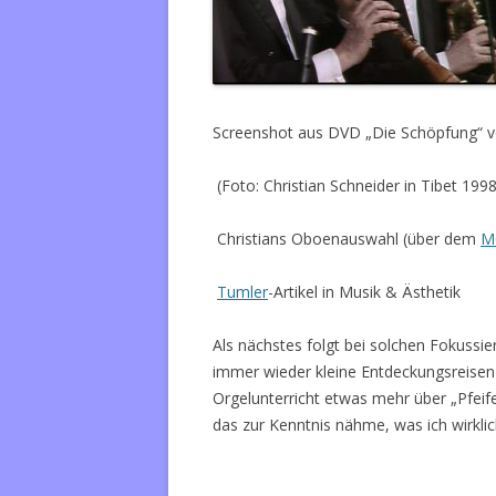
Screenshot aus DVD „Die Schöpfung“ v
(Foto: Christian Schneider in Tibet 1998
Christians Oboenauswahl (über dem
M
Tumler
-Artikel in Musik & Ästhetik
Als nächstes folgt bei solchen Fokuss
immer wieder kleine Entdeckungsreisen
Orgelunterricht etwas mehr über „Pfeif
das zur Kenntnis nähme, was ich wirklic