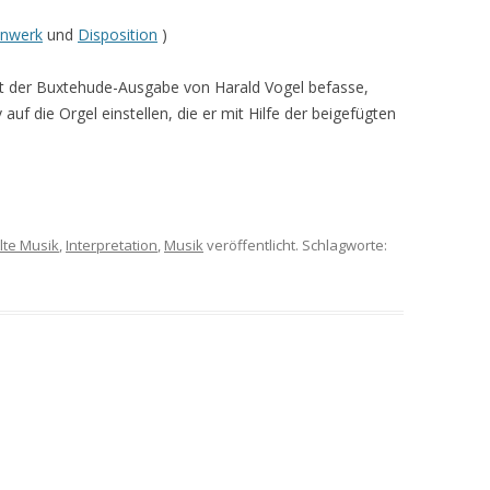
enwerk
und
Disposition
)
it der Buxtehude-Ausgabe von Harald Vogel befasse,
 auf die Orgel einstellen, die er mit Hilfe der beigefügten
lte Musik
,
Interpretation
,
Musik
veröffentlicht. Schlagworte: