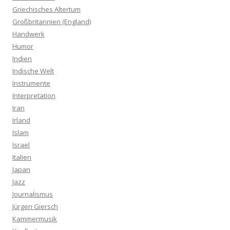
Griechisches Altertum
Großbritannien (England)
Handwerk
Humor
Indien
Indische Welt
Instrumente
Interpretation
Iran
Irland
Islam
Israel
Italien
Japan
Jazz
Journalismus
Jürgen Giersch
Kammermusik