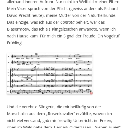
allerhand inneren Aufruhr. Nur nicht im Weltbild meiner Eltern.
Mein Vater sprach von der Pflicht (gewiss anders als Richard
David Precht heute), meine Mutter von der Naturheilkunde.
Das einzige, was ich aus der
Cantata
behielt, war das
Bläsermotiv, das ich als Klingelzeichen anwandte, wenn ich
nach Hause kam. Für mich ein Signal der Freude. Ein Vogelruf.
Frühling!
Und die verehrte Sängerin, die mir beiläufig von der
Marschallin aus dem „Rosenkavalier“ erzählte, wovon ich
nicht viel verstand, gab mir freiwillig Unterricht, im Freien,
oben im Wald nahe dem Tierpark Olderdissen, „Sieben Hügel“