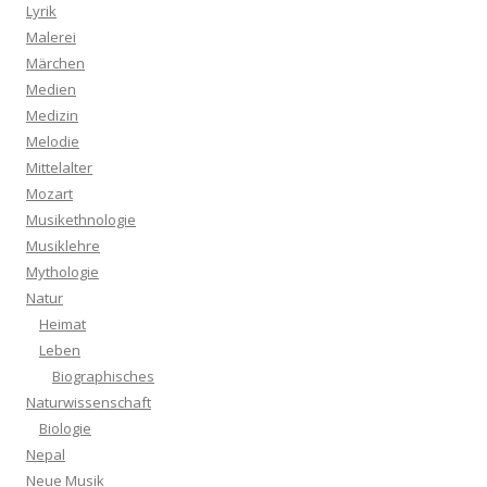
Lyrik
Malerei
Märchen
Medien
Medizin
Melodie
Mittelalter
Mozart
Musikethnologie
Musiklehre
Mythologie
Natur
Heimat
Leben
Biographisches
Naturwissenschaft
Biologie
Nepal
Neue Musik