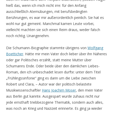
hieß das, wenn ich mich nicht irre: für den Anfang
ausschließlich Atemübungen, mit berufsbedingten
Berührungen, es war mir außerordentlich peinlich. Sie hat es
wohl nur gut gemeint. Manchmal kamen Leute vorbei,
vielleicht machten sie sich einen Reim draus, weder falsch
noch richtig. Unangenehm.
Die Schumann-Biographie stammte übrigens von
Wolfgang
Boetticher
. Hätte mir mein Vater doch lieber über ihn Näheres
oder gar Politisches erzählt, statt meine Mutter über
Schumanns Ende. Oder beide über den dämlichen Liebes-
Roman, den ich unbeschadet lesen durfte: unter dem Titel
„Frühlingssinfonie“ ging es darin um die Liebe zwischen
Robert und Clara, – Autor war der politisch belastete
Musikwissenschaftler
Hans Joachim Moser
, den mein Vater
aus Berlin gut kannte. Ausgespart wurde zuhaus nicht nur
jede ernsthaft triebbezogene Thematik, sondern auch alles,
was noch an Krieg und Nazizeit erinnerte. Es ging ja wieder