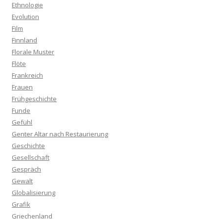
Ethnologie
Evolution
Film
Finnland
Florale Muster
Flöte
Frankreich
Frauen
Frühgeschichte
Funde
Gefühl
Genter Altar nach Restaurierung
Geschichte
Gesellschaft
Gespräch
Gewalt
Globalisierung
Grafik
Griechenland