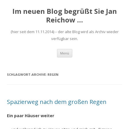
Im neuen Blog begrüßt Sie Jan
Reichow …
(hier seit dem 11.11.2014) – der alte Blog wird als Archiv wieder
verfügbar sein.
Zum
Menü
Inhalt
springen
SCHLAGWORT-ARCHIVE:
REGEN
Spazierweg nach dem großen Regen
Ein paar Häuser weiter