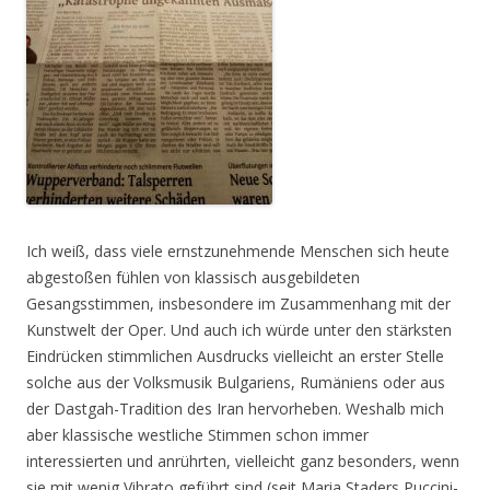
Ich weiß, dass viele ernstzunehmende Menschen sich heute
abgestoßen fühlen von klassisch ausgebildeten
Gesangsstimmen, insbesondere im Zusammenhang mit der
Kunstwelt der Oper. Und auch ich würde unter den stärksten
Eindrücken stimmlichen Ausdrucks vielleicht an erster Stelle
solche aus der Volksmusik Bulgariens, Rumäniens oder aus
der Dastgah-Tradition des Iran hervorheben. Weshalb mich
aber klassische westliche Stimmen schon immer
interessierten und anrührten, vielleicht ganz besonders, wenn
sie mit wenig Vibrato geführt sind (seit Maria Staders Puccini-