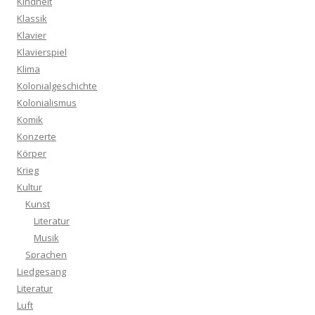
Kindheit
Klassik
Klavier
Klavierspiel
Klima
Kolonialgeschichte
Kolonialismus
Komik
Konzerte
Körper
Krieg
Kultur
Kunst
Literatur
Musik
Sprachen
Liedgesang
Literatur
Luft