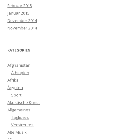
Februar 2015
Januar 2015
Dezember 2014
November 2014
KATEGORIEN
Afghanistan
Äthiopien
Afrika
Ägypten
Sport
Akustische Kunst
Allgemeines
Tägliches
Verstreutes
Alte Musik