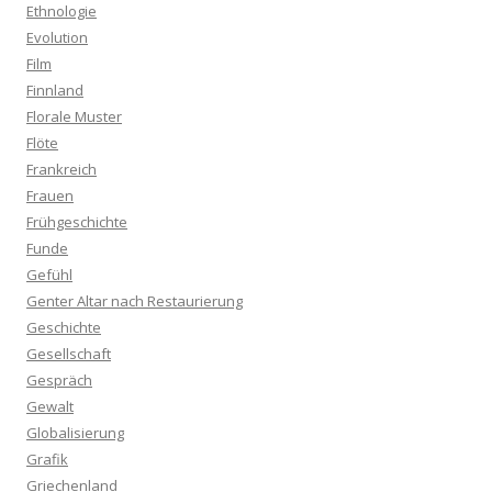
Ethnologie
Evolution
Film
Finnland
Florale Muster
Flöte
Frankreich
Frauen
Frühgeschichte
Funde
Gefühl
Genter Altar nach Restaurierung
Geschichte
Gesellschaft
Gespräch
Gewalt
Globalisierung
Grafik
Griechenland