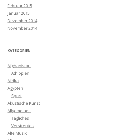
Februar 2015
Januar 2015
Dezember 2014
November 2014
KATEGORIEN
Afghanistan
Äthiopien
Afrika
Ägypten
Sport
Akustische Kunst
Allgemeines
Tägliches
Verstreutes
Alte Musik