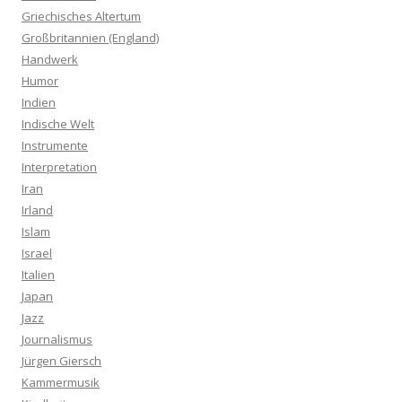
Griechisches Altertum
Großbritannien (England)
Handwerk
Humor
Indien
Indische Welt
Instrumente
Interpretation
Iran
Irland
Islam
Israel
Italien
Japan
Jazz
Journalismus
Jürgen Giersch
Kammermusik