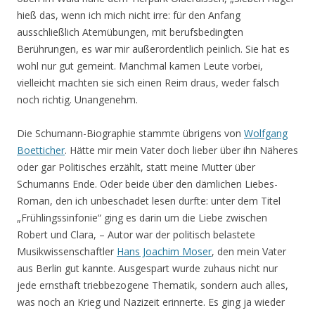
hieß das, wenn ich mich nicht irre: für den Anfang
ausschließlich Atemübungen, mit berufsbedingten
Berührungen, es war mir außerordentlich peinlich. Sie hat es
wohl nur gut gemeint. Manchmal kamen Leute vorbei,
vielleicht machten sie sich einen Reim draus, weder falsch
noch richtig. Unangenehm.
Die Schumann-Biographie stammte übrigens von
Wolfgang
Boetticher
. Hätte mir mein Vater doch lieber über ihn Näheres
oder gar Politisches erzählt, statt meine Mutter über
Schumanns Ende. Oder beide über den dämlichen Liebes-
Roman, den ich unbeschadet lesen durfte: unter dem Titel
„Frühlingssinfonie“ ging es darin um die Liebe zwischen
Robert und Clara, – Autor war der politisch belastete
Musikwissenschaftler
Hans Joachim Moser
, den mein Vater
aus Berlin gut kannte. Ausgespart wurde zuhaus nicht nur
jede ernsthaft triebbezogene Thematik, sondern auch alles,
was noch an Krieg und Nazizeit erinnerte. Es ging ja wieder