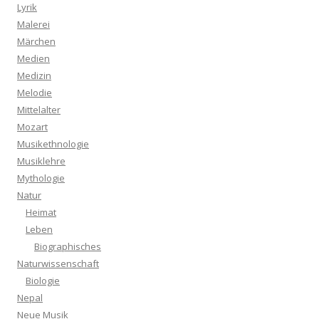
Lyrik
Malerei
Märchen
Medien
Medizin
Melodie
Mittelalter
Mozart
Musikethnologie
Musiklehre
Mythologie
Natur
Heimat
Leben
Biographisches
Naturwissenschaft
Biologie
Nepal
Neue Musik