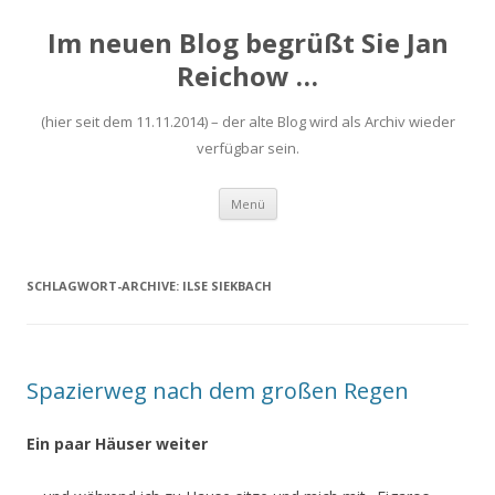
Im neuen Blog begrüßt Sie Jan
Reichow …
(hier seit dem 11.11.2014) – der alte Blog wird als Archiv wieder
verfügbar sein.
Zum
Menü
Inhalt
springen
SCHLAGWORT-ARCHIVE:
ILSE SIEKBACH
Spazierweg nach dem großen Regen
Ein paar Häuser weiter