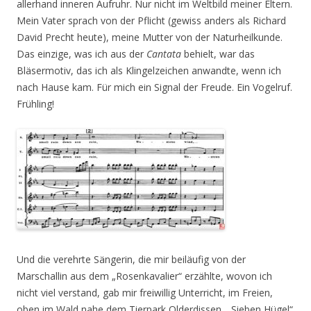
allerhand inneren Aufruhr. Nur nicht im Weltbild meiner Eltern.
Mein Vater sprach von der Pflicht (gewiss anders als Richard
David Precht heute), meine Mutter von der Naturheilkunde.
Das einzige, was ich aus der
Cantata
behielt, war das
Bläsermotiv, das ich als Klingelzeichen anwandte, wenn ich
nach Hause kam. Für mich ein Signal der Freude. Ein Vogelruf.
Frühling!
Und die verehrte Sängerin, die mir beiläufig von der
Marschallin aus dem „Rosenkavalier“ erzählte, wovon ich
nicht viel verstand, gab mir freiwillig Unterricht, im Freien,
oben im Wald nahe dem Tierpark Olderdissen, „Sieben Hügel“