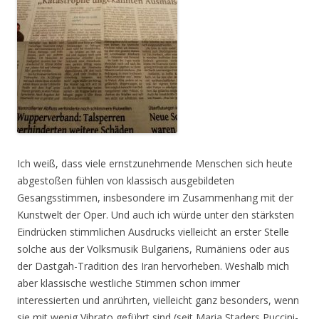
Ich weiß, dass viele ernstzunehmende Menschen sich heute
abgestoßen fühlen von klassisch ausgebildeten
Gesangsstimmen, insbesondere im Zusammenhang mit der
Kunstwelt der Oper. Und auch ich würde unter den stärksten
Eindrücken stimmlichen Ausdrucks vielleicht an erster Stelle
solche aus der Volksmusik Bulgariens, Rumäniens oder aus
der Dastgah-Tradition des Iran hervorheben. Weshalb mich
aber klassische westliche Stimmen schon immer
interessierten und anrührten, vielleicht ganz besonders, wenn
sie mit wenig Vibrato geführt sind (seit Maria Staders Puccini-