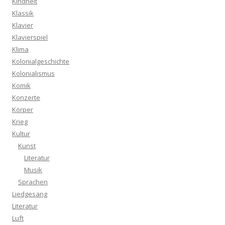
Kindheit
Klassik
Klavier
Klavierspiel
Klima
Kolonialgeschichte
Kolonialismus
Komik
Konzerte
Körper
Krieg
Kultur
Kunst
Literatur
Musik
Sprachen
Liedgesang
Literatur
Luft