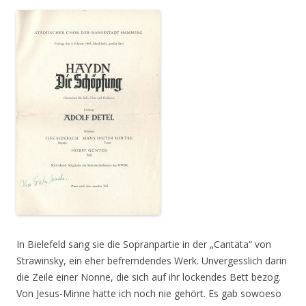
In Bielefeld sang sie die Sopranpartie in der „Cantata“ von
Strawinsky, ein eher befremdendes Werk. Unvergesslich darin
die Zeile einer Nonne, die sich auf ihr lockendes Bett bezog.
Von Jesus-Minne hatte ich noch nie gehört. Es gab sowoeso