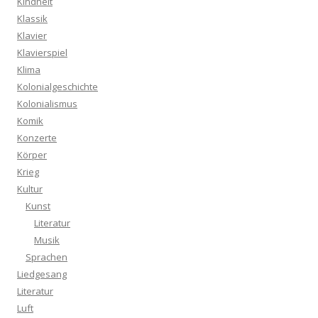
Kindheit
Klassik
Klavier
Klavierspiel
Klima
Kolonialgeschichte
Kolonialismus
Komik
Konzerte
Körper
Krieg
Kultur
Kunst
Literatur
Musik
Sprachen
Liedgesang
Literatur
Luft