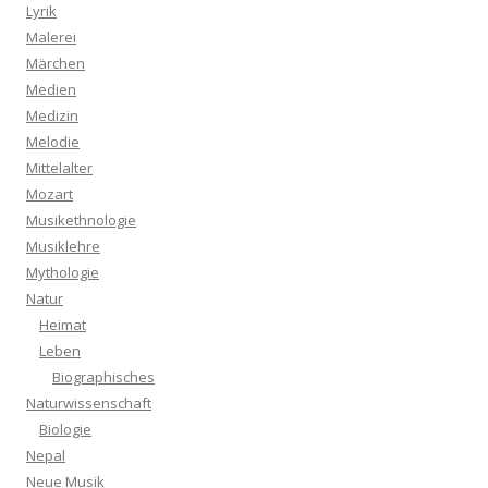
Lyrik
Malerei
Märchen
Medien
Medizin
Melodie
Mittelalter
Mozart
Musikethnologie
Musiklehre
Mythologie
Natur
Heimat
Leben
Biographisches
Naturwissenschaft
Biologie
Nepal
Neue Musik