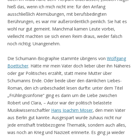
hieß das, wenn ich mich nicht irre: für den Anfang
ausschließlich Atemübungen, mit berufsbedingten
Berührungen, es war mir außerordentlich peinlich. Sie hat es
wohl nur gut gemeint. Manchmal kamen Leute vorbei,
vielleicht machten sie sich einen Reim draus, weder falsch
noch richtig. Unangenehm.
Die Schumann-Biographie stammte übrigens von
Wolfgang
Boetticher
. Hätte mir mein Vater doch lieber über ihn Näheres
oder gar Politisches erzählt, statt meine Mutter über
Schumanns Ende. Oder beide über den dämlichen Liebes-
Roman, den ich unbeschadet lesen durfte: unter dem Titel
„Frühlingssinfonie“ ging es darin um die Liebe zwischen
Robert und Clara, – Autor war der politisch belastete
Musikwissenschaftler
Hans Joachim Moser
, den mein Vater
aus Berlin gut kannte. Ausgespart wurde zuhaus nicht nur
jede ernsthaft triebbezogene Thematik, sondern auch alles,
was noch an Krieg und Nazizeit erinnerte. Es ging ja wieder