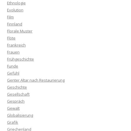
Ethnologie
Evolution
Film
Finnland
Florale Muster
Flöte
Frankreich
Frauen
Frühgeschichte
Funde
Gefühl
Genter Altar nach Restaurierung
Geschichte
Gesellschaft
Gespräch
Gewalt
Globalisierung
Grafik
Griechenland