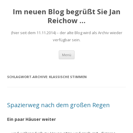
Im neuen Blog begrüßt Sie Jan
Reichow …
(hier seit dem 11.11.2014) – der alte Blog wird als Archiv wieder
verfügbar sein.
Zum
Menü
Inhalt
springen
SCHLAGWORT-ARCHIVE:
KLASSISCHE STIMMEN
Spazierweg nach dem großen Regen
Ein paar Häuser weiter