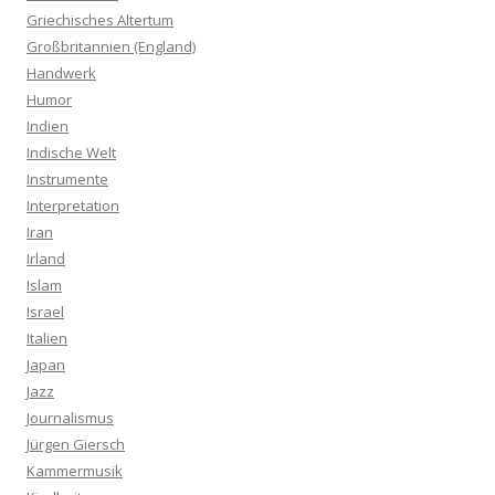
Griechisches Altertum
Großbritannien (England)
Handwerk
Humor
Indien
Indische Welt
Instrumente
Interpretation
Iran
Irland
Islam
Israel
Italien
Japan
Jazz
Journalismus
Jürgen Giersch
Kammermusik