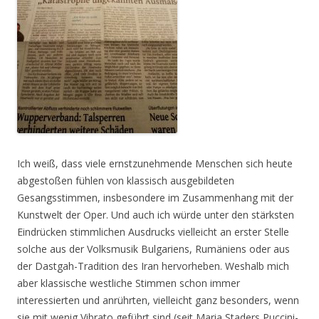
Ich weiß, dass viele ernstzunehmende Menschen sich heute
abgestoßen fühlen von klassisch ausgebildeten
Gesangsstimmen, insbesondere im Zusammenhang mit der
Kunstwelt der Oper. Und auch ich würde unter den stärksten
Eindrücken stimmlichen Ausdrucks vielleicht an erster Stelle
solche aus der Volksmusik Bulgariens, Rumäniens oder aus
der Dastgah-Tradition des Iran hervorheben. Weshalb mich
aber klassische westliche Stimmen schon immer
interessierten und anrührten, vielleicht ganz besonders, wenn
sie mit wenig Vibrato geführt sind (seit Maria Staders Puccini-