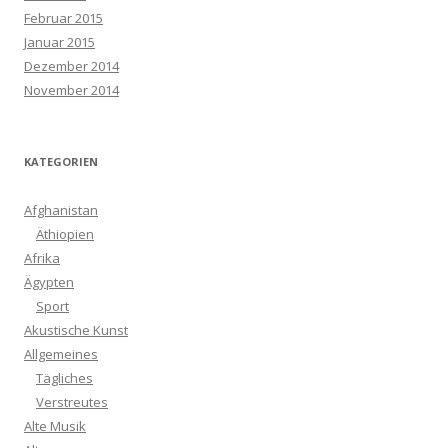
Februar 2015
Januar 2015
Dezember 2014
November 2014
KATEGORIEN
Afghanistan
Äthiopien
Afrika
Ägypten
Sport
Akustische Kunst
Allgemeines
Tägliches
Verstreutes
Alte Musik