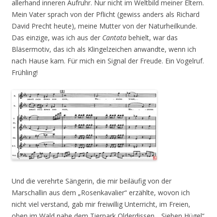
allerhand inneren Aufruhr. Nur nicht im Weltbild meiner Eltern.
Mein Vater sprach von der Pflicht (gewiss anders als Richard
David Precht heute), meine Mutter von der Naturheilkunde.
Das einzige, was ich aus der
Cantata
behielt, war das
Bläsermotiv, das ich als Klingelzeichen anwandte, wenn ich
nach Hause kam. Für mich ein Signal der Freude. Ein Vogelruf.
Frühling!
Und die verehrte Sängerin, die mir beiläufig von der
Marschallin aus dem „Rosenkavalier“ erzählte, wovon ich
nicht viel verstand, gab mir freiwillig Unterricht, im Freien,
oben im Wald nahe dem Tierpark Olderdissen, „Sieben Hügel“