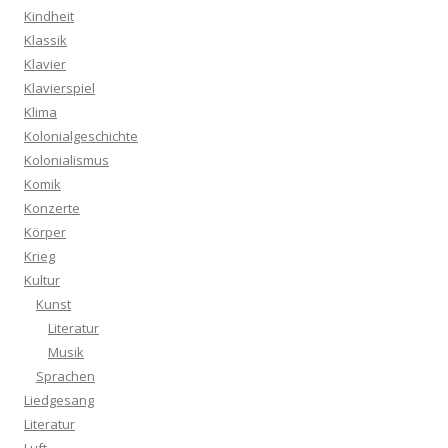
Kindheit
Klassik
Klavier
Klavierspiel
Klima
Kolonialgeschichte
Kolonialismus
Komik
Konzerte
Körper
Krieg
Kultur
Kunst
Literatur
Musik
Sprachen
Liedgesang
Literatur