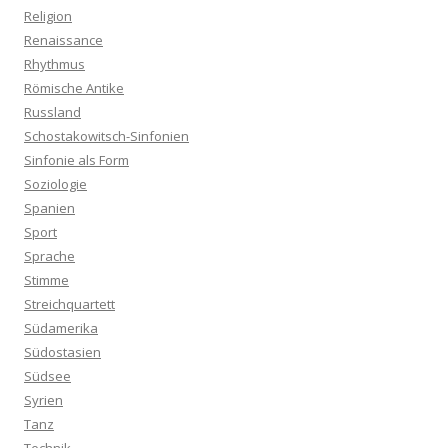
Religion
Renaissance
Rhythmus
Römische Antike
Russland
Schostakowitsch-Sinfonien
Sinfonie als Form
Soziologie
Spanien
Sport
Sprache
Stimme
Streichquartett
Südamerika
Südostasien
Südsee
Syrien
Tanz