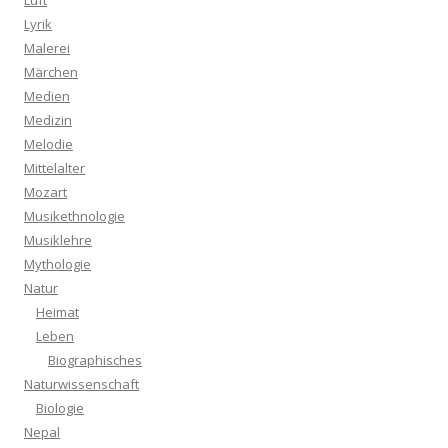
Luft
Lyrik
Malerei
Märchen
Medien
Medizin
Melodie
Mittelalter
Mozart
Musikethnologie
Musiklehre
Mythologie
Natur
Heimat
Leben
Biographisches
Naturwissenschaft
Biologie
Nepal