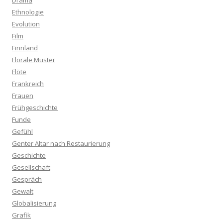
Drama
Ethnologie
Evolution
Film
Finnland
Florale Muster
Flöte
Frankreich
Frauen
Frühgeschichte
Funde
Gefühl
Genter Altar nach Restaurierung
Geschichte
Gesellschaft
Gespräch
Gewalt
Globalisierung
Grafik