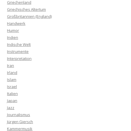
Griechenland
Griechisches Altertum
Großbritannien (England)
Handwerk
Humor
Indien
Indische Welt
Instrumente
Interpretation
Iran
Irland
Islam
Israel
Italien
Japan
Jazz
Journalismus
Jürgen Giersch
Kammermusik