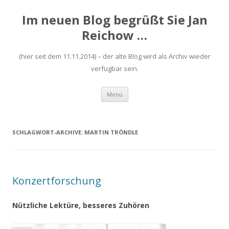
Im neuen Blog begrüßt Sie Jan
Reichow …
(hier seit dem 11.11.2014) – der alte Blog wird als Archiv wieder
verfügbar sein.
Zum
Menü
Inhalt
springen
SCHLAGWORT-ARCHIVE:
MARTIN TRÖNDLE
Konzertforschung
Nützliche Lektüre, besseres Zuhören