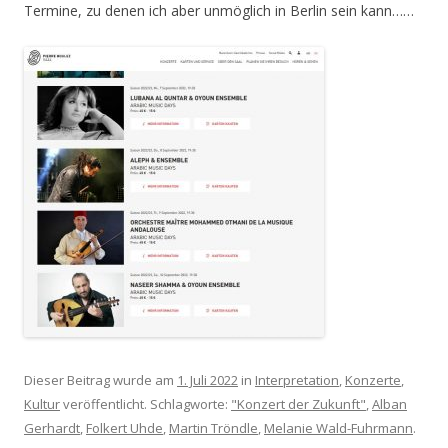
Termine, zu denen ich aber unmöglich in Berlin sein kann……
Dieser Beitrag wurde am
1. Juli 2022
in
Interpretation
,
Konzerte
,
Kultur
veröffentlicht. Schlagworte:
"Konzert der Zukunft"
,
Alban
Gerhardt
,
Folkert Uhde
,
Martin Tröndle
,
Melanie Wald-Fuhrmann
.