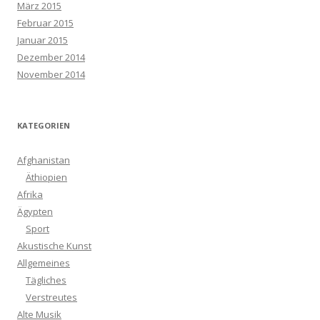
März 2015
Februar 2015
Januar 2015
Dezember 2014
November 2014
KATEGORIEN
Afghanistan
Äthiopien
Afrika
Ägypten
Sport
Akustische Kunst
Allgemeines
Tägliches
Verstreutes
Alte Musik