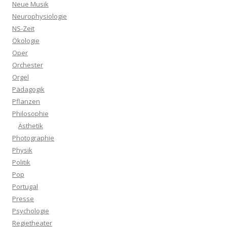
Neue Musik
Neurophysiologie
NS-Zeit
Ökologie
Oper
Orchester
Orgel
Pädagogik
Pflanzen
Philosophie
Ästhetik
Photographie
Physik
Politik
Pop
Portugal
Presse
Psychologie
Regietheater