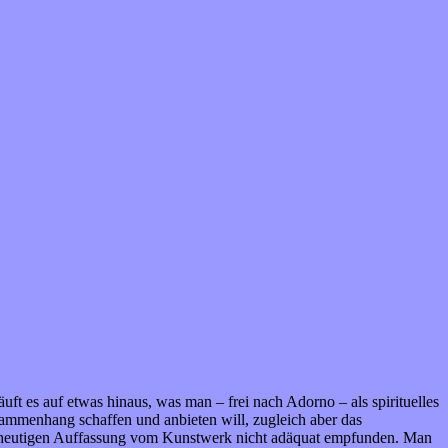
uft es auf etwas hinaus, was man – frei nach Adorno – als spirituelles
ammenhang schaffen und anbieten will, zugleich aber das
 der heutigen Auffassung vom Kunstwerk nicht adäquat empfunden. Man