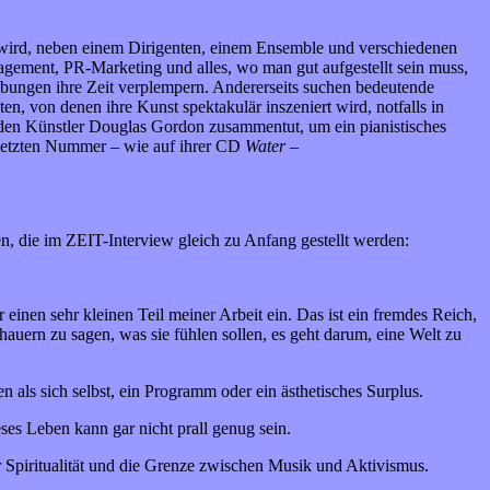
 wird, neben einem Dirigenten, einem Ensemble und verschiedenen
nagement, PR-Marketing und alles, wo man gut aufgestellt sein muss,
übungen ihre Zeit verplempern. Andererseits suchen bedeutende
en, von denen ihre Kunst spektakulär inszeniert wird, notfalls in
denden Künstler Douglas Gordon zusammentut, um ein pianistisches
 letzten Nummer – wie auf ihrer CD
Water –
, die im ZEIT-Interview gleich zu Anfang gestellt werden:
 einen sehr kleinen Teil meiner Arbeit ein. Das ist ein fremdes Reich,
chauern zu sagen, was sie fühlen sollen, es geht darum, eine Welt zu
 als sich selbst, ein Programm oder ein ästhetisches Surplus.
ses Leben kann gar nicht prall genug sein.
 Spiritualität und die Grenze zwischen Musik und Aktivismus.