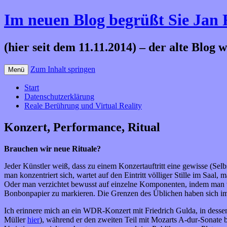
Im neuen Blog begrüßt Sie Jan
(hier seit dem 11.11.2014) – der alte Blog 
Zum Inhalt springen
Menü
Start
Datenschutzerklärung
Reale Berührung und Virtual Reality
Konzert, Performance, Ritual
Brauchen wir neue Rituale?
Jeder Künstler weiß, dass zu einem Konzertauftritt eine gewisse (Sel
man konzentriert sich, wartet auf den Eintritt völliger Stille im Sa
Oder man verzichtet bewusst auf einzelne Komponenten, indem man wäh
Bonbonpapier zu markieren. Die Grenzen des Üblichen haben sich i
Ich erinnere mich an ein WDR-Konzert mit Friedrich Gulda, in dessen
Müller
hier
), während er den zweiten Teil mit Mozarts A-dur-Sonate 