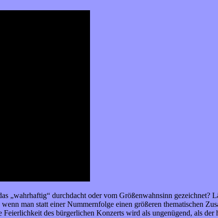
 Ist das „wahrhaftig“ durchdacht oder vom Größenwahnsinn gezeichnet? Lä
, wenn man statt einer Nummernfolge einen größeren thematischen Zus
ere Feierlichkeit des bürgerlichen Konzerts wird als ungenügend, als