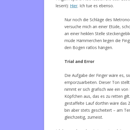
lesen!):
Hier
. Ich tue es ebenso.
Nur noch die Schläge des Metronom
versuche mich an einer Etüde, schon
an einer heiklen Stelle steckengebl
müde Hämmerchen liegen die Finger 
den Bogen ratlos hängen.
Trial and Error
Die Aufgabe der Finger wäre es, si
emporzuarbeiten. Dieser Ton stell
nimmt er sich grafisch wie ein von H
Köpfchen aus, das es zu retten gilt
gestaffelte Lauf dorthin wäre das Z
bin aber stets gescheitert – am T
gleichzeitig, zumeist.