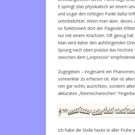
E springt (das physikalisch an einem un
und sogar den richtigen Punkt dafür trifft
unterbelichtet. Wenn man aber, dieses 
so funktioniert dort der Flageolet-Effe
nur mit einem Krächzen. Oft genug hat 
Man wird daher den aufsteigenden Dre
Sprung nach oben präzise das höchste 
zwischen dem („expressiv“ empfindend
Zugegeben – insgesamt ein Phänomen, da
sonnenklar zu erfassen ist. Klar ist all
rein gar nichts ausrichten, sondern all
akkuraten „feinmechanischen“ Fingerb
Ich habe die Stelle heute in aller Frühe 