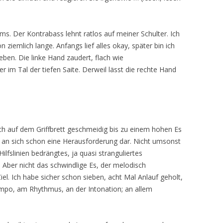
s. Der Kontrabass lehnt ratlos auf meiner Schulter. Ich
 ziemlich lange. Anfangs lief alles okay, später bin ich
ieben. Die linke Hand zaudert, flach wie
im Tal der tiefen Saite. Derweil lässt die rechte Hand
ch auf dem Griffbrett geschmeidig bis zu einem hohen Es
t an sich schon eine Herausforderung dar. Nicht umsonst
ilfslinien bedrängtes, ja quasi stranguliertes
. Aber nicht das schwindlige Es, der melodisch
iel. Ich habe sicher schon sieben, acht Mal Anlauf geholt,
empo, am Rhythmus, an der Intonation; an allem