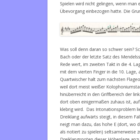
Spielen wird nicht gelingen, wenn man 
Übevorgang einbezogen hatte. Die Gru
Was soll denn daran so schwer sein? Sc
Bach oder der letzte Satz des Mendelss
Rede wert, im zweiten Takt in die 4. La
mit dem vierten Finger in die 10. Lage, 
Quartwischer halt zum nächsten Flageo
weil dort meist weißer Kolophoniumsta
hinüberreicht in den Griffbereich der li
dort oben einigermaßen zuhaus ist, auf 
klebrig wird. Das Intonationsproblem l
Dreiklang aufwärts steigt, in diesem Fal
neigt man dazu, das hohe E (dort, wo d
als notiert zu spielen) seltsamerweise 
Dreiklangsnoten dieser Höhenlage anz