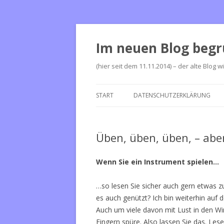
Im neuen Blog begr
(hier seit dem 11.11.2014) – der alte Blog w
START
DATENSCHUTZERKLÄRUNG
Üben, üben, üben, – abe
Wenn Sie ein Instrument spielen…
…so lesen Sie sicher auch gern etwas zu
es auch genützt? Ich bin weiterhin auf
Auch um viele davon mit Lust in den Wi
Fingern spüre. Also lassen Sie das. Lese