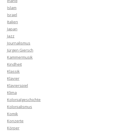
Irland
Islam
Israel
Italien
Japan
Jazz
Journalismus
Jürgen Giersch
Kammermusik
Kindheit
Klassik
Klavier
Klavierspiel
Klima
Kolonialgeschichte
Kolonialismus
Komik
Konzerte
Körper