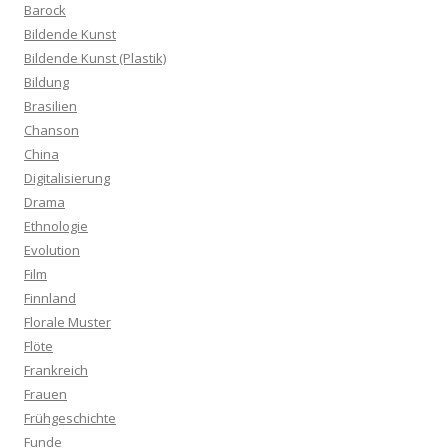
Barock
Bildende Kunst
Bildende Kunst (Plastik)
Bildung
Brasilien
Chanson
China
Digitalisierung
Drama
Ethnologie
Evolution
Film
Finnland
Florale Muster
Flöte
Frankreich
Frauen
Frühgeschichte
Funde