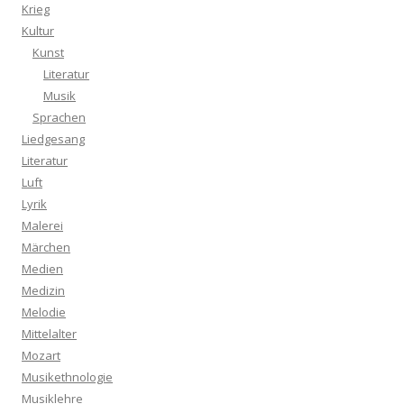
Krieg
Kultur
Kunst
Literatur
Musik
Sprachen
Liedgesang
Literatur
Luft
Lyrik
Malerei
Märchen
Medien
Medizin
Melodie
Mittelalter
Mozart
Musikethnologie
Musiklehre