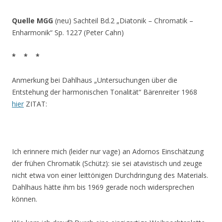
Quelle MGG
(neu) Sachteil Bd.2 „Diatonik – Chromatik –
Enharmonik“ Sp. 1227 (Peter Cahn)
* * *
Anmerkung bei Dahlhaus „Untersuchungen über die
Entstehung der harmonischen Tonalität“ Bärenreiter 1968
hier
ZITAT:
Ich erinnere mich (leider nur vage) an Adornos Einschätzung
der frühen Chromatik (Schütz): sie sei atavistisch und zeuge
nicht etwa von einer leittönigen Durchdringung des Materials.
Dahlhaus hätte ihm bis 1969 gerade noch widersprechen
können.