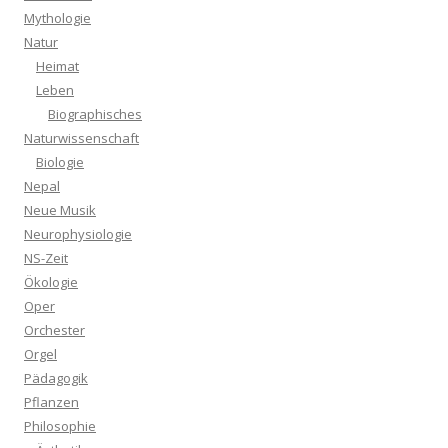
Mythologie
Natur
Heimat
Leben
Biographisches
Naturwissenschaft
Biologie
Nepal
Neue Musik
Neurophysiologie
NS-Zeit
Ökologie
Oper
Orchester
Orgel
Pädagogik
Pflanzen
Philosophie