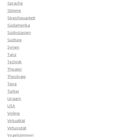
Sprache
Stimme
Streichquartett
Südamerika
Südostasien
Südsee
Syrien
Tanz
Technik
Theater
Theologie
Tiere
Türkei
Ungarn
USA
Violine
Virtualität
Virtuosität
Vogelstimmen