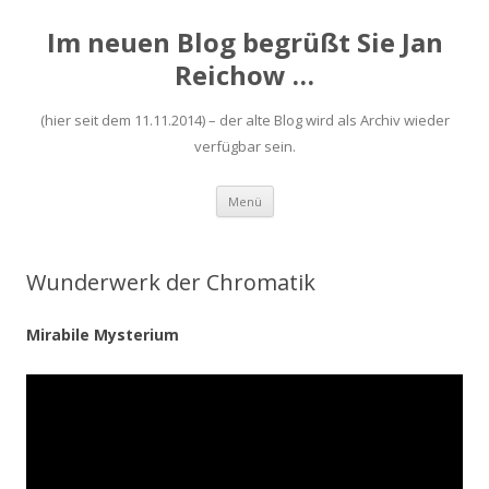
Im neuen Blog begrüßt Sie Jan
Reichow …
(hier seit dem 11.11.2014) – der alte Blog wird als Archiv wieder
verfügbar sein.
Zum
Menü
Inhalt
springen
Wunderwerk der Chromatik
Mirabile Mysterium