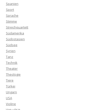
Spanien
Sport
Sprache
Stimme
Streichquartett
Südamerika
Südostasien
Südsee
Syrien
Tanz
Technik
Theater
Theologie
Tiere
Türkei
Ungarn
USA
Violine
Virtualität