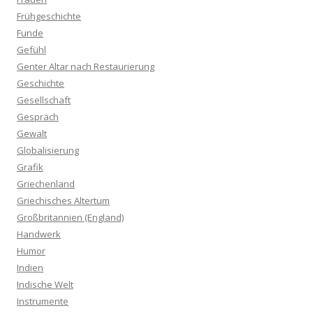
Frühgeschichte
Funde
Gefühl
Genter Altar nach Restaurierung
Geschichte
Gesellschaft
Gespräch
Gewalt
Globalisierung
Grafik
Griechenland
Griechisches Altertum
Großbritannien (England)
Handwerk
Humor
Indien
Indische Welt
Instrumente