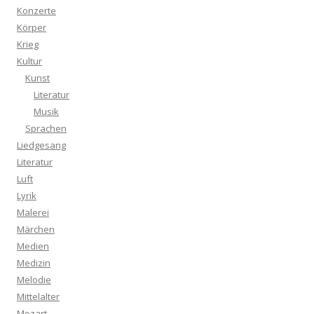
Konzerte
Körper
Krieg
Kultur
Kunst
Literatur
Musik
Sprachen
Liedgesang
Literatur
Luft
Lyrik
Malerei
Märchen
Medien
Medizin
Melodie
Mittelalter
Mozart