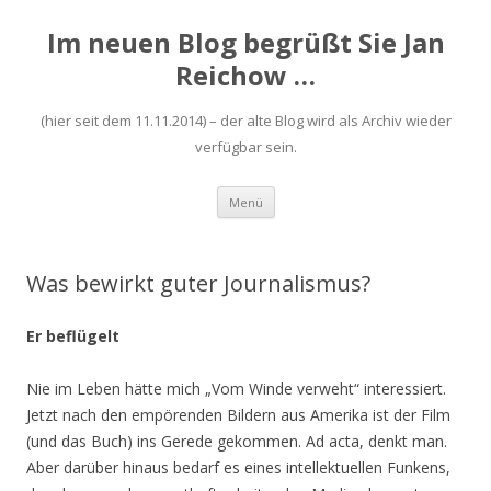
Im neuen Blog begrüßt Sie Jan
Reichow …
(hier seit dem 11.11.2014) – der alte Blog wird als Archiv wieder
verfügbar sein.
Zum
Menü
Inhalt
springen
Was bewirkt guter Journalismus?
Er beflügelt
Nie im Leben hätte mich „Vom Winde verweht“ interessiert.
Jetzt nach den empörenden Bildern aus Amerika ist der Film
(und das Buch) ins Gerede gekommen. Ad acta, denkt man.
Aber darüber hinaus bedarf es eines intellektuellen Funkens,