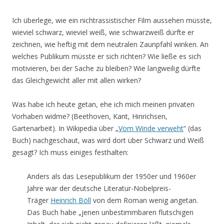
Ich überlege, wie ein nichtrassistischer Film aussehen müsste,
wieviel schwarz, wieviel weiß, wie schwarzweiß dürfte er
zeichnen, wie heftig mit dem neutralen Zaunpfahl winken. An
welches Publikum müsste er sich richten? Wie ließe es sich
motivieren, bei der Sache zu bleiben? Wie langweilig dürfte
das Gleichgewicht aller mit allen wirken?
Was habe ich heute getan, ehe ich mich meinen privaten
Vorhaben widme? (Beethoven, Kant, Hinrichsen,
Gartenarbeit). In Wikipedia über „
Vom Winde verweht
“ (das
Buch) nachgeschaut, was wird dort über Schwarz und Weiß
gesagt? Ich muss einiges festhalten:
Anders als das Lesepublikum der 1950er und 1960er
Jahre war der deutsche Literatur-Nobelpreis-
Träger
Heinrich Böll
von dem Roman wenig angetan.
Das Buch habe „jenen unbestimmbaren flutschigen