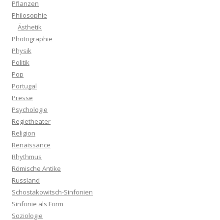
Pflanzen
Philosophie
Ästhetik
Photographie
Physik
Politik
Pop
Portugal
Presse
Psychologie
Regietheater
Religion
Renaissance
Rhythmus
Römische Antike
Russland
Schostakowitsch-Sinfonien
Sinfonie als Form
Soziologie