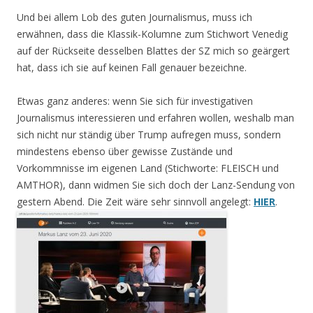
Und bei allem Lob des guten Journalismus, muss ich
erwähnen, dass die Klassik-Kolumne zum Stichwort Venedig
auf der Rückseite desselben Blattes der SZ mich so geärgert
hat, dass ich sie auf keinen Fall genauer bezeichne.
Etwas ganz anderes: wenn Sie sich für investigativen
Journalismus interessieren und erfahren wollen, weshalb man
sich nicht nur ständig über Trump aufregen muss, sondern
mindestens ebenso über gewisse Zustände und
Vorkommnisse im eigenen Land (Stichworte: FLEISCH und
AMTHOR), dann widmen Sie sich doch der Lanz-Sendung von
gestern Abend. Die Zeit wäre sehr sinnvoll angelegt:
HIER
.