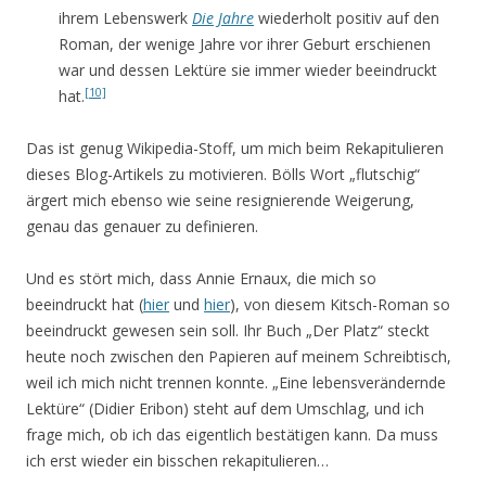
ihrem Lebenswerk
Die Jahre
wiederholt positiv auf den
Roman, der wenige Jahre vor ihrer Geburt erschienen
war und dessen Lektüre sie immer wieder beeindruckt
[10]
hat.
Das ist genug Wikipedia-Stoff, um mich beim Rekapitulieren
dieses Blog-Artikels zu motivieren. Bölls Wort „flutschig“
ärgert mich ebenso wie seine resignierende Weigerung,
genau das genauer zu definieren.
Und es stört mich, dass Annie Ernaux, die mich so
beeindruckt hat (
hier
und
hier
), von diesem Kitsch-Roman so
beeindruckt gewesen sein soll. Ihr Buch „Der Platz“ steckt
heute noch zwischen den Papieren auf meinem Schreibtisch,
weil ich mich nicht trennen konnte. „Eine lebensverändernde
Lektüre“ (Didier Eribon) steht auf dem Umschlag, und ich
frage mich, ob ich das eigentlich bestätigen kann. Da muss
ich erst wieder ein bisschen rekapitulieren…