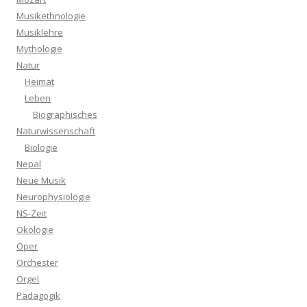
Musikethnologie
Musiklehre
Mythologie
Natur
Heimat
Leben
Biographisches
Naturwissenschaft
Biologie
Nepal
Neue Musik
Neurophysiologie
NS-Zeit
Ökologie
Oper
Orchester
Orgel
Pädagogik