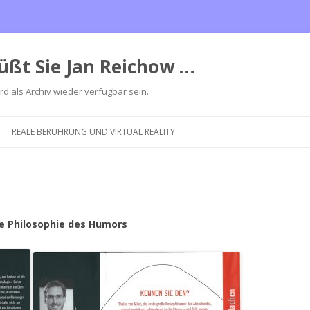
üßt Sie Jan Reichow …
ird als Archiv wieder verfügbar sein.
Zum
Inhalt
REALE BERÜHRUNG UND VIRTUAL REALITY
springen
ze Philosophie des Humors