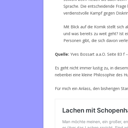
Sprache. Die entscheidende Frage 
verdienstvolle Kampf gegen Diskri
Mit Blick auf die Komik stellt sich
und was bereits zu weit geht? Ist e
Personen gibt, die sich davon verl
Quelle:
Yves Bossart a.a.O. Seite 83 f –
Es geht nicht immer lustig zu, in dies
nebenbei eine kleine Philosophie des H
Für mich ein Anlass, den bisherigen Stan