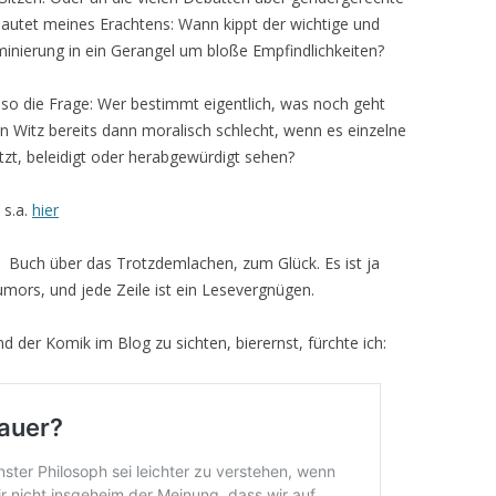
lautet meines Erachtens: Wann kippt der wichtige und
minierung in ein Gerangel um bloße Empfindlichkeiten?
 also die Frage: Wer bestimmt eigentlich, was noch geht
in Witz bereits dann moralisch schlecht, wenn es einzelne
etzt, beleidigt oder herabgewürdigt sehen?
 s.a.
hier
em Buch über das Trotzdemlachen, zum Glück. Es ist ja
umors, und jede Zeile ist ein Lesevergnügen.
d der Komik im Blog zu sichten, bierernst, fürchte ich: