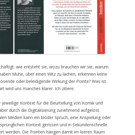
häftigt: wie entsteht sie, wozu brauchen wir sie, warum
aben Mühe, über einen Witz zu lachen, erkennen keine
lösende oder beleidigende Wirkung der Pointe? Was ist
t wird uns manches klarer. Ich zitiere:
 jeweilige Kontext für die Beurteilung von Komik und
 aber durch die Digitalisierung zunehmend aufgelöst.
ialen Medien kann ein blöder Spruch, eine Anspielung oder
sprünglichen Kontext gerissen und in Sekundenschnelle
iert werden. Die Pointen hängen damit im leeren Raum