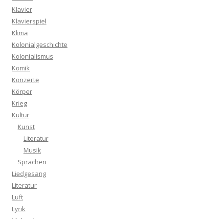
Klavier
Klavierspiel
Klima
Kolonialgeschichte
Kolonialismus
Komik
Konzerte
Körper
Krieg
Kultur
Kunst
Literatur
Musik
Sprachen
Liedgesang
Literatur
Luft
Lyrik