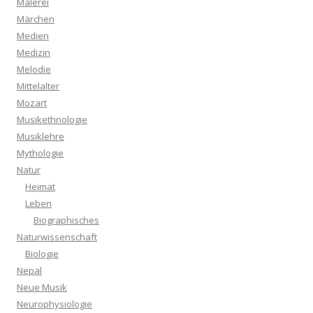
Malerei
Märchen
Medien
Medizin
Melodie
Mittelalter
Mozart
Musikethnologie
Musiklehre
Mythologie
Natur
Heimat
Leben
Biographisches
Naturwissenschaft
Biologie
Nepal
Neue Musik
Neurophysiologie