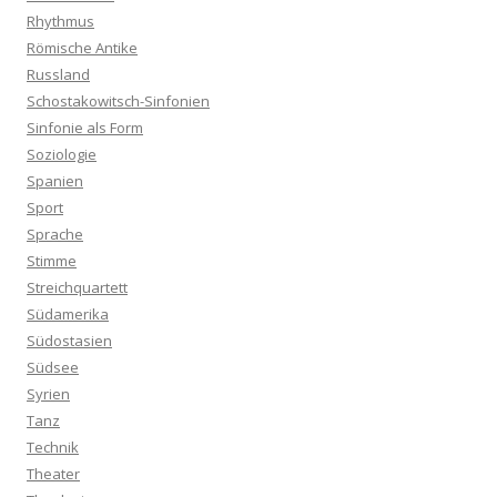
Rhythmus
Römische Antike
Russland
Schostakowitsch-Sinfonien
Sinfonie als Form
Soziologie
Spanien
Sport
Sprache
Stimme
Streichquartett
Südamerika
Südostasien
Südsee
Syrien
Tanz
Technik
Theater