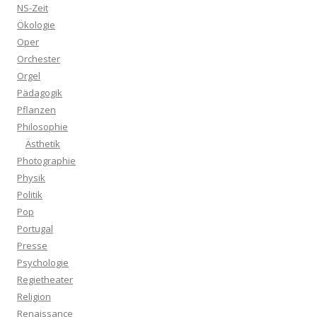
NS-Zeit
Ökologie
Oper
Orchester
Orgel
Pädagogik
Pflanzen
Philosophie
Ästhetik
Photographie
Physik
Politik
Pop
Portugal
Presse
Psychologie
Regietheater
Religion
Renaissance