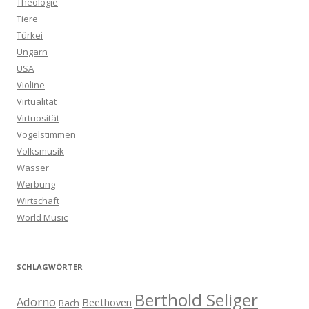
Theologie
Tiere
Türkei
Ungarn
USA
Violine
Virtualität
Virtuosität
Vogelstimmen
Volksmusik
Wasser
Werbung
Wirtschaft
World Music
SCHLAGWÖRTER
Berthold Seliger
Adorno
Beethoven
Bach