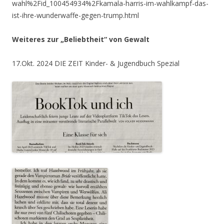
wahl%2Fid_100454934%2Fkamala-harris-im-wahlkampf-das-
ist-ihre-wunderwaffe-gegen-trump.html
Weiteres zur „Beliebtheit“ von Gewalt
17.Okt. 2024 DIE ZEIT Kinder- & Jugendbuch Spezial