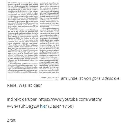
am Ende ist von
gore videos
die
Rede. Was ist das?
Indirekt darüber: https://www.youtube.com/watch?
v=8n4T3hOag2w
hier
(Dauer 17:50)
Zitat