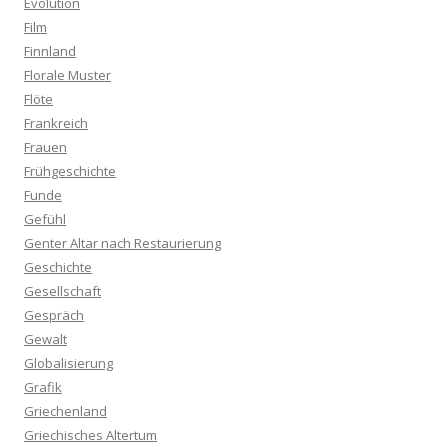
Evolution
Film
Finnland
Florale Muster
Flöte
Frankreich
Frauen
Frühgeschichte
Funde
Gefühl
Genter Altar nach Restaurierung
Geschichte
Gesellschaft
Gespräch
Gewalt
Globalisierung
Grafik
Griechenland
Griechisches Altertum