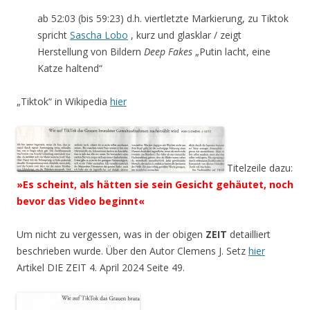
ab 52:03 (bis 59:23) d.h. viertletzte Markierung, zu Tiktok
spricht
Sascha Lobo
, kurz und glasklar / zeigt
Herstellung von Bildern
Deep Fakes
„Putin lacht, eine
Katze haltend“
„Tiktok“ in Wikipedia
hier
Titelzeile dazu:
»Es scheint, als hätten sie sein Gesicht gehäutet, noch
bevor das Video beginnt«
Um nicht zu vergessen, was in der obigen
ZEIT
detailliert
beschrieben wurde. Über den Autor Clemens J. Setz
hier
Artikel DIE ZEIT 4. April 2024 Seite 49.