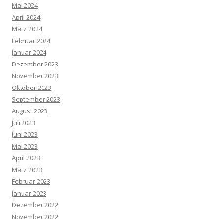
Mai 2024
April 2024
März 2024
Februar 2024
Januar 2024
Dezember 2023
November 2023
Oktober 2023
September 2023
August 2023
Juli 2023
Juni 2023
Mai 2023
April 2023
März 2023
Februar 2023
Januar 2023
Dezember 2022
November 2022