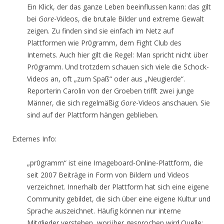
Ein Klick, der das ganze Leben beeinflussen kann: das gilt
bei
Gore
-Videos, die brutale Bilder und extreme Gewalt
zeigen. Zu finden sind sie einfach im Netz auf
Plattformen wie Pr0gramm, dem Fight Club des
Internets. Auch hier gilt die Regel: Man spricht nicht über
Pr0gramm. Und trotzdem schauen sich viele die Schock-
Videos an, oft „zum Spaß“ oder aus „Neugierde“.
Reporterin Carolin von der Groeben trifft zwei junge
Männer, die sich regelmäßig
Gore
-Videos anschauen. Sie
sind auf der Plattform hängen geblieben.
Externes Info:
„pr0gramm“ ist eine Imageboard-Online-Plattform, die
seit 2007 Beiträge in Form von Bildern und Videos
verzeichnet. Innerhalb der Plattform hat sich eine eigene
Community gebildet, die sich über eine eigene Kultur und
Sprache auszeichnet. Häufig können nur interne
Mitglieder verstehen, worüber gesprochen wird.Quelle: