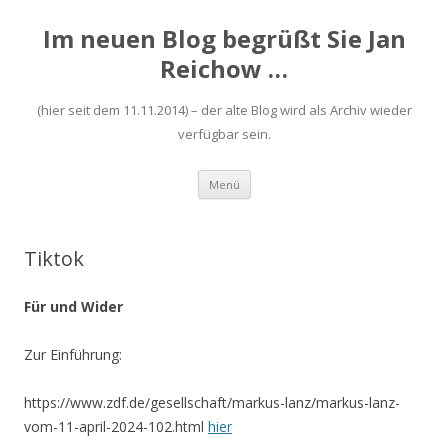
Im neuen Blog begrüßt Sie Jan
Reichow …
(hier seit dem 11.11.2014) – der alte Blog wird als Archiv wieder
verfügbar sein.
Zum
Menü
Inhalt
springen
Tiktok
Für und Wider
Zur Einführung:
https://www.zdf.de/gesellschaft/markus-lanz/markus-lanz-
vom-11-april-2024-102.html
hier