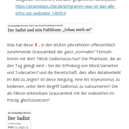
https://praxistipps.chip.de/pr0gramm-was-ist-das-alle-
infos-zur-webseite_140954
Was hat diese
⇑
, in den letzten Jahrzehnten offensichtlich
zunehmende Grausamkeit der ganz „normalen“ Fernseh-
Krimis mit dem Tiktok-Sadismuszu tun? Die Phantasie, die an
den Tag gelegt wird – bei der Erfindung von Mord-Varianten
und Todesarten? und die Bereitschaft, dies alles detailverliebt
im Bild zu
zeigen
? Ist diese Neigung, eine Art Voyeurismus zu
bedienen, unter dem Begriff Sadismus zu subsumieren? Die
als Fiktion erkennbare Grausamkeit mit der realisierten im
Prinzip gleichzusetzen?