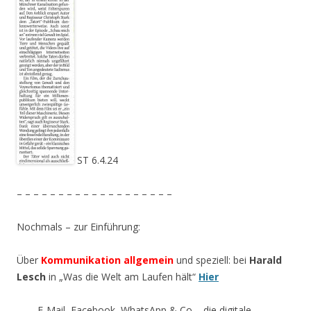
ST 6.4.24
– – – – – – – – – – – – – – – – – – –
Nochmals – zur Einführung:
Über
Kommunikation allgemein
und speziell: bei
Harald
Lesch
in „Was die Welt am Laufen hält“
Hier
E-Mail, Facebook, WhatsApp & Co – die digitale