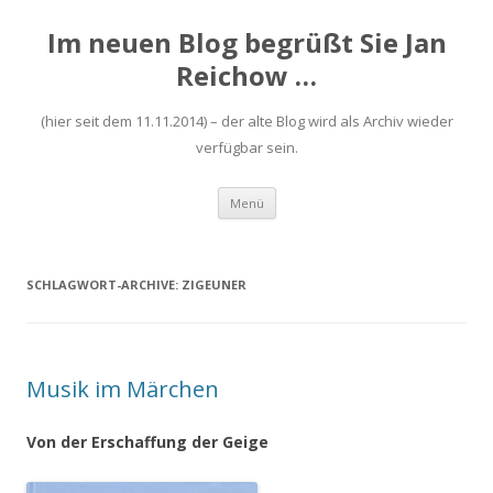
Im neuen Blog begrüßt Sie Jan
Reichow …
(hier seit dem 11.11.2014) – der alte Blog wird als Archiv wieder
verfügbar sein.
Zum
Menü
Inhalt
springen
SCHLAGWORT-ARCHIVE:
ZIGEUNER
Musik im Märchen
Von der Erschaffung der Geige