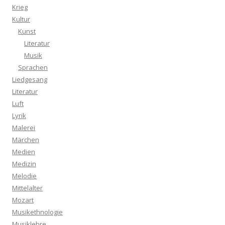
Krieg
Kultur
Kunst
Literatur
Musik
Sprachen
Liedgesang
Literatur
Luft
Lyrik
Malerei
Märchen
Medien
Medizin
Melodie
Mittelalter
Mozart
Musikethnologie
Musiklehre