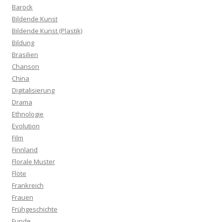
Barock
Bildende Kunst
Bildende Kunst (Plastik)
Bildung
Brasilien
Chanson
China
Digitalisierung
Drama
Ethnologie
Evolution
Film
Finnland
Florale Muster
Flöte
Frankreich
Frauen
Frühgeschichte
Funde