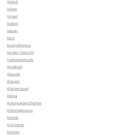
Irland
Islam
Israel
Italien
Japan
Jazz
Journalismus
Jürgen Giersch
Kammermusik
Kindheit
Klassik
Klavier
Klavierspiel
Klima
Kolonialgeschichte
Kolonialismus
Komik
Konzerte
Körper