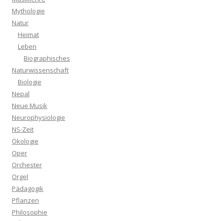
Mythologie
Natur
Heimat
Leben
Biographisches
Naturwissenschaft
Biologie
Nepal
Neue Musik
Neurophysiologie
NS-Zeit
Ökologie
Oper
Orchester
Orgel
Pädagogik
Pflanzen
Philosophie