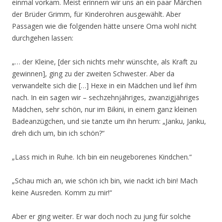
einmal vorkam. Meist erinnern wir uns an ein paar Märchen
der Brüder Grimm, für Kinderohren ausgewählt. Aber
Passagen wie die folgenden hätte unsere Oma wohl nicht
durchgehen lassen:
„… der Kleine, [der sich nichts mehr wünschte, als Kraft zu
gewinnen], ging zu der zweiten Schwester. Aber da
verwandelte sich die […] Hexe in ein Mädchen und lief ihm
nach. In ein sagen wir – sechzehnjähriges, zwanzigjähriges
Mädchen, sehr schön, nur im Bikini, in einem ganz kleinen
Badeanzügchen, und sie tanzte um ihn herum: „Janku, Janku,
dreh dich um, bin ich schön?“
„Lass mich in Ruhe. Ich bin ein neugeborenes Kindchen.“
„Schau mich an, wie schön ich bin, wie nackt ich bin! Mach
keine Ausreden. Komm zu mir!“
Aber er ging weiter. Er war doch noch zu jung für solche