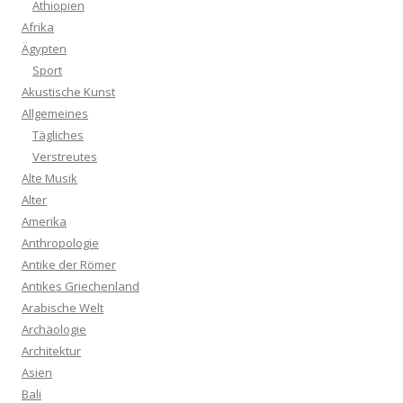
Äthiopien
Afrika
Ägypten
Sport
Akustische Kunst
Allgemeines
Tägliches
Verstreutes
Alte Musik
Alter
Amerika
Anthropologie
Antike der Römer
Antikes Griechenland
Arabische Welt
Archäologie
Architektur
Asien
Bali