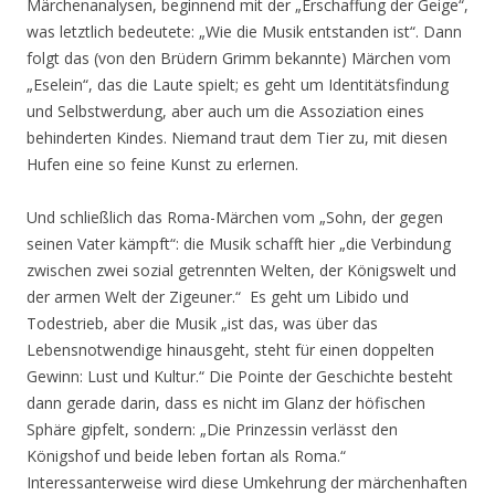
Märchenanalysen, beginnend mit der „Erschaffung der Geige“,
was letztlich bedeutete: „Wie die Musik entstanden ist“. Dann
folgt das (von den Brüdern Grimm bekannte) Märchen vom
„Eselein“, das die Laute spielt; es geht um Identitätsfindung
und Selbstwerdung, aber auch um die Assoziation eines
behinderten Kindes. Niemand traut dem Tier zu, mit diesen
Hufen eine so feine Kunst zu erlernen.
Und schließlich das Roma-Märchen vom „Sohn, der gegen
seinen Vater kämpft“: die Musik schafft hier „die Verbindung
zwischen zwei sozial getrennten Welten, der Königswelt und
der armen Welt der Zigeuner.“ Es geht um Libido und
Todestrieb, aber die Musik „ist das, was über das
Lebensnotwendige hinausgeht, steht für einen doppelten
Gewinn: Lust und Kultur.“ Die Pointe der Geschichte besteht
dann gerade darin, dass es nicht im Glanz der höfischen
Sphäre gipfelt, sondern: „Die Prinzessin verlässt den
Königshof und beide leben fortan als Roma.“
Interessanterweise wird diese Umkehrung der märchenhaften