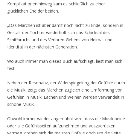
Komplikationen hinweg kam es schließlich zu einer
glücklichen Ehe der beiden.
„Das Märchen ist aber damit noch nicht zu Ende, sondern in
Gestalt der Tochter wiederholt sich das Schicksal des
Schiffbruchs und des Verloren-Gehens von Heimat und
Identität in der nächsten Generation.“
Wo auch immer man dieses Buch aufschlägt, liest man sich
fest:
Neben der Resonanz, der Widerspiegelung der Gefühle durch
die Musik, zeigt das Märchen zugleich eine Umformung von
Gefühlen in Musik: Lachen und Weinen werden verwandelt in
schöne Musik.
Obwohl immer wieder angemahnt wird, dass die Musik beide
oder alle Gefühlsseiten aufzunehmen und auszudrücken
vermag, drehen sich die meisten Einfälle doch um die Seite