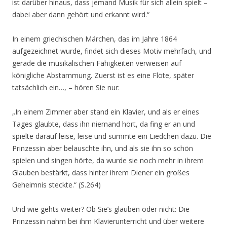
ist darüber hinaus, dass jemand Musik für sich allein spielt –
dabei aber dann gehört und erkannt wird.“
In einem griechischen Märchen, das im Jahre 1864
aufgezeichnet wurde, findet sich dieses Motiv mehrfach, und
gerade die musikalischen Fähigkeiten verweisen auf
königliche Abstammung. Zuerst ist es eine Flöte, später
tatsächlich ein…, – hören Sie nur:
„In einem Zimmer aber stand ein Klavier, und als er eines
Tages glaubte, dass ihn niemand hört, da fing er an und
spielte darauf leise, leise und summte ein Liedchen dazu. Die
Prinzessin aber belauschte ihn, und als sie ihn so schön
spielen und singen hörte, da wurde sie noch mehr in ihrem
Glauben bestärkt, dass hinter ihrem Diener ein großes
Geheimnis steckte.“ (S.264)
Und wie gehts weiter? Ob Sie’s glauben oder nicht: Die
Prinzessin nahm bei ihm Klavierunterricht und über weitere