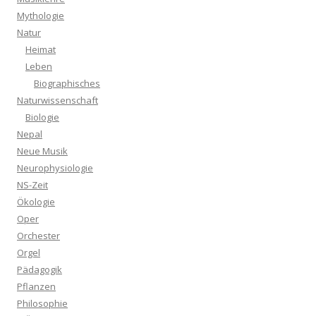
Mythologie
Natur
Heimat
Leben
Biographisches
Naturwissenschaft
Biologie
Nepal
Neue Musik
Neurophysiologie
NS-Zeit
Ökologie
Oper
Orchester
Orgel
Pädagogik
Pflanzen
Philosophie