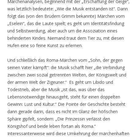
Märchenanalysen, beginnend mit der „Erschaffung der Geige“,
was letztlich bedeutete: „Wie die Musik entstanden ist“. Dann
folgt das (von den Brüdern Grimm bekannte) Märchen vom
„Eselein“, das die Laute spielt; es geht um Identitätsfindung
und Selbstwerdung, aber auch um die Assoziation eines
behinderten Kindes. Niemand traut dem Tier zu, mit diesen
Hufen eine so feine Kunst zu erlernen.
Und schließlich das Roma-Märchen vom „Sohn, der gegen
seinen Vater kämpft“: die Musik schafft hier „die Verbindung
zwischen zwei sozial getrennten Welten, der Königswelt und
der armen Welt der Zigeuner.“ Es geht um Libido und
Todestrieb, aber die Musik „ist das, was über das
Lebensnotwendige hinausgeht, steht für einen doppelten
Gewinn: Lust und Kultur.“ Die Pointe der Geschichte besteht
dann gerade darin, dass es nicht im Glanz der höfischen
Sphäre gipfelt, sondern: „Die Prinzessin verlässt den
Königshof und beide leben fortan als Roma.“
Interessanterweise wird diese Umkehrung der märchenhaften