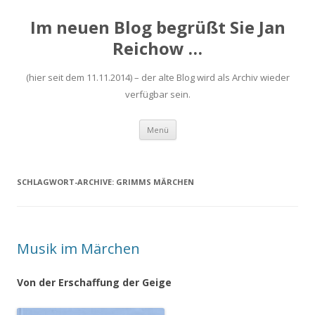
Im neuen Blog begrüßt Sie Jan
Reichow …
(hier seit dem 11.11.2014) – der alte Blog wird als Archiv wieder
verfügbar sein.
Zum
Menü
Inhalt
springen
SCHLAGWORT-ARCHIVE:
GRIMMS MÄRCHEN
Musik im Märchen
Von der Erschaffung der Geige