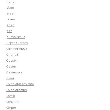
Irland
Islam
Israel
Italien
Japan
Jazz
Journalismus
Jürgen Giersch
Kammermusik
Kindheit
Klassik
Klavier
Klavierspiel
Klima
Kolonialgeschichte
Kolonialismus
Komik
Konzerte
Körper