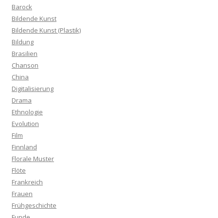
Barock
Bildende Kunst
Bildende Kunst (Plastik)
Bildung
Brasilien
Chanson
China
Digitalisierung
Drama
Ethnologie
Evolution
Film
Finnland
Florale Muster
Flöte
Frankreich
Frauen
Frühgeschichte
Funde