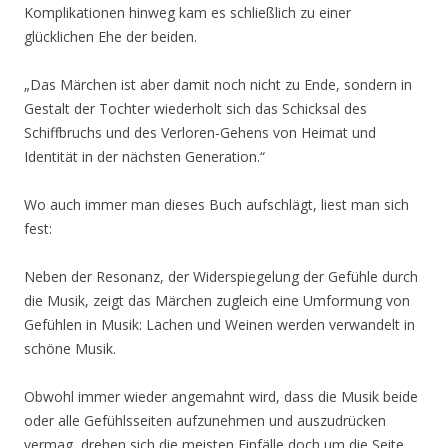
Komplikationen hinweg kam es schließlich zu einer
glücklichen Ehe der beiden.
„Das Märchen ist aber damit noch nicht zu Ende, sondern in
Gestalt der Tochter wiederholt sich das Schicksal des
Schiffbruchs und des Verloren-Gehens von Heimat und
Identität in der nächsten Generation.“
Wo auch immer man dieses Buch aufschlägt, liest man sich
fest:
Neben der Resonanz, der Widerspiegelung der Gefühle durch
die Musik, zeigt das Märchen zugleich eine Umformung von
Gefühlen in Musik: Lachen und Weinen werden verwandelt in
schöne Musik.
Obwohl immer wieder angemahnt wird, dass die Musik beide
oder alle Gefühlsseiten aufzunehmen und auszudrücken
vermag, drehen sich die meisten Einfälle doch um die Seite