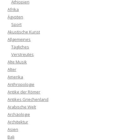
Äthiopien
Afrika
Ägypten
Sport
Akustische Kunst
Allgemeines
Tägliches
Verstreutes
Alte Musik
Alter
Amerika
Anthropologie
Antike der Römer
Antikes Griechenland
Arabische Welt
Archäologie
Architektur
Asien
Bali