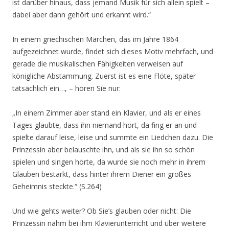
ist darüber hinaus, dass jemand Musik für sich allein spielt –
dabei aber dann gehört und erkannt wird.“
In einem griechischen Märchen, das im Jahre 1864
aufgezeichnet wurde, findet sich dieses Motiv mehrfach, und
gerade die musikalischen Fähigkeiten verweisen auf
königliche Abstammung. Zuerst ist es eine Flöte, später
tatsächlich ein…, – hören Sie nur:
„In einem Zimmer aber stand ein Klavier, und als er eines
Tages glaubte, dass ihn niemand hört, da fing er an und
spielte darauf leise, leise und summte ein Liedchen dazu. Die
Prinzessin aber belauschte ihn, und als sie ihn so schön
spielen und singen hörte, da wurde sie noch mehr in ihrem
Glauben bestärkt, dass hinter ihrem Diener ein großes
Geheimnis steckte.“ (S.264)
Und wie gehts weiter? Ob Sie’s glauben oder nicht: Die
Prinzessin nahm bei ihm Klavierunterricht und über weitere