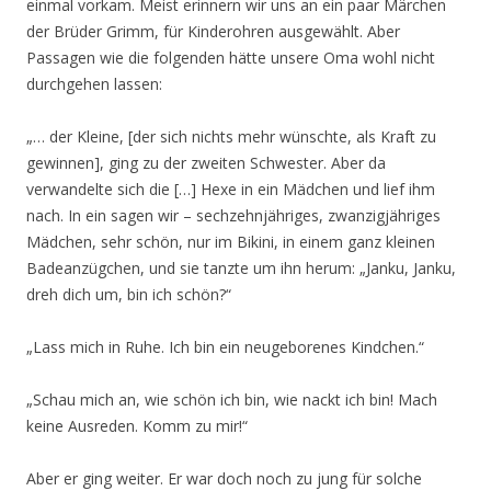
einmal vorkam. Meist erinnern wir uns an ein paar Märchen
der Brüder Grimm, für Kinderohren ausgewählt. Aber
Passagen wie die folgenden hätte unsere Oma wohl nicht
durchgehen lassen:
„… der Kleine, [der sich nichts mehr wünschte, als Kraft zu
gewinnen], ging zu der zweiten Schwester. Aber da
verwandelte sich die […] Hexe in ein Mädchen und lief ihm
nach. In ein sagen wir – sechzehnjähriges, zwanzigjähriges
Mädchen, sehr schön, nur im Bikini, in einem ganz kleinen
Badeanzügchen, und sie tanzte um ihn herum: „Janku, Janku,
dreh dich um, bin ich schön?“
„Lass mich in Ruhe. Ich bin ein neugeborenes Kindchen.“
„Schau mich an, wie schön ich bin, wie nackt ich bin! Mach
keine Ausreden. Komm zu mir!“
Aber er ging weiter. Er war doch noch zu jung für solche