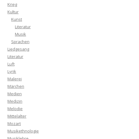
Krieg
Kultur
Kunst
Literatur
Musik
Sprachen
Liedgesang
Literatur
Luft
Lyrik
Malerei
Märchen
Medien
Medizin
Melodie
Mittelalter
Mozart
Musikethnologie
Musiklehre