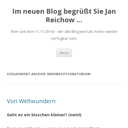
Im neuen Blog begrüßt Sie Jan
Reichow …
(hier seit dem 11.11.2014) – der alte Blog wird als Archiv wieder
verfügbar sein.
Zum
Menü
Inhalt
springen
SCHLAGWORT-ARCHIVE:
WEIHNACHTSORATORIUM
Von Weltwundern
Geht es ein bisschen kleiner? (nein!)