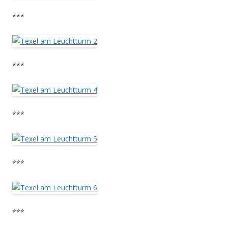
***
***
***
***
***