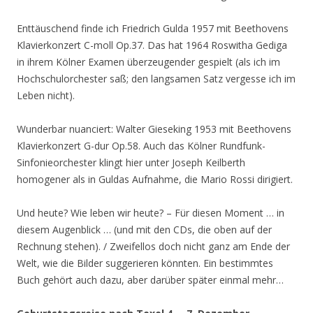
Enttäuschend finde ich Friedrich Gulda 1957 mit Beethovens
Klavierkonzert C-moll Op.37. Das hat 1964 Roswitha Gediga
in ihrem Kölner Examen überzeugender gespielt (als ich im
Hochschulorchester saß; den langsamen Satz vergesse ich im
Leben nicht).
Wunderbar nuanciert: Walter Gieseking 1953 mit Beethovens
Klavierkonzert G-dur Op.58. Auch das Kölner Rundfunk-
Sinfonieorchester klingt hier unter Joseph Keilberth
homogener als in Guldas Aufnahme, die Mario Rossi dirigiert.
Und heute? Wie leben wir heute? – Für diesen Moment … in
diesem Augenblick … (und mit den CDs, die oben auf der
Rechnung stehen). / Zweifellos doch nicht ganz am Ende der
Welt, wie die Bilder suggerieren könnten. Ein bestimmtes
Buch gehört auch dazu, aber darüber später einmal mehr…