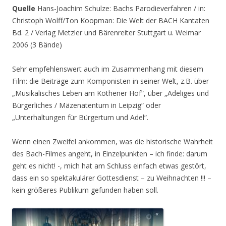
Quelle
Hans-Joachim Schulze: Bachs Parodieverfahren / in:
Christoph Wolff/Ton Koopman: Die Welt der BACH Kantaten
Bd. 2 / Verlag Metzler und Bärenreiter Stuttgart u. Weimar
2006 (3 Bände)
Sehr empfehlenswert auch im Zusammenhang mit diesem
Film: die Beiträge zum Komponisten in seiner Welt, z.B. über
„Musikalisches Leben am Köthener Hof“, über „Adeliges und
Bürgerliches / Mäzenatentum in Leipzig“ oder
„Unterhaltungen für Bürgertum und Adel“.
Wenn einen Zweifel ankommen, was die historische Wahrheit
des Bach-Filmes angeht, in Einzelpunkten – ich finde: darum
geht es nicht! -, mich hat am Schluss einfach etwas gestört,
dass ein so spektakulärer Gottesdienst – zu Weihnachten !!! –
kein größeres Publikum gefunden haben soll.