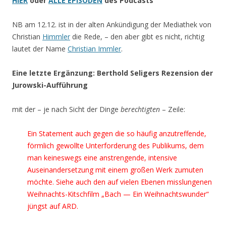
HIER
oder
ALLE EPISODEN
des Podcasts
NB am 12.12. ist in der alten Ankündigung der Mediathek von
Christian
Himmler
die Rede, – den aber gibt es nicht, richtig
lautet der Name
Christian Immler
.
Eine letzte Ergänzung: Berthold Seligers Rezension der
Jurowski-Aufführung
mit der – je nach Sicht der Dinge
berechtigten
– Zeile:
Ein Statement auch gegen die so häufig anzutreffende,
förmlich gewollte Unterforderung des Publikums, dem
man keineswegs eine anstrengende, intensive
Auseinandersetzung mit einem großen Werk zumuten
möchte. Siehe auch den auf vielen Ebenen misslungenen
Weihnachts-Kitschfilm „Bach — Ein Weihnachtswunder“
jüngst auf ARD.