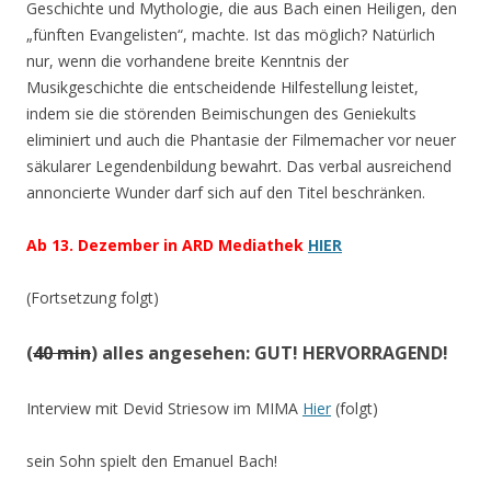
Geschichte und Mythologie, die aus Bach einen Heiligen, den
„fünften Evangelisten“, machte. Ist das möglich? Natürlich
nur, wenn die vorhandene breite Kenntnis der
Musikgeschichte die entscheidende Hilfestellung leistet,
indem sie die störenden Beimischungen des Geniekults
eliminiert und auch die Phantasie der Filmemacher vor neuer
säkularer Legendenbildung bewahrt. Das verbal ausreichend
annoncierte Wunder darf sich auf den Titel beschränken.
Ab 13. Dezember in ARD Mediathek
HIER
(Fortsetzung folgt)
(
40 min
) alles angesehen: GUT! HERVORRAGEND!
Interview mit Devid Striesow im MIMA
Hier
(folgt)
sein Sohn spielt den Emanuel Bach!