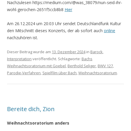
Nachzulesen https://medium.com/@was_38079/nun-seid-ihr-
wohl-gerochen-2651f5ccb8b8
Hier
Am 26.12.2024 um 20:03 Uhr sendet Deutschlandfunk Kultur
den Mitschnitt dieses Konzerts, der ab sofort auch
online
nachzuhören ist.
Dieser Beitrag wurde am
13. Dezember 2024
in
Barock
,
Interpretation
veröffentlicht. Schlagworte:
Bachs
Weihnachtsoratorium mit Goebel
,
Berthold Seliger
,
BWV 127
,
Parodie-Verfahren
,
Spielfilm über Bach
,
Weihnachtsoratorium
.
Bereite dich, Zion
Weihnachtsoratorium anders