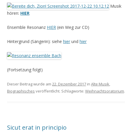
Musik
hören:
HIER
Ensemble Resonanz
HIER
(ein Weg zur CD)
Hintergrund (Sängerin): siehe
hier
und
hier
(Fortsetzung folgt)
Dieser Beitrag wurde am
22. Dezember 2017
in
Alte Musik
,
Biographisches
veröffentlicht. Schlagworte:
Weihnachtsoratorium
.
Sicut erat in principio