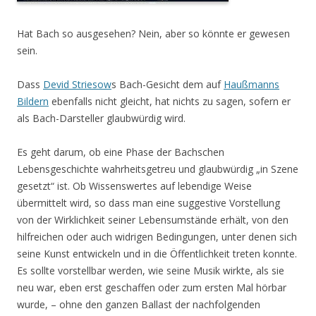
Hat Bach so ausgesehen? Nein, aber so könnte er gewesen
sein.
Dass
Devid Striesow
s Bach-Gesicht dem auf
Haußmanns
Bildern
ebenfalls nicht gleicht, hat nichts zu sagen, sofern er
als Bach-Darsteller glaubwürdig wird.
Es geht darum, ob eine Phase der Bachschen
Lebensgeschichte wahrheitsgetreu und glaubwürdig „in Szene
gesetzt“ ist. Ob Wissenswertes auf lebendige Weise
übermittelt wird, so dass man eine suggestive Vorstellung
von der Wirklichkeit seiner Lebensumstände erhält, von den
hilfreichen oder auch widrigen Bedingungen, unter denen sich
seine Kunst entwickeln und in die Öffentlichkeit treten konnte.
Es sollte vorstellbar werden, wie seine Musik wirkte, als sie
neu war, eben erst geschaffen oder zum ersten Mal hörbar
wurde, – ohne den ganzen Ballast der nachfolgenden