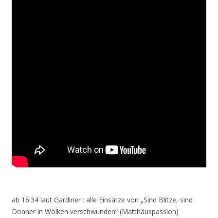
ab 16:34 laut Gardiner : alle Einsätze von „Sind Blitze, sind
Donner in Wolken verschwunden“ (Matthäuspassion)