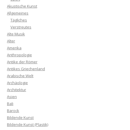
Akustische Kunst
Allgemeines
Tägliches
Verstreutes
Alte Musik
Alter
Amerika
Anthropologie
Antike der Römer
Antikes Griechenland
Arabische Welt
Archäologie
Architektur
Asien
Bali
Barock
Bildende Kunst
Bildende Kunst (Plastik)