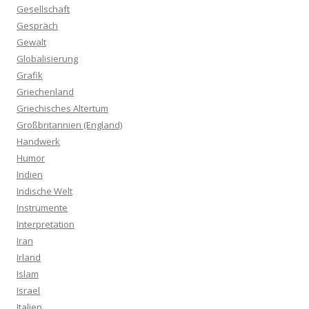
Gesellschaft
Gespräch
Gewalt
Globalisierung
Grafik
Griechenland
Griechisches Altertum
Großbritannien (England)
Handwerk
Humor
Indien
Indische Welt
Instrumente
Interpretation
Iran
Irland
Islam
Israel
Italien