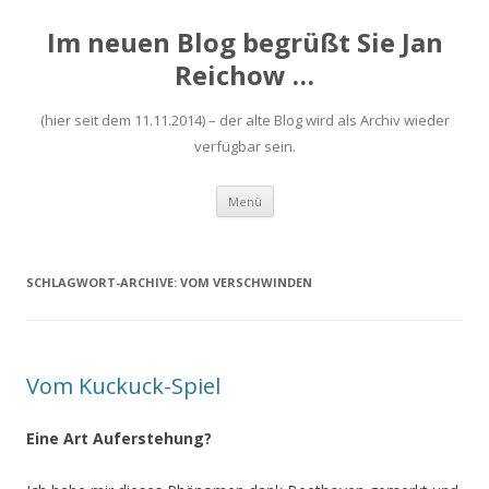
Im neuen Blog begrüßt Sie Jan
Reichow …
(hier seit dem 11.11.2014) – der alte Blog wird als Archiv wieder
verfügbar sein.
Zum
Menü
Inhalt
springen
SCHLAGWORT-ARCHIVE:
VOM VERSCHWINDEN
Vom Kuckuck-Spiel
Eine Art Auferstehung?