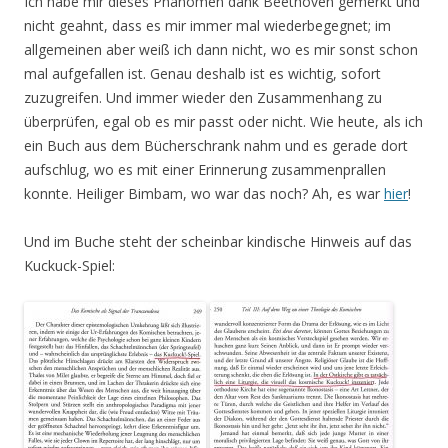
Ich habe mir dieses Phänomen dank Beethoven gemerkt und
nicht geahnt, dass es mir immer mal wiederbegegnet; im
allgemeinen aber weiß ich dann nicht, wo es mir sonst schon
mal aufgefallen ist. Genau deshalb ist es wichtig, sofort
zuzugreifen. Und immer wieder den Zusammenhang zu
überprüfen, egal ob es mir passt oder nicht. Wie heute, als ich
ein Buch aus dem Bücherschrank nahm und es gerade dort
aufschlug, wo es mit einer Erinnerung zusammenprallen
konnte. Heiliger Bimbam, wo war das noch? Ah, es war
hier
!
Und im Buche steht der scheinbar kindische Hinweis auf das
Kuckuck-Spiel: