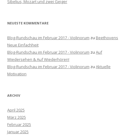
Sibelius, Mozart und zwei Geiger
:
NEUESTE KOMMENTARE
Blog-Rundschau im Februar 2017 - Violinorum
zu
Beethovens
Neue Einfachheit
Blog-Rundschau im Februar 2017 - Violinorum
zu
Auf
Wiedersehen & Auf Wiederhören!
Blog-Rundschau im Februar 2017 - Violinorum
zu
Aktuelle
Motivation
ARCHIV
April 2025
März 2025
Februar 2025
Januar 2025