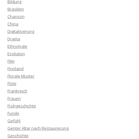
Bildung
Brasilien
Chanson
China
Digitalisierung
Drama
Ethnologie
Evolution
Film
Finnland
Florale Muster
Flöte
Frankreich
Frauen
Frühgeschichte
Funde
Gefühl
Genter Altar nach Restaurierung
Geschichte