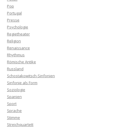
Pop
Portugal
Presse
Psychologie
Regietheater
Religion
Renaissance
Rhythmus
Römische Antike
Russland
Schostakowitsch-Sinfonien
Sinfonie als Form
Soziologie
Spanien
Sport
Sprache
Stimme
Streichquartett