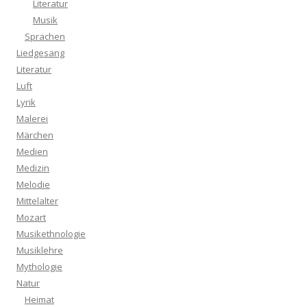
Literatur
Musik
Sprachen
Liedgesang
Literatur
Luft
Lyrik
Malerei
Märchen
Medien
Medizin
Melodie
Mittelalter
Mozart
Musikethnologie
Musiklehre
Mythologie
Natur
Heimat