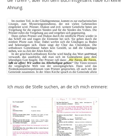
die Türen! -, aber von dem Buch insgesamt habe ich keine
Ahnung.
Ich
muss
die Stelle suchen, an die ich mich erinnere: