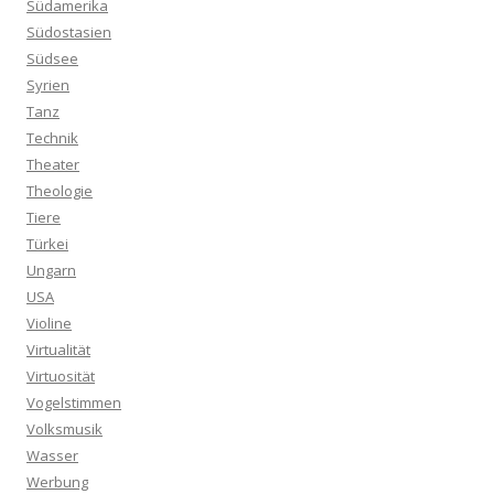
Südamerika
Südostasien
Südsee
Syrien
Tanz
Technik
Theater
Theologie
Tiere
Türkei
Ungarn
USA
Violine
Virtualität
Virtuosität
Vogelstimmen
Volksmusik
Wasser
Werbung