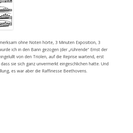
fmerksam ohne Noten hörte, 3 Minuten Exposition, 3
urde ich in den Bann gezogen (der „rührende“ Ernst der
, eingelullt von den Triolen, auf die Reprise wartend, erst
 dass sie sich ganz unvermerkt eingeschlichen hatte. Und
llung, es war aber die Raffinesse Beethovens.