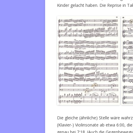
Kinder gelacht haben. Die Reprise in Tak
Die gleiche (ähnliche) Stelle wäre wa
(Klavier-) Violinsonate ab etwa 6:00, d
genau bei 7:18. (Auch die Gegenbewegun