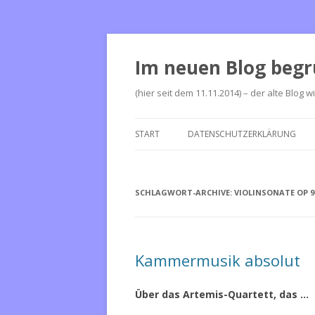
Im neuen Blog begr
(hier seit dem 11.11.2014) – der alte Blog w
START
DATENSCHUTZERKLÄRUNG
SCHLAGWORT-ARCHIVE:
VIOLINSONATE OP 9
Kammermusik absolut
Über das Artemis-Quartett, das …