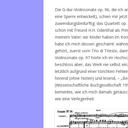
Die G-dur-Violinsonate op. 96, die ich 
eine Sperre entwickelt), schien mir je
zuwendungsbedürftig: das Quartett op. 
schon mit Freund H.H. Odenthal als Pri
meinem Vater: wir Kinder haben im Konz
habe ich mich dessen geschämt: währen
gehört, zuerst vom Trio di Trieste, da
Violinsonate op. 97 hörte ich im Hochs
beschloss aber, das Werk nie selbst ein
letztlich aufgrund einer törichten Feh
hörend (ohne Noten) und lesend, – „Be
(Wissenschaftliche Buchgesellschaft 1996
bemerkte, wie ich mich damals getäusc
wie eine Verlegenheit.