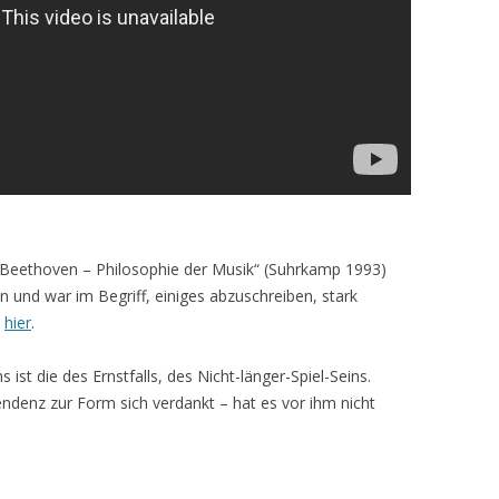
„Beethoven – Philosophie der Musik“ (Suhrkamp 1993)
n und war im Begriff, einiges abzuschreiben, stark
,
hier
.
ist die des Ernstfalls, des Nicht-länger-Spiel-Seins.
endenz zur Form sich verdankt – hat es vor ihm nicht