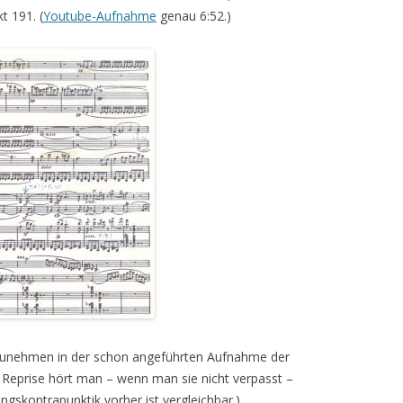
t 191. (
Youtube-Aufnahme
genau 6:52.)
hrzunehmen in der schon angeführten Aufnahme der
ie Reprise hört man – wenn man sie nicht verpasst –
gskontrapunktik vorher ist vergleichbar.)