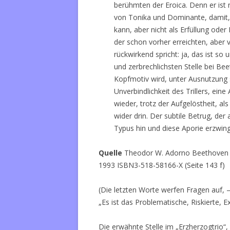
berühmten der Eroica. Denn er ist 
von Tonika und Dominante, damit, 
kann, aber nicht als Erfüllung ode
der schon vorher erreichten, aber v
rückwirkend spricht: ja, das ist so 
und zerbrechlichsten Stelle bei Bee
Kopfmotiv wird, unter Ausnutzung 
Unverbindlichkeit des Trillers, eine
wieder, trotz der Aufgelöstheit, a
wider drin. Der subtile Betrug, der 
Typus hin und diese Aporie erzwing
Quelle
Theodor W. Adorno Beethoven /
1993 ISBN3-518-58166-X (Seite 143 f)
(Die letzten Worte werfen Fragen auf, –
„Es ist das Problematische, Riskierte, 
Die erwähnte Stelle im „Erzherzogtrio“, l