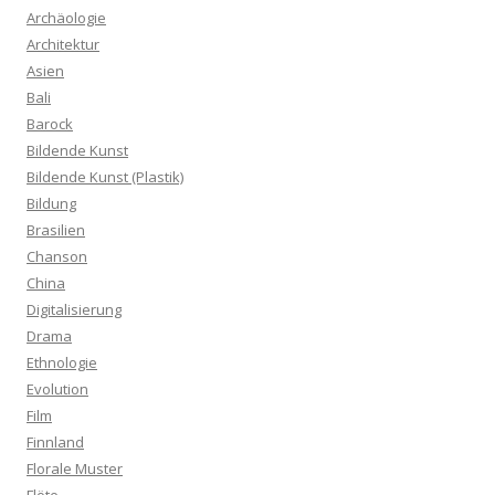
Archäologie
Architektur
Asien
Bali
Barock
Bildende Kunst
Bildende Kunst (Plastik)
Bildung
Brasilien
Chanson
China
Digitalisierung
Drama
Ethnologie
Evolution
Film
Finnland
Florale Muster