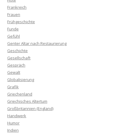
Flöte
Frankreich
Frauen
Frühgeschichte
Funde
Gefühl
Genter Altar nach Restaurierung
Geschichte
Gesellschaft
Gespräch
Gewalt
Globalisierung
Grafik
Griechenland
Griechisches Altertum
Großbritannien (England)
Handwerk
Humor
Indien