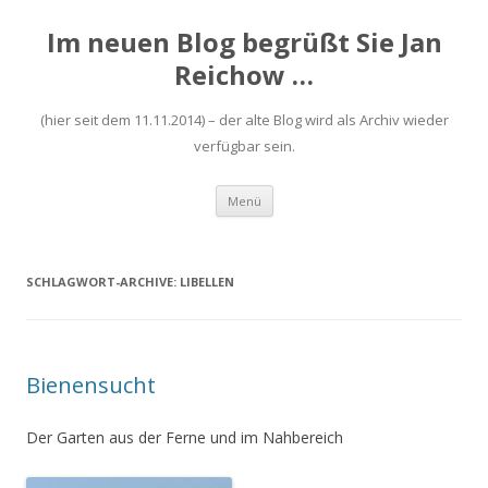
Im neuen Blog begrüßt Sie Jan
Reichow …
(hier seit dem 11.11.2014) – der alte Blog wird als Archiv wieder
verfügbar sein.
Zum
Menü
Inhalt
springen
SCHLAGWORT-ARCHIVE:
LIBELLEN
Bienensucht
Der Garten aus der Ferne und im Nahbereich