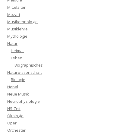
Melodie
Mittelalter
Mozart
Musikethnologie
Musiklehre
Mythologie
Natur
Heimat
Leben
Biographisches
Naturwissenschaft
Biologie
Nepal
Neue Musik
Neurophysiologie
NS-Zeit
Ökologie
Oper
Orchester