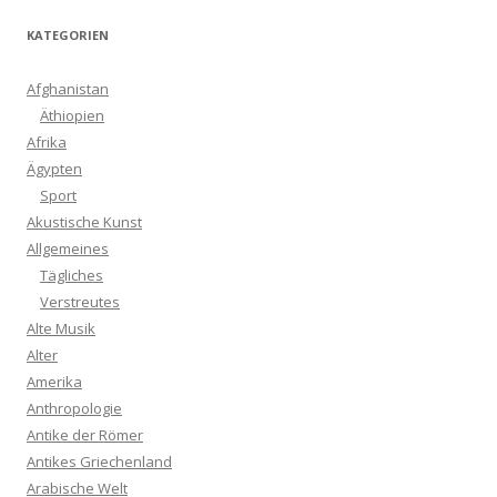
KATEGORIEN
Afghanistan
Äthiopien
Afrika
Ägypten
Sport
Akustische Kunst
Allgemeines
Tägliches
Verstreutes
Alte Musik
Alter
Amerika
Anthropologie
Antike der Römer
Antikes Griechenland
Arabische Welt