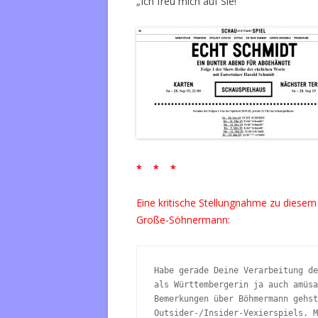
„Ich freu mich auf Sie!“
* * *
Eine kritische Stellungnahme zu diese
Große-Söhnermann:
Habe gerade Deine Verarbeitung de
als Württembergerin ja auch amüsa
Bemerkungen über Böhmermann gehst
Outsider-/Insider-Vexierspiels. M