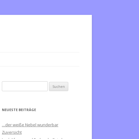
S
u
c
h
NEUESTE BEITRÄGE
e
n
…der weiße Nebel wunderbar
n
Zuversicht
a