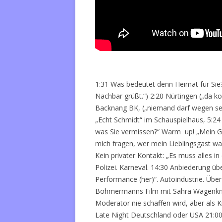
1:31 Was bedeutet denn Heimat für Sie?
Nachbar grüßt.“) 2:20 Nürtingen („da k
Backnang BK, („niemand darf wegen se
„Echt Schmidt“ im Schauspielhaus, 5:24
was Sie vermissen?“ Warm up! „Mein Gas
mich fragen, wer mein Lieblingsgast war
Kein privater Kontakt: „Es muss alles i
Polizei. Karneval. 14:30 Anbiederung ü
Performance (her)“. Autoindustrie. Übe
Böhmermanns Film mit Sahra Wagenknec
Moderator nie schaffen wird, aber als 
Late Night Deutschland oder USA 21:00 