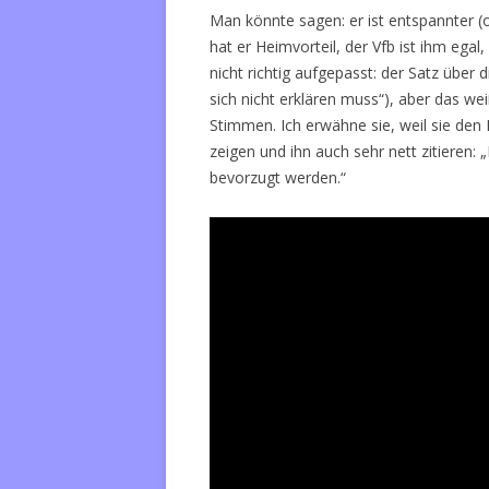
Man könnte sagen: er ist entspannter (
hat er Heimvorteil, der Vfb ist ihm egal
nicht richtig aufgepasst: der Satz übe
sich nicht erklären muss“), aber das w
Stimmen. Ich erwähne sie, weil sie de
zeigen und ihn auch sehr nett zitiere
bevorzugt werden.“