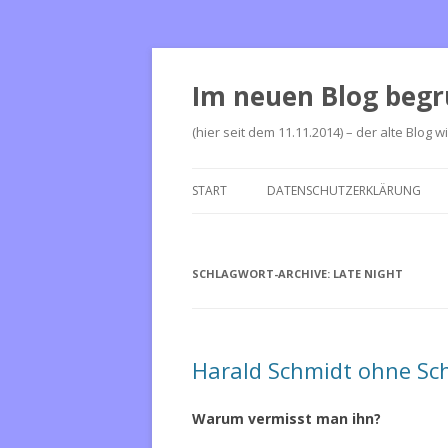
Im neuen Blog begr
(hier seit dem 11.11.2014) – der alte Blog w
START
DATENSCHUTZERKLÄRUNG
SCHLAGWORT-ARCHIVE:
LATE NIGHT
Harald Schmidt ohne Sch
Warum vermisst man ihn?