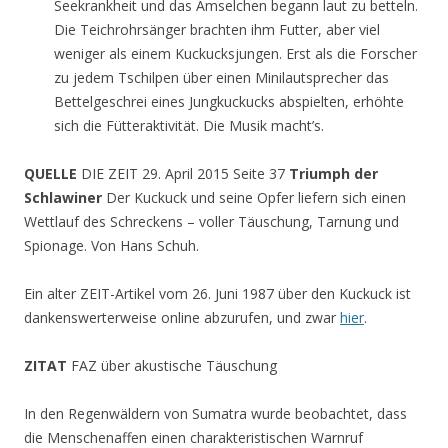
Seekrankheit und das Amselchen begann laut zu betteln.
Die Teichrohrsänger brachten ihm Futter, aber viel
weniger als einem Kuckucksjungen. Erst als die Forscher
zu jedem Tschilpen über einen Minilautsprecher das
Bettelgeschrei eines Jungkuckucks abspielten, erhöhte
sich die Fütteraktivität. Die Musik macht’s.
QUELLE
DIE ZEIT 29. April 2015 Seite 37
Triumph der
Schlawiner
Der Kuckuck und seine Opfer liefern sich einen
Wettlauf des Schreckens – voller Täuschung, Tarnung und
Spionage. Von Hans Schuh.
Ein alter ZEIT-Artikel vom 26. Juni 1987 über den Kuckuck ist
dankenswerterweise online abzurufen, und zwar
hier
.
ZITAT
FAZ über akustische Täuschung
In den Regenwäldern von Sumatra wurde beobachtet, dass
die Menschenaffen einen charakteristischen Warnruf