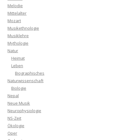
Melodie
Mittelalter
Mozart
Musikethnologie
Musiklehre
Mythologie
Natur
Heimat
Leben
Biographisches
Naturwissenschaft
Biologie
Nepal
Neue Musik
Neurophysiologie
NS-Zeit
Ökologie
Oper