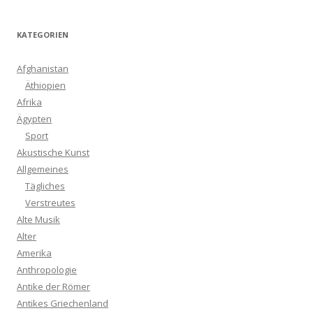
KATEGORIEN
Afghanistan
Äthiopien
Afrika
Ägypten
Sport
Akustische Kunst
Allgemeines
Tägliches
Verstreutes
Alte Musik
Alter
Amerika
Anthropologie
Antike der Römer
Antikes Griechenland