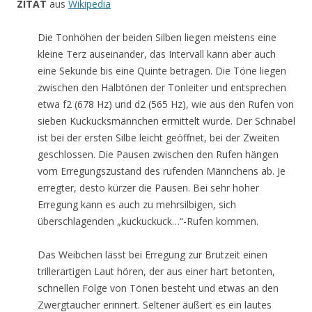
ZITAT
aus
Wikipedia
Die Tonhöhen der beiden Silben liegen meistens eine
kleine Terz auseinander, das Intervall kann aber auch
eine Sekunde bis eine Quinte betragen. Die Töne liegen
zwischen den Halbtönen der Tonleiter und entsprechen
etwa f2 (678 Hz) und d2 (565 Hz), wie aus den Rufen von
sieben Kuckucksmännchen ermittelt wurde. Der Schnabel
ist bei der ersten Silbe leicht geöffnet, bei der Zweiten
geschlossen. Die Pausen zwischen den Rufen hängen
vom Erregungszustand des rufenden Männchens ab. Je
erregter, desto kürzer die Pausen. Bei sehr hoher
Erregung kann es auch zu mehrsilbigen, sich
überschlagenden „kuckuckuck…“-Rufen kommen.
Das Weibchen lässt bei Erregung zur Brutzeit einen
trillerartigen Laut hören, der aus einer hart betonten,
schnellen Folge von Tönen besteht und etwas an den
Zwergtaucher erinnert. Seltener äußert es ein lautes