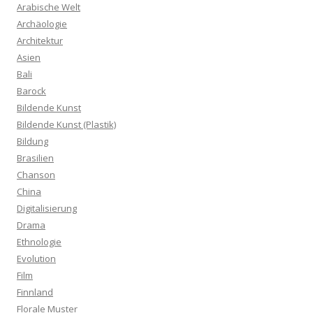
Arabische Welt
Archäologie
Architektur
Asien
Bali
Barock
Bildende Kunst
Bildende Kunst (Plastik)
Bildung
Brasilien
Chanson
China
Digitalisierung
Drama
Ethnologie
Evolution
Film
Finnland
Florale Muster