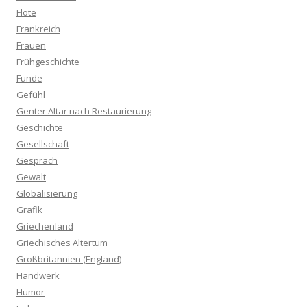
Flöte
Frankreich
Frauen
Frühgeschichte
Funde
Gefühl
Genter Altar nach Restaurierung
Geschichte
Gesellschaft
Gespräch
Gewalt
Globalisierung
Grafik
Griechenland
Griechisches Altertum
Großbritannien (England)
Handwerk
Humor