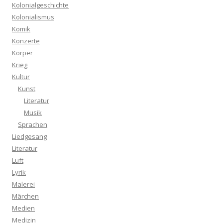
Kolonialgeschichte
Kolonialismus
Komik
Konzerte
Körper
Krieg
Kultur
Kunst
Literatur
Musik
Sprachen
Liedgesang
Literatur
Luft
Lyrik
Malerei
Märchen
Medien
Medizin