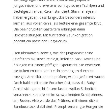
Jungschnäbel und zweitens vom typischen Tschilpen und
Bettelgeschrei der Küken stimuliert. Stimmanalysen
haben ergeben, dass Jungkuckis besonders intensiv
lärmen: aus voller Kehle, als bettele eine gesamte Brut.
Die beeindruckten Gasteltern erbringen dann
Höchstleistungen. Mit fünffacher Zaunkönigration
gedeiht ein massiger Jungkuckuck.
Den ultimativen Beweis, wie der Jungparasit seine
Stiefeltern akustisch reinlegt, lieferten Nick Davies und
Kollegen mit einem pfiffigen Experiment: Sie ersetzten
die Küken im Nest von Teichrohrsängern durch ein
einziges Amselküken und prüften, wie es gefüttert wurde.
Doch bald stellten die Forscher fest, dass die Baby-
Amsel sich gar nicht füttern lassen wollte: Sicherlich
verschreckt kauerte sie im schwankenden Schilfrohrnest
am Boden. Also wurde das Prüfnest mit einem dicken
Bambusstock stabilisiert. Prompt verdrängte Hunger die