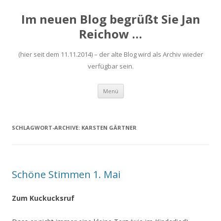
Im neuen Blog begrüßt Sie Jan
Reichow …
(hier seit dem 11.11.2014) – der alte Blog wird als Archiv wieder
verfügbar sein.
Zum
Menü
Inhalt
springen
SCHLAGWORT-ARCHIVE:
KARSTEN GÄRTNER
Schöne Stimmen 1. Mai
Zum Kuckucksruf