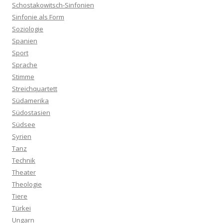
Schostakowitsch-Sinfonien
Sinfonie als Form
Soziologie
Spanien
Sport
Sprache
Stimme
Streichquartett
Südamerika
Südostasien
Südsee
Syrien
Tanz
Technik
Theater
Theologie
Tiere
Türkei
Ungarn