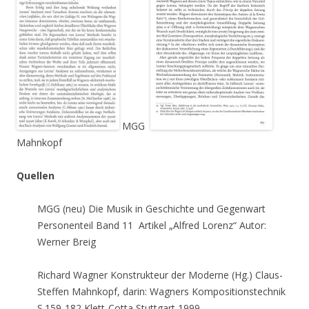
MGG
Mahnkopf
Quellen
MGG (neu) Die Musik in Geschichte und Gegenwart
Personenteil Band 11 Artikel „Alfred Lorenz“ Autor:
Werner Breig
Richard Wagner Konstrukteur der Moderne (Hg.) Claus-
Steffen Mahnkopf, darin: Wagners Kompositionstechnik
S.159-182 Klett-Cotta Stuttgart 1999