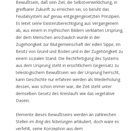
Bewußtsein, daß sein Ziel, die Selbstverwirklichung, in
greifbarer Zukunft zu erreichen sei, so beruht das
Feudalsystem auf genau entgegengesetzten Prinzipien.
Es leitet seine Existenzberechtigung aus Vergangenem
ab, aus einem in mythischen Bildern verklärten Ursprung,
der dem Menschen anschaulich wurde in der
Zugehörigkeit zur Blutgemeinschaft der edlen Sippe, im
Besitz von Grund und Boden und in der Zugehörigkeit zu
einem sozialen Stand. Die Rechtfertigung des Systems
aus dem Ursprung steht in ersichtlichem Gegensatz zu
teleologischem Bewußtsein: wo der Ursprung herrscht,
kann Geschichte nur erfahren werden als Wiederholung
dessen, was schon immer war, die Zeit steht unter
demselben Gesetz des Kreislaufs wie das vegetative
Dasein.
Elemente dieses Bewußtseins werden an zahlreichen
Stellen im
Ring des Nibelungen
artikuliert, doch wäre es
verfehlt, seine Konzeption aus dem