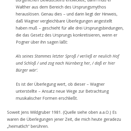
Walther aus dem Bereich des Ursprungsmythos
herauslösen. Genau dies – und darin liegt der Hinweis,
daß Wagner vergleichbare Überlegungen angestellt
haben muß – geschieht für alle drei Ursprungsbindungen,
die das Gesetz des Ursprungs konkretisieren, wenn er
Pogner über ihn sagen läßt:
Als seines Stammes letzter Sproß / verließ er neulich Hof
und Schloß / und zog nach Nürnberg her, / daß er hier
Bürger wär‘.
Es ist der Überlegung wert, ob dieser – Wagner
unterstellte – Ansatz neue Wege zur Betrachtung
musikalischer Formen erschließt.
Soweit Jens Wildgruber 1981. (Quelle siehe oben a.a.O.) Es
waren die Überlegungen jener Zeit, die mich heute geradezu
„heimatlich“ berühren.