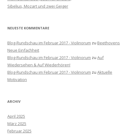
h
Sibelius, Mozart und zwei Geiger
:
NEUESTE KOMMENTARE
Blog-Rundschau im Februar 2017 - Violinorum
zu
Beethovens
Neue Einfachheit
Blog-Rundschau im Februar 2017 - Violinorum
zu
Auf
Wiedersehen & Auf Wiederhören!
Blog-Rundschau im Februar 2017 - Violinorum
zu
Aktuelle
Motivation
ARCHIV
April 2025
März 2025
Februar 2025