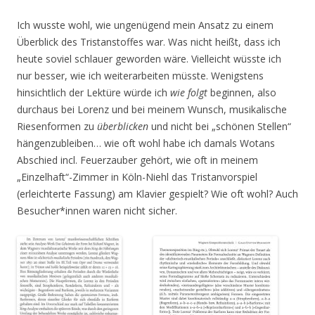
Ich wusste wohl, wie ungenügend mein Ansatz zu einem
Überblick des Tristanstoffes war. Was nicht heißt, dass ich
heute soviel schlauer geworden wäre. Vielleicht wüsste ich
nur besser, wie ich weiterarbeiten müsste. Wenigstens
hinsichtlich der Lektüre würde ich
wie folgt
beginnen, also
durchaus bei Lorenz und bei meinem Wunsch, musikalische
Riesenformen zu
überblicken
und nicht bei „schönen Stellen“
hängenzubleiben… wie oft wohl habe ich damals Wotans
Abschied incl. Feuerzauber gehört, wie oft in meinem
„Einzelhaft“-Zimmer in Köln-Niehl das Tristanvorspiel
(erleichterte Fassung) am Klavier gespielt? Wie oft wohl? Auch
Besucher*innen waren nicht sicher.