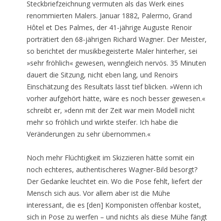
Steckbriefzeichnung vermuten als das Werk eines
renommierten Malers. Januar 1882, Palermo, Grand
Hôtel et Des Palmes, der 41-jährige Auguste Renoir
porträtiert den 68-jährigen Richard Wagner. Der Meister,
so berichtet der musikbegeisterte Maler hinterher, sei
»sehr fröhlich« gewesen, wenngleich nervös. 35 Minuten
dauert die Sitzung, nicht eben lang, und Renoirs
Einschätzung des Resultats lässt tief blicken. »Wenn ich
vorher aufgehört hätte, wäre es noch besser gewesen.«
schreibt er, »denn mit der Zeit war mein Modell nicht
mehr so fröhlich und wirkte steifer. Ich habe die
Veränderungen zu sehr übernommen.«
Noch mehr Flüchtigkeit im Skizzieren hätte somit ein
noch echteres, authentischeres Wagner-Bild besorgt?
Der Gedanke leuchtet ein. Wo die Pose fehlt, liefert der
Mensch sich aus. Vor allem aber ist die Mühe
interessant, die es [den] Komponisten offenbar kostet,
sich in Pose zu werfen – und nichts als diese Mühe fängt