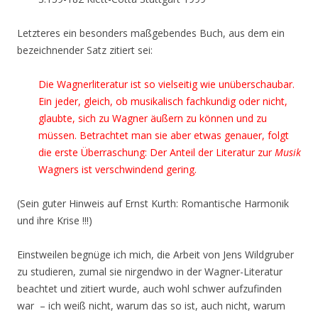
Letzteres ein besonders maßgebendes Buch, aus dem ein
bezeichnender Satz zitiert sei:
Die Wagnerliteratur ist so vielseitig wie unüberschaubar.
Ein jeder, gleich, ob musikalisch fachkundig oder nicht,
glaubte, sich zu Wagner äußern zu können und zu
müssen. Betrachtet man sie aber etwas genauer, folgt
die erste Überraschung: Der Anteil der Literatur zur
Musik
Wagners ist verschwindend gering.
(Sein guter Hinweis auf Ernst Kurth: Romantische Harmonik
und ihre Krise !!!)
Einstweilen begnüge ich mich, die Arbeit von Jens Wildgruber
zu studieren, zumal sie nirgendwo in der Wagner-Literatur
beachtet und zitiert wurde, auch wohl schwer aufzufinden
war – ich weiß nicht, warum das so ist, auch nicht, warum