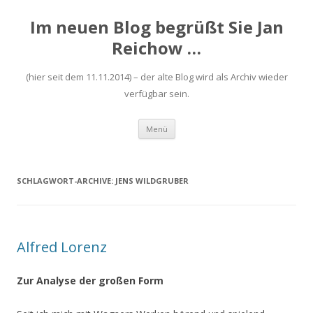
Im neuen Blog begrüßt Sie Jan
Reichow …
(hier seit dem 11.11.2014) – der alte Blog wird als Archiv wieder
verfügbar sein.
Zum
Menü
Inhalt
springen
SCHLAGWORT-ARCHIVE:
JENS WILDGRUBER
Alfred Lorenz
Zur Analyse der großen Form