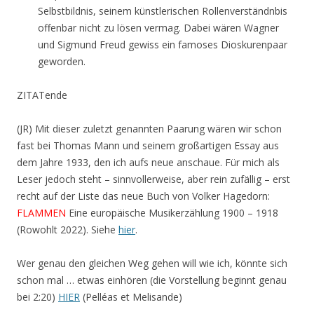
Selbstbildnis, seinem künstlerischen Rollenverständnbis
offenbar nicht zu lösen vermag. Dabei wären Wagner
und Sigmund Freud gewiss ein famoses Dioskurenpaar
geworden.
ZITATende
(JR) Mit dieser zuletzt genannten Paarung wären wir schon
fast bei Thomas Mann und seinem großartigen Essay aus
dem Jahre 1933, den ich aufs neue anschaue. Für mich als
Leser jedoch steht – sinnvollerweise, aber rein zufällig – erst
recht auf der Liste das neue Buch von Volker Hagedorn:
FLAMMEN
Eine europäische Musikerzählung 1900 – 1918
(Rowohlt 2022). Siehe
hier
.
Wer genau den gleichen Weg gehen will wie ich, könnte sich
schon mal … etwas einhören (die Vorstellung beginnt genau
bei 2:20)
HIER
(Pelléas et Melisande)