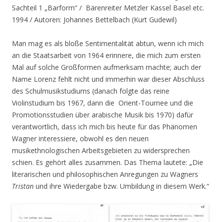
Sachteil 1 „Barform“ / Bärenreiter Metzler Kassel Basel etc.
1994 / Autoren: Johannes Bettelbach (Kurt Gudewil)
Man mag es als bloße Sentimentalität abtun, wenn ich mich
an die Staatsarbeit von 1964 erinnere, die mich zum ersten
Mal auf solche Großformen aufmerksam machte; auch der
Name Lorenz fehlt nicht und immerhin war dieser Abschluss
des Schulmusikstudiums (danach folgte das reine
Violinstudium bis 1967, dann die Orient-Tournee und die
Promotionsstudien über arabische Musik bis 1970) dafür
verantwortlich, dass ich mich bis heute für das Phänomen
Wagner interessiere, obwohl es den neuen
musikethnologischen Arbeitsgebieten zu widersprechen
schien. Es gehört alles zusammen. Das Thema lautete: „Die
literarischen und philosophischen Anregungen zu Wagners
Tristan
und ihre Wiedergabe bzw. Umbildung in diesem Werk.“