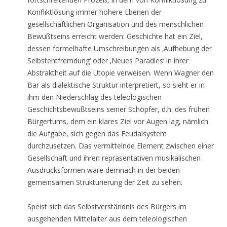
Konfliktlösung immer höhere Ebenen der
gesellschaftlichen Organisation und des menschlichen
Bewußtseins erreicht werden: Geschichte hat ein Ziel,
dessen formelhafte Umschreibungen als ‚Aufhebung der
Selbstentfremdung‘ oder ‚Neues Paradies‘ in ihrer
Abstraktheit auf die Utopie verweisen. Wenn Wagner den
Bar als dialektische Struktur interpretiert, so sieht er in
ihm den Niederschlag des teleologischen
Geschichtsbewußtseins seiner Schöpfer, d.h. des frühen
Bürgertums, dem ein klares Ziel vor Augen lag, nämlich
die Aufgabe, sich gegen das Feudalsystem
durchzusetzen. Das vermittelnde Element zwischen einer
Gesellschaft und ihren repräsentativen musikalischen
Ausdrucksformen wäre demnach in der beiden
gemeinsamen Strukturierung der Zeit zu sehen.
Speist sich das Selbstverständnis des Bürgers im
ausgehenden Mittelalter aus dem teleologischen