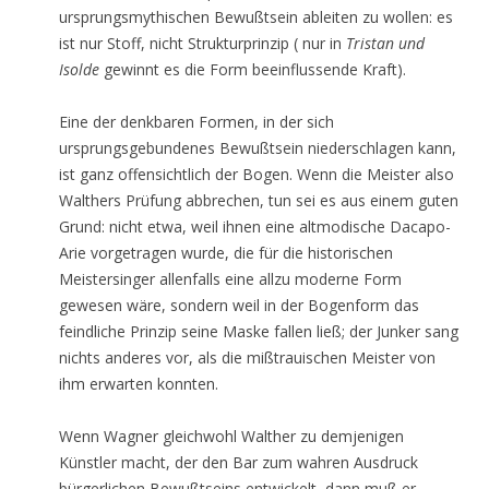
ursprungsmythischen Bewußtsein ableiten zu wollen: es
ist nur Stoff, nicht Strukturprinzip ( nur in
Tristan und
Isolde
gewinnt es die Form beeinflussende Kraft).
Eine der denkbaren Formen, in der sich
ursprungsgebundenes Bewußtsein niederschlagen kann,
ist ganz offensichtlich der Bogen. Wenn die Meister also
Walthers Prüfung abbrechen, tun sei es aus einem guten
Grund: nicht etwa, weil ihnen eine altmodische Dacapo-
Arie vorgetragen wurde, die für die historischen
Meistersinger allenfalls eine allzu moderne Form
gewesen wäre, sondern weil in der Bogenform das
feindliche Prinzip seine Maske fallen ließ; der Junker sang
nichts anderes vor, als die mißtrauischen Meister von
ihm erwarten konnten.
Wenn Wagner gleichwohl Walther zu demjenigen
Künstler macht, der den Bar zum wahren Ausdruck
bürgerlichen Bewußtseins entwickelt, dann muß er