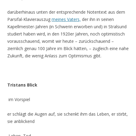
darüberhinaus unten der entsprechende Notentext aus dem
Parsifal-Klavierauszug
meines Vaters,
der ihn in seinen
Kapellmeister-Jahren (in Schwerin erworben und) in Stralsund
studiert haben wird, in den 1920er Jahren, noch optimistisch
vorausschauend, womit wir heute – zurückschauend –
ziemlich genau 100 Jahre im Blick hätten, – zugleich eine nahe
Zukunft, die wenig Anlass zum Optimismus gibt.
Tristans Blick
im Vorspiel
er schlägt die Augen auf, sie schenkt ihm das Leben, er stirbt,
sie anblickend
Leben
Tod