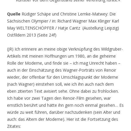
Quelle
Rüdiger Schäpe und Christine Lemke-Matwey: Die
Sächsischen Olympier / in: Richard Wagner Max Klinger Karl
May WELTENSCHÖPFER / Hatje Cantz (Austellung Leipzig)
Ostfildern 2013 (Seite 24f)
(JR) Ich erinnere an meine obige Verknüpfung des Wildgruber-
Artikels mit meinen Hoffnungen um 1980, an die geheime
Rolle der Moderne, und finde sie – ich mag Unrecht haben –
auch in der Einschätzung des Wagner-Porträts von Renoir
wieder, der offenbar für den Umschlagspunkt der Moderne
(nach Wagner) einstehen soll, wie ich ihn auch nach dem
eben zitierten Text avisiert sehe. Ohne dabei zu frohlocken.
Ich habe vor zwei Tagen den Renoir-Film gesehen, war
ernstlich berührt und hätte ihn gern noch einmal gesehen… Es
würde zu weit führen, darüber nachzudenken (sein Alter und
auch: das Altern der Moderne). Hier ist die Fortsetzung des
Zitates: