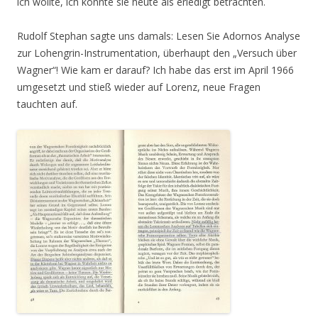
ich wollte, ich könnte sie heute als erledigt betrachten.
Rudolf Stephan sagte uns damals: Lesen Sie Adornos Analyse
zur Lohengrin-Instrumentation, überhaupt den „Versuch über
Wagner“! Wie kam er darauf? Ich habe das erst im April 1966
umgesetzt und stieß wieder auf Lorenz, neue Fragen
tauchten auf.