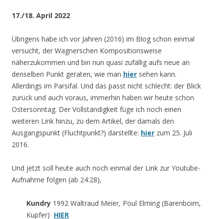
17./18. April 2022
Übrigens habe ich vor Jahren (2016) im Blog schon einmal
versucht, der Wagnerschen Kompositionsweise
näherzukommen und bin nun quasi zufällig aufs neue an
denselben Punkt geraten, wie man
hier
sehen kann.
Allerdings im Parsifal. Und das passt nicht schlecht: der Blick
zurück und auch voraus, immerhin haben wir heute schon
Ostersonntag. Der Vollständigkeit füge ich noch einen
weiteren Link hinzu, zu dem Artikel, der damals den
Ausgangspunkt (Fluchtpunkt?) darstellte:
hier
zum 25. Juli
2016.
Und jetzt soll heute auch noch einmal der Link zur Youtube-
Aufnahme folgen (ab 24:28),
Kundry
1992 Waltraud Meier, Poul Elming (Barenboim,
Kupfer)
HIER