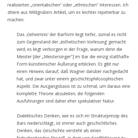
realisierten „orientalischen“ oder „ethnischen“ Interessen. Ich
zitiere aus Wildgrubers Artikel, um es leichter repetierbar zu
machen:
Das ‚Geheimnis‘ der Barform liegt tiefer, zumal es nicht
zum Gegenstand der ‚ästhetischen Vorlesung‘ gemacht
wird; es liegt verborgen in der Frage, warum denn die
Meister [der „Meistersinger“] im Bar die einzig statthafte
Form künstlerischer Äußerung erblicken. Es gibt nur
einen Hinweis darauf, daß Wagner darüber nachgedacht
hat, und zwar unter einem geschichtsphilosophischen
Aspekt. Die Ausgangsbasis ist zu schmal, um daraus eine
komplette Theorie abzuleiten; die folgenden
Ausführungen sind daher eher spekulativer Natur.
Dialektisches Denken, wie es sich im Strukturprinzip des
Bars niederschlägt, ist immer auch geschichtliches
Denken, das Geschichte versteht als einen
fortschreitenden Prozeß, in dem von Konfliktlösung zu