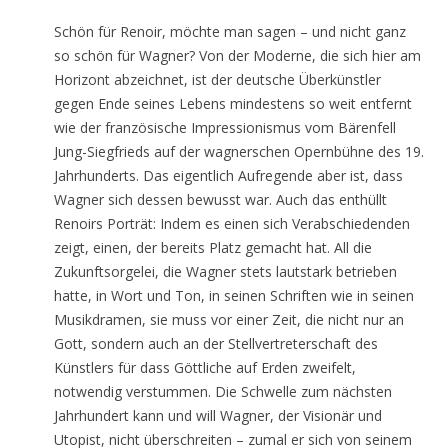
Schön für Renoir, möchte man sagen – und nicht ganz
so schön für Wagner? Von der Moderne, die sich hier am
Horizont abzeichnet, ist der deutsche Überkünstler
gegen Ende seines Lebens mindestens so weit entfernt
wie der französische Impressionismus vom Bärenfell
Jung-Siegfrieds auf der wagnerschen Opernbühne des 19.
Jahrhunderts. Das eigentlich Aufregende aber ist, dass
Wagner sich dessen bewusst war. Auch das enthüllt
Renoirs Porträt: Indem es einen sich Verabschiedenden
zeigt, einen, der bereits Platz gemacht hat. All die
Zukunftsorgelei, die Wagner stets lautstark betrieben
hatte, in Wort und Ton, in seinen Schriften wie in seinen
Musikdramen, sie muss vor einer Zeit, die nicht nur an
Gott, sondern auch an der Stellvertreterschaft des
Künstlers für dass Göttliche auf Erden zweifelt,
notwendig verstummen. Die Schwelle zum nächsten
Jahrhundert kann und will Wagner, der Visionär und
Utopist, nicht überschreiten – zumal er sich von seinem