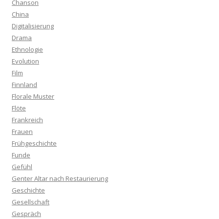
Chanson
China
Digitalisierung
Drama
Ethnologie
Evolution
Film
Finnland
Florale Muster
Flöte
Frankreich
Frauen
Frühgeschichte
Funde
Gefühl
Genter Altar nach Restaurierung
Geschichte
Gesellschaft
Gespräch