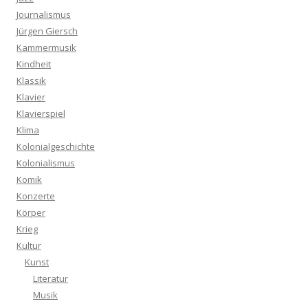
Journalismus
Jürgen Giersch
Kammermusik
Kindheit
Klassik
Klavier
Klavierspiel
Klima
Kolonialgeschichte
Kolonialismus
Komik
Konzerte
Körper
Krieg
Kultur
Kunst
Literatur
Musik