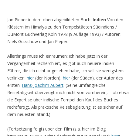
Jan Pieper in dem oben abgebildeten Buch:
Indien
Von den
Klöstern im Himalya zu den Tempelstädten Südindiens /
DuMont Buchverlag Köln 1978 (9.Auflage 1993) / Autoren:
Niels Gutschow und Jan Pieper.
Allerdings muss ich einräumen: ich habe jetzt in der
Vergangenheit recherchiert, es gibt auch neuere Indien-
Führer, die ich nicht angesehen habe, ich will sie wenigstens
verlinken:
hier
(der Norden),
hier
(der Süden), der Autor des
ersten:
Hans-Joachim Aubert
. (Seine umfangreiche
Reisetätigkeit überzeugt mich nicht von vornherein, – ob etwa
die Expertise über indische Tempel den Kauf des Buches
rechtfertigt. Als praktische Reisebegleitung ist es sicher auf
dem neuesten Stand.)
(Fortsetzung folgt) über den Film (s.a. hier im Blog