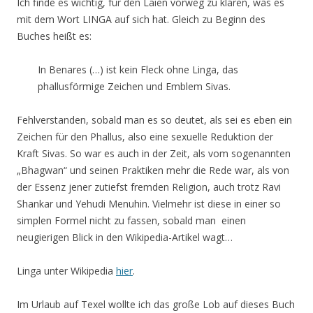
Ich finde es wichtig, für den Laien vorweg zu klären, was es
mit dem Wort LINGA auf sich hat. Gleich zu Beginn des
Buches heißt es:
In Benares (…) ist kein Fleck ohne Linga, das
phallusförmige Zeichen und Emblem Sivas.
Fehlverstanden, sobald man es so deutet, als sei es eben ein
Zeichen für den Phallus, also eine sexuelle Reduktion der
Kraft Sivas. So war es auch in der Zeit, als vom sogenannten
„Bhagwan“ und seinen Praktiken mehr die Rede war, als von
der Essenz jener zutiefst fremden Religion, auch trotz Ravi
Shankar und Yehudi Menuhin. Vielmehr ist diese in einer so
simplen Formel nicht zu fassen, sobald man einen
neugierigen Blick in den Wikipedia-Artikel wagt…
Linga unter Wikipedia
hier
.
Im Urlaub auf Texel wollte ich das große Lob auf dieses Buch