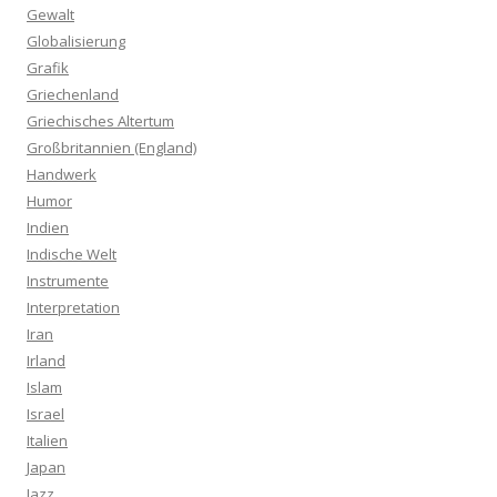
Gewalt
Globalisierung
Grafik
Griechenland
Griechisches Altertum
Großbritannien (England)
Handwerk
Humor
Indien
Indische Welt
Instrumente
Interpretation
Iran
Irland
Islam
Israel
Italien
Japan
Jazz