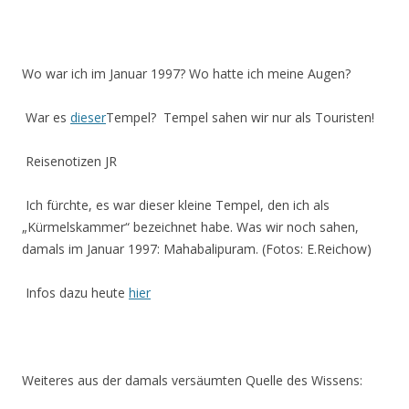
Wo war ich im Januar 1997? Wo hatte ich meine Augen?
War es
dieser
Tempel?
Tempel sahen wir nur als Touristen!
Reisenotizen JR
Ich fürchte, es war dieser kleine Tempel, den ich als
„Kürmelskammer“ bezeichnet habe. Was wir noch sahen,
damals im Januar 1997: Mahabalipuram. (Fotos: E.Reichow)
Infos dazu heute
hier
Weiteres aus der damals versäumten Quelle des Wissens: