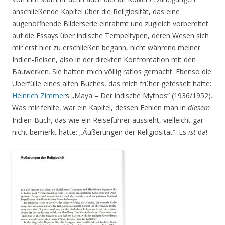
anschließende Kapitel über die Religiosität, das eine
augenöffnende Bilderserie einrahmt und zugleich vorbereitet
auf die Essays über indische Tempeltypen, deren Wesen sich
mir erst hier zu erschließen begann, nicht während meiner
Indien-Reisen, also in der direkten Konfrontation mit den
Bauwerken. Sie hatten mich völlig ratlos gemacht. Ebenso die
Überfülle eines alten Buches, das mich früher gefesselt hatte:
Heinrich Zimmer
s „Maya – Der indische Mythos“ (1936/1952).
Was mir fehlte, war ein Kapitel, dessen Fehlen man in
diesem
Indien-Buch, das wie ein Reiseführer aussieht, vielleicht gar
nicht bemerkt hätte: „Äußerungen der Religiosität“. Es
ist
da!