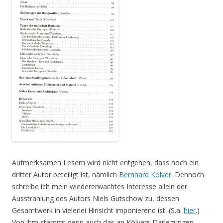
Aufmerksamen Lesern wird nicht entgehen, dass noch ein
dritter Autor beteiligt ist, nämlich
Bernhard Kölver
. Dennoch
schreibe ich mein wiedererwachtes Interesse allein der
Ausstrahlung des Autors Niels Gutschow zu, dessen
Gesamtwerk in vielerlei Hinsicht imponierend ist. (S.a.
hier
.)
Von ihm stammt denn auch das an Kölvers Darlegungen