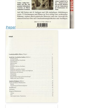
Pieper