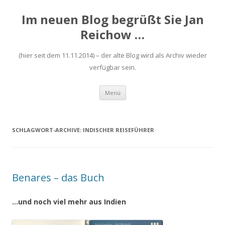
Im neuen Blog begrüßt Sie Jan
Reichow …
(hier seit dem 11.11.2014) – der alte Blog wird als Archiv wieder
verfügbar sein.
Zum
Menü
Inhalt
springen
SCHLAGWORT-ARCHIVE:
INDISCHER REISEFÜHRER
Benares – das Buch
…und noch viel mehr aus Indien