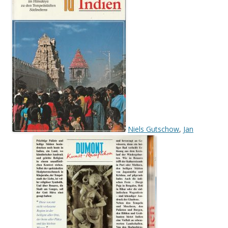
Niels Gutschow
,
Jan