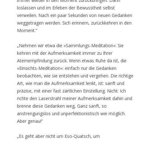
immer wieder in den Moment zurückbringen. Dann
loslassen und im Erleben der Bewusstheit selbst
verweilen. Nach ein paar Sekunden von neuen Gedanken
weggetragen werden. Sich erinnern, zurückkehren in den
Moment.“
„Nehmen wir etwa die »Sammlungs-Meditation«: Sie
kehren mit der Aufmerksamkeit immer zu Ihrer
Atemempfindung zurück. Wenn etwas Ruhe da ist, die
»Einsichts-Meditation«: einfach nur die Gedanken
beobachten, wie sie entstehen und vergehen. Die richtige
Art, wie man die Aufmerksamkeit lenkt, ist: sanft und
präzise, mit einer fast zärtlichen Einstellung. Nicht: Ich
richte den Laserstrahl meiner Aufmerksamkeit dahin und
brenne diese Gedanken weg, Ganz sanft, so
anstrengungslos und unperfektionistisch wie möglich.
Aber genau!“
„Es geht aber nicht um Eso-Quatsch, um