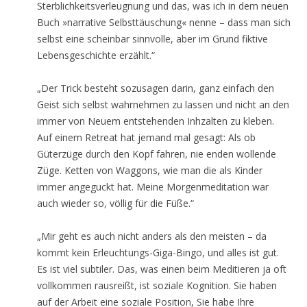
Sterblichkeitsverleugnung und das, was ich in dem neuen
Buch »narrative Selbsttäuschung« nenne – dass man sich
selbst eine scheinbar sinnvolle, aber im Grund fiktive
Lebensgeschichte erzählt.“
„Der Trick besteht sozusagen darin, ganz einfach den
Geist sich selbst wahrnehmen zu lassen und nicht an den
immer von Neuem entstehenden Inhzalten zu kleben.
Auf einem Retreat hat jemand mal gesagt: Als ob
Güterzüge durch den Kopf fahren, nie enden wollende
Züge. Ketten von Waggons, wie man die als Kinder
immer angeguckt hat. Meine Morgenmeditation war
auch wieder so, völlig für die Füße.“
„Mir geht es auch nicht anders als den meisten – da
kommt kein Erleuchtungs-Giga-Bingo, und alles ist gut.
Es ist viel subtiler. Das, was einen beim Meditieren ja oft
vollkommen rausreißt, ist soziale Kognition. Sie haben
auf der Arbeit eine soziale Position, Sie habe Ihre