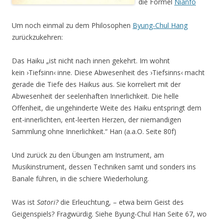
die Formel
Nianfo
Um noch einmal zu dem Philosophen
Byung-Chul Hang
zurückzukehren:
Das Haiku „ist nicht nach innen gekehrt. Im wohnt
kein ›Tiefsinn‹ inne. Diese Abwesenheit des ›Tiefsinns‹ macht
gerade die Tiefe des Haikus aus. Sie korreliert mit der
Abwesenheit der seelenhaften Innerlichkeit. Die helle
Offenheit, die ungehinderte Weite des Haiku entspringt dem
ent-innerlichten, ent-leerten Herzen, der niemandigen
Sammlung ohne Innerlichkeit.“ Han (a.a.O. Seite 80f)
Und zurück zu den Übungen am Instrument, am
Musikinstrument, dessen Techniken samt und sonders ins
Banale führen, in die schiere Wiederholung.
Was ist
Satori?
die Erleuchtung, – etwa beim Geist des
Geigenspiels? Fragwürdig. Siehe Byung-Chul Han Seite 67, wo