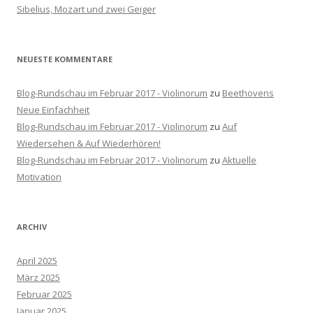
h
Sibelius, Mozart und zwei Geiger
:
NEUESTE KOMMENTARE
Blog-Rundschau im Februar 2017 - Violinorum
zu
Beethovens
Neue Einfachheit
Blog-Rundschau im Februar 2017 - Violinorum
zu
Auf
Wiedersehen & Auf Wiederhören!
Blog-Rundschau im Februar 2017 - Violinorum
zu
Aktuelle
Motivation
ARCHIV
April 2025
März 2025
Februar 2025
Januar 2025