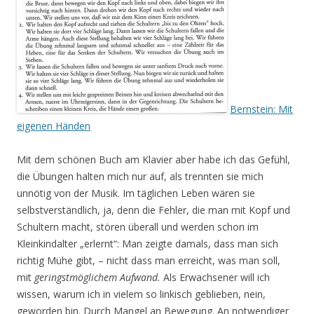
Bernstein: Mit
eigenen Händen
Mit dem schönen Buch am Klavier aber habe ich das Gefühl,
die Übungen halten mich nur auf, als trennten sie mich
unnötig von der Musik. Im täglichen Leben wären sie
selbstverständlich, ja, denn die Fehler, die man mit Kopf und
Schultern macht, stören überall und werden schon im
Kleinkindalter „erlernt“: Man zeigte damals, dass man sich
richtig Mühe gibt, – nicht dass man erreicht, was man soll,
mit
geringstmöglichem Aufwand.
Als Erwachsener will ich
wissen, warum ich in vielem so linkisch geblieben, nein,
geworden bin. Durch Mangel an Bewegung. An notwendiger