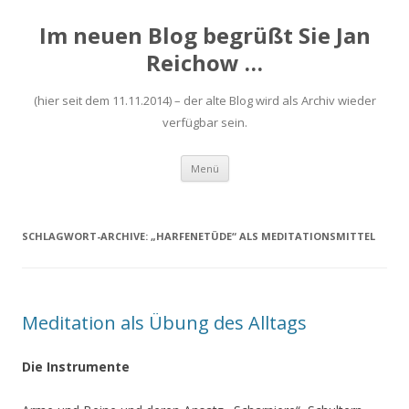
Im neuen Blog begrüßt Sie Jan
Reichow …
(hier seit dem 11.11.2014) – der alte Blog wird als Archiv wieder
verfügbar sein.
Zum
Menü
Inhalt
springen
SCHLAGWORT-ARCHIVE:
„HARFENETÜDE“ ALS MEDITATIONSMITTEL
Meditation als Übung des Alltags
Die Instrumente