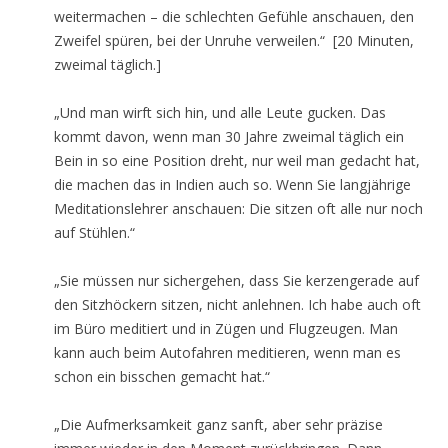
weitermachen – die schlechten Gefühle anschauen, den
Zweifel spüren, bei der Unruhe verweilen.“ [20 Minuten,
zweimal täglich.]
„Und man wirft sich hin, und alle Leute gucken. Das
kommt davon, wenn man 30 Jahre zweimal täglich ein
Bein in so eine Position dreht, nur weil man gedacht hat,
die machen das in Indien auch so. Wenn Sie langjährige
Meditationslehrer anschauen: Die sitzen oft alle nur noch
auf Stühlen.“
„Sie müssen nur sichergehen, dass Sie kerzengerade auf
den Sitzhöckern sitzen, nicht anlehnen. Ich habe auch oft
im Büro meditiert und in Zügen und Flugzeugen. Man
kann auch beim Autofahren meditieren, wenn man es
schon ein bisschen gemacht hat.“
„Die Aufmerksamkeit ganz sanft, aber sehr präzise