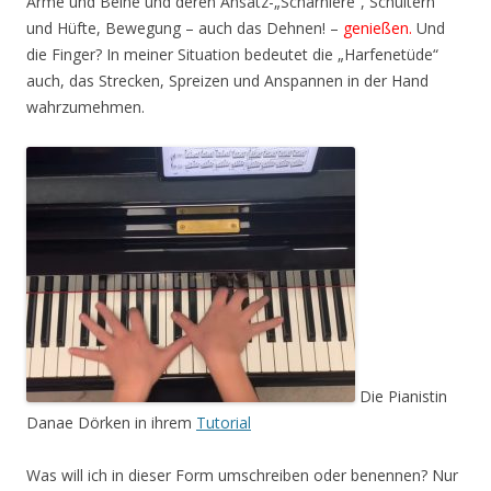
Arme und Beine und deren Ansatz-„Scharniere“, Schultern
und Hüfte, Bewegung – auch das Dehnen! –
genießen.
Und
die Finger? In meiner Situation bedeutet die „Harfenetüde“
auch, das Strecken, Spreizen und Anspannen in der Hand
wahrzumehmen.
Die Pianistin
Danae Dörken in ihrem
Tutorial
Was will ich in dieser Form umschreiben oder benennen? Nur