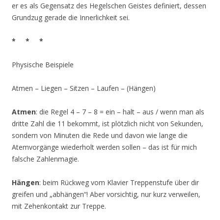
er es als Gegensatz des Hegelschen Geistes definiert, dessen
Grundzug gerade die Innerlichkeit sei.
* * *
Physische Beispiele
Atmen – Liegen – Sitzen – Laufen – (Hängen)
Atmen
: die Regel 4 – 7 – 8 = ein – halt – aus / wenn man als
dritte Zahl die 11 bekommt, ist plötzlich nicht von Sekunden,
sondern von Minuten die Rede und davon wie lange die
Atemvorgänge wiederholt werden sollen – das ist für mich
falsche Zahlenmagie.
Hängen
: beim Rückweg vom Klavier Treppenstufe über dir
greifen und „abhängen“! Aber vorsichtig, nur kurz verweilen,
mit Zehenkontakt zur Treppe.