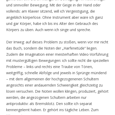
und sinnvoller Bewegung. Mit der Geige in der Hand oder
vollends: am Klavier sitzend, will ich Vergeistigung, die
angeblich körperlose. Ohne Instrument aber wäre ich ganz
und gar Körper, habe ich bis ins Alter den Gebrauch des
Körpers zu üben. Auch wenn ich singe und spreche.
Der Irrweg: auf dieses Problem zu stoßen, wenn vor mir nicht
das Buch, sondern die Noten der „Harfenetüde“ liegen.
Zudem die Imagination einer meisterhaften Video-Vorführung
mit mustergültigen Bewegungen: ich sollte nicht die speziellen
Probleme – links und rechts eine Traube von Tönen,
weitgriffig, schnelle Abfolge und jeweils in Sprünge mündend
– mit dem allgemeinen der hochgezogenenen Schultern
angesichts einer andauernden Schwierigkeit gleichzeitig zu
lösen versuchen. Die Noten wollen klingen, produziert, gehört
werden, die angezogenen Schultern arbeiten nur
antiproduktiv: als Bremsklotz. Den sollte ich separat
kennengelernt haben. Er gehört ins tägliche Leben. Zum