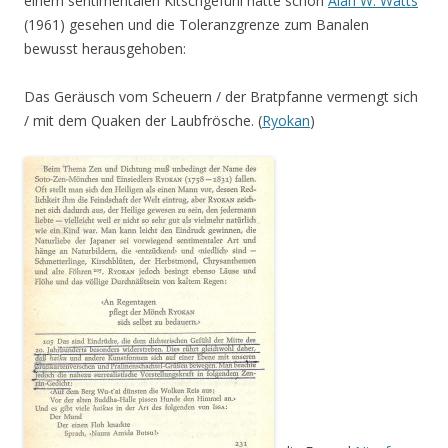
einem sentimentalen Kitschgefühl hatte schon
Alan W. Watts
(1961) gesehen und die Toleranzgrenze zum Banalen
bewusst herausgehoben:
Das Geräusch vom Scheuern / der Bratpfanne vermengt sich
/ mit dem Quaken der Laubfrösche. (
Ryokan
)