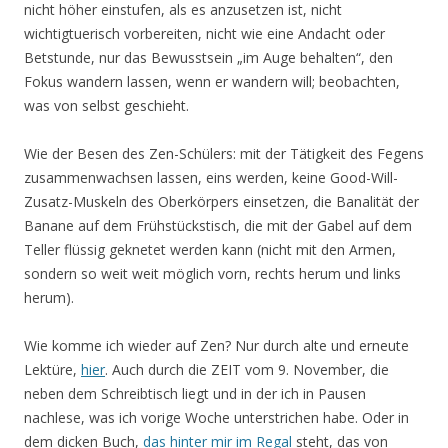
nicht höher einstufen, als es anzusetzen ist, nicht
wichtigtuerisch vorbereiten, nicht wie eine Andacht oder
Betstunde, nur das Bewusstsein „im Auge behalten“, den
Fokus wandern lassen, wenn er wandern will; beobachten,
was von selbst geschieht.
Wie der Besen des Zen-Schülers: mit der Tätigkeit des Fegens
zusammenwachsen lassen, eins werden, keine Good-Will-
Zusatz-Muskeln des Oberkörpers einsetzen, die Banalität der
Banane auf dem Frühstückstisch, die mit der Gabel auf dem
Teller flüssig geknetet werden kann (nicht mit den Armen,
sondern so weit weit möglich vorn, rechts herum und links
herum).
Wie komme ich wieder auf Zen? Nur durch alte und erneute
Lektüre,
hier
. Auch durch die ZEIT vom 9. November, die
neben dem Schreibtisch liegt und in der ich in Pausen
nachlese, was ich vorige Woche unterstrichen habe. Oder in
dem dicken Buch,
das hinter mir im Regal
steht, das von