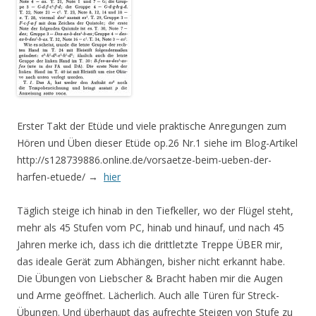
Erster Takt der Etüde und viele praktische Anregungen zum
Hören und Üben dieser Etüde op.26 Nr.1 siehe im Blog-Artikel
http://s128739886.online.de/vorsaetze-beim-ueben-der-
harfen-etuede/ →
hier
Täglich steige ich hinab in den Tiefkeller, wo der Flügel steht,
mehr als 45 Stufen vom PC, hinab und hinauf, und nach 45
Jahren merke ich, dass ich die drittletzte Treppe ÜBER mir,
das ideale Gerät zum Abhängen, bisher nicht erkannt habe.
Die Übungen von Liebscher & Bracht haben mir die Augen
und Arme geöffnet. Lächerlich. Auch alle Türen für Streck-
Übungen. Und überhaupt das aufrechte Steigen von Stufe zu