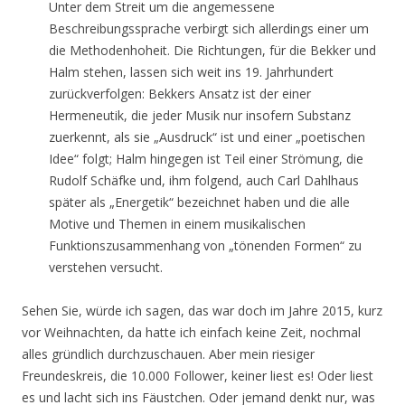
Unter dem Streit um die angemessene
Beschreibungssprache verbirgt sich allerdings einer um
die Methodenhoheit. Die Richtungen, für die Bekker und
Halm stehen, lassen sich weit ins 19. Jahrhundert
zurückverfolgen: Bekkers Ansatz ist der einer
Hermeneutik, die jeder Musik nur insofern Substanz
zuerkennt, als sie „Ausdruck“ ist und einer „poetischen
Idee“ folgt; Halm hingegen ist Teil einer Strömung, die
Rudolf Schäfke und, ihm folgend, auch Carl Dahlhaus
später als „Energetik“ bezeichnet haben und die alle
Motive und Themen in einem musikalischen
Funktionszusammenhang von „tönenden Formen“ zu
verstehen versucht.
Sehen Sie, würde ich sagen, das war doch im Jahre 2015, kurz
vor Weihnachten, da hatte ich einfach keine Zeit, nochmal
alles gründlich durchzuschauen. Aber mein riesiger
Freundeskreis, die 10.000 Follower, keiner liest es! Oder liest
es und lacht sich ins Fäustchen. Oder jemand denkt nur, was