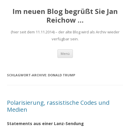
Im neuen Blog begrüßt Sie Jan
Reichow …
(hier seit dem 11.11.2014) – der alte Blog wird als Archiv wieder
verfügbar sein.
Zum
Menü
Inhalt
springen
SCHLAGWORT-ARCHIVE:
DONALD TRUMP
Polarisierung, rassistische Codes und
Medien
Statements aus einer Lanz-Sendung