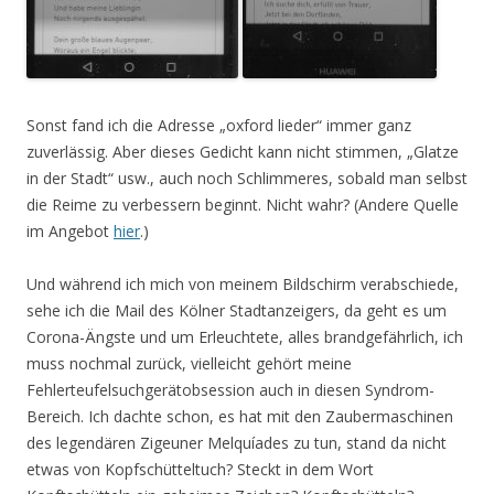
Sonst fand ich die Adresse „oxford lieder“ immer ganz
zuverlässig. Aber dieses Gedicht kann nicht stimmen, „Glatze
in der Stadt“ usw., auch noch Schlimmeres, sobald man selbst
die Reime zu verbessern beginnt. Nicht wahr? (Andere Quelle
im Angebot
hier
.)
Und während ich mich von meinem Bildschirm verabschiede,
sehe ich die Mail des Kölner Stadtanzeigers, da geht es um
Corona-Ängste und um Erleuchtete, alles brandgefährlich, ich
muss nochmal zurück, vielleicht gehört meine
Fehlerteufelsuchgerätobsession auch in diesen Syndrom-
Bereich. Ich dachte schon, es hat mit den Zaubermaschinen
des legendären Zigeuner Melquíades zu tun, stand da nicht
etwas von Kopfschütteltuch? Steckt in dem Wort