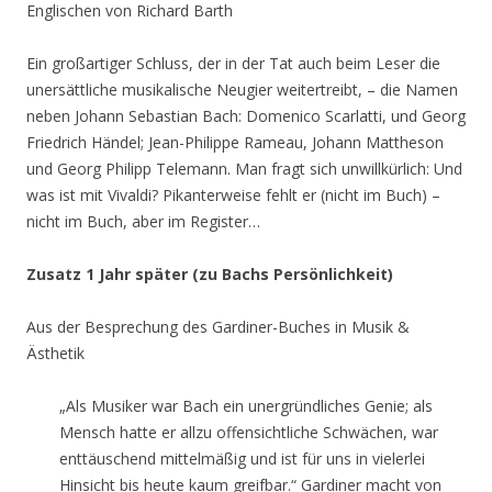
Englischen von Richard Barth
Ein großartiger Schluss, der in der Tat auch beim Leser die
unersättliche musikalische Neugier weitertreibt, – die Namen
neben Johann Sebastian Bach: Domenico Scarlatti, und Georg
Friedrich Händel; Jean-Philippe Rameau, Johann Mattheson
und Georg Philipp Telemann. Man fragt sich unwillkürlich: Und
was ist mit Vivaldi? Pikanterweise fehlt er (nicht im Buch) –
nicht im Buch, aber im Register…
Zusatz 1 Jahr später (zu Bachs Persönlichkeit)
Aus der Besprechung des Gardiner-Buches in Musik &
Ästhetik
„Als Musiker war Bach ein unergründliches Genie; als
Mensch hatte er allzu offensichtliche Schwächen, war
enttäuschend mittelmäßig und ist für uns in vielerlei
Hinsicht bis heute kaum greifbar.“ Gardiner macht von