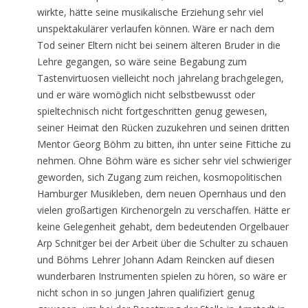
wirkte, hätte seine musikalische Erziehung sehr viel
unspektakulärer verlaufen können. Wäre er nach dem
Tod seiner Eltern nicht bei seinem älteren Bruder in die
Lehre gegangen, so wäre seine Begabung zum
Tastenvirtuosen vielleicht noch jahrelang brachgelegen,
und er wäre womöglich nicht selbstbewusst oder
spieltechnisch nicht fortgeschritten genug gewesen,
seiner Heimat den Rücken zuzukehren und seinen dritten
Mentor Georg Böhm zu bitten, ihn unter seine Fittiche zu
nehmen. Ohne Böhm wäre es sicher sehr viel schwieriger
geworden, sich Zugang zum reichen, kosmopolitischen
Hamburger Musikleben, dem neuen Opernhaus und den
vielen großartigen Kirchenorgeln zu verschaffen. Hätte er
keine Gelegenheit gehabt, dem bedeutenden Orgelbauer
Arp Schnitger bei der Arbeit über die Schulter zu schauen
und Böhms Lehrer Johann Adam Reincken auf diesen
wunderbaren Instrumenten spielen zu hören, so wäre er
nicht schon in so jungen Jahren qualifiziert genug