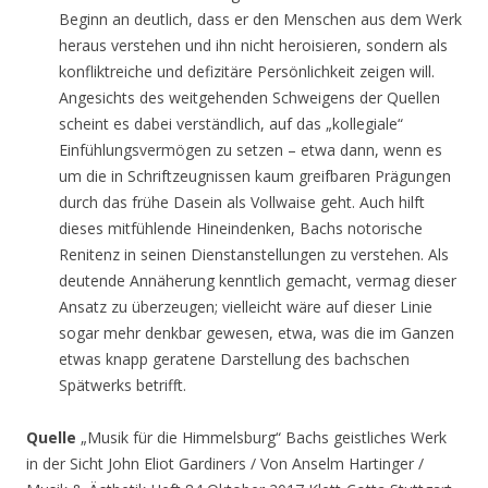
Beginn an deutlich, dass er den Menschen aus dem Werk
heraus verstehen und ihn nicht heroisieren, sondern als
konfliktreiche und defizitäre Persönlichkeit zeigen will.
Angesichts des weitgehenden Schweigens der Quellen
scheint es dabei verständlich, auf das „kollegiale“
Einfühlungsvermögen zu setzen – etwa dann, wenn es
um die in Schriftzeugnissen kaum greifbaren Prägungen
durch das frühe Dasein als Vollwaise geht. Auch hilft
dieses mitfühlende Hineindenken, Bachs notorische
Renitenz in seinen Dienstanstellungen zu verstehen. Als
deutende Annäherung kenntlich gemacht, vermag dieser
Ansatz zu überzeugen; vielleicht wäre auf dieser Linie
sogar mehr denkbar gewesen, etwa, was die im Ganzen
etwas knapp geratene Darstellung des bachschen
Spätwerks betrifft.
Quelle
„Musik für die Himmelsburg“ Bachs geistliches Werk
in der Sicht John Eliot Gardiners / Von Anselm Hartinger /