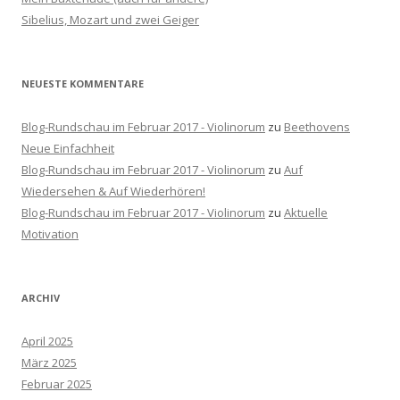
h
Sibelius, Mozart und zwei Geiger
:
NEUESTE KOMMENTARE
Blog-Rundschau im Februar 2017 - Violinorum
zu
Beethovens
Neue Einfachheit
Blog-Rundschau im Februar 2017 - Violinorum
zu
Auf
Wiedersehen & Auf Wiederhören!
Blog-Rundschau im Februar 2017 - Violinorum
zu
Aktuelle
Motivation
ARCHIV
April 2025
März 2025
Februar 2025