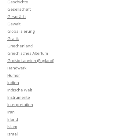
Geschichte
Gesellschaft
Gespräch
Gewalt
Globalisierung
Grafik
Griechenland
Griechisches Altertum
Großbritannien (England)
Handwerk
Humor
Indien
Indische Welt
Instrumente
Interpretation
Iran
Irland
Islam
Israel