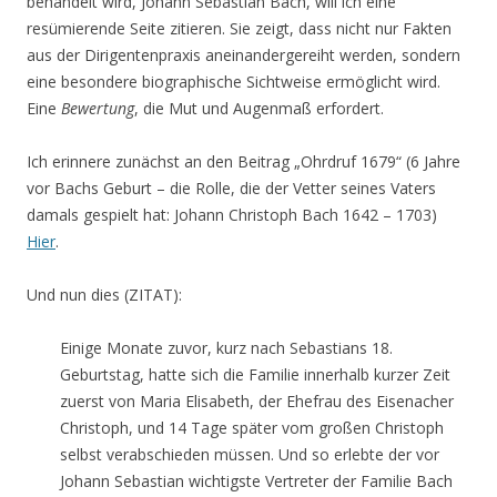
behandelt wird, Johann Sebastian Bach, will ich eine
resümierende Seite zitieren. Sie zeigt, dass nicht nur Fakten
aus der Dirigentenpraxis aneinandergereiht werden, sondern
eine besondere biographische Sichtweise ermöglicht wird.
Eine
Bewertung
, die Mut und Augenmaß erfordert.
Ich erinnere zunächst an den Beitrag „Ohrdruf 1679“ (6 Jahre
vor Bachs Geburt – die Rolle, die der Vetter seines Vaters
damals gespielt hat: Johann Christoph Bach 1642 – 1703)
Hier
.
Und nun dies (ZITAT):
Einige Monate zuvor, kurz nach Sebastians 18.
Geburtstag, hatte sich die Familie innerhalb kurzer Zeit
zuerst von Maria Elisabeth, der Ehefrau des Eisenacher
Christoph, und 14 Tage später vom großen Christoph
selbst verabschieden müssen. Und so erlebte der vor
Johann Sebastian wichtigste Vertreter der Familie Bach