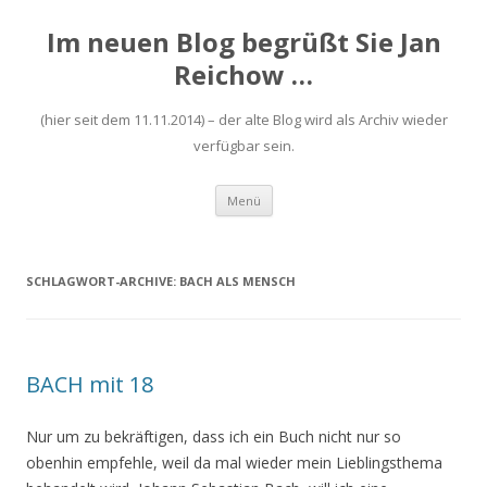
Im neuen Blog begrüßt Sie Jan
Reichow …
(hier seit dem 11.11.2014) – der alte Blog wird als Archiv wieder
verfügbar sein.
Zum
Menü
Inhalt
springen
SCHLAGWORT-ARCHIVE:
BACH ALS MENSCH
BACH mit 18
Nur um zu bekräftigen, dass ich ein Buch nicht nur so
obenhin empfehle, weil da mal wieder mein Lieblingsthema