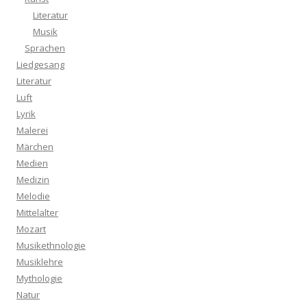
Literatur
Musik
Sprachen
Liedgesang
Literatur
Luft
Lyrik
Malerei
Märchen
Medien
Medizin
Melodie
Mittelalter
Mozart
Musikethnologie
Musiklehre
Mythologie
Natur