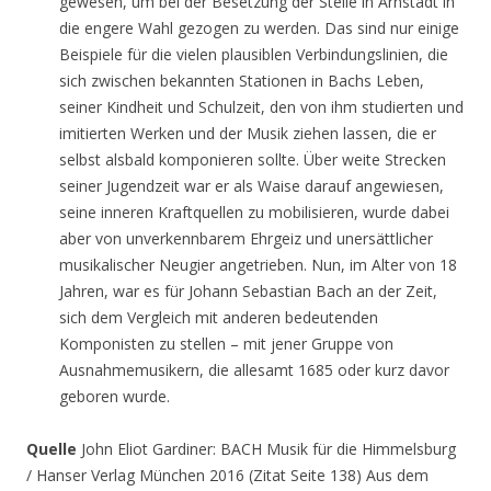
gewesen, um bei der Besetzung der Stelle in Arnstadt in
die engere Wahl gezogen zu werden. Das sind nur einige
Beispiele für die vielen plausiblen Verbindungslinien, die
sich zwischen bekannten Stationen in Bachs Leben,
seiner Kindheit und Schulzeit, den von ihm studierten und
imitierten Werken und der Musik ziehen lassen, die er
selbst alsbald komponieren sollte. Über weite Strecken
seiner Jugendzeit war er als Waise darauf angewiesen,
seine inneren Kraftquellen zu mobilisieren, wurde dabei
aber von unverkennbarem Ehrgeiz und unersättlicher
musikalischer Neugier angetrieben. Nun, im Alter von 18
Jahren, war es für Johann Sebastian Bach an der Zeit,
sich dem Vergleich mit anderen bedeutenden
Komponisten zu stellen – mit jener Gruppe von
Ausnahmemusikern, die allesamt 1685 oder kurz davor
geboren wurde.
Quelle
John Eliot Gardiner: BACH Musik für die Himmelsburg
/ Hanser Verlag München 2016 (Zitat Seite 138) Aus dem