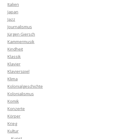
Italien
Japan
Jazz
Journalismus
Jürgen Giersch
Kammermusik
Kindheit
Klassik
Klavier
Klavierspiel
Klima
Kolonialgeschichte
Kolonialismus
Komik
Konzerte
Körper
Krieg
Kultur
Kunst