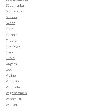
Südamerika
Südostasien
Südsee
Syrien
Tanz
Technik
Theater
Theologie
Tiere
Türkei
Ungarn
USA
Violine
Virtualität
Virtuosität
Vogelstimmen
Volksmusik
Wasser