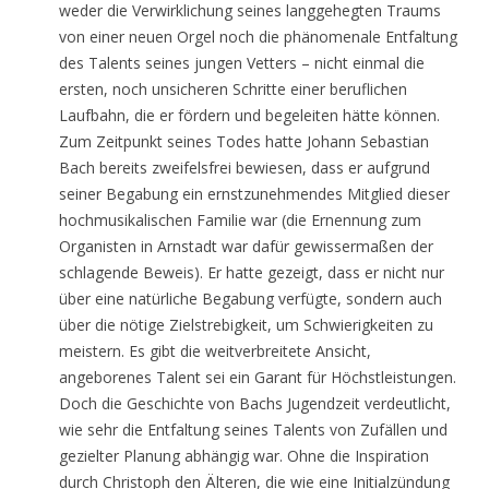
weder die Verwirklichung seines langgehegten Traums
von einer neuen Orgel noch die phänomenale Entfaltung
des Talents seines jungen Vetters – nicht einmal die
ersten, noch unsicheren Schritte einer beruflichen
Laufbahn, die er fördern und begeleiten hätte können.
Zum Zeitpunkt seines Todes hatte Johann Sebastian
Bach bereits zweifelsfrei bewiesen, dass er aufgrund
seiner Begabung ein ernstzunehmendes Mitglied dieser
hochmusikalischen Familie war (die Ernennung zum
Organisten in Arnstadt war dafür gewissermaßen der
schlagende Beweis). Er hatte gezeigt, dass er nicht nur
über eine natürliche Begabung verfügte, sondern auch
über die nötige Zielstrebigkeit, um Schwierigkeiten zu
meistern. Es gibt die weitverbreitete Ansicht,
angeborenes Talent sei ein Garant für Höchstleistungen.
Doch die Geschichte von Bachs Jugendzeit verdeutlicht,
wie sehr die Entfaltung seines Talents von Zufällen und
gezielter Planung abhängig war. Ohne die Inspiration
durch Christoph den Älteren, die wie eine Initialzündung