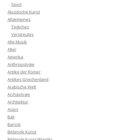
Sport
Akustische Kunst
Allgemeines
Tägliches
Verstreutes
Alte Musik
Alter
Amerika
Anthropologie
Antike der Römer
Antikes Griechenland
Arabische Welt
Archäologie
Architektur
Asien
Bali
Barock
Bildende Kunst
Bildende Kunst (Plastik)