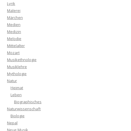
Lyrik
Malerei
Märchen
Medien
Medizin
Melodie
Mittelalter
Mozart
Musikethnologie
Musiklehre
Mythologie
Natur
Heimat
Leben
Biographisches
Naturwissenschaft
Biologie
Nepal
Neue Musik