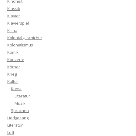
Kindheit
Klassik
Klavier
Klavierspiel
Klima
Kolonialgeschichte
Kolonialismus
Komik
Konzerte
Körper
Krieg
Kultur
Kunst
Literatur
Musik
Sprachen
Liedgesang
Literatur
Luft