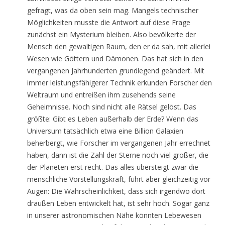
gefragt, was da oben sein mag. Mangels technischer
Möglichkeiten musste die Antwort auf diese Frage
zunächst ein Mysterium bleiben. Also bevölkerte der
Mensch den gewaltigen Raum, den er da sah, mit allerlei
Wesen wie Göttern und Dämonen. Das hat sich in den
vergangenen Jahrhunderten grundlegend geändert. Mit
immer leistungsfähigerer Technik erkunden Forscher den
Weltraum und entreißen ihm zusehends seine
Geheimnisse. Noch sind nicht alle Rätsel gelöst. Das
größte: Gibt es Leben außerhalb der Erde? Wenn das
Universum tatsächlich etwa eine Billion Galaxien
beherbergt, wie Forscher im vergangenen Jahr errechnet
haben, dann ist die Zahl der Sterne noch viel größer, die
der Planeten erst recht. Das alles übersteigt zwar die
menschliche Vorstellungskraft, führt aber gleichzeitig vor
Augen: Die Wahrscheinlichkeit, dass sich irgendwo dort
draußen Leben entwickelt hat, ist sehr hoch. Sogar ganz
in unserer astronomischen Nähe könnten Lebewesen