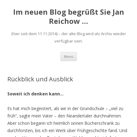
Im neuen Blog begrüßt Sie Jan
Reichow …
(hier seit dem 11.11.2014) – der alte Blog wird als Archiv wieder
verfügbar sein.
Zum
Menü
Inhalt
springen
Rückblick und Ausblick
Soweit ich denken kann…
Es hat mich begeistert, als wir in der Grundschule – „viel zu
früh“, sagte mein Vater – den Neandertaler durchnahmen.
Aber schon begann ich heimlich
seinen
Bücherschrank zu
durchforsten, bis ich ein Werk über Frühgeschichte fand. Und