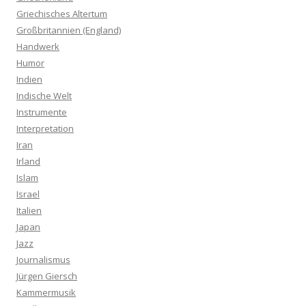
Griechisches Altertum
Großbritannien (England)
Handwerk
Humor
Indien
Indische Welt
Instrumente
Interpretation
Iran
Irland
Islam
Israel
Italien
Japan
Jazz
Journalismus
Jürgen Giersch
Kammermusik