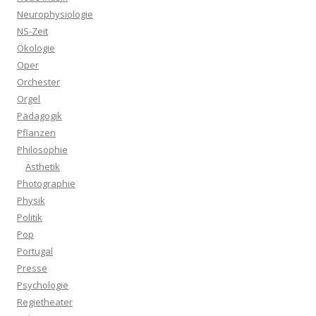
Neurophysiologie
NS-Zeit
Ökologie
Oper
Orchester
Orgel
Pädagogik
Pflanzen
Philosophie
Ästhetik
Photographie
Physik
Politik
Pop
Portugal
Presse
Psychologie
Regietheater