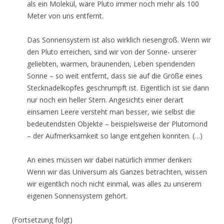
als ein Molekül, wäre Pluto immer noch mehr als 100
Meter von uns entfernt.
Das Sonnensystem ist also wirklich riesengroß. Wenn wir
den Pluto erreichen, sind wir von der Sonne- unserer
geliebten, warmen, bräunenden, Leben spendenden
Sonne – so weit entfernt, dass sie auf die Größe eines
Stecknadelkopfes geschrumpft ist. Eigentlich ist sie dann
nur noch ein heller Stern. Angesichts einer derart
einsamen Leere versteht man besser, wie selbst die
bedeutendsten Objekte – beispielsweise der Plutomond
– der Aufmerksamkeit so lange entgehen konnten. (…)
An eines müssen wir dabei natürlich immer denken:
Wenn wir das Universum als Ganzes betrachten, wissen
wir eigentlich noch nicht einmal, was alles zu unserem
eigenen Sonnensystem gehört.
(Fortsetzung folgt)