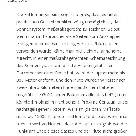
Die Entfernungen sind sogar so groß, dass es unter
praktischen Gesichtspunkten völlig unmöglich ist, das
Sonnensystem maßstabsgerecht zu zeichnen. Selbst
wenn man in Lehrbücher viele Seiten zum Ausklappen
einfügen oder ein wirklich langes Stück Plakatpapier
verwenden würde, käme man nicht einmal annähernd
zurecht. In einer maßstabsgerechten Schemazeichnung
des Sonnensystems, in der die Erde ungefähr den
Durchmesser einer Erbse hat, wäre der Jupiter mehr als
300 Meter entfernt, und den Pluto würden wir erst nach
zweieinhalb Kilometern finden (außerdem hätte er
ungefähr die Größe einer Bakterienzelle, das heißt, man
könnte ihn ohnehin nicht sehen). Proxima Centauri, unser
nächstgelegener Fixstern, wäre im gleichen Maßstab
mehr als 15000 Kilometer entfernt. Und selbst wenn man
alles so weit verkleinert, dass der Jupiter so groß wie der
Punkt am Ende dieses Satzes und der Pluto nicht größer