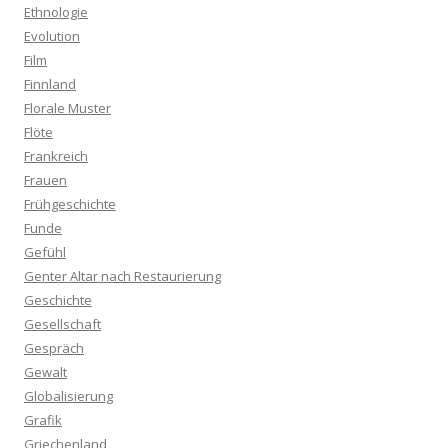
Ethnologie
Evolution
Film
Finnland
Florale Muster
Flöte
Frankreich
Frauen
Frühgeschichte
Funde
Gefühl
Genter Altar nach Restaurierung
Geschichte
Gesellschaft
Gespräch
Gewalt
Globalisierung
Grafik
Griechenland