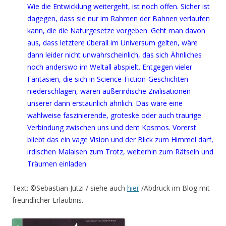
Wie die Entwicklung weitergeht, ist noch offen. Sicher ist
dagegen, dass sie nur im Rahmen der Bahnen verlaufen
kann, die die Naturgesetze vorgeben. Geht man davon
aus, dass letztere überall im Universum gelten, wäre
dann leider nicht unwahrscheinlich, das sich Ähnliches
noch anderswo im Weltall abspielt. Entgegen vieler
Fantasien, die sich in Science-Fiction-Geschichten
niederschlagen, wären außerirdische Zivilisationen
unserer dann erstaunlich ähnlich. Das wäre eine
wahlweise faszinierende, groteske oder auch traurige
Verbindung zwischen uns und dem Kosmos. Vorerst
bliebt das ein vage Vision und der Blick zum Himmel darf,
irdischen Malaisen zum Trotz, weiterhin zum Rätseln und
Träumen einladen.
Text: ©Sebastian Jutzi / siehe auch
hier
/Abdruck im Blog mit
freundlicher Erlaubnis.