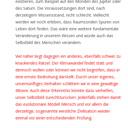
existieren, zum Beispiel auf den Monden des Jupiter oder
des Saturn. Die Voraussetzungen dort sind, nach
derzeitigem Wissensstand, nicht schlecht. Vielleicht
werden wir noch erleben, dass Raumsonden Spuren von
Leben dort finden. Das wäre eine weitere fundamentale
Veränderung in unserem Wissen und würde auch das
Selbstbild des Menschen verändern.
Viel näher liegt dagegen ein anderes, ebenfalls schwer zu
knackendes Rätsel: Der Klimawandel findet statt und
dennoch wollen oder können wir nicht begreifen, dass er
eine ernste Bedrohung darstellt. Durch unser eigenes,
unvernünftiges Verhalten schlittern wir in eine gewaltige
Misere. Auch diese Erkenntnis könnte dazu verhelfen,
unser Selbstbild zurechtzurücken. Jedenfalls stehen damit
das evolutionäre Modell Mensch und vor allem die
derzeitige, sogenannte westliche Zivilisation wieder
einmal vor einer entscheidenden Prüfung.