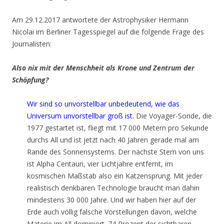
Am 29.12.2017 antwortete der Astrophysiker Hermann
Nicolai im Berliner Tagesspiegel auf die folgende Frage des
Journalisten:
Also nix mit der Menschheit als Krone und Zentrum der
Schöpfung?
Wir sind so unvorstellbar unbedeutend, wie das
Universum unvorstellbar groß ist.
Die Voyager-Sonde, die
1977 gestartet ist, fliegt mit 17 000 Metern pro Sekunde
durchs All und ist jetzt nach 40 Jahren gerade mal am
Rande des Sonnensystems. Der nächste Stern von uns
ist Alpha Centauri, vier Lichtjahre entfernt, im
kosmischen Maßstab also ein Katzensprung. Mit jeder
realistisch denkbaren Technologie braucht man dahin
mindestens 30 000 Jahre. Und wir haben hier auf der
Erde auch völlig falsche Vorstellungen davon, welche
Materie im All dominiert. 74 Prozent der sichtbaren