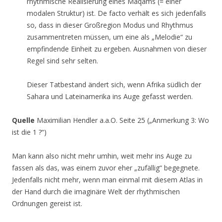
rhythmische Realisierung eines Maqams (= einer
modalen Struktur) ist. De facto verhält es sich jedenfalls
so, dass in dieser Großregion Modus und Rhythmus
zusammentreten müssen, um eine als „Melodie“ zu
empfindende Einheit zu ergeben. Ausnahmen von dieser
Regel sind sehr selten.
Dieser Tatbestand ändert sich, wenn Afrika südlich der
Sahara und Lateinamerika ins Auge gefasst werden.
Quelle
Maximilian Hendler a.a.O. Seite 25 („Anmerkung 3: Wo
ist die 1 ?“)
Man kann also nicht mehr umhin, weit mehr ins Auge zu
fassen als das, was einem zuvor eher „zufällig“ begegnete.
Jedenfalls nicht mehr, wenn man einmal mit diesem Atlas in
der Hand durch die imaginäre Welt der rhythmischen
Ordnungen gereist ist.