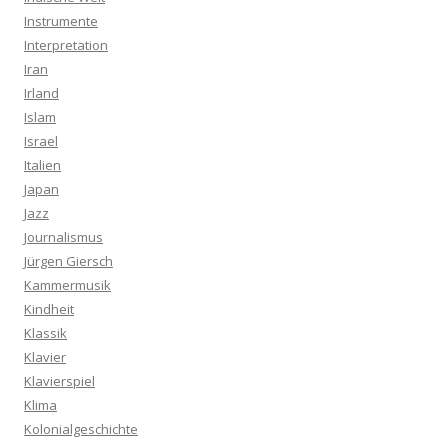
Instrumente
Interpretation
Iran
Irland
Islam
Israel
Italien
Japan
Jazz
Journalismus
Jürgen Giersch
Kammermusik
Kindheit
Klassik
Klavier
Klavierspiel
Klima
Kolonialgeschichte