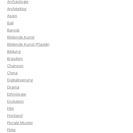
Archäologie
Architektur
Asien
Bali
Barock
Bildende Kunst
Bildende Kunst (Plastik)
Bildung
Brasilien
Chanson
China
Digitalisierung
Drama
Ethnologie
Evolution
Film
Finnland
Florale Muster
Flöte