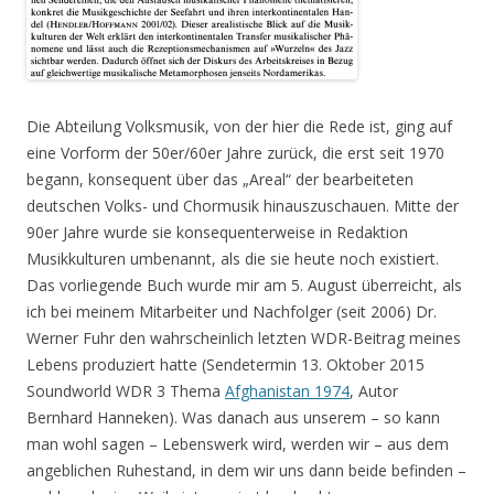
Die Abteilung Volksmusik, von der hier die Rede ist, ging auf
eine Vorform der 50er/60er Jahre zurück, die erst seit 1970
begann, konsequent über das „Areal“ der bearbeiteten
deutschen Volks- und Chormusik hinauszuschauen. Mitte der
90er Jahre wurde sie konsequenterweise in Redaktion
Musikkulturen umbenannt, als die sie heute noch existiert.
Das vorliegende Buch wurde mir am 5. August überreicht, als
ich bei meinem Mitarbeiter und Nachfolger (seit 2006) Dr.
Werner Fuhr den wahrscheinlich letzten WDR-Beitrag meines
Lebens produziert hatte (Sendetermin 13. Oktober 2015
Soundworld WDR 3 Thema
Afghanistan 1974
, Autor
Bernhard Hanneken). Was danach aus unserem – so kann
man wohl sagen – Lebenswerk wird, werden wir – aus dem
angeblichen Ruhestand, in dem wir uns dann beide befinden –