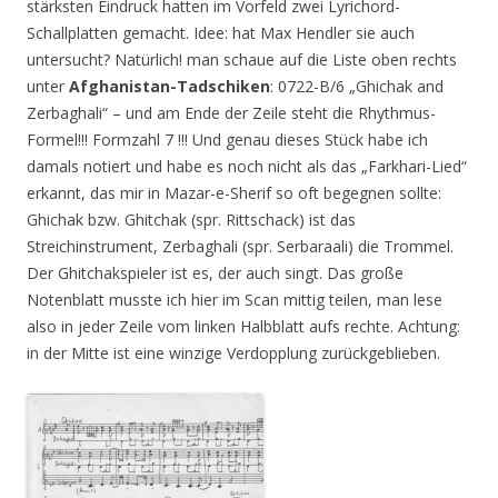
stärksten Eindruck hatten im Vorfeld zwei Lyrichord-
Schallplatten gemacht. Idee: hat Max Hendler sie auch
untersucht? Natürlich! man schaue auf die Liste oben rechts
unter
Afghanistan-Tadschiken
: 0722-B/6 „Ghichak and
Zerbaghali“ – und am Ende der Zeile steht die Rhythmus-
Formel!!! Formzahl 7 !!! Und genau dieses Stück habe ich
damals notiert und habe es noch nicht als das „Farkhari-Lied“
erkannt, das mir in Mazar-e-Sherif so oft begegnen sollte:
Ghichak bzw. Ghitchak (spr. Rittschack) ist das
Streichinstrument, Zerbaghali (spr. Serbaraali) die Trommel.
Der Ghitchakspieler ist es, der auch singt. Das große
Notenblatt musste ich hier im Scan mittig teilen, man lese
also in jeder Zeile vom linken Halbblatt aufs rechte. Achtung:
in der Mitte ist eine winzige Verdopplung zurückgeblieben.