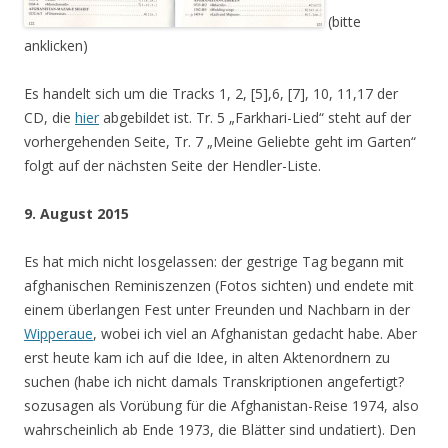
(bitte
anklicken)
Es handelt sich um die Tracks 1, 2, [5],6, [7], 10, 11,17 der
CD, die
hier
abgebildet ist. Tr. 5 „Farkhari-Lied“ steht auf der
vorhergehenden Seite, Tr. 7 „Meine Geliebte geht im Garten“
folgt auf der nächsten Seite der Hendler-Liste.
9. August 2015
Es hat mich nicht losgelassen: der gestrige Tag begann mit
afghanischen Reminiszenzen (Fotos sichten) und endete mit
einem überlangen Fest unter Freunden und Nachbarn in der
Wipperaue
, wobei ich viel an Afghanistan gedacht habe. Aber
erst heute kam ich auf die Idee, in alten Aktenordnern zu
suchen (habe ich nicht damals Transkriptionen angefertigt?
sozusagen als Vorübung für die Afghanistan-Reise 1974, also
wahrscheinlich ab Ende 1973, die Blätter sind undatiert). Den