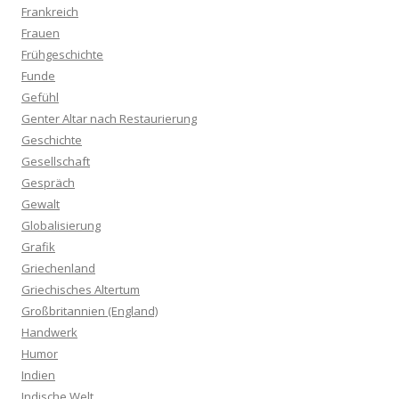
Frankreich
Frauen
Frühgeschichte
Funde
Gefühl
Genter Altar nach Restaurierung
Geschichte
Gesellschaft
Gespräch
Gewalt
Globalisierung
Grafik
Griechenland
Griechisches Altertum
Großbritannien (England)
Handwerk
Humor
Indien
Indische Welt