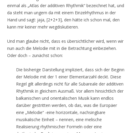
einmal als „Atlas der additiven Rhythmik“ bezeichnet hat, und
da steht man ungern da mit einem Einzelrhythmus in der
Hand und sagt: jaja, [2+2+3], den hätte ich schon mal, den
kann mir keiner mehr wegdiskutieren.
Und man glaube nicht, dass es übersichtlicher wird, wenn wir
nun auch die Melodie mit in die Betrachtung einbeziehen.
Oder doch – zunächst schon:
Die bisherige Darstellung impliziert, dass sich der Beginn
der Melodie mit der 1 einer Elementarzahl deckt. Diese
Regel gilt allerdings nicht für alle Subareale der additiven
Rhythmik in gleichem Ausmaß. Vor allem hinsichtlich der
balkanischen und orientalischen Musik kann endlos
darüber gestritten werden, ob das, was die Europäer
eine „Melodie“ -eine horizontale, nachsingbare
musikalische Einheit – nennen, eine melische
Realisierung rhythmischer Formeln oder eine