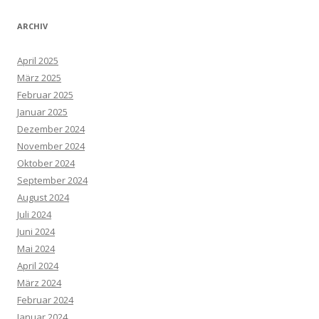
ARCHIV
April 2025
März 2025
Februar 2025
Januar 2025
Dezember 2024
November 2024
Oktober 2024
September 2024
August 2024
Juli 2024
Juni 2024
Mai 2024
April 2024
März 2024
Februar 2024
Januar 2024