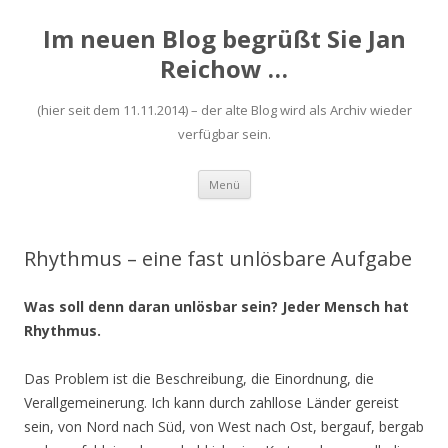
Im neuen Blog begrüßt Sie Jan
Reichow …
(hier seit dem 11.11.2014) – der alte Blog wird als Archiv wieder
verfügbar sein.
Zum
Menü
Inhalt
springen
Rhythmus – eine fast unlösbare Aufgabe
Was soll denn daran unlösbar sein? Jeder Mensch hat
Rhythmus.
Das Problem ist die Beschreibung, die Einordnung, die
Verallgemeinerung. Ich kann durch zahllose Länder gereist
sein, von Nord nach Süd, von West nach Ost, bergauf, bergab