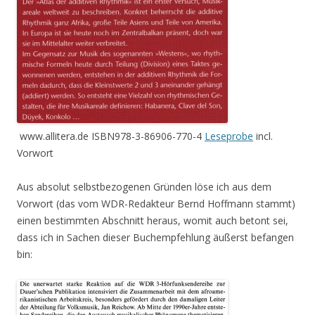
www.allitera.de ISBN978-3-86906-770-4
Leseprobe
incl.
Vorwort
Aus absolut selbstbezogenen Gründen löse ich aus dem
Vorwort (das vom WDR-Redakteur Bernd Hoffmann stammt)
einen bestimmten Abschnitt heraus, womit auch betont sei,
dass ich in Sachen dieser Buchempfehlung äußerst befangen
bin: