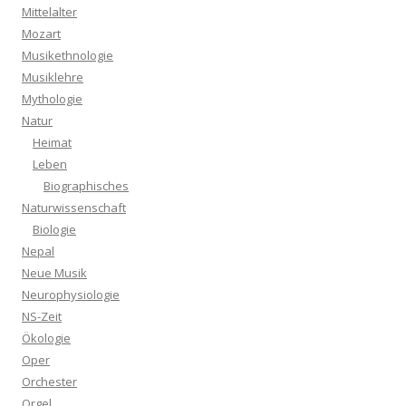
Mittelalter
Mozart
Musikethnologie
Musiklehre
Mythologie
Natur
Heimat
Leben
Biographisches
Naturwissenschaft
Biologie
Nepal
Neue Musik
Neurophysiologie
NS-Zeit
Ökologie
Oper
Orchester
Orgel