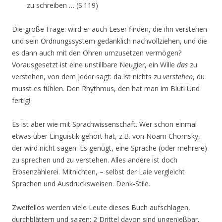
zu schreiben … (S.119)
Die große Frage: wird er auch Leser finden, die ihn verstehen
und sein Ordnungssystem gedanklich nachvollziehen, und die
es dann auch mit den Ohren umzusetzen vermögen?
Vorausgesetzt ist eine unstillbare Neugier, ein Wille
das
zu
verstehen, von dem jeder sagt: da ist nichts zu
verstehen
, du
musst es fühlen. Den Rhythmus, den hat man im Blut! Und
fertig!
Es ist aber wie mit Sprachwissenschaft. Wer schon einmal
etwas über Linguistik gehört hat, z.B. von Noam Chomsky,
der wird nicht sagen: Es genügt, eine Sprache (oder mehrere)
zu sprechen und zu verstehen. Alles andere ist doch
Erbsenzählerei. Mitnichten, – selbst der Laie vergleicht
Sprachen und Ausdrucksweisen. Denk-Stile.
Zweifellos werden viele Leute dieses Buch aufschlagen,
durchblättern und sagen: 2 Drittel davon sind ungenießbar,