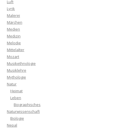
Luft
Lyrik
Malerei
Märchen
Medien
Medizin
Melodie
Mittelalter
Mozart
Musikethnologie
Musiklehre
Mythologie
Natur
Heimat
Leben
Biographisches
Naturwissenschaft
Biologie
Nepal