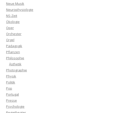
Neue Musik
Neurophysiologie
NS-Zeit
Ökologie
Oper
Orchester
Orgel
Pädagogik
Pflanzen
Philosophie
Ästhetik
Photographie
Physik
Politik
Pop
Portugal
Presse
Psychologie
Regietheater