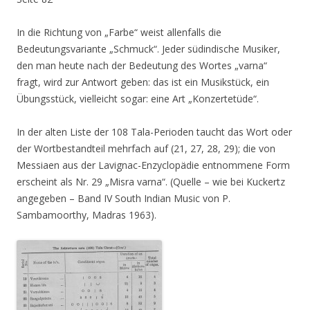
In die Richtung von „Farbe“ weist allenfalls die
Bedeutungsvariante „Schmuck“. Jeder südindische Musiker,
den man heute nach der Bedeutung des Wortes „varna“
fragt, wird zur Antwort geben: das ist ein Musikstück, ein
Übungsstück, vielleicht sogar: eine Art „Konzertetüde“.
In der alten Liste der 108 Tala-Perioden taucht das Wort oder
der Wortbestandteil mehrfach auf (21, 27, 28, 29); die von
Messiaen aus der Lavignac-Enzyclopädie entnommene Form
erscheint als Nr. 29 „Misra varna“. (Quelle – wie bei Kuckertz
angegeben – Band IV South Indian Music von P.
Sambamoorthy, Madras 1963).