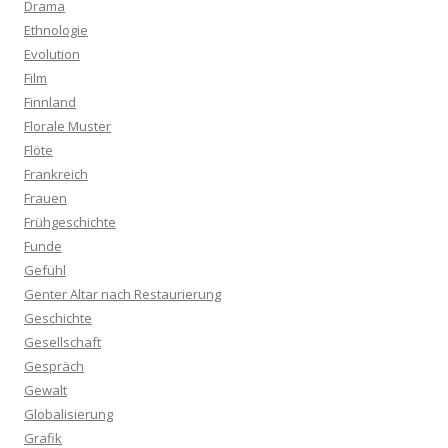
Drama
Ethnologie
Evolution
Film
Finnland
Florale Muster
Flöte
Frankreich
Frauen
Frühgeschichte
Funde
Gefühl
Genter Altar nach Restaurierung
Geschichte
Gesellschaft
Gespräch
Gewalt
Globalisierung
Grafik