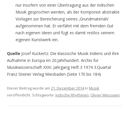
nur insofern von einer Übertragung aus der indischen
Musik gesprochen werden, als der Komponist abstrakte
Vorlagen zur Bereicherung seines ‚Grundmaterials‘
aufgenommen hat. Er verfährt mit dem fremden Gut
nach eigenen Ideen und fügt es damit restlos seinem
eigenen Kunstwerk ein.
Quelle
Josef Kuckertz: Die klassische Musik Indiens und ihre
Aufnahme in Europa im 20.Jahrhundert. Archiv für
Musikwissenschaft XXXI. Jahrgang Heft 3 1974 3.Quartal
Franz Steiner Verlag Wiesbaden (Seite 170 bis 184)
Dieser Beitrag wurde am
21. Dezember 2014
in
Musik
veröffentlicht. Schlagworte:
indische Rhythmen
,
Olivier Messiaen
.