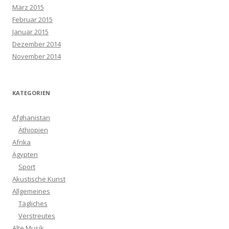
März 2015
Februar 2015
Januar 2015
Dezember 2014
November 2014
KATEGORIEN
Afghanistan
Äthiopien
Afrika
Ägypten
Sport
Akustische Kunst
Allgemeines
Tägliches
Verstreutes
Alte Musik