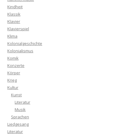
Kindheit
Klassik
Klavier
Klavierspiel
Klima
Kolonialgeschichte
Kolonialismus
Komik
Konzerte
Körper
Krieg
Kultur
Kunst
Literatur
Musik
Sprachen
Liedgesang
Literatur