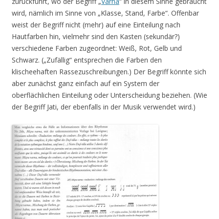
zurückführt, wo der Begriff „
Varna
“ in diesem Sinne gebraucht
wird, nämlich im Sinne von „Klasse, Stand, Farbe“. Offenbar
weist der Begriff nicht (mehr) auf eine Einteilung nach
Hautfarben hin, vielmehr sind den Kasten (sekundär?)
verschiedene Farben zugeordnet: Weiß, Rot, Gelb und
Schwarz. („Zufällig“ entsprechen die Farben den
klischeehaften Rassezuschreibungen.) Der Begriff könnte sich
aber zunächst ganz einfach auf ein System der
oberflächlichen Einteilung oder Unterscheidung beziehen. (Wie
der Begriff Jati, der ebenfalls in der Musik verwendet wird.)