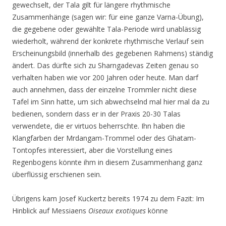
gewechselt, der Tala gilt für längere rhythmische
Zusammenhänge (sagen wir: für eine ganze Varna-Übung),
die gegebene oder gewählte Tala-Periode wird unablässig
wiederholt, während der konkrete rhythmische Verlauf sein
Erscheinungsbild (innerhalb des gegebenen Rahmens) ständig
ändert. Das dürfte sich zu Sharngadevas Zeiten genau so
verhalten haben wie vor 200 Jahren oder heute. Man darf
auch annehmen, dass der einzelne Trommler nicht diese
Tafel im Sinn hatte, um sich abwechselnd mal hier mal da zu
bedienen, sondern dass er in der Praxis 20-30 Talas
verwendete, die er virtuos beherrschte. Ihn haben die
Klangfarben der Mrdangam-Trommel oder des Ghatam-
Tontopfes interessiert, aber die Vorstellung eines
Regenbogens könnte ihm in diesem Zusammenhang ganz
überflüssig erschienen sein.
Übrigens kam Josef Kuckertz bereits 1974 zu dem Fazit: Im
Hinblick auf Messiaens
Oiseaux exotiques
könne