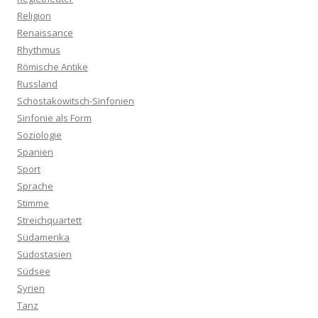
Religion
Renaissance
Rhythmus
Römische Antike
Russland
Schostakowitsch-Sinfonien
Sinfonie als Form
Soziologie
Spanien
Sport
Sprache
Stimme
Streichquartett
Südamerika
Südostasien
Südsee
Syrien
Tanz