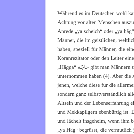
Während es im Deutschen wohl kau
Achtung vor alten Menschen auszu
Anrede „ya scheich“ oder „ya hâg“
Männer, die im geistlichen, weltl
haben, speziell für Männer, die ei
Koranrezitator oder den Leiter ein
„Hâgga“
حاجّة
gibt man Männern u
unternommen haben (4). Aber die 
jenen, welche diese für die allerme
sondern ganz selbstverständlich al
Altsein und der Lebenserfahrung e
und Mekkapilgern ebenbürtig ist. D
und lächelt insgeheim, wenn ihm b
„ya Hâg“ begrüsst, die vermutlich j