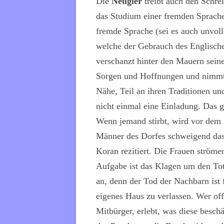
Die
Neugier
treibt auch den Schre
das Studium einer fremden
Sprache
fremde Sprache (sei es auch unvoll
welche der Gebrauch des Englische
verschanzt hinter den Mauern seine
Sorgen und Hoffnungen und nimmt,
Nähe, Teil an ihren
Traditionen u
nicht einmal eine Einladung. Das 
Wenn jemand stirbt, wird vor dem 
Männer des Dorfes schweigend das
Koran rezitiert. Die Frauen ströme
Aufgabe ist das Klagen um den Tot
an, denn der Tod der Nachbarn ist 
eigenes Haus zu verlassen. Wer of
Mitbürger, erlebt, was diese besc