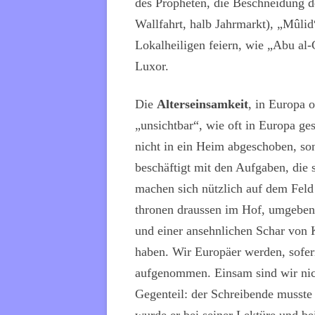
des Propheten, die Beschneidung d
Wallfahrt, halb Jahrmarkt), „Mûlid
Lokalheiligen feiern, wie „Abu al
Luxor.
Die
Alterseinsamkeit
, in Europa o
„unsichtbar“, wie oft in Europa ge
nicht in ein Heim abgeschoben, s
beschäftigt mit den Aufgaben, die 
machen sich nützlich auf dem Feld
thronen draussen im Hof, umgeben
und einer ansehnlichen Schar von 
haben. Wir Europäer werden, sofer
aufgenommen. Einsam sind wir nich
Gegenteil: der Schreibende musste 