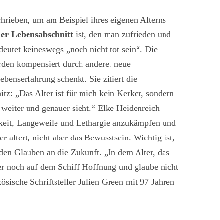
hrieben, um am Beispiel ihres eigenen Alterns
ller Lebensabschnitt
ist, den man zufrieden und
deutet keineswegs „noch nicht tot sein“. Die
werden kompensiert durch andere, neue
ebenserfahrung schenkt. Sie zitiert die
itz: „Das Alter ist für mich kein Kerker, sondern
weiter und genauer sieht.“ Elke Heidenreich
mkeit, Langeweile und Lethargie anzukämpfen und
r altert, nicht aber das Bewusstsein. Wichtig ist,
 den Glauben an die Zukunft. „In dem Alter, das
mer noch auf dem Schiff Hoffnung und glaube nicht
ösische Schriftsteller Julien Green mit 97 Jahren