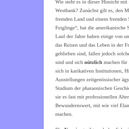
Wie steht es in dieser Hinsicht mi
Westbank? Zunächst gilt es, den M
fremden Land und einem fremden Sp
Feiglinge“, hat die amerikanische 
Lauf der Jahre haben einige von un
das Reisen und das Leben in der F
geblieben sind, fallen jedoch solch
sind und sich
nützlich
machen für i
sich in karikativen Institutionen,
Ausstellungen zeitgenössischer ägyp
Studium der pharaonischen Geschic
sie es fast mit professionellen Al
Bewundernswert, mit wie viel Elan
machen.