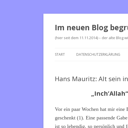
Im neuen Blog begr
(hier seit dem 11.11.2014) – der alte Blog w
START
DATENSCHUTZERKLÄRUNG
Hans Mauritz: Alt sein i
„Inch’Allah
Vor ein paar Wochen hat mir eine 
geschenkt (1). Eine passende Gabe 
ist so lebendig, so persönlich und 