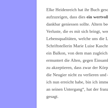
Elke Heidenreich hat ihr Buch gesc
aufzuzeigen, dass dies
ein wertvo
dankbar geniessen sollte. Altern be
Verluste, die es mit sich bringt, 
Lebensqualitäten, welche uns die L
Schriftstellerin Marie Luise Kaschn
ein Balkon, von dem man zugleich 
ermuntert die Alten, gegen Einsa
zu akzeptieren, dass zwar der Körpe
die Neugier nicht zu verlieren und
ich nun erreicht habe, bin ich im
an seinen Untergang“, hat der franz
gesagt.