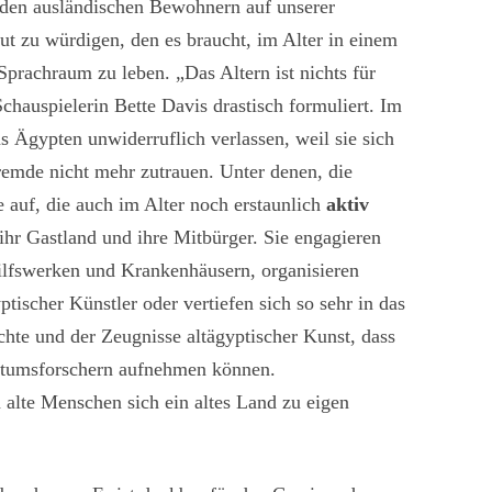
t den ausländischen Bewohnern auf unserer
ut zu würdigen, den es braucht, im Alter in einem
rachraum zu leben. „Das Altern ist nichts für
Schauspielerin Bette Davis drastisch formuliert. Im
s Ägypten unwiderruflich verlassen, weil sie sich
remde nicht mehr zutrauen. Unter denen, die
e auf, die auch im Alter noch erstaunlich
aktiv
hr Gastland und ihre Mitbürger. Sie engagieren
 Hilfswerken und Krankenhäusern, organisieren
tischer Künstler oder vertiefen sich so sehr in das
hte und der Zeugnisse altägyptischer Kunst, dass
tertumsforschern aufnehmen können.
 alte Menschen sich ein altes Land zu eigen