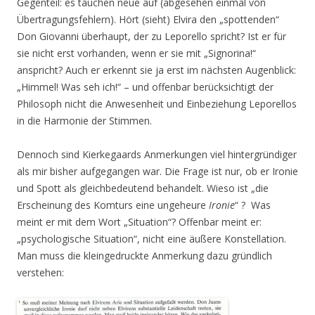
Gegenteil: es tauchen neue auf (abgesehen einmal von
Übertragungsfehlern). Hört (sieht) Elvira den „spottenden“
Don Giovanni überhaupt, der zu Leporello spricht? Ist er für
sie nicht erst vorhanden, wenn er sie mit „Signorina!“
anspricht? Auch er erkennt sie ja erst im nächsten Augenblick:
„Himmel! Was seh ich!“ – und offenbar berücksichtigt der
Philosoph nicht die Anwesenheit und Einbeziehung Leporellos
in die Harmonie der Stimmen.
Dennoch sind Kierkegaards Anmerkungen viel hintergründiger
als mir bisher aufgegangen war. Die Frage ist nur, ob er Ironie
und Spott als gleichbedeutend behandelt. Wieso ist „die
Erscheinung des Komturs eine ungeheure
Ironie
“ ? Was
meint er mit dem Wort „Situation“? Offenbar meint er:
„psychologische Situation“, nicht eine äußere Konstellation.
Man muss die kleingedruckte Anmerkung dazu gründlich
verstehen: