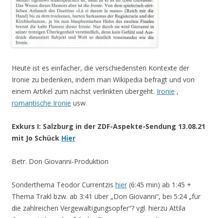
Heute ist es einfacher, die verschiedensten Kontexte der
Ironie zu bedenken, indem man Wikipedia befragt und von
einem Artikel zum nächst verlinkten übergeht.
Ironie
,
romantische Ironie
usw.
Exkurs I: Salzburg in der ZDF-Aspekte-Sendung 13.08.21
mit Jo Schück
Hier
Betr. Don Giovanni-Produktion
Sonderthema Teodor Currentzis
hier
(6:45 min) ab 1:45 +
Thema Trakl bzw. ab 3:41 über „Don Giovanni“, bei 5:24 „für
die zahlreichen Vergewaltigungsopfer“? vgl. hierzu Attila