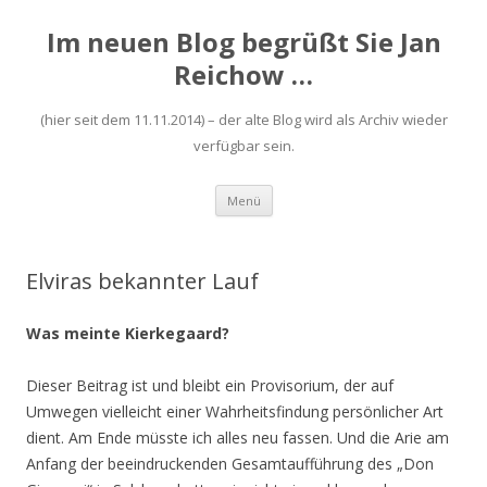
Im neuen Blog begrüßt Sie Jan
Reichow …
(hier seit dem 11.11.2014) – der alte Blog wird als Archiv wieder
verfügbar sein.
Zum
Menü
Inhalt
springen
Elviras bekannter Lauf
Was meinte Kierkegaard?
Dieser Beitrag ist und bleibt ein Provisorium, der auf
Umwegen vielleicht einer Wahrheitsfindung persönlicher Art
dient. Am Ende müsste ich alles neu fassen. Und die Arie am
Anfang der beeindruckenden Gesamtaufführung des „Don