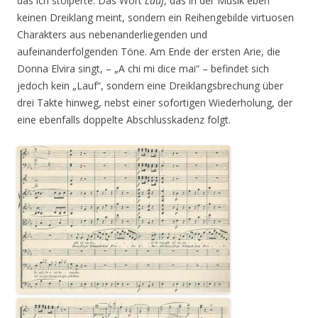
das ich stolperte. Das Wort
Lauf
, das in der Musik eben
keinen Dreiklang meint, sondern ein Reihengebilde virtuosen
Charakters aus nebenanderliegenden und
aufeinanderfolgenden Töne. Am Ende der ersten Arie, die
Donna Elvira singt, – „A chi mi dice mai“ – befindet sich
jedoch kein „Lauf“, sondern eine Dreiklangsbrechung über
drei Takte hinweg, nebst einer sofortigen Wiederholung, der
eine ebenfalls doppelte Abschlusskadenz folgt.