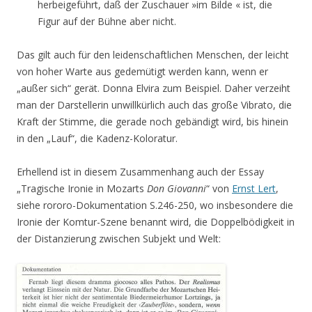
herbeigeführt, daß der Zuschauer »im Bilde « ist, die
Figur auf der Bühne aber nicht.
Das gilt auch für den leidenschaftlichen Menschen, der leicht
von hoher Warte aus gedemütigt werden kann, wenn er
„außer sich“ gerät. Donna Elvira zum Beispiel. Daher verzeiht
man der Darstellerin unwillkürlich auch das große Vibrato, die
Kraft der Stimme, die gerade noch gebändigt wird, bis hinein
in den „Lauf“, die Kadenz-Koloratur.
Erhellend ist in diesem Zusammenhang auch der Essay
„Tragische Ironie in Mozarts
Don Giovanni
“ von
Ernst Lert
,
siehe rororo-Dokumentation S.246-250, wo insbesondere die
Ironie der Komtur-Szene benannt wird, die Doppelbödigkeit in
der Distanzierung zwischen Subjekt und Welt: