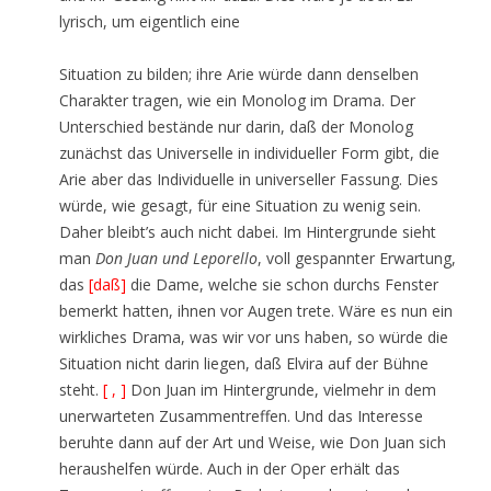
lyrisch, um eigentlich eine
Situation zu bilden; ihre Arie würde dann denselben
Charakter tragen, wie ein Monolog im Drama. Der
Unterschied bestände nur darin, daß der Monolog
zunächst das Universelle in individueller Form gibt, die
Arie aber das Individuelle in universeller Fassung. Dies
würde, wie gesagt, für eine Situation zu wenig sein.
Daher bleibt’s auch nicht dabei. Im Hintergrunde sieht
man
Don Juan und Leporello
, voll gespannter Erwartung,
das
[daß]
die Dame, welche sie schon durchs Fenster
bemerkt hatten, ihnen vor Augen trete. Wäre es nun ein
wirkliches Drama, was wir vor uns haben, so würde die
Situation nicht darin liegen, daß Elvira auf der Bühne
steht.
[ , ]
Don Juan im Hintergrunde, vielmehr in dem
unerwarteten Zusammentreffen. Und das Interesse
beruhte dann auf der Art und Weise, wie Don Juan sich
heraushelfen würde. Auch in der Oper erhält das