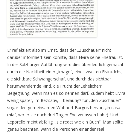
Er reflektiert also im Ernst, dass der „Zuschauer“ nicht
darüber informiert sein könnte, dass Elvira seine Ehefrau ist.
In der Salzburger Aufführung wird dies überdeutlich gemacht
durch die Nacktheit einer „imago“, eines zweiten Elvira-Ichs,
die sichtbare Schwangerschaft und durch das sichtbar
herumwandernde Kind, die Frucht der „ehelichen“
Begegnung, wenn man es so nennen darf. Zudem hebt Elvira
wenig später, Im Rezitativ, – beiläufig? für „den Zuschauer“ –
sogar den gemeinsamen Wohnort Burgos hervor, „in casa
mia“, wo er sie nach drei Tagen Ehe verlassen habe). Und
Leporello meint abfällig: „sie redet wie ein Buch“. Man sollte
genau beachten, wann die Personen einander real