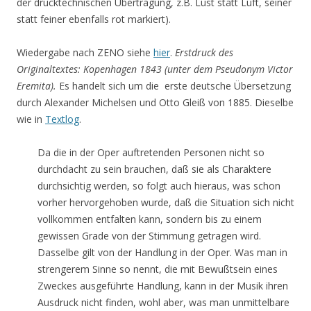
der drucktechnischen Übertragung, z.B. Lust statt Luft, seiner
statt feiner ebenfalls rot markiert).
Wiedergabe nach ZENO siehe
hier
.
Erstdruck des
Originaltextes: Kopenhagen 1843 (unter dem Pseudonym Victor
Eremita).
Es handelt sich um die erste deutsche Übersetzung
durch Alexander Michelsen und Otto Gleiß von 1885. Dieselbe
wie in
Textlog
.
Da die in der Oper auftretenden Personen nicht so
durchdacht zu sein brauchen, daß sie als Charaktere
durchsichtig werden, so folgt auch hieraus, was schon
vorher hervorgehoben wurde, daß die Situation sich nicht
vollkommen entfalten kann, sondern bis zu einem
gewissen Grade von der Stimmung getragen wird.
Dasselbe gilt von der Handlung in der Oper. Was man in
strengerem Sinne so nennt, die mit Bewußtsein eines
Zweckes ausgeführte Handlung, kann in der Musik ihren
Ausdruck nicht finden, wohl aber, was man unmittelbare