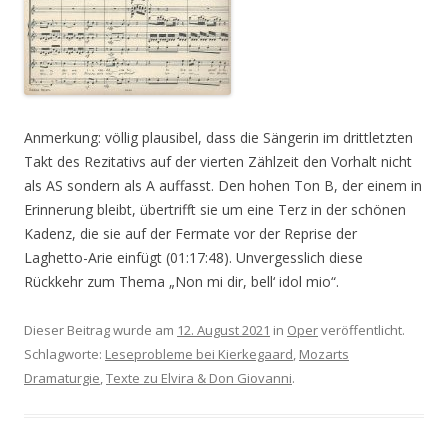
Anmerkung: völlig plausibel, dass die Sängerin im drittletzten
Takt des Rezitativs auf der vierten Zählzeit den Vorhalt nicht
als AS sondern als A auffasst. Den hohen Ton B, der einem in
Erinnerung bleibt, übertrifft sie um eine Terz in der schönen
Kadenz, die sie auf der Fermate vor der Reprise der
Laghetto-Arie einfügt (01:17:48). Unvergesslich diese
Rückkehr zum Thema „Non mi dir, bell‘ idol mio“.
Dieser Beitrag wurde am
12. August 2021
in
Oper
veröffentlicht.
Schlagworte:
Leseprobleme bei Kierkegaard
,
Mozarts
Dramaturgie
,
Texte zu Elvira & Don Giovanni
.