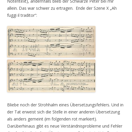
Notentext), andernfalls blieb der Schwarze Peter bei mir
allein. Das war schwer zu ertragen. Ende der Szene X „Ah
fuggi il traditor“:
Bliebe noch der Strohhalm eines Übersetzungsfehlers. Und in
der Tat erweist sich die Stelle in einer anderen Übersetzung
als anders gemeint (im folgenden rot markiert).
Darüberhinaus gibt es neue Verständnisprobleme und Fehler