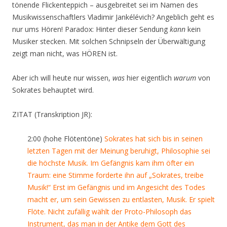
tönende Flickenteppich – ausgebreitet sei im Namen des
Musikwissenschaftlers Vladimir Jankélévich? Angeblich geht es
nur ums Hören! Paradox: Hinter dieser Sendung
kann
kein
Musiker stecken. Mit solchen Schnipseln der Überwältigung
zeigt man nicht, was HÖREN ist.
Aber ich will heute nur wissen,
was
hier eigentlich
warum
von
Sokrates behauptet wird.
ZITAT (Transkription JR):
2:00 (hohe Flötentöne)
Sokrates hat sich bis in seinen
letzten Tagen mit der Meinung beruhigt, Philosophie sei
die höchste Musik. Im Gefängnis kam ihm öfter ein
Traum: eine Stimme forderte ihn auf „Sokrates, treibe
Musik!“ Erst im Gefängnis und im Angesicht des Todes
macht er, um sein Gewissen zu entlasten, Musik. Er spielt
Flöte. Nicht zufällig wählt der Proto-Philosoph das
Instrument, das man in der Antike dem Gott des