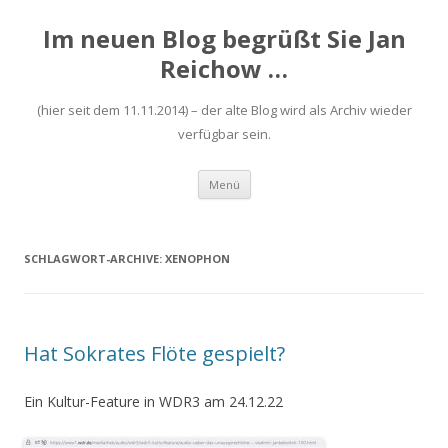
Im neuen Blog begrüßt Sie Jan
Reichow …
(hier seit dem 11.11.2014) – der alte Blog wird als Archiv wieder
verfügbar sein.
Zum
Menü
Inhalt
springen
SCHLAGWORT-ARCHIVE:
XENOPHON
Hat Sokrates Flöte gespielt?
Ein Kultur-Feature in WDR3 am 24.12.22