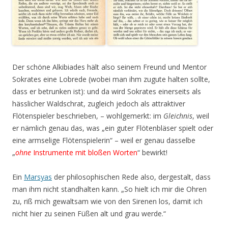
Der schöne Alkibiades hält also seinem Freund und Mentor
Sokrates eine Lobrede (wobei man ihm zugute halten sollte,
dass er betrunken ist): und da wird Sokrates einerseits als
hässlicher Waldschrat, zugleich jedoch als attraktiver
Flötenspieler beschrieben, – wohlgemerkt: im
Gleichnis
, weil
er nämlich genau das, was „ein guter Flötenbläser spielt oder
eine armselige Flötenspielerin“ – weil er genau dasselbe
„
ohne
Instrumente mit bloßen Worten
“ bewirkt!
Ein
Marsyas
der philosophischen Rede also, dergestalt, dass
man ihm nicht standhalten kann. „So hielt ich mir die Ohren
zu, riß mich gewaltsam wie von den Sirenen los, damit ich
nicht hier zu seinen Füßen alt und grau werde.“