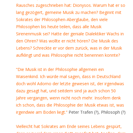
Rausches zugeschrieben hat: Dionysos. Warum hat er so
lang gezögert, gemeine Musik zu machen? Beginnt mit
Sokrates der Philosophen-Aberglaube, den viele
Philosophen bis heute teilen, dass alle Musik
Sirenenmusik sei? Hatte der geniale Dialektiker Wachs in
den Ohren? Was wollte er nicht hören? Die Musik des
Lebens? Schreckte er vor dem zurück, was in der Musik
aufklingt und was Philosophie nicht benennen konnte?
“Die Musik ist in der Philosophie allgemein ein
Waisenkind. Ich würde mal sagen, dass in Deutschland
doch wohl Adorno der letzte gewesen ist, der irgendwas
dazu gesagt hat, und seitdem sind ja auch schon 50
Jahre vergangen, wenn nicht noch mehr. Insofern denk
ich schon, dass die Philosophie der Musik etwas ist, was
irgendwie am Boden liegt.“
Peter Trafen (?), Philosoph (?)
Vielleicht hat Sokrates am Ende seines Lebens gespürt,