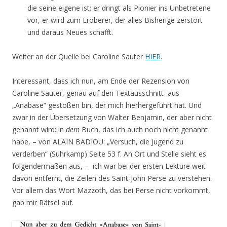
die seine eigene ist; er dringt als Pionier ins Unbetretene
vor, er wird zum Eroberer, der alles Bisherige zerstört
und daraus Neues schafft.
Weiter an der Quelle bei Caroline Sauter
HIER
.
Interessant, dass ich nun, am Ende der Rezension von
Caroline Sauter, genau auf den Textausschnitt aus
„Anabase“ gestoßen bin, der mich hierhergeführt hat. Und
zwar in der Übersetzung von Walter Benjamin, der aber nicht
genannt wird: in
dem
Buch, das ich auch noch nicht genannt
habe, – von ALAIN BADIOU: „Versuch, die Jugend zu
verderben“ (Suhrkamp) Seite 53 f. An Ort und Stelle sieht es
folgendermaßen aus, – ich war bei der ersten Lektüre weit
davon entfernt, die Zeilen des Saint-John Perse zu verstehen.
Vor allem das Wort Mazzoth, das bei Perse nicht vorkommt,
gab mir Rätsel auf.