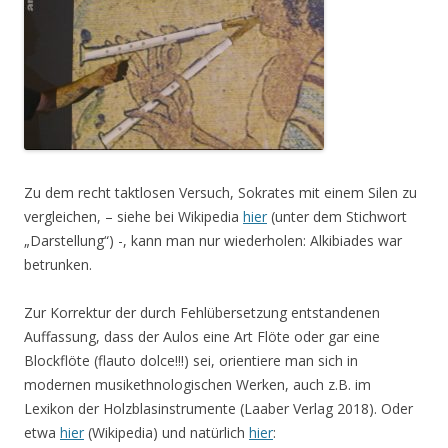
Zu dem recht taktlosen Versuch, Sokrates mit einem Silen zu
vergleichen, – siehe bei Wikipedia
hier
(unter dem Stichwort
„Darstellung“) -, kann man nur wiederholen: Alkibiades war
betrunken.
Zur Korrektur der durch Fehlübersetzung entstandenen
Auffassung, dass der Aulos eine Art Flöte oder gar eine
Blockflöte (flauto dolce!!!) sei, orientiere man sich in
modernen musikethnologischen Werken, auch z.B. im
Lexikon der Holzblasinstrumente (Laaber Verlag 2018). Oder
etwa
hier
(Wikipedia) und natürlich
hier
: