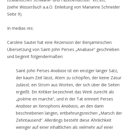
(siehe
Wasserbuch
a.a.O. Einleitung von Marianne Schneider
Seite 9).
In medias res:
Caroline Sauter hat eine Rezension der Benjaminschen
Übersetzung von Saint-John Perses „Anabase“ geschrieben
und beginnt folgendermaßen:
Saint-John Perses
Anabase
ist ein einziger langer Satz,
der kaum Zeit lässt, Atem zu schöpfen, der keine Zäsur
zulässt; ein Strom aus Worten, der sich über die Seiten
ergießt. Ein Kritiker bezeichnet das Werk zurecht als
„poème en marche“, und in der Tat erinnert Perses
Anabase
an Xenophons
Anabasis
, an den darin
beschriebenen langen, entbehrungsreichen „Marsch der
Zehntausend“. Allerdings besteht diese Ähnlichkeit
weniger auf einer inhaltlichen als vielmehr auf einer