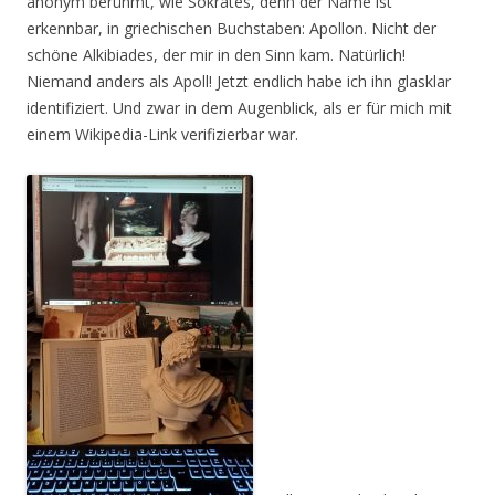
anonym berühmt, wie Sokrates, denn der Name ist
erkennbar, in griechischen Buchstaben: Apollon. Nicht der
schöne Alkibiades, der mir in den Sinn kam. Natürlich!
Niemand anders als Apoll! Jetzt endlich habe ich ihn glasklar
identifiziert. Und zwar in dem Augenblick, als er für mich mit
einem Wikipedia-Link verifizierbar war.