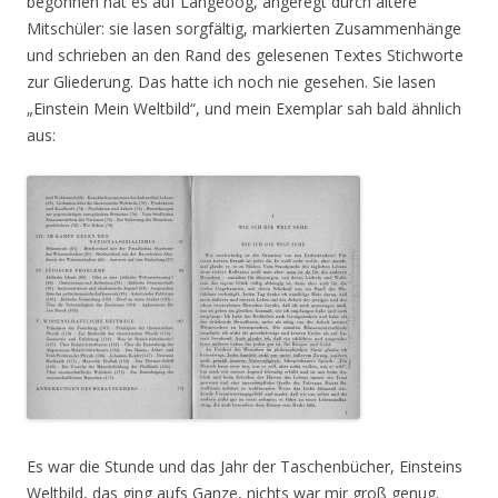
begonnen hat es auf Langeoog, angeregt durch ältere
Mitschüler: sie lasen sorgfältig, markierten Zusammenhänge
und schrieben an den Rand des gelesenen Textes Stichworte
zur Gliederung. Das hatte ich noch nie gesehen. Sie lasen
„Einstein Mein Weltbild“, und mein Exemplar sah bald ähnlich
aus:
Es war die Stunde und das Jahr der Taschenbücher, Einsteins
Weltbild, das ging aufs Ganze, nichts war mir groß genug.