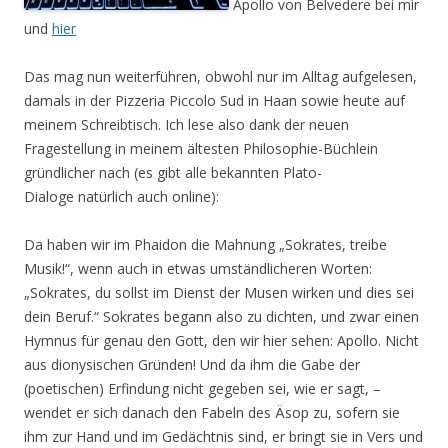
Apollo von Belvedere bei mir
und
hier
Das mag nun weiterführen, obwohl nur im Alltag aufgelesen,
damals in der Pizzeria Piccolo Sud in Haan sowie heute auf
meinem Schreibtisch. Ich lese also dank der neuen
Fragestellung in meinem ältesten Philosophie-Büchlein
gründlicher nach (es gibt alle bekannten Plato-
Dialoge natürlich auch online):
Da haben wir im Phaidon die Mahnung „Sokrates, treibe
Musik!“, wenn auch in etwas umständlicheren Worten:
„Sokrates, du sollst im Dienst der Musen wirken und dies sei
dein Beruf.“ Sokrates begann also zu dichten, und zwar einen
Hymnus für genau den Gott, den wir hier sehen: Apollo. Nicht
aus dionysischen Gründen! Und da ihm die Gabe der
(poetischen) Erfindung nicht gegeben sei, wie er sagt, –
wendet er sich danach den Fabeln des Äsop zu, sofern sie
ihm zur Hand und im Gedächtnis sind, er bringt sie in Vers und