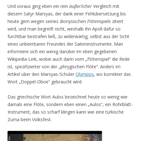
Und voraus ging eben ein rein
äußerlicher
Vergleich mit
diesem Satyr Marsyas, der dank einer Fehlübersetzung bis
heute gern wegen seines dionysischen
Flöten
spiels zitiert
wird, und man begreift nicht, weshalb ihn Apoll dafür so
furchtbar bestrafen ließ, zu widerwärtig, selbst aus der Sicht
eines unbeirrbaren Freundes der Saiteninstrumente. Man
informiere sich ein wenig darüber im eben gegebenen
Wikipedia-Link, wobei auch darin vom „Flötenspiel“ die Rede
ist, spezifizierter von der „phrygischen Flöte“. Anders im
Artikel über den Marsyas-Schüler
Olympos
, wo korrekter das
Wort „Doppel-Oboe“ gebraucht wird.
Das griechische Wort Aulos bezeichnet heute so wenig wie
damals eine Flöte, sondern eben einen „Aulos“, ein Rohrblatt-
Instrument, das so scharf klingen kann wie eine türkische
Zurna beim Volksfest.