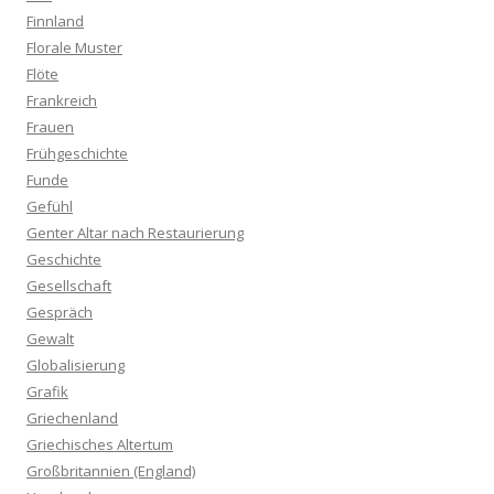
Finnland
Florale Muster
Flöte
Frankreich
Frauen
Frühgeschichte
Funde
Gefühl
Genter Altar nach Restaurierung
Geschichte
Gesellschaft
Gespräch
Gewalt
Globalisierung
Grafik
Griechenland
Griechisches Altertum
Großbritannien (England)