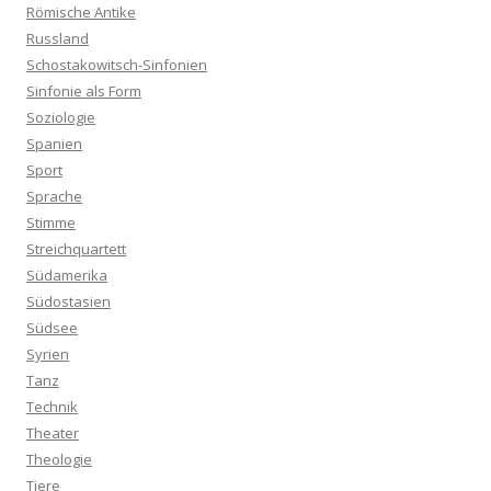
Römische Antike
Russland
Schostakowitsch-Sinfonien
Sinfonie als Form
Soziologie
Spanien
Sport
Sprache
Stimme
Streichquartett
Südamerika
Südostasien
Südsee
Syrien
Tanz
Technik
Theater
Theologie
Tiere