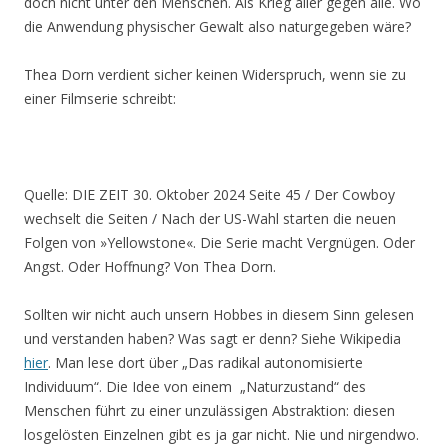
doch nicht unter den Menschen. Als Krieg aller gegen alle. Wo
die Anwendung physischer Gewalt also naturgegeben wäre?
Thea Dorn verdient sicher keinen Widerspruch, wenn sie zu
einer Filmserie schreibt:
Quelle: DIE ZEIT 30. Oktober 2024 Seite 45 / Der Cowboy
wechselt die Seiten / Nach der US-Wahl starten die neuen
Folgen von »Yellowstone«. Die Serie macht Vergnügen. Oder
Angst. Oder Hoffnung? Von Thea Dorn.
Sollten wir nicht auch unsern Hobbes in diesem Sinn gelesen
und verstanden haben? Was sagt er denn? Siehe Wikipedia
hier
. Man lese dort über „Das radikal autonomisierte
Individuum“. Die Idee von einem „Naturzustand“ des
Menschen führt zu einer unzulässigen Abstraktion: diesen
losgelösten Einzelnen gibt es ja gar nicht. Nie und nirgendwo.