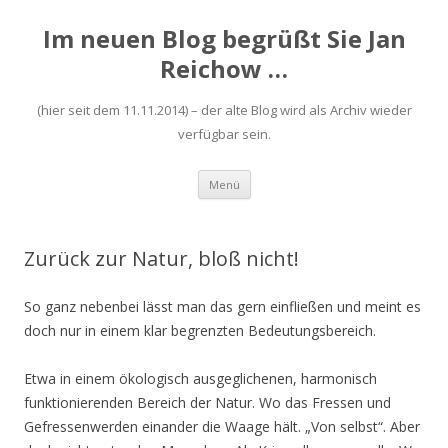
Im neuen Blog begrüßt Sie Jan
Reichow …
(hier seit dem 11.11.2014) – der alte Blog wird als Archiv wieder
verfügbar sein.
Zum
Menü
Inhalt
springen
Zurück zur Natur, bloß nicht!
So ganz nebenbei lässt man das gern einfließen und meint es
doch nur in einem klar begrenzten Bedeutungsbereich.
Etwa in einem ökologisch ausgeglichenen, harmonisch
funktionierenden Bereich der Natur. Wo das Fressen und
Gefressenwerden einander die Waage hält. „Von selbst“. Aber