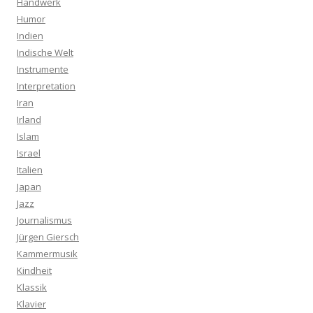
Handwerk
Humor
Indien
Indische Welt
Instrumente
Interpretation
Iran
Irland
Islam
Israel
Italien
Japan
Jazz
Journalismus
Jürgen Giersch
Kammermusik
Kindheit
Klassik
Klavier