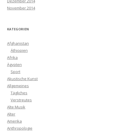
Dezember 2014
November 2014
KATEGORIEN
Afghanistan
Äthiopien
Afrika
Ägypten
Sport
Akustische Kunst
Allgemeines
Tägliches
Verstreutes
Alte Musik
Alter
Amerika
Anthropologie