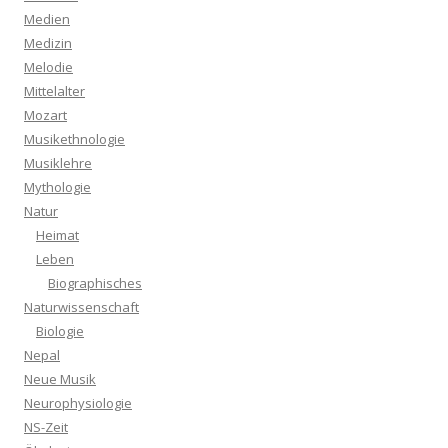
Medien
Medizin
Melodie
Mittelalter
Mozart
Musikethnologie
Musiklehre
Mythologie
Natur
Heimat
Leben
Biographisches
Naturwissenschaft
Biologie
Nepal
Neue Musik
Neurophysiologie
NS-Zeit