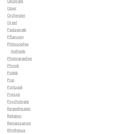
Ökologie
Oper
Orchester
Orgel
Pädagogik
Pflanzen
Philosophie
Ästhetik
Photographie
Physik
Politik
Pop
Portugal
Presse
Psychologie
Regietheater
Religion
Renaissance
Rhythmus