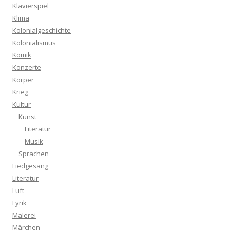
Klavierspiel
Klima
Kolonialgeschichte
Kolonialismus
Komik
Konzerte
Körper
Krieg
Kultur
Kunst
Literatur
Musik
Sprachen
Liedgesang
Literatur
Luft
Lyrik
Malerei
Märchen