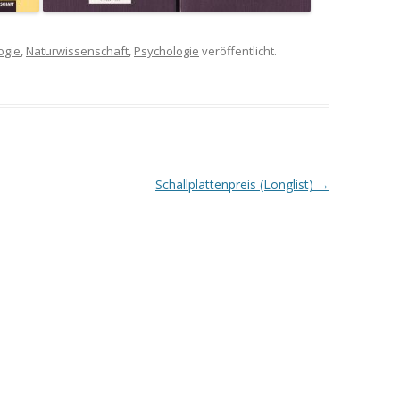
ogie
,
Naturwissenschaft
,
Psychologie
veröffentlicht.
Schallplattenpreis (Longlist)
→