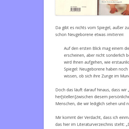
Da gibt es nichts vom Spiegel, außer zu
schon Neugeborene etwas
imitieren
:
Auf den ersten Blick mag einem die
erscheinen, aber nicht sonderlich
wird Ihnen aufgehen, wie erstaunlich
Spiegel: Neugeborene haben noch n
wissen, ob sich ihre Zunge im Mun
Doch das läuft darauf hinaus, dass wir
her[stellen]zwischen diesem persönlic
Menschen, die wir lediglich sehen und ni
Mir kommt der Verdacht, dass ich einmal
das hier im Literaturverzeichnis steht: