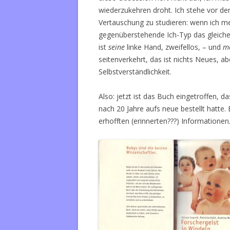
wiederzukehren droht. Ich stehe vor de
Vertauschung zu studieren: wenn ich me
gegenüberstehende Ich-Typ das gleiche
ist
seine
linke Hand, zweifellos, – und
m
seitenverkehrt, das ist nichts Neues, abe
Selbstverständlichkeit.
Also: jetzt ist das Buch eingetroffen, 
nach 20 Jahre aufs neue bestellt hatte. 
erhofften (erinnerten???) Informationen