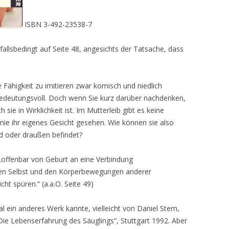
ISBN 3-492-23538-7
fallsbedingt auf Seite 48, angesichts der Tatsache, dass
 Fähigkeit zu imitieren zwar komisch und niedlich
 bedeutungsvoll. Doch wenn Sie kurz darüber nachdenken,
 sie in Wirklichkeit ist. Im Mutterleib gibt es keine
ie ihr eigenes Gesicht gesehen. Wie können sie also
d oder draußen befindet?
 „offenbar von Geburt an eine Verbindung
hen Selbst und den Körperbewegungen anderer
cht spüren.“ (a.a.O. Seite 49)
 ein anderes Werk kannte, vielleicht von Daniel Stern,
 „Die Lebenserfahrung des Säuglings“, Stuttgart 1992. Aber