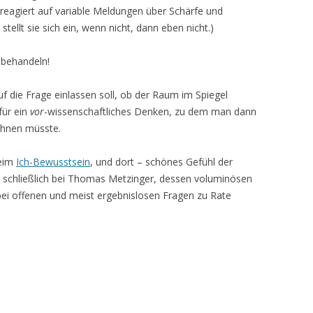
reagiert auf variable Meldungen über Schärfe und
tellt sie sich ein, wenn nicht, dann eben nicht.)
 behandeln!
uf die Frage einlassen soll, ob der Raum im Spiegel
für ein
vor
-wissenschaftliches Denken, zu dem man dann
hnen müsste.
beim
Ich-Bewusstsein
, und dort – schönes Gefühl der
d schließlich bei Thomas Metzinger, dessen voluminösen
ei offenen und meist ergebnislosen Fragen zu Rate