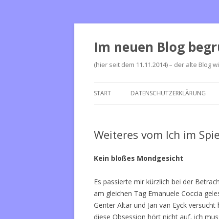
Im neuen Blog begr
(hier seit dem 11.11.2014) – der alte Blog w
START
DATENSCHUTZERKLÄRUNG
Weiteres vom Ich im Spi
Kein bloßes Mondgesicht
Es passierte mir kürzlich bei der Betr
am gleichen Tag Emanuele Coccia geles
Genter Altar und Jan van Eyck versucht
diese Obsession hört nicht auf, ich muss