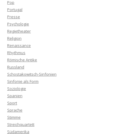
Pop
Portugal
Presse
Psychologie
Regietheater
Religion
Renaissance
Rhythmus
Römische Antike
Russland
Schostakowitsch-Sinfonien
Sinfonie als Form
Soziologie
Spanien
Sport
Sprache
Stimme
Streichquartett
Südamerika