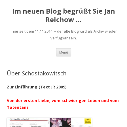
Im neuen Blog begrüßt Sie Jan
Reichow …
(hier seit dem 11.11.2014) – der alte Blog wird als Archiv wieder
verfügbar sein.
Zum
Menü
Inhalt
springen
Über Schostakowitsch
Zur Einführung (Text JR 2009)
Von der ersten Liebe, vom schwierigen Leben und vom
Totentanz