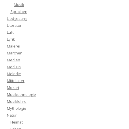
Musik
Sprachen
Liedgesang
Literatur
Luft
Lyrik
Malerei
Märchen
Medien
Medizin
Melodie
Mittelalter
Mozart
Musikethnologie
Musiklehre
Mythologie
Natur
Heimat