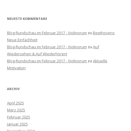
:
NEUESTE KOMMENTARE
Blog-Rundschau im Februar 2017 - Violinorum
zu
Beethovens
Neue Einfachheit
Blog-Rundschau im Februar 2017 - Violinorum
zu
Auf
Wiedersehen & Auf Wiederhören!
Blog-Rundschau im Februar 2017 - Violinorum
zu
Aktuelle
Motivation
ARCHIV
April 2025
März 2025
Februar 2025
Januar 2025