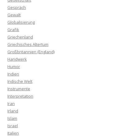
Gesellschaft
Gespräch
Gewalt
Globalisierung
Grafik
Griechenland
Griechisches Altertum
Großbritannien (England)
Handwerk
Humor
Indien
Indische Welt
Instrumente
Interpretation
Iran
Irland
Islam
Israel
Italien