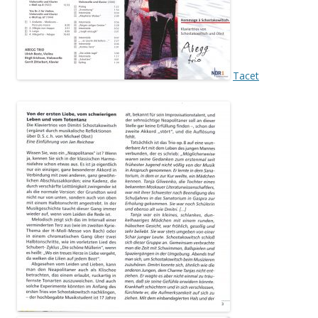
Tacet