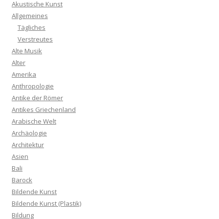
Akustische Kunst
Allgemeines
Tägliches
Verstreutes
Alte Musik
Alter
Amerika
Anthropologie
Antike der Römer
Antikes Griechenland
Arabische Welt
Archäologie
Architektur
Asien
Bali
Barock
Bildende Kunst
Bildende Kunst (Plastik)
Bildung