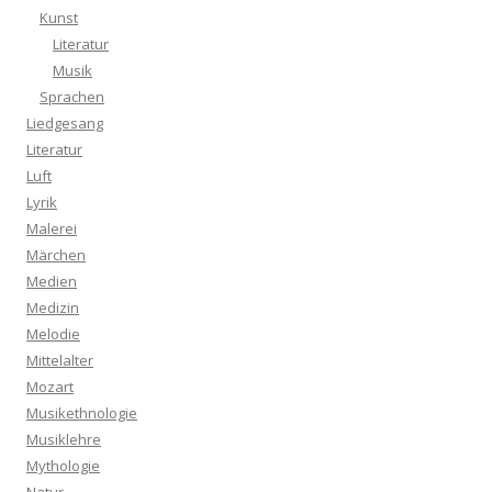
Kunst
Literatur
Musik
Sprachen
Liedgesang
Literatur
Luft
Lyrik
Malerei
Märchen
Medien
Medizin
Melodie
Mittelalter
Mozart
Musikethnologie
Musiklehre
Mythologie