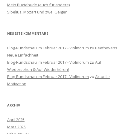
c
Mein Buxtehude (auch für andere)
h
Sibelius, Mozart und zwei Geiger
:
NEUESTE KOMMENTARE
Blog-Rundschau im Februar 2017 - Violinorum
zu
Beethovens
Neue Einfachheit
Blog-Rundschau im Februar 2017 - Violinorum
zu
Auf
Wiedersehen & Auf Wiederhören!
Blog-Rundschau im Februar 2017 - Violinorum
zu
Aktuelle
Motivation
ARCHIV
April 2025
März 2025