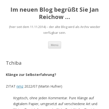
Im neuen Blog begrüßt Sie Jan
Reichow …
(hier seit dem 11.11.2014) – der alte Blog wird als Archiv wieder
verfügbar sein.
Zum
Menü
Inhalt
springen
Tchiba
Klänge zur Selbsterfahrung?
ZITAT
nmz
2022/07 (Martin Hufner)
Kryptisch, ohne jeden Kommentar. Pure Klänge auf
digitalem Papier, umgesetzt auf verschiedene Art und