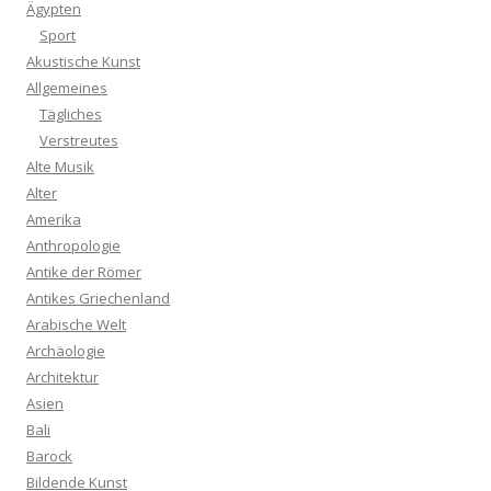
Ägypten
Sport
Akustische Kunst
Allgemeines
Tägliches
Verstreutes
Alte Musik
Alter
Amerika
Anthropologie
Antike der Römer
Antikes Griechenland
Arabische Welt
Archäologie
Architektur
Asien
Bali
Barock
Bildende Kunst