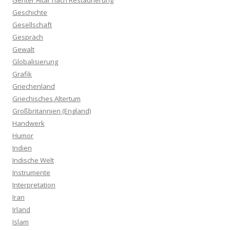
Genter Altar nach Restaurierung
Geschichte
Gesellschaft
Gespräch
Gewalt
Globalisierung
Grafik
Griechenland
Griechisches Altertum
Großbritannien (England)
Handwerk
Humor
Indien
Indische Welt
Instrumente
Interpretation
Iran
Irland
Islam