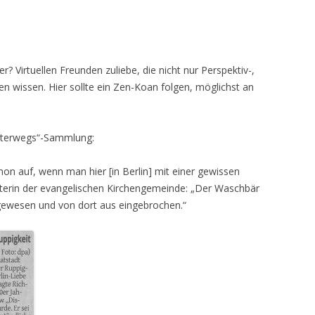
 Virtuellen Freunden zuliebe, die nicht nur Perspektiv-,
 wissen. Hier sollte ein Zen-Koan folgen, möglichst an
unterwegs“-Sammlung:
chon auf, wenn man hier [in Berlin] mit einer gewissen
beiterin der evangelischen Kirchengemeinde: „Der Waschbär
gewesen und von dort aus eingebrochen.“