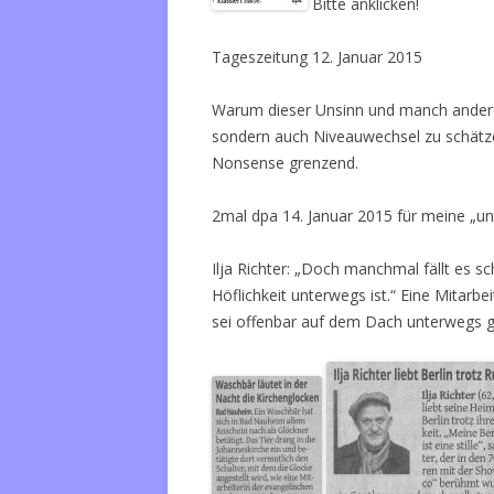
Bitte anklicken!
Tageszeitung 12. Januar 2015
Warum dieser Unsinn und manch anderer?
sondern auch Niveauwechsel zu schätzen
Nonsense grenzend.
2mal dpa 14. Januar 2015 für meine „
Ilja Richter: „Doch manchmal fällt es s
Höflichkeit unterwegs ist.“ Eine Mitar
sei offenbar auf dem Dach unterwegs 