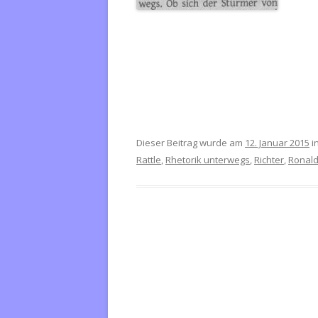
Dieser Beitrag wurde am
12. Januar 2015
i
Rattle
,
Rhetorik unterwegs
,
Richter
,
Ronal