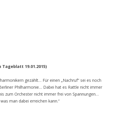
 Tageblatt 19.01.2015)
ilharmonikern gezählt… Für einen „Nachruf“ sei es noch
 Berliner Philharmonie… Dabei hat es Rattle nicht immer
ältnis zum Orchester nicht immer frei von Spannungen…
 was man dabei erreichen kann.“