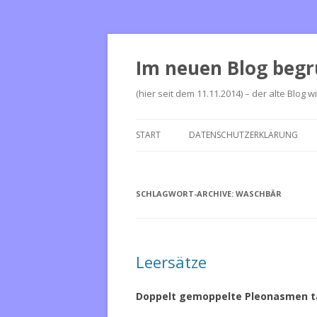
Im neuen Blog begr
(hier seit dem 11.11.2014) – der alte Blog w
START
DATENSCHUTZERKLÄRUNG
SCHLAGWORT-ARCHIVE:
WASCHBÄR
Leersätze
Doppelt gemoppelte Pleonasmen t