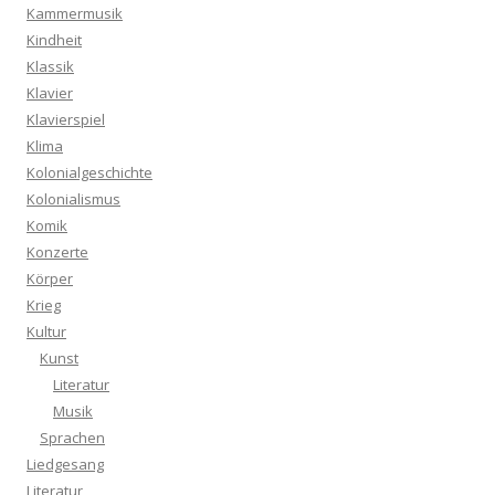
Kammermusik
Kindheit
Klassik
Klavier
Klavierspiel
Klima
Kolonialgeschichte
Kolonialismus
Komik
Konzerte
Körper
Krieg
Kultur
Kunst
Literatur
Musik
Sprachen
Liedgesang
Literatur