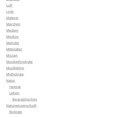
Luft
Lyrik
Malerei
Märchen
Medien
Medizin
Melodie
Mittelalter
Mozart
Musikethnologie
Musiklehre
Mythologie
Natur
Heimat
Leben
Biographisches
Naturwissenschaft
Biologie