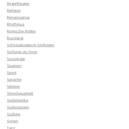
Regietheater
Religion
Renaissance
Rhythmus
Römische Antike
Russland
Schostakowitsch-Sinfonien
Sinfonie als Form
Soziologie
Spanien
Sport
Sprache
Stimme
Streichquartett
Südamerika
Südostasien
Südsee
Syrien
Tanz