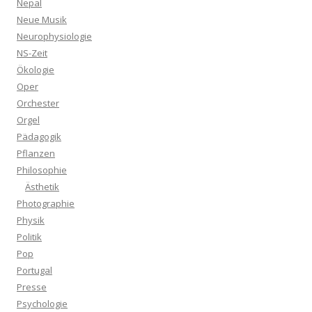
Nepal
Neue Musik
Neurophysiologie
NS-Zeit
Ökologie
Oper
Orchester
Orgel
Pädagogik
Pflanzen
Philosophie
Ästhetik
Photographie
Physik
Politik
Pop
Portugal
Presse
Psychologie