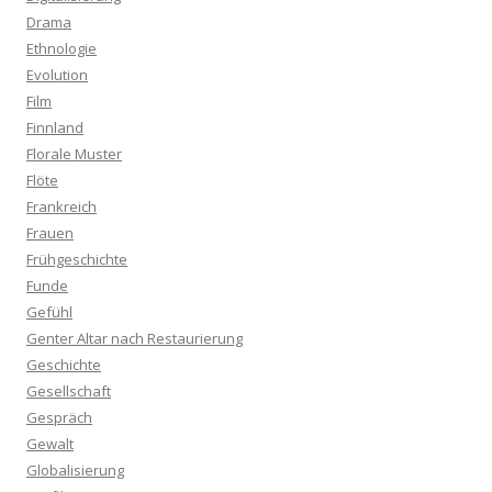
Drama
Ethnologie
Evolution
Film
Finnland
Florale Muster
Flöte
Frankreich
Frauen
Frühgeschichte
Funde
Gefühl
Genter Altar nach Restaurierung
Geschichte
Gesellschaft
Gespräch
Gewalt
Globalisierung