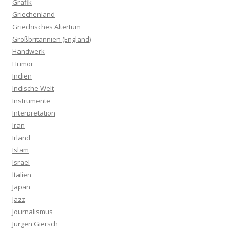
Grafik
Griechenland
Griechisches Altertum
Großbritannien (England)
Handwerk
Humor
Indien
Indische Welt
Instrumente
Interpretation
Iran
Irland
Islam
Israel
Italien
Japan
Jazz
Journalismus
Jürgen Giersch