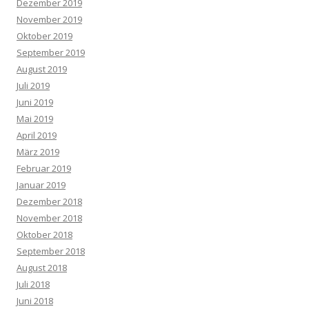
Dezember 2019
November 2019
Oktober 2019
September 2019
August 2019
Juli 2019
Juni 2019
Mai 2019
April 2019
März 2019
Februar 2019
Januar 2019
Dezember 2018
November 2018
Oktober 2018
September 2018
August 2018
Juli 2018
Juni 2018