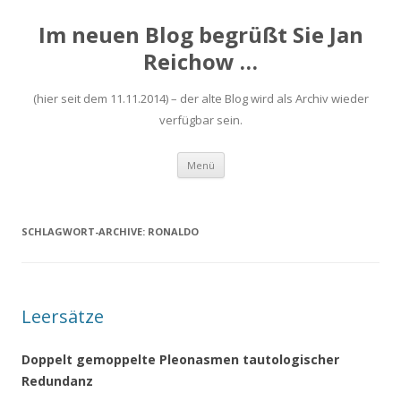
Im neuen Blog begrüßt Sie Jan
Reichow …
(hier seit dem 11.11.2014) – der alte Blog wird als Archiv wieder
verfügbar sein.
Zum
Menü
Inhalt
springen
SCHLAGWORT-ARCHIVE:
RONALDO
Leersätze
Doppelt gemoppelte Pleonasmen tautologischer
Redundanz